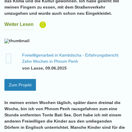
das Klima und die Kultur gewöhnen. Ich habe gelernt mit
meinen Fingern zu essen, mit dem Straßenverkehr
umzugehen und wurde auch schon neu Eingekleidet.
Weiter Lesen
Freiwilligenarbeit in Kambdscha - Erfahrungsbericht
Zehn Wochen in Phnom Penh
von Lasse, 09.06.2015
Zum Projekt
In meinen ersten Wochen täglich, später dann dreimal die
Woche, bin ich von Phnom Penh rausgefahren zum eine
Stunde entfernten Tonle Bati See. Dort habe ich mit einem
anderen Freiwilligen die Kinder aus den umliegenden
Dörfern in Englisch unterrichtet. Manche Kinder sind für die