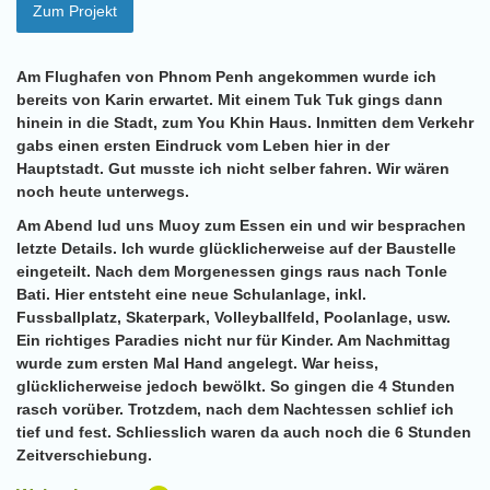
Zum Projekt
Am Flughafen von Phnom Penh angekommen wurde ich
bereits von Karin erwartet. Mit einem Tuk Tuk gings dann
hinein in die Stadt, zum You Khin Haus. Inmitten dem Verkehr
gabs einen ersten Eindruck vom Leben hier in der
Hauptstadt. Gut musste ich nicht selber fahren. Wir wären
noch heute unterwegs.
Am Abend lud uns Muoy zum Essen ein und wir besprachen
letzte Details. Ich wurde glücklicherweise auf der Baustelle
eingeteilt. Nach dem Morgenessen gings raus nach Tonle
Bati. Hier entsteht eine neue Schulanlage, inkl.
Fussballplatz, Skaterpark, Volleyballfeld, Poolanlage, usw.
Ein richtiges Paradies nicht nur für Kinder. Am Nachmittag
wurde zum ersten Mal Hand angelegt. War heiss,
glücklicherweise jedoch bewölkt. So gingen die 4 Stunden
rasch vorüber. Trotzdem, nach dem Nachtessen schlief ich
tief und fest. Schliesslich waren da auch noch die 6 Stunden
Zeitverschiebung.