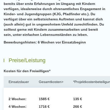
bereits über erste Erfahrungen im Umgang mit Kindern
verfügen, idealerweise durch ehrenamtliches Engagement in
Kinder- und Jugendgruppen (KJG, Pfadfinder etc.). Du
verfügst über ein selbstsicheres Auftreten und kannst dich
(auch allein) gut in ungewohntem Umfeld zurechtfinden. Du
solltest gerne mit Kindern zusammenarbeiten und bereit
sein, unter einfachen Lebensumständen zu leben.
Bewerbungsfristen:
6 Wochen vor Einsatzbeginn
Preise/Leistung
Kosten für den Freiwilligen*
Einsatzdauer
Gesamtkosten>
*Projektkostenbeteiligu
2 Wochen:
1585 €
135 €
4 Wochen:
1716 €
266 €