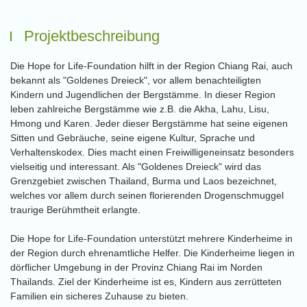
Projektbeschreibung
Die Hope for Life-Foundation hilft in der Region Chiang Rai, auch
bekannt als "Goldenes Dreieck", vor allem benachteiligten
Kindern und Jugendlichen der Bergstämme. In dieser Region
leben zahlreiche Bergstämme wie z.B. die Akha, Lahu, Lisu,
Hmong und Karen. Jeder dieser Bergstämme hat seine eigenen
Sitten und Gebräuche, seine eigene Kultur, Sprache und
Verhaltenskodex. Dies macht einen Freiwilligeneinsatz besonders
vielseitig und interessant. Als "Goldenes Dreieck" wird das
Grenzgebiet zwischen Thailand, Burma und Laos bezeichnet,
welches vor allem durch seinen florierenden Drogenschmuggel
traurige Berühmtheit erlangte.
Die Hope for Life-Foundation unterstützt mehrere Kinderheime in
der Region durch ehrenamtliche Helfer. Die Kinderheime liegen in
dörflicher Umgebung in der Provinz Chiang Rai im Norden
Thailands. Ziel der Kinderheime ist es, Kindern aus zerrütteten
Familien ein sicheres Zuhause zu bieten.