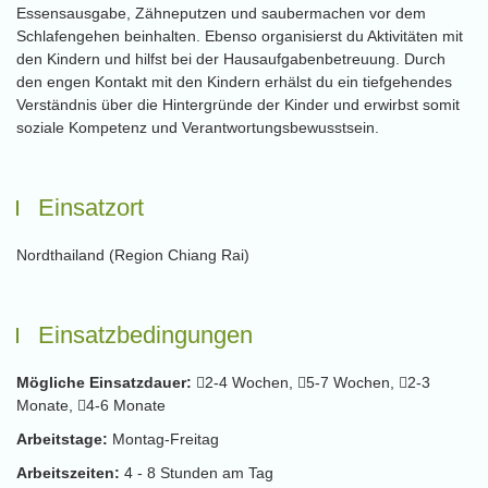
Essensausgabe, Zähneputzen und saubermachen vor dem
Schlafengehen beinhalten. Ebenso organisierst du Aktivitäten mit
den Kindern und hilfst bei der Hausaufgabenbetreuung. Durch
den engen Kontakt mit den Kindern erhälst du ein tiefgehendes
Verständnis über die Hintergründe der Kinder und erwirbst somit
soziale Kompetenz und Verantwortungsbewusstsein.
Einsatzort
Nordthailand (Region Chiang Rai)
Einsatzbedingungen
Mögliche Einsatzdauer:
2-4 Wochen,
5-7 Wochen,
2-3
Monate,
4-6 Monate
Arbeitstage:
Montag-Freitag
Arbeitszeiten:
4 - 8 Stunden am Tag