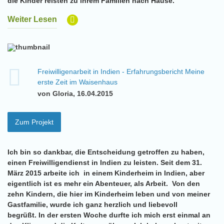
die Kinder reisten zu ihrem Familien nach Hause.
Weiter Lesen
Freiwilligenarbeit in Indien - Erfahrungsbericht Meine
erste Zeit im Waisenhaus
von Gloria, 16.04.2015
Zum Projekt
Ich bin so dankbar, die Entscheidung getroffen zu haben,
einen Freiwilligendienst in Indien zu leisten. Seit dem 31.
März 2015 arbeite ich in einem Kinderheim in Indien, aber
eigentlich ist es mehr ein Abenteuer, als Arbeit. Von den
zehn Kindern, die hier im Kinderheim leben und von meiner
Gastfamilie, wurde ich ganz herzlich und liebevoll
begrüßt. In der ersten Woche durfte ich mich erst einmal an