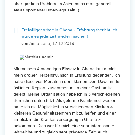
aber gar kein Problem. In Asien muss man generell
etwas spontaner unterwegs sein :)
Freiwilligenarbeit in Ghana - Erfahrungsbericht Ich
würde es jederzeit wieder machen!
von Anna Lena, 17.12.2019
Mit meinem 4 monatigen Einsatz in Ghana ist für mich
mein großer Herzenswunsch in Erfüllung gegangen. Ich
habe diese vier Monate in dem kleinen Dorf Dawu in der
östlichen Region, zusammen mit meiner Gastfamilie
gelebt. Meine Organisation habe ich in 3 verschiedenen
Bereichen unterstützt. Als gelernte Krankenschwester
hatte ich die Möglichkeit in verschiedenen Kliniken &
kleineren Gesundheitszentren mit zu helfen und einen
Einblick in die Krankenversorgung in Ghana zu
bekommen. Dies war für mich eine sehr interessante,
lehrreiche und zugleich sehr prägende Zeit. Auch