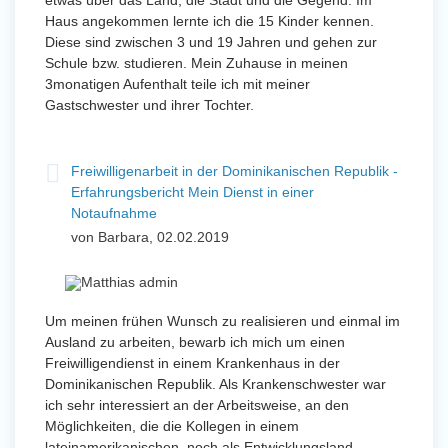
etwas über das Land, die Stadt und die Gegend. Im
Haus angekommen lernte ich die 15 Kinder kennen.
Diese sind zwischen 3 und 19 Jahren und gehen zur
Schule bzw. studieren. Mein Zuhause in meinen
3monatigen Aufenthalt teile ich mit meiner
Gastschwester und ihrer Tochter.
Freiwilligenarbeit in der Dominikanischen Republik -
Erfahrungsbericht Mein Dienst in einer
Notaufnahme
von Barbara, 02.02.2019
Um meinen frühen Wunsch zu realisieren und einmal im
Ausland zu arbeiten, bewarb ich mich um einen
Freiwilligendienst in einem Krankenhaus in der
Dominikanischen Republik. Als Krankenschwester war
ich sehr interessiert an der Arbeitsweise, an den
Möglichkeiten, die die Kollegen in einem
lateinamerikanischen, noch als Entwicklungsland