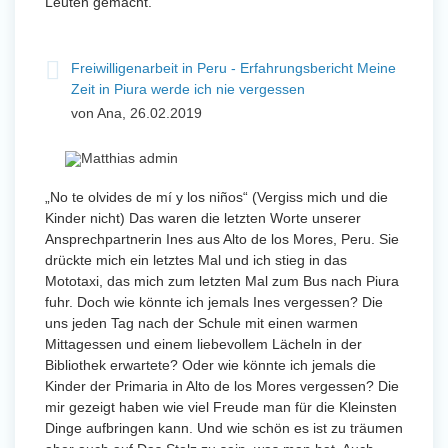
Leuten gemacht.
Freiwilligenarbeit in Peru - Erfahrungsbericht Meine
Zeit in Piura werde ich nie vergessen
von Ana, 26.02.2019
„No te olvides de mí y los niños“ (Vergiss mich und die
Kinder nicht) Das waren die letzten Worte unserer
Ansprechpartnerin Ines aus Alto de los Mores, Peru. Sie
drückte mich ein letztes Mal und ich stieg in das
Mototaxi, das mich zum letzten Mal zum Bus nach Piura
fuhr. Doch wie könnte ich jemals Ines vergessen? Die
uns jeden Tag nach der Schule mit einen warmen
Mittagessen und einem liebevollem Lächeln in der
Bibliothek erwartete? Oder wie könnte ich jemals die
Kinder der Primaria in Alto de los Mores vergessen? Die
mir gezeigt haben wie viel Freude man für die Kleinsten
Dinge aufbringen kann. Und wie schön es ist zu träumen