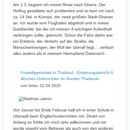
Am 1.3. begann ich meine Reise nach Ghana. Der
Hinflug gestaltete sich problemlos und so kam ich nach
ca. 14 Std. in Kumasi, der zweit größten Stadt Ghanas
an. Ich wurde vom Flughafen abgeholt und in meine
Gastfamilie, bei der ich meinen 4-wöchigen Aufenthalt
verbringen sollte, gebracht. Schon die Fahrt dahin war
ein Erlebnis, der Verkehr auf der Straße, die
Menschenmengen, der Müll der überall liegt,….einfach
alles anders als in meinem Heimatland Österreich.
Freiwilligenarbeit in Thailand - Erfahrungsbericht 6
Wochen Unterrichten im Norden Thailands
von Imke, 02.04.2020
Von Januar bis Ende Februar half ich in einer Schule in
Uttaradit beim Englischunterrichten mit. Direkt von
Anfang an fühlte ich mich sehr willkommen und mir
wurde sowohl vom Betreuer als auch von den anderen