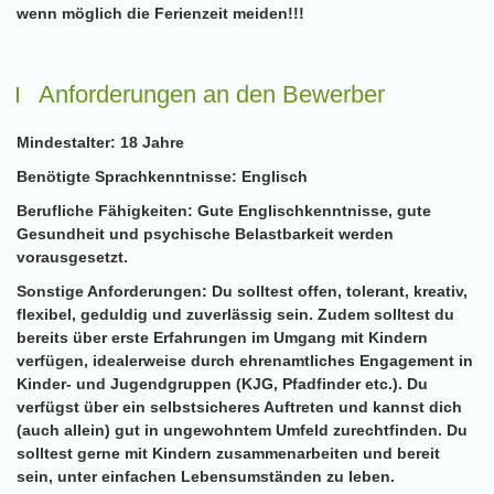
wenn möglich die Ferienzeit meiden!!!
Anforderungen an den Bewerber
Mindestalter:
18 Jahre
Benötigte Sprachkenntnisse:
Englisch
Berufliche Fähigkeiten:
Gute Englischkenntnisse, gute
Gesundheit und psychische Belastbarkeit werden
vorausgesetzt.
Sonstige Anforderungen:
Du solltest offen, tolerant, kreativ,
flexibel, geduldig und zuverlässig sein. Zudem solltest du
bereits über erste Erfahrungen im Umgang mit Kindern
verfügen, idealerweise durch ehrenamtliches Engagement in
Kinder- und Jugendgruppen (KJG, Pfadfinder etc.). Du
verfügst über ein selbstsicheres Auftreten und kannst dich
(auch allein) gut in ungewohntem Umfeld zurechtfinden. Du
solltest gerne mit Kindern zusammenarbeiten und bereit
sein, unter einfachen Lebensumständen zu leben.