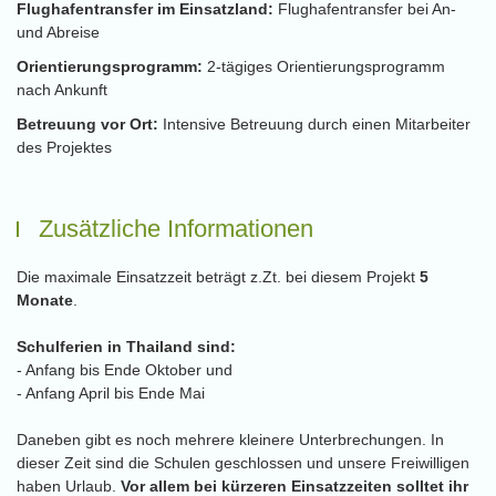
Flughafentransfer im Einsatzland:
Flughafentransfer bei An-
und Abreise
Orientierungsprogramm:
2-tägiges Orientierungsprogramm
nach Ankunft
Betreuung vor Ort:
Intensive Betreuung durch einen Mitarbeiter
des Projektes
Zusätzliche Informationen
Die maximale Einsatzzeit beträgt z.Zt. bei diesem Projekt
5
Monate
.
Schulferien in Thailand sind:
- Anfang bis Ende Oktober und
- Anfang April bis Ende Mai
Daneben gibt es noch mehrere kleinere Unterbrechungen. In
dieser Zeit sind die Schulen geschlossen und unsere Freiwilligen
haben Urlaub.
Vor allem bei kürzeren Einsatzzeiten solltet ihr