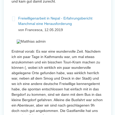
und kam gut damit zurecht.
Freiwilligenarbeit in Nepal - Erfahrungsbericht
Manchmal eine Herausforderung
von Francesca, 12.05.2019
Erstmal vorab: Es war eine wundervolle Zeit. Nachdem
ich ein paar Tage in Kathmandu war, um mal etwas
anzukommen und ein bisschen Touri-Kram machen zu
können (, wobei ich wirklich ein paar wundervolle
abgelegene Orte gefunden habe, was wirklich herrlich
war, neben all dem Smog und Dreck in der Stadt) und
wo ich eine andere deutsche Freiwillige kennengelernt
habe, die spontan entschlossen hat einfach mit in das
Bergdorf zu kommen, sind wir dann mit dem Bus in das
kleine Bergdorf gefahren. Alleine die Busfahrt war schon
ein Abenteuer, aber wir sind nach geschlagenen 9h
doch noch gut angekommen. Die Gastfamilie hat uns