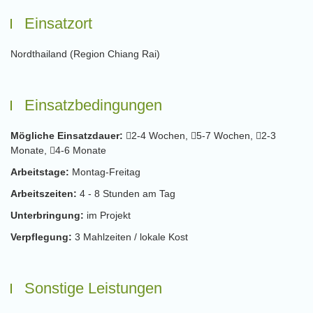
Einsatzort
Nordthailand (Region Chiang Rai)
Einsatzbedingungen
Mögliche Einsatzdauer:
2-4 Wochen,
5-7 Wochen,
2-3
Monate,
4-6 Monate
Arbeitstage:
Montag-Freitag
Arbeitszeiten:
4 - 8 Stunden am Tag
Unterbringung:
im Projekt
Verpflegung:
3 Mahlzeiten / lokale Kost
Sonstige Leistungen