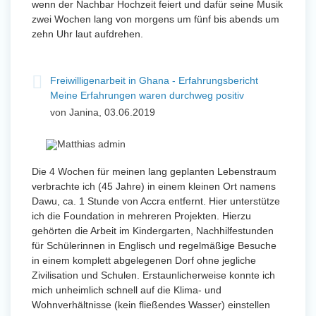
wenn der Nachbar Hochzeit feiert und dafür seine Musik
zwei Wochen lang von morgens um fünf bis abends um
zehn Uhr laut aufdrehen.
Freiwilligenarbeit in Ghana - Erfahrungsbericht
Meine Erfahrungen waren durchweg positiv
von Janina, 03.06.2019
Die 4 Wochen für meinen lang geplanten Lebenstraum
verbrachte ich (45 Jahre) in einem kleinen Ort namens
Dawu, ca. 1 Stunde von Accra entfernt. Hier unterstütze
ich die Foundation in mehreren Projekten. Hierzu
gehörten die Arbeit im Kindergarten, Nachhilfestunden
für Schülerinnen in Englisch und regelmäßige Besuche
in einem komplett abgelegenen Dorf ohne jegliche
Zivilisation und Schulen. Erstaunlicherweise konnte ich
mich unheimlich schnell auf die Klima- und
Wohnverhältnisse (kein fließendes Wasser) einstellen