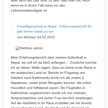
aber auch auf Das Stolz zu sein, was man hat. Auch
wenn es in ihrem Fall meist nur das
Lebensnotwendigste ist.
Freiwilligenarbeit in Nepal - Erfahrungsbericht Es
gibt immer etwas zu tun
von Michael, 04.02.2019
Mein Erfahrungsbericht über meinen Aufenthalt in
Nepal, wo soll ich da bloß anfangen.... Zunächst möchte
ich an dieser Stelle sagen, dass es meine erste Reise in
ein asiatisches Land ist. Bereits im Flugzeug von
Istanbul nach Kathmandu lernte ich die ersten 2
Nepalesen, sowie einen Bengalen kennen, die sofort
freundlich und hilfsbereit waren. Am Flughafen in
Kathmandu angekommen wurde ich von meinem
Ansprechpartner und seiner Frau herzlich empfangen.
Auf der Autofahrt in ihr Haus erzählten sie mir bereits