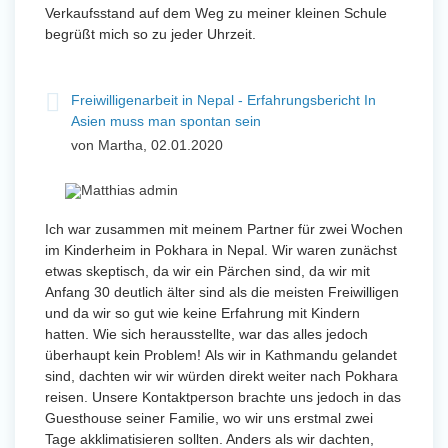
Verkaufsstand auf dem Weg zu meiner kleinen Schule
begrüßt mich so zu jeder Uhrzeit.
Freiwilligenarbeit in Nepal - Erfahrungsbericht In
Asien muss man spontan sein
von Martha, 02.01.2020
Ich war zusammen mit meinem Partner für zwei Wochen
im Kinderheim in Pokhara in Nepal. Wir waren zunächst
etwas skeptisch, da wir ein Pärchen sind, da wir mit
Anfang 30 deutlich älter sind als die meisten Freiwilligen
und da wir so gut wie keine Erfahrung mit Kindern
hatten. Wie sich herausstellte, war das alles jedoch
überhaupt kein Problem! Als wir in Kathmandu gelandet
sind, dachten wir wir würden direkt weiter nach Pokhara
reisen. Unsere Kontaktperson brachte uns jedoch in das
Guesthouse seiner Familie, wo wir uns erstmal zwei
Tage akklimatisieren sollten. Anders als wir dachten,