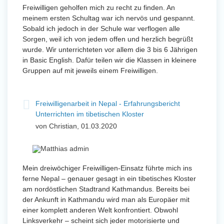
Freiwilligen geholfen mich zu recht zu finden. An
meinem ersten Schultag war ich nervös und gespannt.
Sobald ich jedoch in der Schule war verflogen alle
Sorgen, weil ich von jedem offen und herzlich begrüßt
wurde. Wir unterrichteten vor allem die 3 bis 6 Jährigen
in Basic English. Dafür teilen wir die Klassen in kleinere
Gruppen auf mit jeweils einem Freiwilligen.
Freiwilligenarbeit in Nepal - Erfahrungsbericht
Unterrichten im tibetischen Kloster
von Christian, 01.03.2020
Mein dreiwöchiger Freiwilligen-Einsatz führte mich ins
ferne Nepal – genauer gesagt in ein tibetisches Kloster
am nordöstlichen Stadtrand Kathmandus. Bereits bei
der Ankunft in Kathmandu wird man als Europäer mit
einer komplett anderen Welt konfrontiert. Obwohl
Linksverkehr – scheint sich jeder motorisierte und