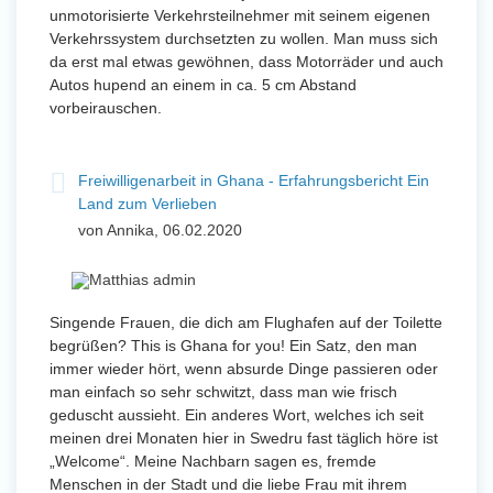
unmotorisierte Verkehrsteilnehmer mit seinem eigenen
Verkehrssystem durchsetzten zu wollen. Man muss sich
da erst mal etwas gewöhnen, dass Motorräder und auch
Autos hupend an einem in ca. 5 cm Abstand
vorbeirauschen.
Freiwilligenarbeit in Ghana - Erfahrungsbericht Ein
Land zum Verlieben
von Annika, 06.02.2020
Singende Frauen, die dich am Flughafen auf der Toilette
begrüßen? This is Ghana for you! Ein Satz, den man
immer wieder hört, wenn absurde Dinge passieren oder
man einfach so sehr schwitzt, dass man wie frisch
geduscht aussieht. Ein anderes Wort, welches ich seit
meinen drei Monaten hier in Swedru fast täglich höre ist
„Welcome“. Meine Nachbarn sagen es, fremde
Menschen in der Stadt und die liebe Frau mit ihrem