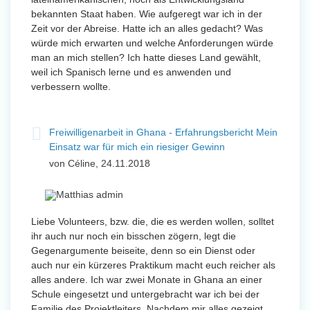
bekannten Staat haben. Wie aufgeregt war ich in der
Zeit vor der Abreise. Hatte ich an alles gedacht? Was
würde mich erwarten und welche Anforderungen würde
man an mich stellen? Ich hatte dieses Land gewählt,
weil ich Spanisch lerne und es anwenden und
verbessern wollte.
Freiwilligenarbeit in Ghana - Erfahrungsbericht Mein
Einsatz war für mich ein riesiger Gewinn
von Céline, 24.11.2018
Liebe Volunteers, bzw. die, die es werden wollen, solltet
ihr auch nur noch ein bisschen zögern, legt die
Gegenargumente beiseite, denn so ein Dienst oder
auch nur ein kürzeres Praktikum macht euch reicher als
alles andere. Ich war zwei Monate in Ghana an einer
Schule eingesetzt und untergebracht war ich bei der
Familie des Projektleiters. Nachdem mir alles gezeigt