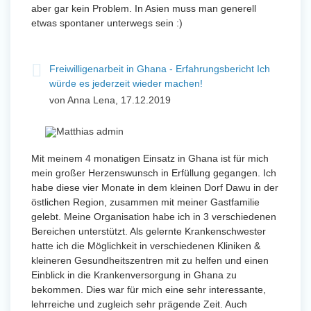
aber gar kein Problem. In Asien muss man generell
etwas spontaner unterwegs sein :)
Freiwilligenarbeit in Ghana - Erfahrungsbericht Ich
würde es jederzeit wieder machen!
von Anna Lena, 17.12.2019
Mit meinem 4 monatigen Einsatz in Ghana ist für mich
mein großer Herzenswunsch in Erfüllung gegangen. Ich
habe diese vier Monate in dem kleinen Dorf Dawu in der
östlichen Region, zusammen mit meiner Gastfamilie
gelebt. Meine Organisation habe ich in 3 verschiedenen
Bereichen unterstützt. Als gelernte Krankenschwester
hatte ich die Möglichkeit in verschiedenen Kliniken &
kleineren Gesundheitszentren mit zu helfen und einen
Einblick in die Krankenversorgung in Ghana zu
bekommen. Dies war für mich eine sehr interessante,
lehrreiche und zugleich sehr prägende Zeit. Auch