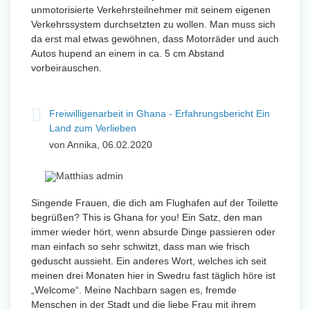
unmotorisierte Verkehrsteilnehmer mit seinem eigenen
Verkehrssystem durchsetzten zu wollen. Man muss sich
da erst mal etwas gewöhnen, dass Motorräder und auch
Autos hupend an einem in ca. 5 cm Abstand
vorbeirauschen.
Freiwilligenarbeit in Ghana - Erfahrungsbericht Ein
Land zum Verlieben
von Annika, 06.02.2020
Singende Frauen, die dich am Flughafen auf der Toilette
begrüßen? This is Ghana for you! Ein Satz, den man
immer wieder hört, wenn absurde Dinge passieren oder
man einfach so sehr schwitzt, dass man wie frisch
geduscht aussieht. Ein anderes Wort, welches ich seit
meinen drei Monaten hier in Swedru fast täglich höre ist
„Welcome“. Meine Nachbarn sagen es, fremde
Menschen in der Stadt und die liebe Frau mit ihrem