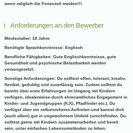
wenn möglich die Ferienzeit meiden!!!
Anforderungen an den Bewerber
Mindestalter:
18 Jahre
Benötigte Sprachkenntnisse:
Englisch
Berufliche Fähigkeiten:
Gute Englischkenntnisse, gute
Gesundheit und psychische Belastbarkeit werden
vorausgesetzt.
Sonstige Anforderungen:
Du solltest offen, tolerant, kreativ,
flexibel, geduldig und zuverlässig sein. Zudem solltest du
bereits über erste Erfahrungen im Umgang mit Kindern
verfügen, idealerweise durch ehrenamtliches Engagement in
Kinder- und Jugendgruppen (KJG, Pfadfinder etc.). Du
verfügst über ein selbstsicheres Auftreten und kannst dich
(auch allein) gut in ungewohntem Umfeld zurechtfinden. Du
solltest gerne mit Kindern zusammenarbeiten und bereit
sein, unter einfachen Lebensumständen zu leben.