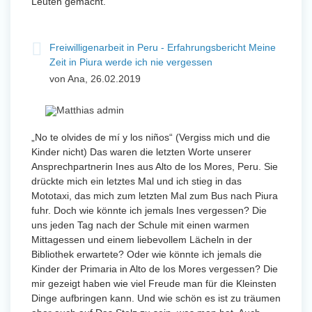
Leuten gemacht.
Freiwilligenarbeit in Peru - Erfahrungsbericht Meine
Zeit in Piura werde ich nie vergessen
von Ana, 26.02.2019
„No te olvides de mí y los niños“ (Vergiss mich und die
Kinder nicht) Das waren die letzten Worte unserer
Ansprechpartnerin Ines aus Alto de los Mores, Peru. Sie
drückte mich ein letztes Mal und ich stieg in das
Mototaxi, das mich zum letzten Mal zum Bus nach Piura
fuhr. Doch wie könnte ich jemals Ines vergessen? Die
uns jeden Tag nach der Schule mit einen warmen
Mittagessen und einem liebevollem Lächeln in der
Bibliothek erwartete? Oder wie könnte ich jemals die
Kinder der Primaria in Alto de los Mores vergessen? Die
mir gezeigt haben wie viel Freude man für die Kleinsten
Dinge aufbringen kann. Und wie schön es ist zu träumen