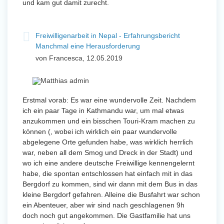
und kam gut damit zurecht.
Freiwilligenarbeit in Nepal - Erfahrungsbericht
Manchmal eine Herausforderung
von Francesca, 12.05.2019
Erstmal vorab: Es war eine wundervolle Zeit. Nachdem
ich ein paar Tage in Kathmandu war, um mal etwas
anzukommen und ein bisschen Touri-Kram machen zu
können (, wobei ich wirklich ein paar wundervolle
abgelegene Orte gefunden habe, was wirklich herrlich
war, neben all dem Smog und Dreck in der Stadt) und
wo ich eine andere deutsche Freiwillige kennengelernt
habe, die spontan entschlossen hat einfach mit in das
Bergdorf zu kommen, sind wir dann mit dem Bus in das
kleine Bergdorf gefahren. Alleine die Busfahrt war schon
ein Abenteuer, aber wir sind nach geschlagenen 9h
doch noch gut angekommen. Die Gastfamilie hat uns