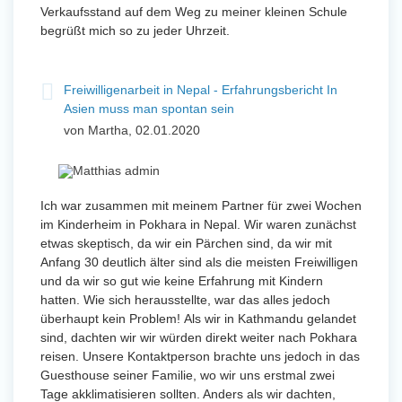
Verkaufsstand auf dem Weg zu meiner kleinen Schule
begrüßt mich so zu jeder Uhrzeit.
Freiwilligenarbeit in Nepal - Erfahrungsbericht In
Asien muss man spontan sein
von Martha, 02.01.2020
Ich war zusammen mit meinem Partner für zwei Wochen
im Kinderheim in Pokhara in Nepal. Wir waren zunächst
etwas skeptisch, da wir ein Pärchen sind, da wir mit
Anfang 30 deutlich älter sind als die meisten Freiwilligen
und da wir so gut wie keine Erfahrung mit Kindern
hatten. Wie sich herausstellte, war das alles jedoch
überhaupt kein Problem! Als wir in Kathmandu gelandet
sind, dachten wir wir würden direkt weiter nach Pokhara
reisen. Unsere Kontaktperson brachte uns jedoch in das
Guesthouse seiner Familie, wo wir uns erstmal zwei
Tage akklimatisieren sollten. Anders als wir dachten,