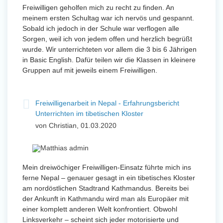
Freiwilligen geholfen mich zu recht zu finden. An
meinem ersten Schultag war ich nervös und gespannt.
Sobald ich jedoch in der Schule war verflogen alle
Sorgen, weil ich von jedem offen und herzlich begrüßt
wurde. Wir unterrichteten vor allem die 3 bis 6 Jährigen
in Basic English. Dafür teilen wir die Klassen in kleinere
Gruppen auf mit jeweils einem Freiwilligen.
Freiwilligenarbeit in Nepal - Erfahrungsbericht
Unterrichten im tibetischen Kloster
von Christian, 01.03.2020
Mein dreiwöchiger Freiwilligen-Einsatz führte mich ins
ferne Nepal – genauer gesagt in ein tibetisches Kloster
am nordöstlichen Stadtrand Kathmandus. Bereits bei
der Ankunft in Kathmandu wird man als Europäer mit
einer komplett anderen Welt konfrontiert. Obwohl
Linksverkehr – scheint sich jeder motorisierte und