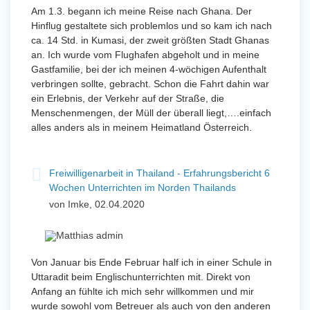
Am 1.3. begann ich meine Reise nach Ghana. Der
Hinflug gestaltete sich problemlos und so kam ich nach
ca. 14 Std. in Kumasi, der zweit größten Stadt Ghanas
an. Ich wurde vom Flughafen abgeholt und in meine
Gastfamilie, bei der ich meinen 4-wöchigen Aufenthalt
verbringen sollte, gebracht. Schon die Fahrt dahin war
ein Erlebnis, der Verkehr auf der Straße, die
Menschenmengen, der Müll der überall liegt,….einfach
alles anders als in meinem Heimatland Österreich.
Freiwilligenarbeit in Thailand - Erfahrungsbericht 6
Wochen Unterrichten im Norden Thailands
von Imke, 02.04.2020
Von Januar bis Ende Februar half ich in einer Schule in
Uttaradit beim Englischunterrichten mit. Direkt von
Anfang an fühlte ich mich sehr willkommen und mir
wurde sowohl vom Betreuer als auch von den anderen