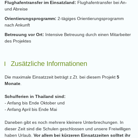
Flughafentransfer im Einsatzland:
Flughafentransfer bei An-
und Abreise
Orientierungsprogramm:
2-tägiges Orientierungsprogramm
nach Ankunft
Betreuung vor Ort:
Intensive Betreuung durch einen Mitarbeiter
des Projektes
Zusätzliche Informationen
Die maximale Einsatzzeit beträgt z.Zt. bei diesem Projekt
5
Monate
.
Schulferien in Thailand sind:
- Anfang bis Ende Oktober und
- Anfang April bis Ende Mai
Daneben gibt es noch mehrere kleinere Unterbrechungen. In
dieser Zeit sind die Schulen geschlossen und unsere Freiwilligen
haben Urlaub.
Vor allem bei kürzeren Einsatzzeiten solltet ihr