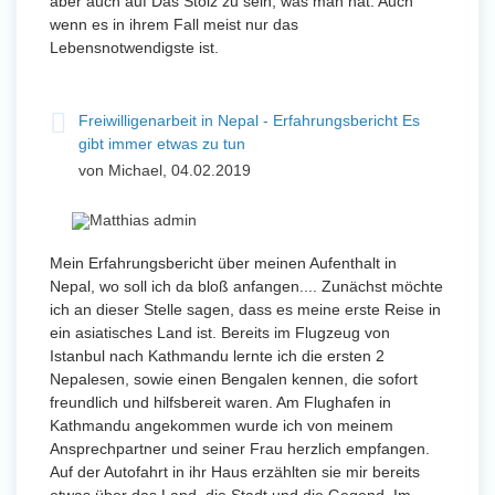
aber auch auf Das Stolz zu sein, was man hat. Auch
wenn es in ihrem Fall meist nur das
Lebensnotwendigste ist.
Freiwilligenarbeit in Nepal - Erfahrungsbericht Es
gibt immer etwas zu tun
von Michael, 04.02.2019
Mein Erfahrungsbericht über meinen Aufenthalt in
Nepal, wo soll ich da bloß anfangen.... Zunächst möchte
ich an dieser Stelle sagen, dass es meine erste Reise in
ein asiatisches Land ist. Bereits im Flugzeug von
Istanbul nach Kathmandu lernte ich die ersten 2
Nepalesen, sowie einen Bengalen kennen, die sofort
freundlich und hilfsbereit waren. Am Flughafen in
Kathmandu angekommen wurde ich von meinem
Ansprechpartner und seiner Frau herzlich empfangen.
Auf der Autofahrt in ihr Haus erzählten sie mir bereits