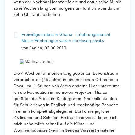
wenn der Nachbar Hochzeit feiert und dafür seine Musik
zwei Wochen lang von morgens um fünf bis abends um
zehn Uhr laut aufdrehen.
Freiwilligenarbeit in Ghana - Erfahrungsbericht
Meine Erfahrungen waren durchweg positiv
von Janina, 03.06.2019
Die 4 Wochen für meinen lang geplanten Lebenstraum
verbrachte ich (45 Jahre) in einem kleinen Ort namens
Dawu, ca. 1 Stunde von Accra entfernt. Hier unterstütze
ich die Foundation in mehreren Projekten. Hierzu
gehörten die Arbeit im Kindergarten, Nachhilfestunden
für Schülerinnen in Englisch und regelmäßige Besuche
in einem komplett abgelegenen Dorf ohne jegliche
Zivilisation und Schulen. Erstaunlicherweise konnte ich
mich unheimlich schnell auf die Klima- und
Wohnverhältnisse (kein fließendes Wasser) einstellen