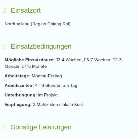
Einsatzort
Nordthailand (Region Chiang Rai)
Einsatzbedingungen
Mögliche Einsatzdauer:
2-4 Wochen,
5-7 Wochen,
2-3
Monate,
4-6 Monate
Arbeitstage:
Montag-Freitag
Arbeitszeiten:
4 - 8 Stunden am Tag
Unterbringung:
im Projekt
Verpflegung:
3 Mahlzeiten / lokale Kost
Sonstige Leistungen