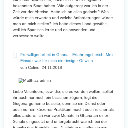
bekannten Staat haben. Wie aufgeregt war ich in der
Zeit vor der Abreise. Hatte ich an alles gedacht? Was
würde mich erwarten und welche Anforderungen würde
man an mich stellen? Ich hatte dieses Land gewählt,
weil ich Spanisch lerne und es anwenden und
verbessern wollte.
Freiwilligenarbeit in Ghana - Erfahrungsbericht Mein
Einsatz war für mich ein riesiger Gewinn
von Céline, 24.11.2018
Liebe Volunteers, bzw. die, die es werden wollen, solltet
ihr auch nur noch ein bisschen zögern, legt die
Gegenargumente beiseite, denn so ein Dienst oder
auch nur ein kürzeres Praktikum macht euch reicher als
alles andere. Ich war zwei Monate in Ghana an einer
Schule eingesetzt und untergebracht war ich bei der
Familie des Projektleiters. Nachdem mir alles gezeigt