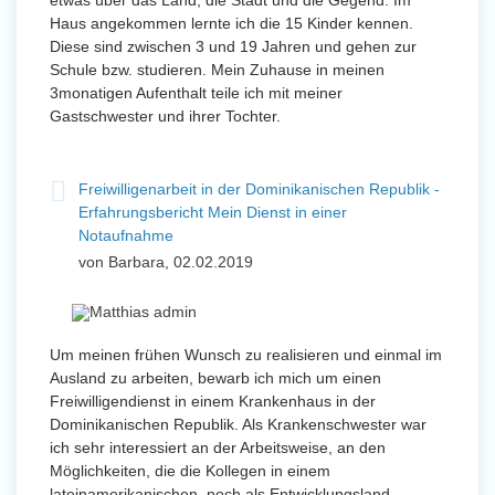
etwas über das Land, die Stadt und die Gegend. Im
Haus angekommen lernte ich die 15 Kinder kennen.
Diese sind zwischen 3 und 19 Jahren und gehen zur
Schule bzw. studieren. Mein Zuhause in meinen
3monatigen Aufenthalt teile ich mit meiner
Gastschwester und ihrer Tochter.
Freiwilligenarbeit in der Dominikanischen Republik -
Erfahrungsbericht Mein Dienst in einer
Notaufnahme
von Barbara, 02.02.2019
Um meinen frühen Wunsch zu realisieren und einmal im
Ausland zu arbeiten, bewarb ich mich um einen
Freiwilligendienst in einem Krankenhaus in der
Dominikanischen Republik. Als Krankenschwester war
ich sehr interessiert an der Arbeitsweise, an den
Möglichkeiten, die die Kollegen in einem
lateinamerikanischen, noch als Entwicklungsland