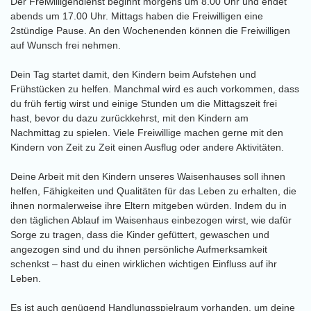
Der Freiwilligendienst beginnt morgens um 8.00 Uhr und endet
abends um 17.00 Uhr. Mittags haben die Freiwilligen eine
2stündige Pause. An den Wochenenden können die Freiwilligen
auf Wunsch frei nehmen.
Dein Tag startet damit, den Kindern beim Aufstehen und
Frühstücken zu helfen. Manchmal wird es auch vorkommen, dass
du früh fertig wirst und einige Stunden um die Mittagszeit frei
hast, bevor du dazu zurückkehrst, mit den Kindern am
Nachmittag zu spielen. Viele Freiwillige machen gerne mit den
Kindern von Zeit zu Zeit einen Ausflug oder andere Aktivitäten.
Deine Arbeit mit den Kindern unseres Waisenhauses soll ihnen
helfen, Fähigkeiten und Qualitäten für das Leben zu erhalten, die
ihnen normalerweise ihre Eltern mitgeben würden. Indem du in
den täglichen Ablauf im Waisenhaus einbezogen wirst, wie dafür
Sorge zu tragen, dass die Kinder gefüttert, gewaschen und
angezogen sind und du ihnen persönliche Aufmerksamkeit
schenkst – hast du einen wirklichen wichtigen Einfluss auf ihr
Leben.
Es ist auch genügend Handlungsspielraum vorhanden, um deine