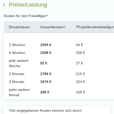
Preise/Leistung
Kosten für den Freiwilligen*
Einsatzdauer
Gesamtkosten>
*Projektkostenbeteiligu
2 Wochen:
1504 €
54 €
4 Wochen:
1558 €
108 €
jede weitere
52 €
27 €
Woche:
2 Monate:
1766 €
216 €
3 Monate:
1974 €
324 €
jeder weitere
208 €
108 €
Monat:
*Die angegebenen Kosten können sich durch