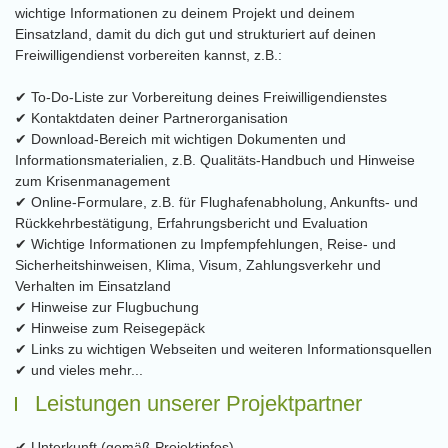
wichtige Informationen zu deinem Projekt und deinem
Einsatzland, damit du dich gut und strukturiert auf deinen
Freiwilligendienst vorbereiten kannst, z.B.:
✔ To-Do-Liste zur Vorbereitung deines Freiwilligendienstes
✔ Kontaktdaten deiner Partnerorganisation
✔ Download-Bereich mit wichtigen Dokumenten und
Informationsmaterialien, z.B. Qualitäts-Handbuch und Hinweise
zum Krisenmanagement
✔ Online-Formulare, z.B. für Flughafenabholung, Ankunfts- und
Rückkehrbestätigung, Erfahrungsbericht und Evaluation
✔ Wichtige Informationen zu Impfempfehlungen, Reise- und
Sicherheitshinweisen, Klima, Visum, Zahlungsverkehr und
Verhalten im Einsatzland
✔ Hinweise zur Flugbuchung
✔ Hinweise zum Reisegepäck
✔ Links zu wichtigen Webseiten und weiteren Informationsquellen
✔ und vieles mehr...
Leistungen unserer Projektpartner
✔ Unterkunft (gemäß Projektinfos)