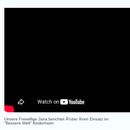
Unsere Freiwillige Jana berichtet Ã¼ber Ihren Einsatz im
"Bessere Welt" Kinderheim