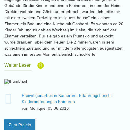
Gebäude für die Kinder und einem Kleinerem, in dem der Heim-
Direktor wohnte und Gäste untergebracht wurden. Ich teilte mir
mit einer zweiten Freiwilligen im "guest-house" ein kleines
Zimmer, ein Bad und eine Küche mit Gasherd. Es wohnten ca 20
Kinder (ab und zu gab es Wechsel) im Heim, die sich auf vier
Zimmer verteilten. Für sie gab es ein Plumsklo und gekocht
wurde draußen, über dem Feuer. Die Zimmer waren in sehr
schlechtem Zustand und nur mit dem allernötigsten ausgestattet,
was einen im ersten Moment ziemlich schockierte.
Weiter Lesen
Freiwilligenarbeit in Kamerun - Erfahrungsbericht
Kinderbetreuung in Kamerun
von Monique, 03.06.2015
Zum Projekt