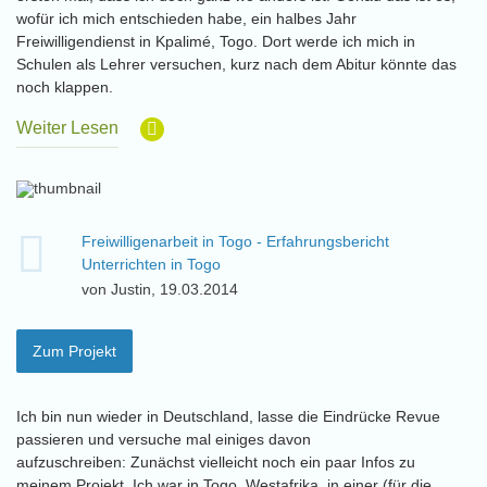
wofür ich mich entschieden habe, ein halbes Jahr
Freiwilligendienst in Kpalimé, Togo. Dort werde ich mich in
Schulen als Lehrer versuchen, kurz nach dem Abitur könnte das
noch klappen.
Weiter Lesen
Freiwilligenarbeit in Togo - Erfahrungsbericht
Unterrichten in Togo
von Justin, 19.03.2014
Zum Projekt
Ich bin nun wieder in Deutschland, lasse die Eindrücke Revue
passieren und versuche mal einiges davon
aufzuschreiben: Zunächst vielleicht noch ein paar Infos zu
meinem Projekt. Ich war in Togo, Westafrika, in einer (für die