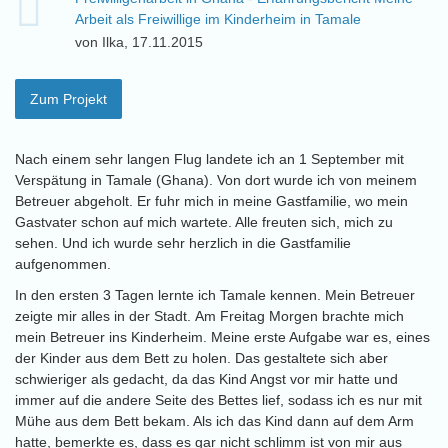
Arbeit als Freiwillige im Kinderheim in Tamale
von Ilka, 17.11.2015
Zum Projekt
Nach einem sehr langen Flug landete ich an 1 September mit
Verspätung in Tamale (Ghana). Von dort wurde ich von meinem
Betreuer abgeholt. Er fuhr mich in meine Gastfamilie, wo mein
Gastvater schon auf mich wartete. Alle freuten sich, mich zu
sehen. Und ich wurde sehr herzlich in die Gastfamilie
aufgenommen.
In den ersten 3 Tagen lernte ich Tamale kennen. Mein Betreuer
zeigte mir alles in der Stadt. Am Freitag Morgen brachte mich
mein Betreuer ins Kinderheim. Meine erste Aufgabe war es, eines
der Kinder aus dem Bett zu holen. Das gestaltete sich aber
schwieriger als gedacht, da das Kind Angst vor mir hatte und
immer auf die andere Seite des Bettes lief, sodass ich es nur mit
Mühe aus dem Bett bekam. Als ich das Kind dann auf dem Arm
hatte, bemerkte es, dass es gar nicht schlimm ist von mir aus