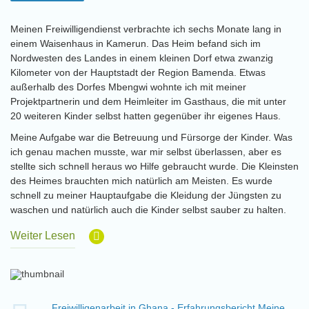
Meinen Freiwilligendienst verbrachte ich sechs Monate lang in
einem Waisenhaus in Kamerun. Das Heim befand sich im
Nordwesten des Landes in einem kleinen Dorf etwa zwanzig
Kilometer von der Hauptstadt der Region Bamenda. Etwas
außerhalb des Dorfes Mbengwi wohnte ich mit meiner
Projektpartnerin und dem Heimleiter im Gasthaus, die mit unter
20 weiteren Kinder selbst hatten gegenüber ihr eigenes Haus.
Meine Aufgabe war die Betreuung und Fürsorge der Kinder. Was
ich genau machen musste, war mir selbst überlassen, aber es
stellte sich schnell heraus wo Hilfe gebraucht wurde. Die Kleinsten
des Heimes brauchten mich natürlich am Meisten. Es wurde
schnell zu meiner Hauptaufgabe die Kleidung der Jüngsten zu
waschen und natürlich auch die Kinder selbst sauber zu halten.
Weiter Lesen
Freiwilligenarbeit in Ghana - Erfahrungsbericht Meine