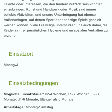
Talente oder Interessen, die den Kindern nützlich sein könnten,
einzubringen. Kunst und Handwerk oder Musik sind immer
beliebte Aktivitäten, und unsere Unterbringung hat ebenso
Außenanlagen, auf denen Sport oder sonstige Spiele gespielt
werden können. Viele Freiwillige unterstützen uns auch dabei, die
Kinder in ihrer persönlichen Hygiene und im sozialen Verhalten zu
erziehen.
Einsatzort
Mbengwi
Einsatzbedingungen
Mögliche Einsatzdauer:
2-4 Wochen,
5-7 Wochen,
2-3
Monate,
4-6 Monate,
länger als 6 Monate
Arbeitstage:
Montag-Samstag