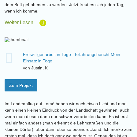
dem Bett gehobenen zu werden. Jetzt freut es sich jeden Tag,
wenn ich komme.
Weiter Lesen
Freiwilligenarbeit in Togo - Erfahrungsbericht Mein
Einsatz in Togo
von Justin, K
Zum Projekt
Im Landeanflug auf Lomé haben wir noch etwas Licht und man
kann einen kleinen Eindruck von der Landschaft gewinnen, auch
wenn man diesen dann nur schwer verarbeiten kann. Es ist erst
mal einfach anders (man erkennt die Lehmstraßen und die
kleinen Dörfer), aber dann ebenso beeindruckend. Ich merke zum
ersten mal, dass ich doch ganz wo anders ist. Genau das ist es,