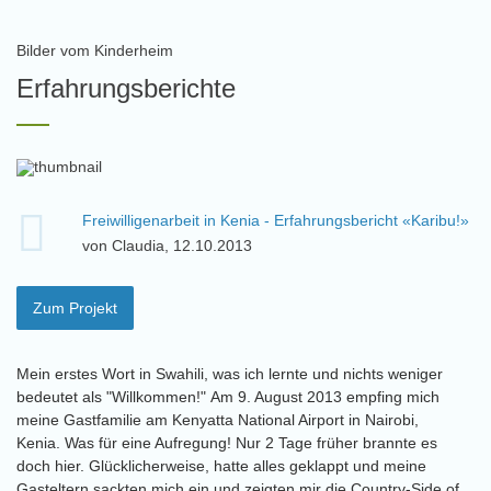
Bilder vom Kinderheim
Erfahrungsberichte
Freiwilligenarbeit in Kenia - Erfahrungsbericht «Karibu!»
von Claudia, 12.10.2013
Zum Projekt
Mein erstes Wort in Swahili, was ich lernte und nichts weniger
bedeutet als "Willkommen!" Am 9. August 2013 empfing mich
meine Gastfamilie am Kenyatta National Airport in Nairobi,
Kenia. Was für eine Aufregung! Nur 2 Tage früher brannte es
doch hier. Glücklicherweise, hatte alles geklappt und meine
Gasteltern sackten mich ein und zeigten mir die Country-Side of