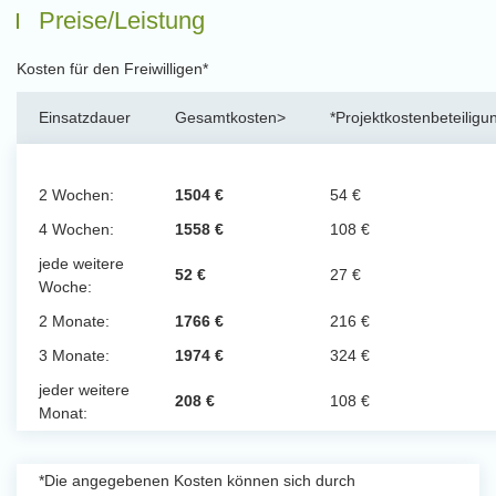
Preise/Leistung
Kosten für den Freiwilligen*
Einsatzdauer
Gesamtkosten>
*Projektkostenbeteiligu
2 Wochen:
1504 €
54 €
4 Wochen:
1558 €
108 €
jede weitere
52 €
27 €
Woche:
2 Monate:
1766 €
216 €
3 Monate:
1974 €
324 €
jeder weitere
208 €
108 €
Monat:
*Die angegebenen Kosten können sich durch