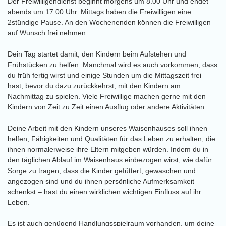
Der Freiwilligendienst beginnt morgens um 8.00 Uhr und endet
abends um 17.00 Uhr. Mittags haben die Freiwilligen eine
2stündige Pause. An den Wochenenden können die Freiwilligen
auf Wunsch frei nehmen.
Dein Tag startet damit, den Kindern beim Aufstehen und
Frühstücken zu helfen. Manchmal wird es auch vorkommen, dass
du früh fertig wirst und einige Stunden um die Mittagszeit frei
hast, bevor du dazu zurückkehrst, mit den Kindern am
Nachmittag zu spielen. Viele Freiwillige machen gerne mit den
Kindern von Zeit zu Zeit einen Ausflug oder andere Aktivitäten.
Deine Arbeit mit den Kindern unseres Waisenhauses soll ihnen
helfen, Fähigkeiten und Qualitäten für das Leben zu erhalten, die
ihnen normalerweise ihre Eltern mitgeben würden. Indem du in
den täglichen Ablauf im Waisenhaus einbezogen wirst, wie dafür
Sorge zu tragen, dass die Kinder gefüttert, gewaschen und
angezogen sind und du ihnen persönliche Aufmerksamkeit
schenkst – hast du einen wirklichen wichtigen Einfluss auf ihr
Leben.
Es ist auch genügend Handlungsspielraum vorhanden, um deine