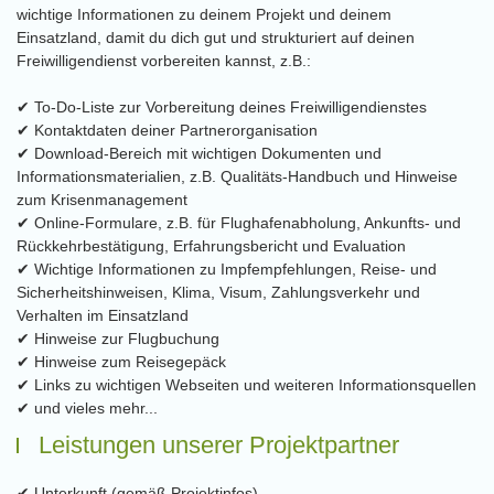
wichtige Informationen zu deinem Projekt und deinem
Einsatzland, damit du dich gut und strukturiert auf deinen
Freiwilligendienst vorbereiten kannst, z.B.:
✔ To-Do-Liste zur Vorbereitung deines Freiwilligendienstes
✔ Kontaktdaten deiner Partnerorganisation
✔ Download-Bereich mit wichtigen Dokumenten und
Informationsmaterialien, z.B. Qualitäts-Handbuch und Hinweise
zum Krisenmanagement
✔ Online-Formulare, z.B. für Flughafenabholung, Ankunfts- und
Rückkehrbestätigung, Erfahrungsbericht und Evaluation
✔ Wichtige Informationen zu Impfempfehlungen, Reise- und
Sicherheitshinweisen, Klima, Visum, Zahlungsverkehr und
Verhalten im Einsatzland
✔ Hinweise zur Flugbuchung
✔ Hinweise zum Reisegepäck
✔ Links zu wichtigen Webseiten und weiteren Informationsquellen
✔ und vieles mehr...
Leistungen unserer Projektpartner
✔ Unterkunft (gemäß Projektinfos)