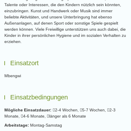
Talente oder Interessen, die den Kindern nützlich sein könnten,
einzubringen. Kunst und Handwerk oder Musik sind immer
beliebte Aktivitäten, und unsere Unterbringung hat ebenso
Außenanlagen, auf denen Sport oder sonstige Spiele gespielt
werden können. Viele Freiwillige unterstützen uns auch dabei, die
Kinder in ihrer persönlichen Hygiene und im sozialen Verhalten zu
erziehen.
Einsatzort
Mbengwi
Einsatzbedingungen
Mögliche Einsatzdauer:
2-4 Wochen,
5-7 Wochen,
2-3
Monate,
4-6 Monate,
länger als 6 Monate
Arbeitstage:
Montag-Samstag