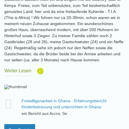
Kenya. Freies, zum Teil unbenutztes, zum Teil landwirtschaftlich
genutztes Land, hier und da eine freilaufende Kuherde - T.I.A.
(This is Africa) ! Wir fuhren nur ca 20-30min, schon waren wir in
meinem neuen Zuhause angekommen. Ein wunderschönes
großes Haus, überraschend modern, mit über 200 Hühnern im
Hinterhof sowie 3 Ziegen. Zu meiner Familie zählen noch 2
Gastbrüder (28 und 26), meine Gastschwester (24) und ein Neffe
(24). Regelmäßig sehe ich jedoch nur den Neffen sowie die
Gastschwester, da die Brüder beide bei der Armee arbeiten und
nur selten (ca. aller 3 Monate) nach Hause kommen.
Weiter Lesen
Freiwilligenarbeit in Ghana - Erfahrungsbericht
Kinderbetreuung und unterrichten in Ghana
ein Bericht aus Accra, Se