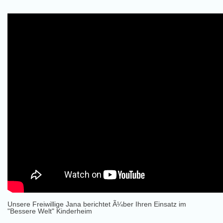
Unsere Freiwillige Jana berichtet Ã¼ber Ihren Einsatz im
"Bessere Welt" Kinderheim