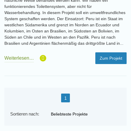
natürliche Weise behandelt werden kann. Wir haben ein
funktionierendes Toilettensystem, aber nicht für
Wasserbehandlung. In diesem Projekt soll ein umweltfreundliches
System geschaffen werden. Der Einsatzort: Peru ist ein Staat im
westlichen Südamerika und grenzt im Norden an Ecuador und
Kolumbien, im Osten an Brasilien, im Südosten an Bolivien, im
Süden an Chile und im Westen an den Pazifik. Peru ist nach
Brasilien und Argentinien flächenmäßig das drittgrößte Land in...
Weiterlesen…
Zum Projekt
1
Sortieren nach: