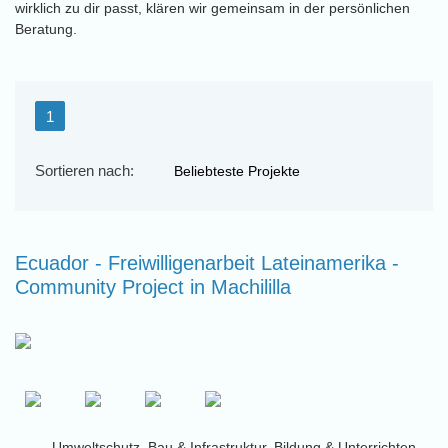
wirklich zu dir passt, klären wir gemeinsam in der persönlichen
Beratung.
1
Sortieren nach:
Ecuador - Freiwilligenarbeit Lateinamerika -
Community Project in Machililla
Umweltschutz, Bau & Infrastruktur, Bildung & Unterrichten,