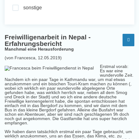
sonstige
Freiwilligenarbeit in Nepal -
Erfahrungsbericht
Manchmal eine Herausforderung
(von Francesca, 12.05.2019)
Erstmal vorab:
Es war eine
wundervolle Zeit.
Nachdem ich ein paar Tage in Kathmandu war, um mal etwas
anzukommen und ein bisschen Touri-Kram machen zu können (,
wobei ich wirklich ein paar wundervolle abgelegene Orte
gefunden habe, was wirklich herrlich war, neben all dem Smog
und Dreck in der Stadt) und wo ich eine andere deutsche
Freiwillige kennengelernt habe, die spontan entschlossen hat
einfach mit in das Bergdorf zu kommen, sind wir dann mit dem
Bus in das kleine Bergdorf gefahren. Alleine die Busfahrt war
schon ein Abenteuer, aber wir sind nach geschlagenen 9h doch
noch gut angekommen. Die Gastfamilie hat uns super herzlich
empfangen.
Wir haben dann tatsächlich erstmal ein paar Tage gebraucht, um
wirklich anzukommen, uns an das Essen, das Klima, etc. zu