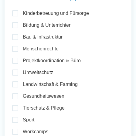
und Sozial Engagieren
Kinderbetreuung und Fürsorge
Bildung & Unterrichten
Initiativbewerbung
Bau & Infrastruktur
Menschenrechte
Projektkoordination & Büro
Umweltschutz
Landwirtschaft & Farming
Gesundheitswesen
Tierschutz & Pflege
Sport
Workcamps