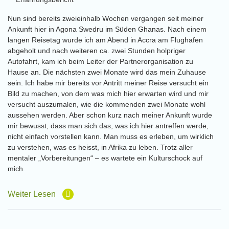
Nun sind bereits zweieinhalb Wochen vergangen seit meiner
Ankunft hier in Agona Swedru im Süden Ghanas. Nach einem
langen Reisetag wurde ich am Abend in Accra am Flughafen
abgeholt und nach weiteren ca. zwei Stunden holpriger
Autofahrt, kam ich beim Leiter der Partnerorganisation zu
Hause an. Die nächsten zwei Monate wird das mein Zuhause
sein. Ich habe mir bereits vor Antritt meiner Reise versucht ein
Bild zu machen, von dem was mich hier erwarten wird und mir
versucht auszumalen, wie die kommenden zwei Monate wohl
aussehen werden. Aber schon kurz nach meiner Ankunft wurde
mir bewusst, dass man sich das, was ich hier antreffen werde,
nicht einfach vorstellen kann. Man muss es erleben, um wirklich
zu verstehen, was es heisst, in Afrika zu leben. Trotz aller
mentaler „Vorbereitungen“ – es wartete ein Kulturschock auf
mich.
Weiter Lesen