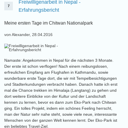
Freiwilligenarbeit in Nepal -
7
Erfahrungsbericht
Meine ersten Tage im Chitwan Nationalpark
von Alexander, 28.04.2016
Namaste: Angekommen in Nepal für die nächsten 3 Monate.
Der erste ist schon verflogen! Nach einem reibungslosen,
erfreulichen Empfang am Flughafen in Kathmandu, sowie
wunderbare erste Tage dort, die wir mit Tempelbesichtigungen
und Stadterkundungen verbracht haben. Danach hatte ich erst
mal die Chance trekken im Himalaja (Langtang) zu gehen und
dort weitere Einblicke von der Kultur und der Landschaft
kennen zu lernen, bevor es dann zum Eko-Park nach Chitwan
ging. Ein tolles Projekt, indem ein schönes Feeling herrscht,
man der Natur sehr nahe steht, sowie viele neue, interessante
Menschen von der ganzen Welt kennen lernt. Der Eko-Park ist
ein beliebtes Travel-Ziel.