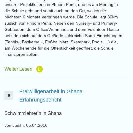
unserer Projektleiterin in Phnom Penh, ehe es am Montag in
die Schule geht und somit auch an den Ort, wo ich die
nächsten 6 Monate verbringen werde. Die Schule liegt 30km
südlich von Phnom Penh. Neben den Nursery- und Primary-
Gebäuden, dem Office/Wohnhaus und dem Volunteer-House
befinden sich auf dem Gelände zahlreiche Sport-Einrichtungen
(Tennis-, Basketball-, Fußballplatz, Skatepark, Pools, ...) die,
am Wochenende für die Öffentlichkeit geöffnet, die Schule
finanzieren sollen.
Weiter Lesen
Freiwilligenarbeit in Ghana -
9
Erfahrungsbericht
Schwimmlehrerin in Ghana
von Judith, 05.04.2016