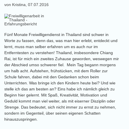
von Kristina, 07.07.2016
Fünf Monate Freiwilligendienst in Thailand sind schwer in
Worte zu fassen, denn das, was man hier erlebt, entdeckt und
lernt, muss man selber erfahren um es auch nur im
Entferntesten zu verstehen! Thailand, insbesondere Chiang
Rai, ist für mich ein zweites Zuhause geworden, weswegen mir
der Abschied umso schwerer fiel. Mein Tag begann morgens
um halb acht. Aufstehen, frühstücken, mit dem Roller zur
Schule fahren, dabei mit den Gedanken schon beim
Unterrichten. Was bringe ich den Kindern heute bei? Und wie
stelle ich das am besten an? Eins habe ich nämlich gleich zu
Beginn hier gelernt. Mit Spaß, Kreativität, Motivation und
Geduld kommt man viel weiter, als mit eiserner Disziplin oder
Strenge. Das bedeutet, sich nicht immer zu ernst zu nehmen,
sondern im Gegenteil, über seinen eigenen Schatten
hinauszuspringen.