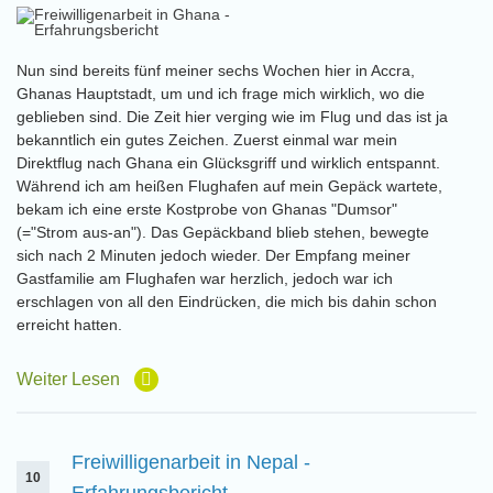
Nun sind bereits fünf meiner sechs Wochen hier in Accra,
Ghanas Hauptstadt, um und ich frage mich wirklich, wo die
geblieben sind. Die Zeit hier verging wie im Flug und das ist ja
bekanntlich ein gutes Zeichen. Zuerst einmal war mein
Direktflug nach Ghana ein Glücksgriff und wirklich entspannt.
Während ich am heißen Flughafen auf mein Gepäck wartete,
bekam ich eine erste Kostprobe von Ghanas "Dumsor"
(="Strom aus-an"). Das Gepäckband blieb stehen, bewegte
sich nach 2 Minuten jedoch wieder. Der Empfang meiner
Gastfamilie am Flughafen war herzlich, jedoch war ich
erschlagen von all den Eindrücken, die mich bis dahin schon
erreicht hatten.
Weiter Lesen
Freiwilligenarbeit in Nepal -
10