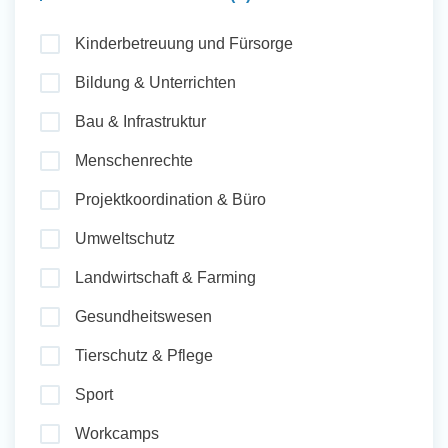
und Sozial Engagieren
Kinderbetreuung und Fürsorge
Bildung & Unterrichten
Initiativbewerbung
Bau & Infrastruktur
Menschenrechte
Projektkoordination & Büro
Umweltschutz
Landwirtschaft & Farming
Gesundheitswesen
Tierschutz & Pflege
Sport
Workcamps