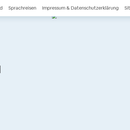
nd
Sprachreisen
Impressum & Datenschutzerklärung
Si
l