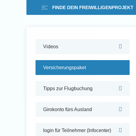
FINDE DEIN FREIWILLIGENPROJEKT
Freiwilligenarbeit i
Videos
Ausland -
Versicherungspaket
Erfahrungsberichte
Tipps zur Flugbuchung
Erfahrungsberichte
Girokonto fürs Ausland
login für Teilnehmer (Infocenter)