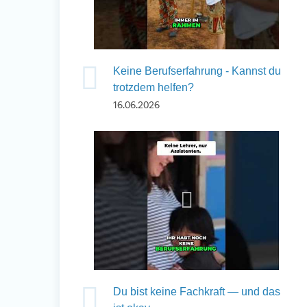
Keine Berufserfahrung - Kannst du
trotzdem helfen?
16.06.2026
Du bist keine Fachkraft — und das