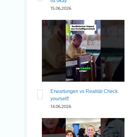
ist okay
15.06.2026
Erwartungen vs Realität Check
yourself!
14.06.2026