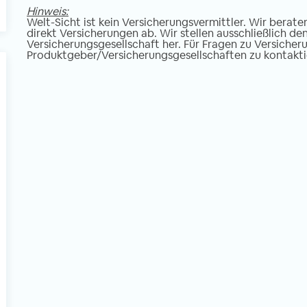
Hinweis:
Welt-Sicht ist kein Versicherungsvermittler. Wir berate
direkt Versicherungen ab. Wir stellen ausschließlich d
Versicherungsgesellschaft her. Für Fragen zu Versicheru
Produktgeber/Versicherungsgesellschaften zu kontakti
l