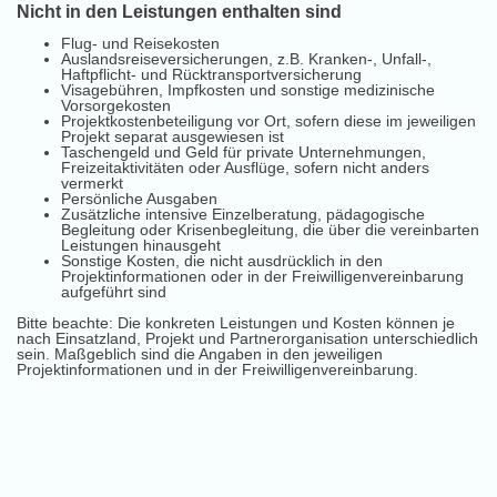
Nicht in den Leistungen enthalten sind
Flug- und Reisekosten
Auslandsreiseversicherungen, z.B. Kranken-, Unfall-,
Haftpflicht- und Rücktransportversicherung
Visagebühren, Impfkosten und sonstige medizinische
Vorsorgekosten
Projektkostenbeteiligung vor Ort, sofern diese im jeweiligen
Projekt separat ausgewiesen ist
Taschengeld und Geld für private Unternehmungen,
Freizeitaktivitäten oder Ausflüge, sofern nicht anders
vermerkt
Persönliche Ausgaben
Zusätzliche intensive Einzelberatung, pädagogische
Begleitung oder Krisenbegleitung, die über die vereinbarten
Leistungen hinausgeht
Sonstige Kosten, die nicht ausdrücklich in den
Projektinformationen oder in der Freiwilligenvereinbarung
aufgeführt sind
Bitte beachte: Die konkreten Leistungen und Kosten können je
nach Einsatzland, Projekt und Partnerorganisation unterschiedlich
sein. Maßgeblich sind die Angaben in den jeweiligen
Projektinformationen und in der Freiwilligenvereinbarung.