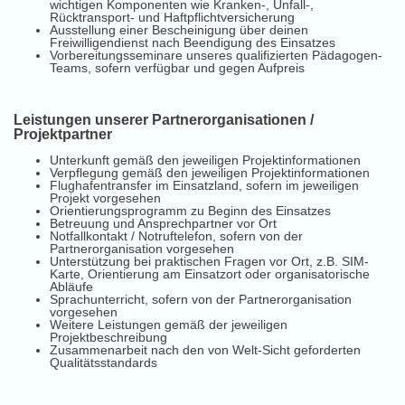
wichtigen Komponenten wie Kranken-, Unfall-,
Rücktransport- und Haftpflichtversicherung
Ausstellung einer Bescheinigung über deinen
Freiwilligendienst nach Beendigung des Einsatzes
Vorbereitungsseminare unseres qualifizierten Pädagogen-
Teams, sofern verfügbar und gegen Aufpreis
Leistungen unserer Partnerorganisationen /
Projektpartner
Unterkunft gemäß den jeweiligen Projektinformationen
Verpflegung gemäß den jeweiligen Projektinformationen
Flughafentransfer im Einsatzland, sofern im jeweiligen
Projekt vorgesehen
Orientierungsprogramm zu Beginn des Einsatzes
Betreuung und Ansprechpartner vor Ort
Notfallkontakt / Notruftelefon, sofern von der
Partnerorganisation vorgesehen
Unterstützung bei praktischen Fragen vor Ort, z.B. SIM-
Karte, Orientierung am Einsatzort oder organisatorische
Abläufe
Sprachunterricht, sofern von der Partnerorganisation
vorgesehen
Weitere Leistungen gemäß der jeweiligen
Projektbeschreibung
Zusammenarbeit nach den von Welt-Sicht geforderten
Qualitätsstandards