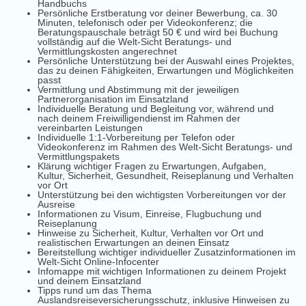
Handbuchs
Persönliche Erstberatung vor deiner Bewerbung, ca. 30
Minuten, telefonisch oder per Videokonferenz; die
Beratungspauschale beträgt 50 € und wird bei Buchung
vollständig auf die Welt-Sicht Beratungs- und
Vermittlungskosten angerechnet
Persönliche Unterstützung bei der Auswahl eines Projektes,
das zu deinen Fähigkeiten, Erwartungen und Möglichkeiten
passt
Vermittlung und Abstimmung mit der jeweiligen
Partnerorganisation im Einsatzland
Individuelle Beratung und Begleitung vor, während und
nach deinem Freiwilligendienst im Rahmen der
vereinbarten Leistungen
Individuelle 1:1-Vorbereitung per Telefon oder
Videokonferenz im Rahmen des Welt-Sicht Beratungs- und
Vermittlungspakets
Klärung wichtiger Fragen zu Erwartungen, Aufgaben,
Kultur, Sicherheit, Gesundheit, Reiseplanung und Verhalten
vor Ort
Unterstützung bei den wichtigsten Vorbereitungen vor der
Ausreise
Informationen zu Visum, Einreise, Flugbuchung und
Reiseplanung
Hinweise zu Sicherheit, Kultur, Verhalten vor Ort und
realistischen Erwartungen an deinen Einsatz
Bereitstellung wichtiger individueller Zusatzinformationen im
Welt-Sicht Online-Infocenter
Infomappe mit wichtigen Informationen zu deinem Projekt
und deinem Einsatzland
Tipps rund um das Thema
Auslandsreiseversicherungsschutz, inklusive Hinweisen zu