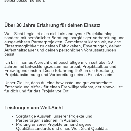
selbst besser kennen.
Über 30 Jahre Erfahrung für deinen Einsatz
Welt-Sicht begleitet dich nicht als anonymer Projektkatalog,
sondern mit persönlicher Beratung, sorgfältiger Vorbereitung und
ausgewählten Partnerprojekten. Gemeinsam klären wir, welche
Einsatzmöglichkeit zu deinen Fähigkeiten, Erwartungen, deiner
Aufenthaltsdauer und deinen persönlichen Voraussetzungen
passt.
Ich bin Thomas Albrecht und beschäftige mich seit über 30
Jahren mit Entwicklungszusammenarbeit, Projektaufbau und
Freiwilligendiensten. Diese Erfahrung fließt in die Beratung,
Projektabstimmung und Vorbereitung deines Einsatzes ein.
Unser Ziel ist, dass du eine bewusste und gut vorbereitete
Entscheidung triffst - für einen Freiwilligendienst, der sinnvoll ist:
für dich und für das Projekt vor Ort.
Leistungen von Welt-Sicht
Sorgfältige Auswahl unserer Projekte und
Partnerorganisationen im Ausland
Prüfung unserer Projekte anhand eigener
Qualitätsstandards und eines Welt-Sicht Qualitäts-