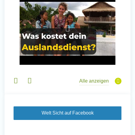
und Sozial Engagieren
Initiativbewerbung
Alle anzeigen
Welt Sicht auf Facebook