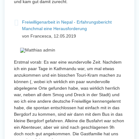
und kam gut damit zurecht.
Freiwilligenarbeit in Nepal - Erfahrungsbericht
Manchmal eine Herausforderung
von Francesca, 12.05.2019
Erstmal vorab: Es war eine wundervolle Zeit. Nachdem
ich ein paar Tage in Kathmandu war, um mal etwas
anzukommen und ein bisschen Touri-Kram machen zu
können (, wobei ich wirklich ein paar wundervolle
abgelegene Orte gefunden habe, was wirklich herrlich
war, neben all dem Smog und Dreck in der Stadt) und
wo ich eine andere deutsche Freiwillige kennengelernt
habe, die spontan entschlossen hat einfach mit in das
Bergdorf zu kommen, sind wir dann mit dem Bus in das
kleine Bergdorf gefahren. Alleine die Busfahrt war schon
ein Abenteuer, aber wir sind nach geschlagenen 9h
doch noch gut angekommen. Die Gastfamilie hat uns