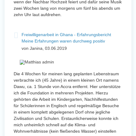
wenn der Nachbar Hochzeit feiert und dafür seine Musik
zwei Wochen lang von morgens um fünf bis abends um
zehn Uhr laut aufdrehen.
Freiwilligenarbeit in Ghana - Erfahrungsbericht
Meine Erfahrungen waren durchweg positiv
von Janina, 03.06.2019
Die 4 Wochen für meinen lang geplanten Lebenstraum
verbrachte ich (45 Jahre) in einem kleinen Ort namens
Dawu, ca. 1 Stunde von Accra entfernt. Hier unterstütze
ich die Foundation in mehreren Projekten. Hierzu
gehörten die Arbeit im Kindergarten, Nachhilfestunden
für Schülerinnen in Englisch und regelmäßige Besuche
in einem komplett abgelegenen Dorf ohne jegliche
Zivilisation und Schulen. Erstaunlicherweise konnte ich
mich unheimlich schnell auf die Klima- und
Wohnverhältnisse (kein fließendes Wasser) einstellen