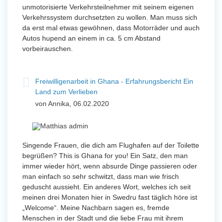
unmotorisierte Verkehrsteilnehmer mit seinem eigenen
Verkehrssystem durchsetzten zu wollen. Man muss sich
da erst mal etwas gewöhnen, dass Motorräder und auch
Autos hupend an einem in ca. 5 cm Abstand
vorbeirauschen.
Freiwilligenarbeit in Ghana - Erfahrungsbericht Ein
Land zum Verlieben
von Annika, 06.02.2020
Singende Frauen, die dich am Flughafen auf der Toilette
begrüßen? This is Ghana for you! Ein Satz, den man
immer wieder hört, wenn absurde Dinge passieren oder
man einfach so sehr schwitzt, dass man wie frisch
geduscht aussieht. Ein anderes Wort, welches ich seit
meinen drei Monaten hier in Swedru fast täglich höre ist
„Welcome“. Meine Nachbarn sagen es, fremde
Menschen in der Stadt und die liebe Frau mit ihrem