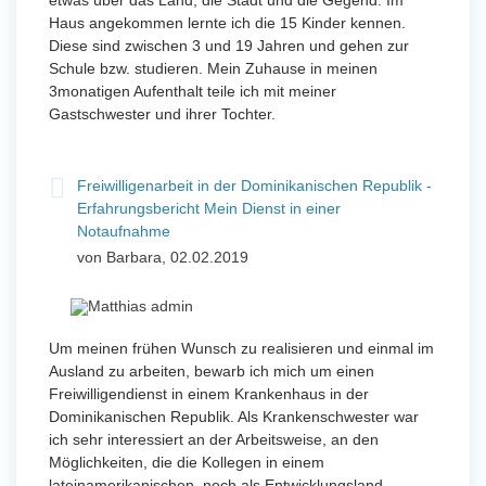
etwas über das Land, die Stadt und die Gegend. Im
Haus angekommen lernte ich die 15 Kinder kennen.
Diese sind zwischen 3 und 19 Jahren und gehen zur
Schule bzw. studieren. Mein Zuhause in meinen
3monatigen Aufenthalt teile ich mit meiner
Gastschwester und ihrer Tochter.
Freiwilligenarbeit in der Dominikanischen Republik -
Erfahrungsbericht Mein Dienst in einer
Notaufnahme
von Barbara, 02.02.2019
Um meinen frühen Wunsch zu realisieren und einmal im
Ausland zu arbeiten, bewarb ich mich um einen
Freiwilligendienst in einem Krankenhaus in der
Dominikanischen Republik. Als Krankenschwester war
ich sehr interessiert an der Arbeitsweise, an den
Möglichkeiten, die die Kollegen in einem
lateinamerikanischen, noch als Entwicklungsland