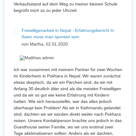
Verkaufsstand auf dem Weg zu meiner kleinen Schule
begrüßt mich so zu jeder Uhrzeit.
Freiwilligenarbeit in Nepal - Erfahrungsbericht In
Asien muss man spontan sein
von Martha, 02.01.2020
Ich war zusammen mit meinem Partner für zwei Wochen
im Kinderheim in Pokhara in Nepal. Wir waren zunächst
etwas skeptisch, da wir ein Pärchen sind, da wir mit
Anfang 30 deutlich älter sind als die meisten Freiwilligen
und da wir so gut wie keine Erfahrung mit Kindern
hatten. Wie sich herausstellte, war das alles jedoch
überhaupt kein Problem! Als wir in Kathmandu gelandet
sind, dachten wir wir würden direkt weiter nach Pokhara
reisen. Unsere Kontaktperson brachte uns jedoch in das
Guesthouse seiner Familie, wo wir uns erstmal zwei
Tage akklimatisieren sollten. Anders als wir dachten,