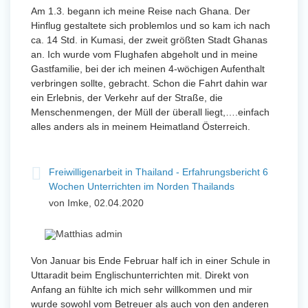
Am 1.3. begann ich meine Reise nach Ghana. Der
Hinflug gestaltete sich problemlos und so kam ich nach
ca. 14 Std. in Kumasi, der zweit größten Stadt Ghanas
an. Ich wurde vom Flughafen abgeholt und in meine
Gastfamilie, bei der ich meinen 4-wöchigen Aufenthalt
verbringen sollte, gebracht. Schon die Fahrt dahin war
ein Erlebnis, der Verkehr auf der Straße, die
Menschenmengen, der Müll der überall liegt,….einfach
alles anders als in meinem Heimatland Österreich.
Freiwilligenarbeit in Thailand - Erfahrungsbericht 6
Wochen Unterrichten im Norden Thailands
von Imke, 02.04.2020
Von Januar bis Ende Februar half ich in einer Schule in
Uttaradit beim Englischunterrichten mit. Direkt von
Anfang an fühlte ich mich sehr willkommen und mir
wurde sowohl vom Betreuer als auch von den anderen