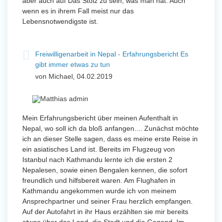
aber auch auf Das Stolz zu sein, was man hat. Auch
wenn es in ihrem Fall meist nur das
Lebensnotwendigste ist.
Freiwilligenarbeit in Nepal - Erfahrungsbericht Es
gibt immer etwas zu tun
von Michael, 04.02.2019
Mein Erfahrungsbericht über meinen Aufenthalt in
Nepal, wo soll ich da bloß anfangen.... Zunächst möchte
ich an dieser Stelle sagen, dass es meine erste Reise in
ein asiatisches Land ist. Bereits im Flugzeug von
Istanbul nach Kathmandu lernte ich die ersten 2
Nepalesen, sowie einen Bengalen kennen, die sofort
freundlich und hilfsbereit waren. Am Flughafen in
Kathmandu angekommen wurde ich von meinem
Ansprechpartner und seiner Frau herzlich empfangen.
Auf der Autofahrt in ihr Haus erzählten sie mir bereits