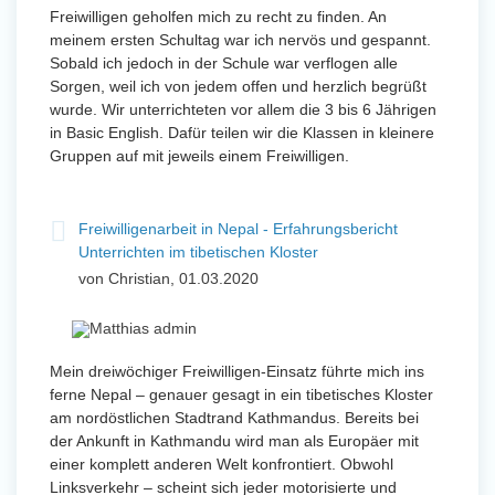
Freiwilligen geholfen mich zu recht zu finden. An
meinem ersten Schultag war ich nervös und gespannt.
Sobald ich jedoch in der Schule war verflogen alle
Sorgen, weil ich von jedem offen und herzlich begrüßt
wurde. Wir unterrichteten vor allem die 3 bis 6 Jährigen
in Basic English. Dafür teilen wir die Klassen in kleinere
Gruppen auf mit jeweils einem Freiwilligen.
Freiwilligenarbeit in Nepal - Erfahrungsbericht
Unterrichten im tibetischen Kloster
von Christian, 01.03.2020
Mein dreiwöchiger Freiwilligen-Einsatz führte mich ins
ferne Nepal – genauer gesagt in ein tibetisches Kloster
am nordöstlichen Stadtrand Kathmandus. Bereits bei
der Ankunft in Kathmandu wird man als Europäer mit
einer komplett anderen Welt konfrontiert. Obwohl
Linksverkehr – scheint sich jeder motorisierte und