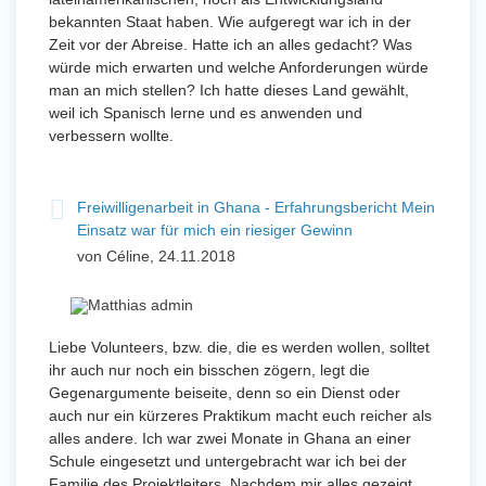
bekannten Staat haben. Wie aufgeregt war ich in der
Zeit vor der Abreise. Hatte ich an alles gedacht? Was
würde mich erwarten und welche Anforderungen würde
man an mich stellen? Ich hatte dieses Land gewählt,
weil ich Spanisch lerne und es anwenden und
verbessern wollte.
Freiwilligenarbeit in Ghana - Erfahrungsbericht Mein
Einsatz war für mich ein riesiger Gewinn
von Céline, 24.11.2018
Liebe Volunteers, bzw. die, die es werden wollen, solltet
ihr auch nur noch ein bisschen zögern, legt die
Gegenargumente beiseite, denn so ein Dienst oder
auch nur ein kürzeres Praktikum macht euch reicher als
alles andere. Ich war zwei Monate in Ghana an einer
Schule eingesetzt und untergebracht war ich bei der
Familie des Projektleiters. Nachdem mir alles gezeigt