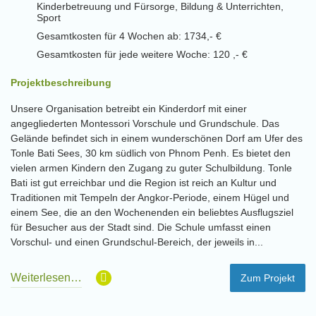
Kinderbetreuung und Fürsorge, Bildung & Unterrichten,
Sport
Gesamtkosten für 4 Wochen ab: 1734,- €
Gesamtkosten für jede weitere Woche: 120 ,- €
Projektbeschreibung
Unsere Organisation betreibt ein Kinderdorf mit einer
angegliederten Montessori Vorschule und Grundschule. Das
Gelände befindet sich in einem wunderschönen Dorf am Ufer des
Tonle Bati Sees, 30 km südlich von Phnom Penh. Es bietet den
vielen armen Kindern den Zugang zu guter Schulbildung. Tonle
Bati ist gut erreichbar und die Region ist reich an Kultur und
Traditionen mit Tempeln der Angkor-Periode, einem Hügel und
einem See, die an den Wochenenden ein beliebtes Ausflugsziel
für Besucher aus der Stadt sind. Die Schule umfasst einen
Vorschul- und einen Grundschul-Bereich, der jeweils in...
Weiterlesen…
Zum Projekt