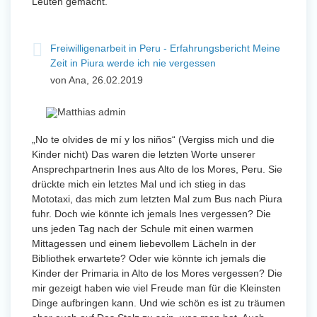
Leuten gemacht.
Freiwilligenarbeit in Peru - Erfahrungsbericht Meine
Zeit in Piura werde ich nie vergessen
von Ana, 26.02.2019
„No te olvides de mí y los niños“ (Vergiss mich und die
Kinder nicht) Das waren die letzten Worte unserer
Ansprechpartnerin Ines aus Alto de los Mores, Peru. Sie
drückte mich ein letztes Mal und ich stieg in das
Mototaxi, das mich zum letzten Mal zum Bus nach Piura
fuhr. Doch wie könnte ich jemals Ines vergessen? Die
uns jeden Tag nach der Schule mit einen warmen
Mittagessen und einem liebevollem Lächeln in der
Bibliothek erwartete? Oder wie könnte ich jemals die
Kinder der Primaria in Alto de los Mores vergessen? Die
mir gezeigt haben wie viel Freude man für die Kleinsten
Dinge aufbringen kann. Und wie schön es ist zu träumen