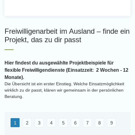
Freiwilligenarbeit im Ausland – finde ein
Projekt, das zu dir passt
Hier findest du ausgewählte Projektbeispiele für
flexible Freiwilligendienste (Einsatzzeit: 2 Wochen - 12
Monate).
Die Übersicht ist ein erster Einstieg. Welche Einsatzmöglichkeit
wirklich zu dir passt, klären wir gemeinsam in der persönlichen
Beratung.
1
2
3
4
5
6
7
8
9