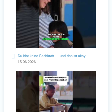
Du bist keine Fachkraft — und das ist okay
15.06.2026