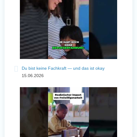
Du bist keine Fachkraft — und das ist okay
15.06.2026