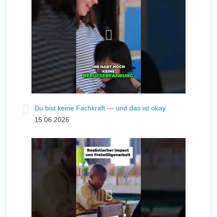
Du bist keine Fachkraft — und das ist okay
15.06.2026