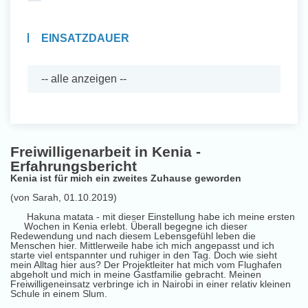
EINSATZDAUER
Freiwilligenarbeit in Kenia -
Erfahrungsbericht
Kenia ist für mich ein zweites Zuhause geworden
(von Sarah, 01.10.2019)
Hakuna matata - mit dieser Einstellung habe ich meine ersten
Wochen in Kenia erlebt. Überall begegne ich dieser
Redewendung und nach diesem Lebensgefühl leben die
Menschen hier. Mittlerweile habe ich mich angepasst und ich
starte viel entspannter und ruhiger in den Tag. Doch wie sieht
mein Alltag hier aus? Der Projektleiter hat mich vom Flughafen
abgeholt und mich in meine Gastfamilie gebracht. Meinen
Freiwilligeneinsatz verbringe ich in Nairobi in einer relativ kleinen
Schule in einem Slum.