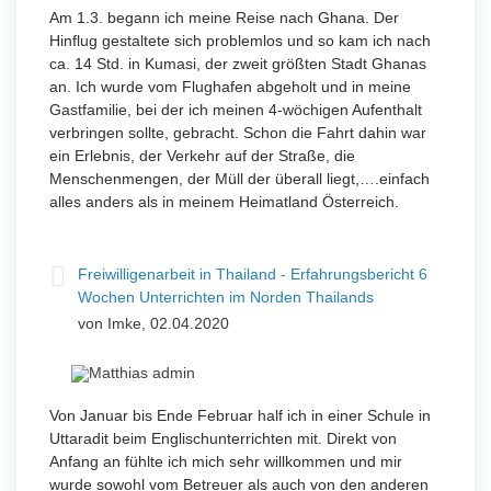
Am 1.3. begann ich meine Reise nach Ghana. Der
Hinflug gestaltete sich problemlos und so kam ich nach
ca. 14 Std. in Kumasi, der zweit größten Stadt Ghanas
an. Ich wurde vom Flughafen abgeholt und in meine
Gastfamilie, bei der ich meinen 4-wöchigen Aufenthalt
verbringen sollte, gebracht. Schon die Fahrt dahin war
ein Erlebnis, der Verkehr auf der Straße, die
Menschenmengen, der Müll der überall liegt,….einfach
alles anders als in meinem Heimatland Österreich.
Freiwilligenarbeit in Thailand - Erfahrungsbericht 6
Wochen Unterrichten im Norden Thailands
von Imke, 02.04.2020
Von Januar bis Ende Februar half ich in einer Schule in
Uttaradit beim Englischunterrichten mit. Direkt von
Anfang an fühlte ich mich sehr willkommen und mir
wurde sowohl vom Betreuer als auch von den anderen