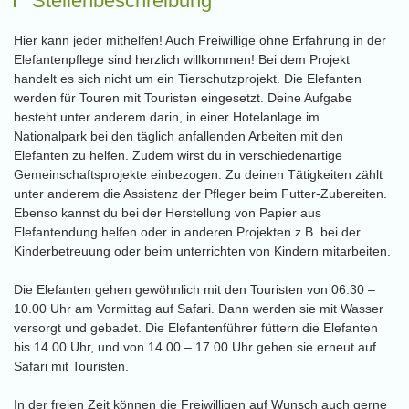
Stellenbeschreibung
Hier kann jeder mithelfen! Auch Freiwillige ohne Erfahrung in der
Elefantenpflege sind herzlich willkommen! Bei dem Projekt
handelt es sich nicht um ein Tierschutzprojekt. Die Elefanten
werden für Touren mit Touristen eingesetzt. Deine Aufgabe
besteht unter anderem darin, in einer Hotelanlage im
Nationalpark bei den täglich anfallenden Arbeiten mit den
Elefanten zu helfen. Zudem wirst du in verschiedenartige
Gemeinschaftsprojekte einbezogen. Zu deinen Tätigkeiten zählt
unter anderem die Assistenz der Pfleger beim Futter-Zubereiten.
Ebenso kannst du bei der Herstellung von Papier aus
Elefantendung helfen oder in anderen Projekten z.B. bei der
Kinderbetreuung oder beim unterrichten von Kindern mitarbeiten.
Die Elefanten gehen gewöhnlich mit den Touristen von 06.30 –
10.00 Uhr am Vormittag auf Safari. Dann werden sie mit Wasser
versorgt und gebadet. Die Elefantenführer füttern die Elefanten
bis 14.00 Uhr, und von 14.00 – 17.00 Uhr gehen sie erneut auf
Safari mit Touristen.
In der freien Zeit können die Freiwilligen auf Wunsch auch gerne