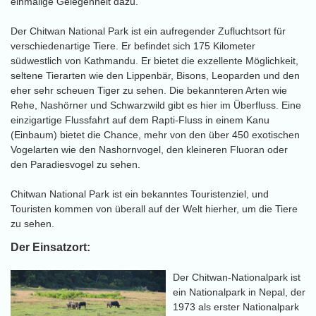
einmalige Gelegenheit dazu.
Der Chitwan National Park ist ein aufregender Zufluchtsort für
verschiedenartige Tiere. Er befindet sich 175 Kilometer
südwestlich von Kathmandu. Er bietet die exzellente Möglichkeit,
seltene Tierarten wie den Lippenbär, Bisons, Leoparden und den
eher sehr scheuen Tiger zu sehen. Die bekannteren Arten wie
Rehe, Nashörner und Schwarzwild gibt es hier im Überfluss. Eine
einzigartige Flussfahrt auf dem Rapti-Fluss in einem Kanu
(Einbaum) bietet die Chance, mehr von den über 450 exotischen
Vogelarten wie den Nashornvogel, den kleineren Fluoran oder
den Paradiesvogel zu sehen.
Chitwan National Park ist ein bekanntes Touristenziel, und
Touristen kommen von überall auf der Welt hierher, um die Tiere
zu sehen.
Der Einsatzort:
Der Chitwan-Nationalpark ist
ein Nationalpark in Nepal, der
1973 als erster Nationalpark