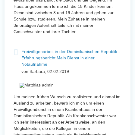
etwas über das Land, die Stadt und die Gegend. Im
Haus angekommen lernte ich die 15 Kinder kennen.
Diese sind zwischen 3 und 19 Jahren und gehen zur
Schule bzw. studieren. Mein Zuhause in meinen
3monatigen Aufenthalt teile ich mit meiner
Gastschwester und ihrer Tochter.
Freiwilligenarbeit in der Dominikanischen Republik -
Erfahrungsbericht Mein Dienst in einer
Notaufnahme
von Barbara, 02.02.2019
Um meinen frühen Wunsch zu realisieren und einmal im
Ausland zu arbeiten, bewarb ich mich um einen
Freiwilligendienst in einem Krankenhaus in der
Dominikanischen Republik. Als Krankenschwester war
ich sehr interessiert an der Arbeitsweise, an den
Möglichkeiten, die die Kollegen in einem
lateinamerikanischen, noch als Entwicklungsland