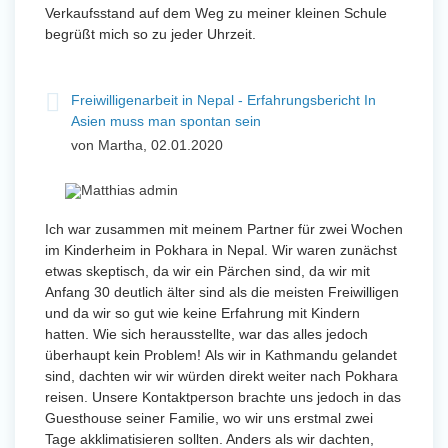
Verkaufsstand auf dem Weg zu meiner kleinen Schule
begrüßt mich so zu jeder Uhrzeit.
Freiwilligenarbeit in Nepal - Erfahrungsbericht In
Asien muss man spontan sein
von Martha, 02.01.2020
Ich war zusammen mit meinem Partner für zwei Wochen
im Kinderheim in Pokhara in Nepal. Wir waren zunächst
etwas skeptisch, da wir ein Pärchen sind, da wir mit
Anfang 30 deutlich älter sind als die meisten Freiwilligen
und da wir so gut wie keine Erfahrung mit Kindern
hatten. Wie sich herausstellte, war das alles jedoch
überhaupt kein Problem! Als wir in Kathmandu gelandet
sind, dachten wir wir würden direkt weiter nach Pokhara
reisen. Unsere Kontaktperson brachte uns jedoch in das
Guesthouse seiner Familie, wo wir uns erstmal zwei
Tage akklimatisieren sollten. Anders als wir dachten,