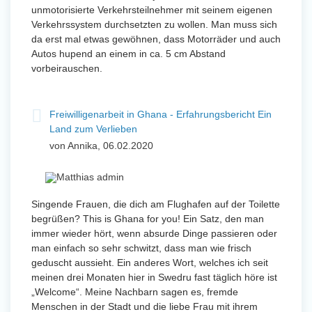
unmotorisierte Verkehrsteilnehmer mit seinem eigenen
Verkehrssystem durchsetzten zu wollen. Man muss sich
da erst mal etwas gewöhnen, dass Motorräder und auch
Autos hupend an einem in ca. 5 cm Abstand
vorbeirauschen.
Freiwilligenarbeit in Ghana - Erfahrungsbericht Ein
Land zum Verlieben
von Annika, 06.02.2020
Singende Frauen, die dich am Flughafen auf der Toilette
begrüßen? This is Ghana for you! Ein Satz, den man
immer wieder hört, wenn absurde Dinge passieren oder
man einfach so sehr schwitzt, dass man wie frisch
geduscht aussieht. Ein anderes Wort, welches ich seit
meinen drei Monaten hier in Swedru fast täglich höre ist
„Welcome“. Meine Nachbarn sagen es, fremde
Menschen in der Stadt und die liebe Frau mit ihrem