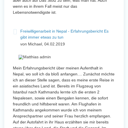
aber auch auf Das Stolz zu sein, was man hat. Auch
wenn es in ihrem Fall meist nur das
Lebensnotwendigste ist.
Freiwilligenarbeit in Nepal - Erfahrungsbericht Es
gibt immer etwas zu tun
von Michael, 04.02.2019
Mein Erfahrungsbericht über meinen Aufenthalt in
Nepal, wo soll ich da bloß anfangen.... Zunächst möchte
ich an dieser Stelle sagen, dass es meine erste Reise in
ein asiatisches Land ist. Bereits im Flugzeug von
Istanbul nach Kathmandu lernte ich die ersten 2
Nepalesen, sowie einen Bengalen kennen, die sofort
freundlich und hilfsbereit waren. Am Flughafen in
Kathmandu angekommen wurde ich von meinem
Ansprechpartner und seiner Frau herzlich empfangen.
Auf der Autofahrt in ihr Haus erzählten sie mir bereits