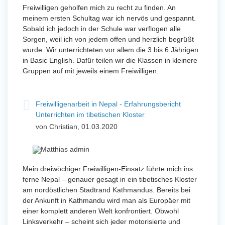
Freiwilligen geholfen mich zu recht zu finden. An
meinem ersten Schultag war ich nervös und gespannt.
Sobald ich jedoch in der Schule war verflogen alle
Sorgen, weil ich von jedem offen und herzlich begrüßt
wurde. Wir unterrichteten vor allem die 3 bis 6 Jährigen
in Basic English. Dafür teilen wir die Klassen in kleinere
Gruppen auf mit jeweils einem Freiwilligen.
Freiwilligenarbeit in Nepal - Erfahrungsbericht
Unterrichten im tibetischen Kloster
von Christian, 01.03.2020
Mein dreiwöchiger Freiwilligen-Einsatz führte mich ins
ferne Nepal – genauer gesagt in ein tibetisches Kloster
am nordöstlichen Stadtrand Kathmandus. Bereits bei
der Ankunft in Kathmandu wird man als Europäer mit
einer komplett anderen Welt konfrontiert. Obwohl
Linksverkehr – scheint sich jeder motorisierte und