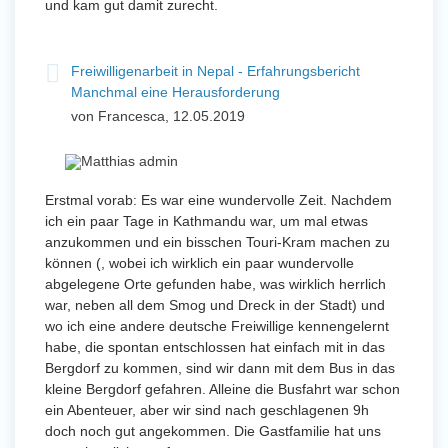
und kam gut damit zurecht.
Freiwilligenarbeit in Nepal - Erfahrungsbericht
Manchmal eine Herausforderung
von Francesca, 12.05.2019
Erstmal vorab: Es war eine wundervolle Zeit. Nachdem
ich ein paar Tage in Kathmandu war, um mal etwas
anzukommen und ein bisschen Touri-Kram machen zu
können (, wobei ich wirklich ein paar wundervolle
abgelegene Orte gefunden habe, was wirklich herrlich
war, neben all dem Smog und Dreck in der Stadt) und
wo ich eine andere deutsche Freiwillige kennengelernt
habe, die spontan entschlossen hat einfach mit in das
Bergdorf zu kommen, sind wir dann mit dem Bus in das
kleine Bergdorf gefahren. Alleine die Busfahrt war schon
ein Abenteuer, aber wir sind nach geschlagenen 9h
doch noch gut angekommen. Die Gastfamilie hat uns