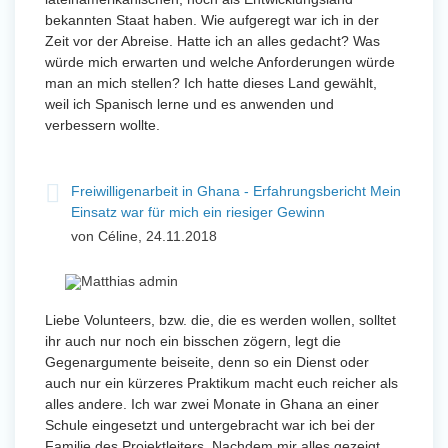
bekannten Staat haben. Wie aufgeregt war ich in der
Zeit vor der Abreise. Hatte ich an alles gedacht? Was
würde mich erwarten und welche Anforderungen würde
man an mich stellen? Ich hatte dieses Land gewählt,
weil ich Spanisch lerne und es anwenden und
verbessern wollte.
Freiwilligenarbeit in Ghana - Erfahrungsbericht Mein
Einsatz war für mich ein riesiger Gewinn
von Céline, 24.11.2018
Liebe Volunteers, bzw. die, die es werden wollen, solltet
ihr auch nur noch ein bisschen zögern, legt die
Gegenargumente beiseite, denn so ein Dienst oder
auch nur ein kürzeres Praktikum macht euch reicher als
alles andere. Ich war zwei Monate in Ghana an einer
Schule eingesetzt und untergebracht war ich bei der
Familie des Projektleiters. Nachdem mir alles gezeigt