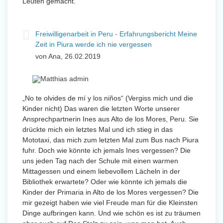
Leuten gemacht.
Freiwilligenarbeit in Peru - Erfahrungsbericht Meine
Zeit in Piura werde ich nie vergessen
von Ana, 26.02.2019
„No te olvides de mí y los niños“ (Vergiss mich und die
Kinder nicht) Das waren die letzten Worte unserer
Ansprechpartnerin Ines aus Alto de los Mores, Peru. Sie
drückte mich ein letztes Mal und ich stieg in das
Mototaxi, das mich zum letzten Mal zum Bus nach Piura
fuhr. Doch wie könnte ich jemals Ines vergessen? Die
uns jeden Tag nach der Schule mit einen warmen
Mittagessen und einem liebevollem Lächeln in der
Bibliothek erwartete? Oder wie könnte ich jemals die
Kinder der Primaria in Alto de los Mores vergessen? Die
mir gezeigt haben wie viel Freude man für die Kleinsten
Dinge aufbringen kann. Und wie schön es ist zu träumen