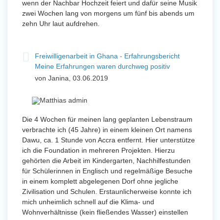
wenn der Nachbar Hochzeit feiert und dafür seine Musik
zwei Wochen lang von morgens um fünf bis abends um
zehn Uhr laut aufdrehen.
Freiwilligenarbeit in Ghana - Erfahrungsbericht
Meine Erfahrungen waren durchweg positiv
von Janina, 03.06.2019
Die 4 Wochen für meinen lang geplanten Lebenstraum
verbrachte ich (45 Jahre) in einem kleinen Ort namens
Dawu, ca. 1 Stunde von Accra entfernt. Hier unterstütze
ich die Foundation in mehreren Projekten. Hierzu
gehörten die Arbeit im Kindergarten, Nachhilfestunden
für Schülerinnen in Englisch und regelmäßige Besuche
in einem komplett abgelegenen Dorf ohne jegliche
Zivilisation und Schulen. Erstaunlicherweise konnte ich
mich unheimlich schnell auf die Klima- und
Wohnverhältnisse (kein fließendes Wasser) einstellen