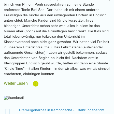
bin ich von Phnom Penh rausgefahren zum eine Stunde
entfernten Tonle Bati See. Dort habe ich mit einem anderen
Freiwilligen die Kinder aus den umliegenden Dörfern in Englisch
unterrichtet. Manche Kinder sind für die kurze Zeit ihres
bisherigen Unterrichts schon sehr weit, alles in allem ist das
Niveau aber (noch) auf die Grundlagen beschränkt. Die Kids sind
total liebenswürdig, nur teilweise den Unterricht im
Klassenverband noch nicht ganz gewohnt. Wir hatten viel Freiheit
in unserem Unterrichtsaufbau. Das Lehrmaterial (aufeinander
aufbauende Geschichten) haben wir gestellt bekommen, sodass
das Unterrichten von Beginn an leicht fiel. Nachdem erst in
Kleingruppen Englisch geübt wurde, hatten wir dann eine Stunde
"Circle Time" mit allen Kindern, in der wir alles, was wir als sinnvoll
erachteten, einbringen konnten.
Weiter Lesen
Freiwilligenarbeit in Kambodscha - Erfahrungsbericht