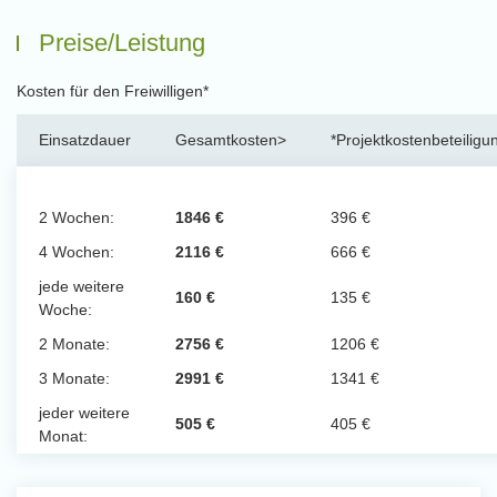
Preise/Leistung
Kosten für den Freiwilligen*
Einsatzdauer
Gesamtkosten>
*Projektkostenbeteiligu
2 Wochen:
1846 €
396 €
4 Wochen:
2116 €
666 €
jede weitere
160 €
135 €
Woche:
2 Monate:
2756 €
1206 €
3 Monate:
2991 €
1341 €
jeder weitere
505 €
405 €
Monat: