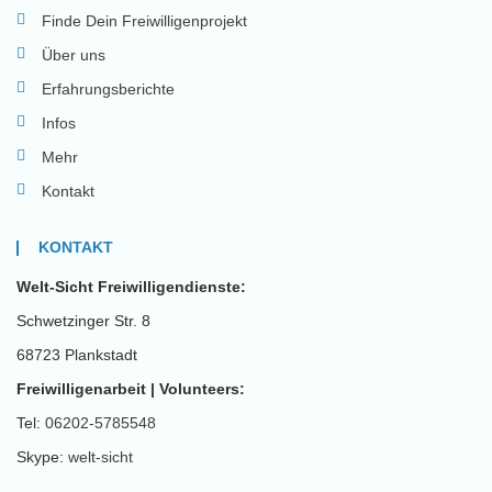
Finde Dein Freiwilligenprojekt
Über uns
Erfahrungsberichte
Infos
Mehr
Kontakt
KONTAKT
Welt-Sicht Freiwilligendienste:
Schwetzinger Str. 8
68723 Plankstadt
Freiwilligenarbeit | Volunteers:
Tel:
06202-5785548
Skype:
welt-sicht