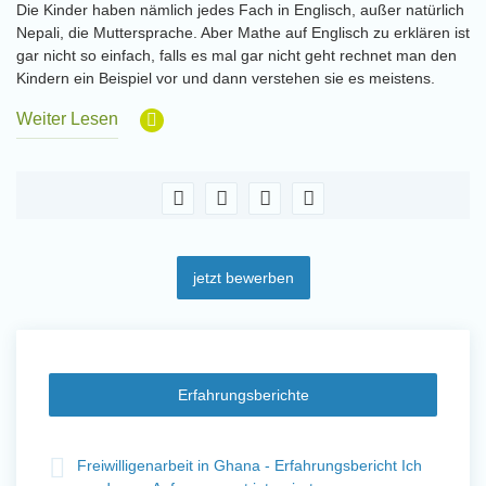
Die Kinder haben nämlich jedes Fach in Englisch, außer natürlich
Nepali, die Muttersprache. Aber Mathe auf Englisch zu erklären ist
gar nicht so einfach, falls es mal gar nicht geht rechnet man den
Kindern ein Beispiel vor und dann verstehen sie es meistens.
Weiter Lesen
jetzt bewerben
Erfahrungsberichte
t
Freiwilligenarbeit in Ghana - Erfahrungsbericht Ich
Fre