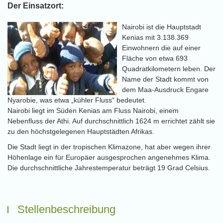
Der Einsatzort:
Nairobi ist die Hauptstadt
Kenias mit 3.138.369
Einwohnern die auf einer
Fläche von etwa 693
Quadratkilometern leben. Der
Name der Stadt kommt von
dem Maa-Ausdruck Engare
Nyarobie, was etwa „kühler Fluss“ bedeutet.
Nairobi liegt im Süden Kenias am Fluss Nairobi, einem
Nebenfluss der Athi. Auf durchschnittlich 1624 m errichtet zählt sie
zu den höchstgelegenen Hauptstädten Afrikas.
Die Stadt liegt in der tropischen Klimazone, hat aber wegen ihrer
Höhenlage ein für Europäer ausgesprochen angenehmes Klima.
Die durchschnittliche Jahrestemperatur beträgt 19 Grad Celsius.
Stellenbeschreibung