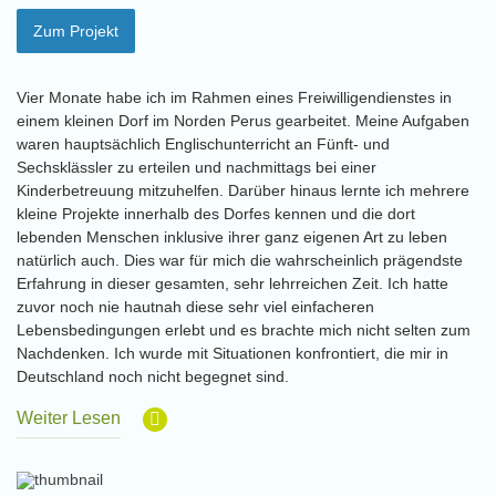
Zum Projekt
Vier Monate habe ich im Rahmen eines Freiwilligendienstes in
einem kleinen Dorf im Norden Perus gearbeitet. Meine Aufgaben
waren hauptsächlich Englischunterricht an Fünft- und
Sechsklässler zu erteilen und nachmittags bei einer
Kinderbetreuung mitzuhelfen. Darüber hinaus lernte ich mehrere
kleine Projekte innerhalb des Dorfes kennen und die dort
lebenden Menschen inklusive ihrer ganz eigenen Art zu leben
natürlich auch. Dies war für mich die wahrscheinlich prägendste
Erfahrung in dieser gesamten, sehr lehrreichen Zeit. Ich hatte
zuvor noch nie hautnah diese sehr viel einfacheren
Lebensbedingungen erlebt und es brachte mich nicht selten zum
Nachdenken. Ich wurde mit Situationen konfrontiert, die mir in
Deutschland noch nicht begegnet sind.
Weiter Lesen