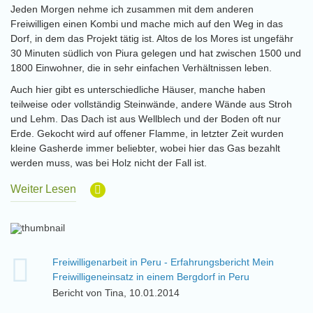
Jeden Morgen nehme ich zusammen mit dem anderen
Freiwilligen einen Kombi und mache mich auf den Weg in das
Dorf, in dem das Projekt tätig ist. Altos de los Mores ist ungefähr
30 Minuten südlich von Piura gelegen und hat zwischen 1500 und
1800 Einwohner, die in sehr einfachen Verhältnissen leben.
Auch hier gibt es unterschiedliche Häuser, manche haben
teilweise oder vollständig Steinwände, andere Wände aus Stroh
und Lehm. Das Dach ist aus Wellblech und der Boden oft nur
Erde. Gekocht wird auf offener Flamme, in letzter Zeit wurden
kleine Gasherde immer beliebter, wobei hier das Gas bezahlt
werden muss, was bei Holz nicht der Fall ist.
Weiter Lesen
Freiwilligenarbeit in Peru - Erfahrungsbericht Mein
Freiwilligeneinsatz in einem Bergdorf in Peru
Bericht von Tina, 10.01.2014