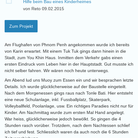
Hilfe beim Bau eines Kinderheimes
von Reto 09.02.2015
Zum Projekt
Am Flughafen von Phnom Penh angekommen wurde ich bereits
von Karin erwartet. Mit einem Tuk Tuk gings dann hinein in die
Stadt, zum You Khin Haus. Inmitten dem Verkehr gabs einen
ersten Eindruck vom Leben hier in der Hauptstadt. Gut musste ich
nicht selber fahren. Wir wären noch heute unterwegs.
Am Abend lud uns Muoy zum Essen ein und wir besprachen letzte
Details. Ich wurde glücklicherweise auf der Baustelle eingeteilt.
Nach dem Morgenessen gings raus nach Tonle Bati. Hier entsteht
eine neue Schulanlage, inkl. Fussballplatz, Skaterpark,
Volleyballfeld, Poolanlage, usw. Ein richtiges Paradies nicht nur für
Kinder. Am Nachmittag wurde zum ersten Mal Hand angelegt.
War heiss, glücklicherweise jedoch bewölkt. So gingen die 4
Stunden rasch vorüber. Trotzdem, nach dem Nachtessen schlief
ich tief und fest. Schliesslich waren da auch noch die 6 Stunden