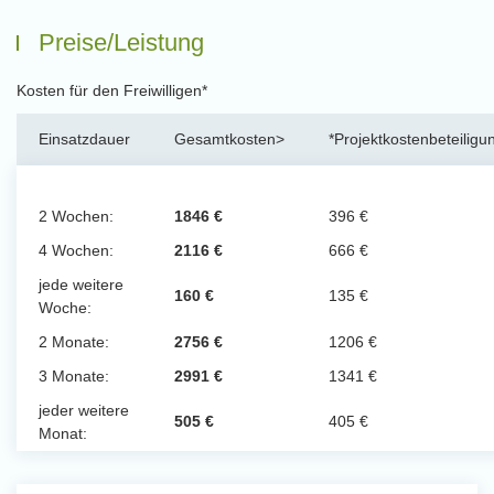
Preise/Leistung
Kosten für den Freiwilligen*
Einsatzdauer
Gesamtkosten>
*Projektkostenbeteiligu
2 Wochen:
1846 €
396 €
4 Wochen:
2116 €
666 €
jede weitere
160 €
135 €
Woche:
2 Monate:
2756 €
1206 €
3 Monate:
2991 €
1341 €
jeder weitere
505 €
405 €
Monat: