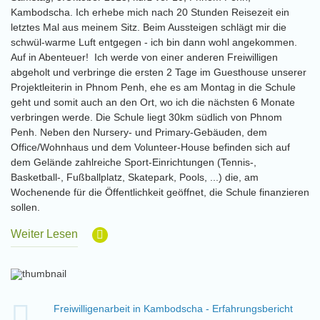
Kambodscha. Ich erhebe mich nach 20 Stunden Reisezeit ein
letztes Mal aus meinem Sitz. Beim Aussteigen schlägt mir die
schwül-warme Luft entgegen - ich bin dann wohl angekommen.
Auf in Abenteuer! Ich werde von einer anderen Freiwilligen
abgeholt und verbringe die ersten 2 Tage im Guesthouse unserer
Projektleiterin in Phnom Penh, ehe es am Montag in die Schule
geht und somit auch an den Ort, wo ich die nächsten 6 Monate
verbringen werde. Die Schule liegt 30km südlich von Phnom
Penh. Neben den Nursery- und Primary-Gebäuden, dem
Office/Wohnhaus und dem Volunteer-House befinden sich auf
dem Gelände zahlreiche Sport-Einrichtungen (Tennis-,
Basketball-, Fußballplatz, Skatepark, Pools, ...) die, am
Wochenende für die Öffentlichkeit geöffnet, die Schule finanzieren
sollen.
Weiter Lesen
Freiwilligenarbeit in Kambodscha - Erfahrungsbericht