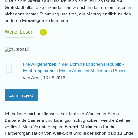
Kultur nicht vertraut war und ich mich nicht wirklich traute die
Großstadt alleine zu erkunden. So war ich in den ersten Tagen in
nicht ganz bester Stimmung und froh, am Montag endlich zu den
anderen Freiwilligen zu kommen.
Weiter Lesen
Freiwilligenarbeit in der Dominikanischen Republik -
Erfahrungsbericht Meine Arbeit im Multimedia Projekt
von Alina, 13.06.2016
Zum Projekt
Ich befinde mich mittlerweile seit fast vier Wochen in Santa
Bárbara de Samaná und kann gar nicht glauben, wie die Zeit hier
verfliegt. Mein Volunteering im Bereich Multimedia für die
Partnerorganisation von Welt-Sicht wird leider schon bald zu Ende