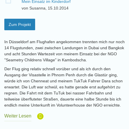
Mein Einsatz im Kinderdorf
von Susanna, 15.10.2014
Zum Projekt
In Düsseldorf am Flughafen angekommen trennten mich nur noch
14 Flugstunden, zwei zwischen Landungen in Dubai und Bangkok
und acht Stunden Wartezeit von meinem Einsatz bei der NGO
"Seametry Childrens Village" in Kambodscha.
Der Flug ging relativ schnell vorüber und als ich durch den
Ausgang der Visastelle in Phnom Penh durch die Glastür ging,
würde ich von Chenneat und meinem TukTuk Fahrer Dara schon
erwartet. Die Luft war schwül, es hatte gerade erst aufgehört zu
regnen. Die Fahrt mit dem TuTuk bei nasser Fahrbahn und
teilweise überfluteter Straßen, dauerte eine halbe Stunde bis ich
endlich meine Unterkunft im Volunteerhouse der NGO erreichte.
Weiter Lesen