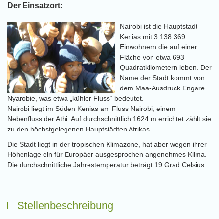
Der Einsatzort:
Nairobi ist die Hauptstadt
Kenias mit 3.138.369
Einwohnern die auf einer
Fläche von etwa 693
Quadratkilometern leben. Der
Name der Stadt kommt von
dem Maa-Ausdruck Engare
Nyarobie, was etwa „kühler Fluss“ bedeutet.
Nairobi liegt im Süden Kenias am Fluss Nairobi, einem
Nebenfluss der Athi. Auf durchschnittlich 1624 m errichtet zählt sie
zu den höchstgelegenen Hauptstädten Afrikas.
Die Stadt liegt in der tropischen Klimazone, hat aber wegen ihrer
Höhenlage ein für Europäer ausgesprochen angenehmes Klima.
Die durchschnittliche Jahrestemperatur beträgt 19 Grad Celsius.
Stellenbeschreibung