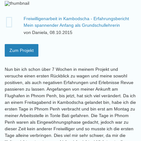
Freiwilligenarbeit in Kambodscha - Erfahrungsbericht
Mein spannender Anfang als Grundschullehrerin
von Daniela, 08.10.2015
Zum Projekt
Nun bin ich schon über 7 Wochen in meinem Projekt und
versuche einen ersten Rückblick zu wagen und meine sowohl
positiven, als auch negativen Erfahrungen und Erlebnisse Revue
passieren zu lassen. Angefangen von meiner Ankunft am
Flughafen in Phnom Penh, bis jetzt, hat sich viel verändert. Da ich
an einem Freitagabend in Kambodscha gelandet bin, habe ich die
ersten Tage in Phnom Penh verbracht und bin erst am Montag zu
meiner Arbeitsstelle in Tonle Bati gefahren. Die Tage in Phnom
Penh waren als Eingewöhnungsphase gedacht, jedoch war zu
dieser Zeit kein anderer Freiwilliger und so musste ich die ersten
Tage alleine verbringen. Dies viel mir sehr schwer, da mir die