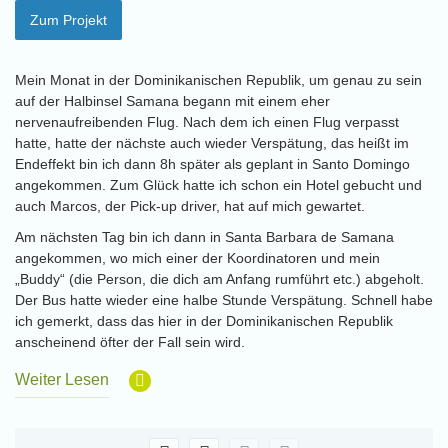
Zum Projekt
Mein Monat in der Dominikanischen Republik, um genau zu sein
auf der Halbinsel Samana begann mit einem eher
nervenaufreibenden Flug. Nach dem ich einen Flug verpasst
hatte, hatte der nächste auch wieder Verspätung, das heißt im
Endeffekt bin ich dann 8h später als geplant in Santo Domingo
angekommen. Zum Glück hatte ich schon ein Hotel gebucht und
auch Marcos, der Pick-up driver, hat auf mich gewartet.
Am nächsten Tag bin ich dann in Santa Barbara de Samana
angekommen, wo mich einer der Koordinatoren und mein
„Buddy“ (die Person, die dich am Anfang rumführt etc.) abgeholt.
Der Bus hatte wieder eine halbe Stunde Verspätung. Schnell habe
ich gemerkt, dass das hier in der Dominikanischen Republik
anscheinend öfter der Fall sein wird.
Weiter Lesen