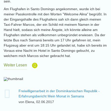
sein.
Am Flughafen in Santo Domingo angekommen, wurde ich bei
meiner Passkontrolle mit den Worten "Welcome Alina" begrüßt. In
der Eingangshalle des Flughafens sah ich dann gleich meinen
Taxi-Fahrer Marcos, der ein Schild mit meinem Namen in der
Hand hielt, sodass sich meine Ängste, ich könnte alleine am
Flughafen stehen als vollkommen unbegründet erwiesen. Da der
letzte Bus nach Samaná bereits um 17 Uhr gefahren ist, mein
Flugzeug aber erst um 18:15 Uhr gelandet ist, habe ich bereits im
Voraus eine Nacht im Hotel in Santo Domingo gebucht, zu
welchem mich Marcos sicher gebracht hat.
Weiter Lesen
Freiwilligenarbeit in der Dominikanischen Republik -
Erfahrungsbericht Mein Monat in Samana
von Elena, 02.06.2017