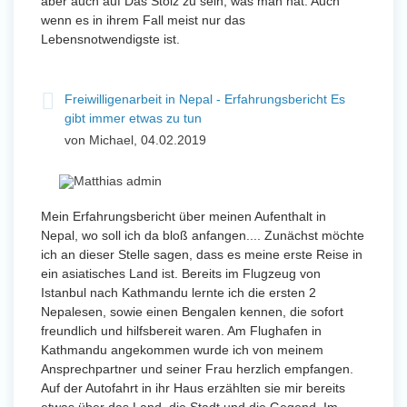
aber auch auf Das Stolz zu sein, was man hat. Auch
wenn es in ihrem Fall meist nur das
Lebensnotwendigste ist.
Freiwilligenarbeit in Nepal - Erfahrungsbericht Es
gibt immer etwas zu tun
von Michael, 04.02.2019
Mein Erfahrungsbericht über meinen Aufenthalt in
Nepal, wo soll ich da bloß anfangen.... Zunächst möchte
ich an dieser Stelle sagen, dass es meine erste Reise in
ein asiatisches Land ist. Bereits im Flugzeug von
Istanbul nach Kathmandu lernte ich die ersten 2
Nepalesen, sowie einen Bengalen kennen, die sofort
freundlich und hilfsbereit waren. Am Flughafen in
Kathmandu angekommen wurde ich von meinem
Ansprechpartner und seiner Frau herzlich empfangen.
Auf der Autofahrt in ihr Haus erzählten sie mir bereits