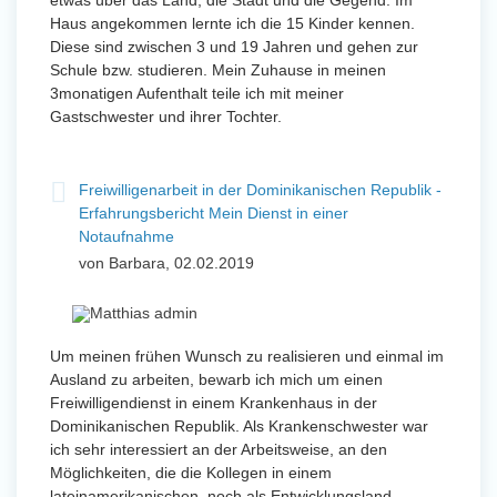
etwas über das Land, die Stadt und die Gegend. Im
Haus angekommen lernte ich die 15 Kinder kennen.
Diese sind zwischen 3 und 19 Jahren und gehen zur
Schule bzw. studieren. Mein Zuhause in meinen
3monatigen Aufenthalt teile ich mit meiner
Gastschwester und ihrer Tochter.
Freiwilligenarbeit in der Dominikanischen Republik -
Erfahrungsbericht Mein Dienst in einer
Notaufnahme
von Barbara, 02.02.2019
Um meinen frühen Wunsch zu realisieren und einmal im
Ausland zu arbeiten, bewarb ich mich um einen
Freiwilligendienst in einem Krankenhaus in der
Dominikanischen Republik. Als Krankenschwester war
ich sehr interessiert an der Arbeitsweise, an den
Möglichkeiten, die die Kollegen in einem
lateinamerikanischen, noch als Entwicklungsland