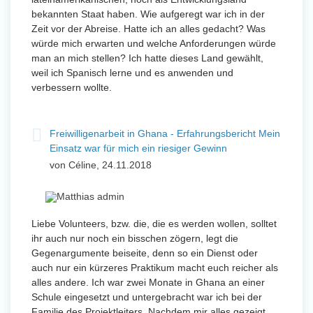
bekannten Staat haben. Wie aufgeregt war ich in der
Zeit vor der Abreise. Hatte ich an alles gedacht? Was
würde mich erwarten und welche Anforderungen würde
man an mich stellen? Ich hatte dieses Land gewählt,
weil ich Spanisch lerne und es anwenden und
verbessern wollte.
Freiwilligenarbeit in Ghana - Erfahrungsbericht Mein
Einsatz war für mich ein riesiger Gewinn
von Céline, 24.11.2018
Liebe Volunteers, bzw. die, die es werden wollen, solltet
ihr auch nur noch ein bisschen zögern, legt die
Gegenargumente beiseite, denn so ein Dienst oder
auch nur ein kürzeres Praktikum macht euch reicher als
alles andere. Ich war zwei Monate in Ghana an einer
Schule eingesetzt und untergebracht war ich bei der
Familie des Projektleiters. Nachdem mir alles gezeigt