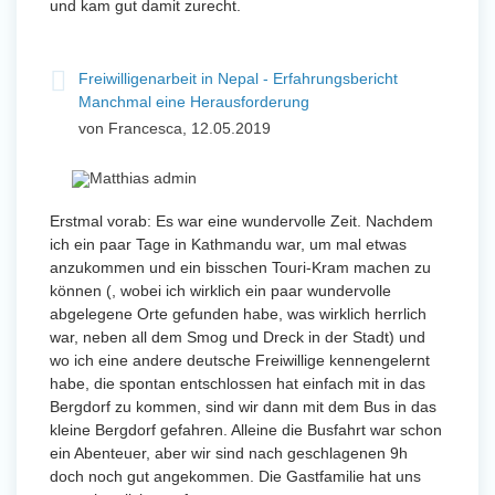
und kam gut damit zurecht.
Freiwilligenarbeit in Nepal - Erfahrungsbericht
Manchmal eine Herausforderung
von Francesca, 12.05.2019
Erstmal vorab: Es war eine wundervolle Zeit. Nachdem
ich ein paar Tage in Kathmandu war, um mal etwas
anzukommen und ein bisschen Touri-Kram machen zu
können (, wobei ich wirklich ein paar wundervolle
abgelegene Orte gefunden habe, was wirklich herrlich
war, neben all dem Smog und Dreck in der Stadt) und
wo ich eine andere deutsche Freiwillige kennengelernt
habe, die spontan entschlossen hat einfach mit in das
Bergdorf zu kommen, sind wir dann mit dem Bus in das
kleine Bergdorf gefahren. Alleine die Busfahrt war schon
ein Abenteuer, aber wir sind nach geschlagenen 9h
doch noch gut angekommen. Die Gastfamilie hat uns