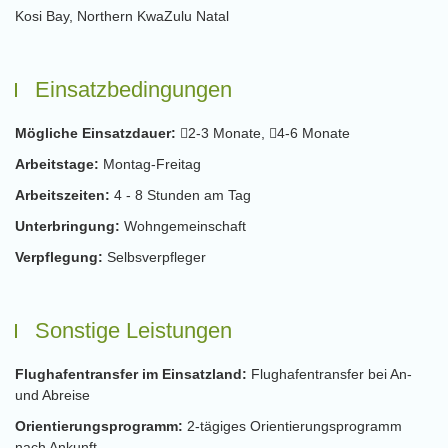
Kosi Bay, Northern KwaZulu Natal
Einsatzbedingungen
Mögliche Einsatzdauer:
2-3 Monate,
4-6 Monate
Arbeitstage:
Montag-Freitag
Arbeitszeiten:
4 - 8 Stunden am Tag
Unterbringung:
Wohngemeinschaft
Verpflegung:
Selbsverpfleger
Sonstige Leistungen
Flughafentransfer im Einsatzland:
Flughafentransfer bei An-
und Abreise
Orientierungsprogramm:
2-tägiges Orientierungsprogramm
nach Ankunft