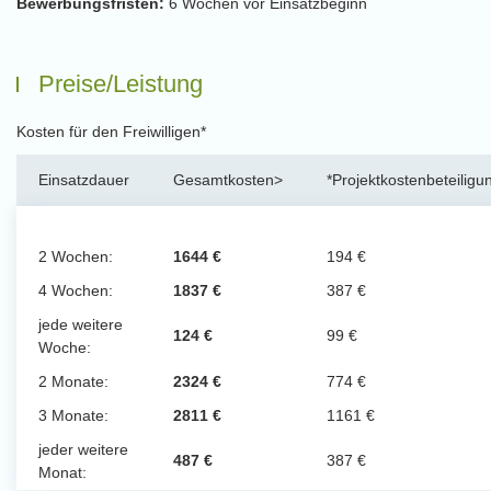
Bewerbungsfristen:
6 Wochen vor Einsatzbeginn
Preise/Leistung
Kosten für den Freiwilligen*
Einsatzdauer
Gesamtkosten>
*Projektkostenbeteiligu
2 Wochen:
1644 €
194 €
4 Wochen:
1837 €
387 €
jede weitere
124 €
99 €
Woche:
2 Monate:
2324 €
774 €
3 Monate:
2811 €
1161 €
jeder weitere
487 €
387 €
Monat: