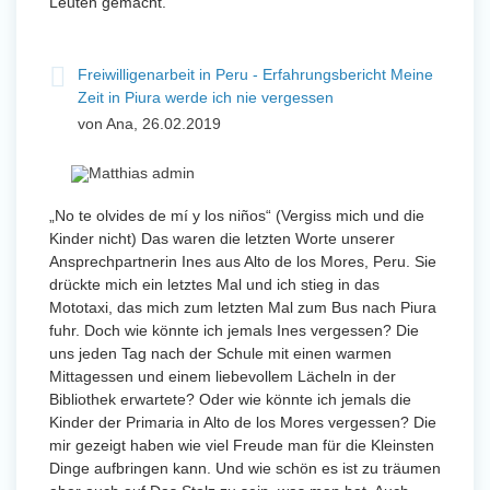
Leuten gemacht.
Freiwilligenarbeit in Peru - Erfahrungsbericht Meine
Zeit in Piura werde ich nie vergessen
von Ana, 26.02.2019
„No te olvides de mí y los niños“ (Vergiss mich und die
Kinder nicht) Das waren die letzten Worte unserer
Ansprechpartnerin Ines aus Alto de los Mores, Peru. Sie
drückte mich ein letztes Mal und ich stieg in das
Mototaxi, das mich zum letzten Mal zum Bus nach Piura
fuhr. Doch wie könnte ich jemals Ines vergessen? Die
uns jeden Tag nach der Schule mit einen warmen
Mittagessen und einem liebevollem Lächeln in der
Bibliothek erwartete? Oder wie könnte ich jemals die
Kinder der Primaria in Alto de los Mores vergessen? Die
mir gezeigt haben wie viel Freude man für die Kleinsten
Dinge aufbringen kann. Und wie schön es ist zu träumen