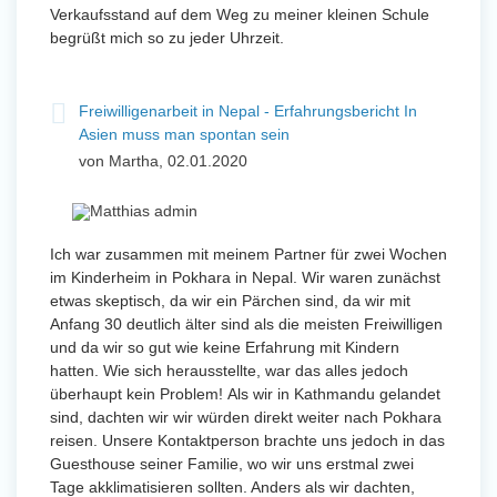
Verkaufsstand auf dem Weg zu meiner kleinen Schule
begrüßt mich so zu jeder Uhrzeit.
Freiwilligenarbeit in Nepal - Erfahrungsbericht In
Asien muss man spontan sein
von Martha, 02.01.2020
Ich war zusammen mit meinem Partner für zwei Wochen
im Kinderheim in Pokhara in Nepal. Wir waren zunächst
etwas skeptisch, da wir ein Pärchen sind, da wir mit
Anfang 30 deutlich älter sind als die meisten Freiwilligen
und da wir so gut wie keine Erfahrung mit Kindern
hatten. Wie sich herausstellte, war das alles jedoch
überhaupt kein Problem! Als wir in Kathmandu gelandet
sind, dachten wir wir würden direkt weiter nach Pokhara
reisen. Unsere Kontaktperson brachte uns jedoch in das
Guesthouse seiner Familie, wo wir uns erstmal zwei
Tage akklimatisieren sollten. Anders als wir dachten,