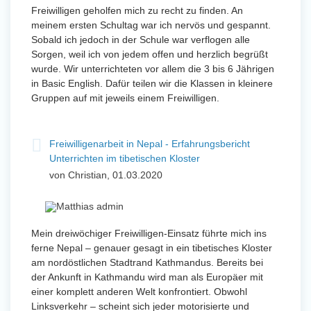
Freiwilligen geholfen mich zu recht zu finden. An
meinem ersten Schultag war ich nervös und gespannt.
Sobald ich jedoch in der Schule war verflogen alle
Sorgen, weil ich von jedem offen und herzlich begrüßt
wurde. Wir unterrichteten vor allem die 3 bis 6 Jährigen
in Basic English. Dafür teilen wir die Klassen in kleinere
Gruppen auf mit jeweils einem Freiwilligen.
Freiwilligenarbeit in Nepal - Erfahrungsbericht
Unterrichten im tibetischen Kloster
von Christian, 01.03.2020
Mein dreiwöchiger Freiwilligen-Einsatz führte mich ins
ferne Nepal – genauer gesagt in ein tibetisches Kloster
am nordöstlichen Stadtrand Kathmandus. Bereits bei
der Ankunft in Kathmandu wird man als Europäer mit
einer komplett anderen Welt konfrontiert. Obwohl
Linksverkehr – scheint sich jeder motorisierte und