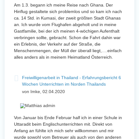
Am 1.3. begann ich meine Reise nach Ghana. Der
Hinflug gestaltete sich problemlos und so kam ich nach
ca. 14 Std. in Kumasi, der zweit größten Stadt Ghanas
an. Ich wurde vom Flughafen abgeholt und in meine
Gastfamilie, bei der ich meinen 4-wöchigen Aufenthalt
verbringen sollte, gebracht. Schon die Fahrt dahin war
ein Erlebnis, der Verkehr auf der Straße, die
Menschenmengen, der Müll der überall liegt,….einfach
alles anders als in meinem Heimatland Österreich.
Freiwilligenarbeit in Thailand - Erfahrungsbericht 6
Wochen Unterrichten im Norden Thailands
von Imke, 02.04.2020
Von Januar bis Ende Februar half ich in einer Schule in
Uttaradit beim Englischunterrichten mit. Direkt von
Anfang an fühlte ich mich sehr willkommen und mir
wurde sowohl vom Betreuer als auch von den anderen