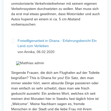
unmotorisierte Verkehrsteilnehmer mit seinem eigenen
Verkehrssystem durchsetzten zu wollen. Man muss sich
da erst mal etwas gewöhnen, dass Motorräder und auch
Autos hupend an einem in ca. 5 cm Abstand
vorbeirauschen.
Freiwilligenarbeit in Ghana - Erfahrungsbericht Ein
Land zum Verlieben
von Annika, 06.02.2020
Singende Frauen, die dich am Flughafen auf der Toilette
begrüßen? This is Ghana for you! Ein Satz, den man
immer wieder hört, wenn absurde Dinge passieren oder
man einfach so sehr schwitzt, dass man wie frisch
geduscht aussieht. Ein anderes Wort, welches ich seit
meinen drei Monaten hier in Swedru fast täglich höre ist
„Welcome“. Meine Nachbarn sagen es, fremde
Menschen in der Stadt und die liebe Frau mit ihrem