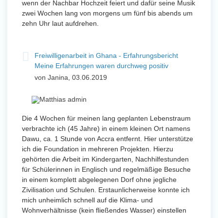
wenn der Nachbar Hochzeit feiert und dafür seine Musik
zwei Wochen lang von morgens um fünf bis abends um
zehn Uhr laut aufdrehen.
Freiwilligenarbeit in Ghana - Erfahrungsbericht
Meine Erfahrungen waren durchweg positiv
von Janina, 03.06.2019
Die 4 Wochen für meinen lang geplanten Lebenstraum
verbrachte ich (45 Jahre) in einem kleinen Ort namens
Dawu, ca. 1 Stunde von Accra entfernt. Hier unterstütze
ich die Foundation in mehreren Projekten. Hierzu
gehörten die Arbeit im Kindergarten, Nachhilfestunden
für Schülerinnen in Englisch und regelmäßige Besuche
in einem komplett abgelegenen Dorf ohne jegliche
Zivilisation und Schulen. Erstaunlicherweise konnte ich
mich unheimlich schnell auf die Klima- und
Wohnverhältnisse (kein fließendes Wasser) einstellen