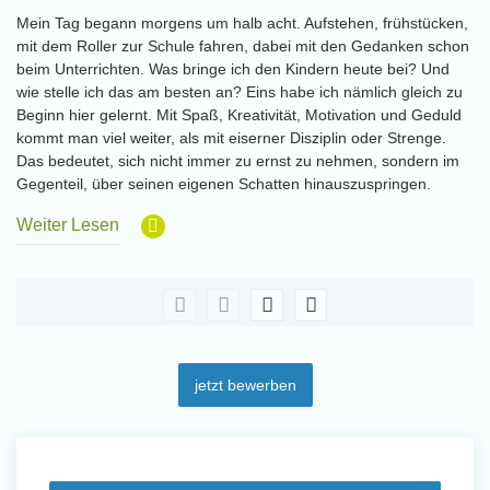
Mein Tag begann morgens um halb acht. Aufstehen, frühstücken,
mit dem Roller zur Schule fahren, dabei mit den Gedanken schon
beim Unterrichten. Was bringe ich den Kindern heute bei? Und
wie stelle ich das am besten an? Eins habe ich nämlich gleich zu
Beginn hier gelernt. Mit Spaß, Kreativität, Motivation und Geduld
kommt man viel weiter, als mit eiserner Disziplin oder Strenge.
Das bedeutet, sich nicht immer zu ernst zu nehmen, sondern im
Gegenteil, über seinen eigenen Schatten hinauszuspringen.
Weiter Lesen
jetzt bewerben