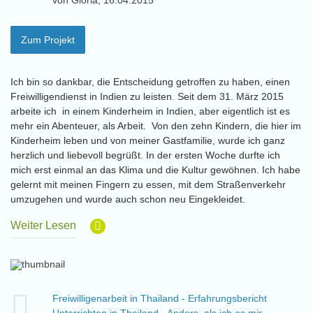
von Gloria, 16.04.2015
Zum Projekt
Ich bin so dankbar, die Entscheidung getroffen zu haben, einen
Freiwilligendienst in Indien zu leisten. Seit dem 31. März 2015
arbeite ich in einem Kinderheim in Indien, aber eigentlich ist es
mehr ein Abenteuer, als Arbeit. Von den zehn Kindern, die hier im
Kinderheim leben und von meiner Gastfamilie, wurde ich ganz
herzlich und liebevoll begrüßt. In der ersten Woche durfte ich
mich erst einmal an das Klima und die Kultur gewöhnen. Ich habe
gelernt mit meinen Fingern zu essen, mit dem Straßenverkehr
umzugehen und wurde auch schon neu Eingekleidet.
Weiter Lesen
Freiwilligenarbeit in Thailand - Erfahrungsbericht