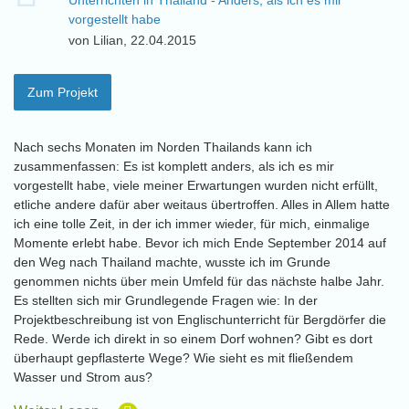
Unterrichten in Thailand - Anders, als ich es mir
vorgestellt habe
von Lilian, 22.04.2015
Zum Projekt
Nach sechs Monaten im Norden Thailands kann ich
zusammenfassen: Es ist komplett anders, als ich es mir
vorgestellt habe, viele meiner Erwartungen wurden nicht erfüllt,
etliche andere dafür aber weitaus übertroffen. Alles in Allem hatte
ich eine tolle Zeit, in der ich immer wieder, für mich, einmalige
Momente erlebt habe. Bevor ich mich Ende September 2014 auf
den Weg nach Thailand machte, wusste ich im Grunde
genommen nichts über mein Umfeld für das nächste halbe Jahr.
Es stellten sich mir Grundlegende Fragen wie: In der
Projektbeschreibung ist von Englischunterricht für Bergdörfer die
Rede. Werde ich direkt in so einem Dorf wohnen? Gibt es dort
überhaupt gepflasterte Wege? Wie sieht es mit fließendem
Wasser und Strom aus?