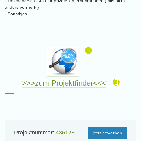
- Taschengeld / Geld für private Unternehmungen (falls nicht
anders vermerkt)
- Sonstiges
>>>zum Projektfinder<<<
Projektnummer:
435128
jetzt bewerben