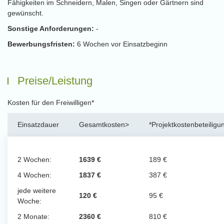
Fähigkeiten im Schneidern, Malen, Singen oder Gärtnern sind
gewünscht.
Sonstige Anforderungen:
-
Bewerbungsfristen:
6 Wochen vor Einsatzbeginn
Preise/Leistung
Kosten für den Freiwilligen*
Einsatzdauer
Gesamtkosten>
*Projektkostenbeteiligu
2 Wochen:
1639 €
189 €
4 Wochen:
1837 €
387 €
jede weitere
120 €
95 €
Woche:
2 Monate:
2360 €
810 €