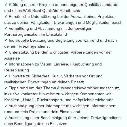
✔ Prüfung unserer Projekte anhand eigener Qualitätsstandards
und eines Welt-Sicht Qualitäts-Handbuchs
✔ Persönliche Unterstützung bei der Auswahl eines Projektes,
das zu deinen Fähigkeiten, Erwartungen und Möglichkeiten passt
✔ Vermittlung und Abstimmung mit der jeweiligen
Partnerorganisation im Einsatzland
✔ Individuelle Beratung und Begleitung vor, während und nach
deinem Freiwilligendienst
✔ Unterstützung bei den wichtigsten Vorbereitungen vor der
Ausreise
✔ Informationen zu Visum, Einreise, Flugbuchung und
Reiseplanung
✔ Hinweise zu Sicherheit, Kultur, Verhalten vor Ort und
realistischen Erwartungen an deinen Einsatz
✔ Tipps rund um das Thema Auslandsreiseversicherungsschutz,
inklusive konkreter Hinweise zu wichtigen Komponenten wie
Kranken-, Unfall-, Rücktransport- und Haftpflichtversicherung
✔ Aushändigung einer Infomappe mit wichtigen Informationen
rund um dein Projekt und dein Einsatzland
✔ Ausstellung einer Bescheinigung über deinen Freiwilligendienst
nach Beendigung deines Einsatzes