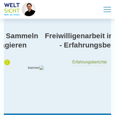
eln
Freiwilligenarbeit im Auslan
- Erfahrungsberichte
Erfahrungsberichte