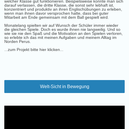
welcher Klasse gut funktionieren. Beispielsweise konnte man sich
darauf verlassen, die dritte Klasse, die sonst sehr lebhaft ist,
konzentriert und produktiv an ihren Englischübungen zu erleben,
wenn man ihnen davor versprochen hatte, dass bei guter
Mitarbeit am Ende gemeinsam mit dem Ball gespielt wird.
Monatelang spielten wir auf Wunsch der Schüler immer wieder
die gleichen Spiele. Doch es wurde ihnen nie langweilig. Und so
wie sie nie den Spaß und die Motivation an den Spielen verloren,
so erlebte ich das mit meinen Aufgaben und meinem Alltag im
Norden Perus.
...zum Projekt bitte hier klicken...
Welt-Sicht in Bewegung