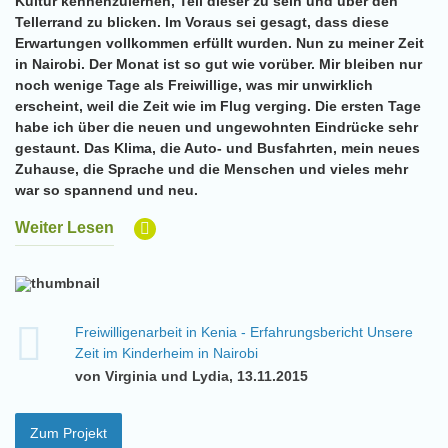
Kultur kennenzulernen, Teil dieser zu sein und über den
Tellerrand zu blicken. Im Voraus sei gesagt, dass diese
Erwartungen vollkommen erfüllt wurden. Nun zu meiner Zeit
in Nairobi. Der Monat ist so gut wie vorüber. Mir bleiben nur
noch wenige Tage als Freiwillige, was mir unwirklich
erscheint, weil die Zeit wie im Flug verging. Die ersten Tage
habe ich über die neuen und ungewohnten Eindrücke sehr
gestaunt. Das Klima, die Auto- und Busfahrten, mein neues
Zuhause, die Sprache und die Menschen und vieles mehr
war so spannend und neu.
Weiter Lesen
Freiwilligenarbeit in Kenia - Erfahrungsbericht Unsere
Zeit im Kinderheim in Nairobi
von Virginia und Lydia, 13.11.2015
Zum Projekt