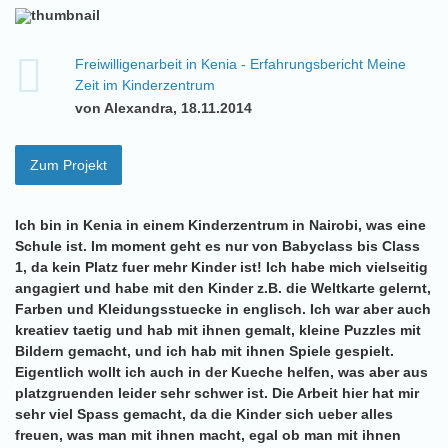
Freiwilligenarbeit in Kenia - Erfahrungsbericht Meine
Zeit im Kinderzentrum
von Alexandra, 18.11.2014
Zum Projekt
Ich bin in Kenia in einem Kinderzentrum in Nairobi, was eine
Schule ist. Im moment geht es nur von Babyclass bis Class
1, da kein Platz fuer mehr Kinder ist! Ich habe mich vielseitig
angagiert und habe mit den Kinder z.B. die Weltkarte gelernt,
Farben und Kleidungsstuecke in englisch. Ich war aber auch
kreatiev taetig und hab mit ihnen gemalt, kleine Puzzles mit
Bildern gemacht, und ich hab mit ihnen Spiele gespielt.
Eigentlich wollt ich auch in der Kueche helfen, was aber aus
platzgruenden leider sehr schwer ist. Die Arbeit hier hat mir
sehr viel Spass gemacht, da die Kinder sich ueber alles
freuen, was man mit ihnen macht, egal ob man mit ihnen