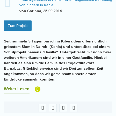
von Kindern in Kenia
von Corinna, 25.09.2014
Zum Projekt
Seit nunmehr 9 Tagen bin ich in Kibera dem offensichtlich
grösstem Slum in Nairobi (Kenia) und unterstütze bei einem
Schulprojekt namens "Havilla". Untergebracht mit noch zwei
weiteren Amerikanern sind wir in einer Gastfamilie. Hierbei
handelt es sich um die Familie des Projektdirektors
Barnabas. Glücklicherweise sind wir Drei zur selben Zeit
angekommen, so dass wir gemeinsam unsere ersten
Eindrücke sammeln konnten.
Weiter Lesen