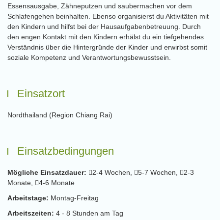
Essensausgabe, Zähneputzen und saubermachen vor dem
Schlafengehen beinhalten. Ebenso organisierst du Aktivitäten mit
den Kindern und hilfst bei der Hausaufgabenbetreuung. Durch
den engen Kontakt mit den Kindern erhälst du ein tiefgehendes
Verständnis über die Hintergründe der Kinder und erwirbst somit
soziale Kompetenz und Verantwortungsbewusstsein.
Einsatzort
Nordthailand (Region Chiang Rai)
Einsatzbedingungen
Mögliche Einsatzdauer:
2-4 Wochen,
5-7 Wochen,
2-3
Monate,
4-6 Monate
Arbeitstage:
Montag-Freitag
Arbeitszeiten:
4 - 8 Stunden am Tag