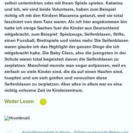
selbst unterrichten oder mit Ihnen Spiele spielen. Katarina
und Ich, wir sind beide Volunteere, haben zum Beispiel
richtig oft mit den Kindern Macarena getanzt, weil sie total
fasziniert von dem Tanz waren. Als ich hier angekommen bin
hatte ich einige Sachen fuer die Kinder aus Deutschland
mitgebracht, zum Beispiel: Spielzeuge, Seifenblasen, Stifte,
einen Fussball, Brettspiele und vieles mehr. Die Seifenblasen
waren glaube ich das Highlight der ganzen Dinge die ich
mitgebracht habe. Die Baby Class, also die juengsten in der
Schule waren total begeistert davon die Seifenblasen zu
zerplatzen. Manchmal musste man sogar aufpassen, weil es
einfach so viele Kinder sind, die da auf einen Haufen sind,
huepfen und um sich greifen und versuchen diese
Seifenblasen zu zerplatzen. Aber alles in allem war es eine
richtig schoene Zeit im Kinderzentrum.
Weiter Lesen
Freiwilligenarbeit in Kenia - Erfahrungsbericht Betreuung