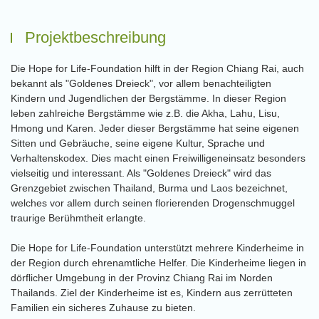
Projektbeschreibung
Die Hope for Life-Foundation hilft in der Region Chiang Rai, auch
bekannt als "Goldenes Dreieck", vor allem benachteiligten
Kindern und Jugendlichen der Bergstämme. In dieser Region
leben zahlreiche Bergstämme wie z.B. die Akha, Lahu, Lisu,
Hmong und Karen. Jeder dieser Bergstämme hat seine eigenen
Sitten und Gebräuche, seine eigene Kultur, Sprache und
Verhaltenskodex. Dies macht einen Freiwilligeneinsatz besonders
vielseitig und interessant. Als "Goldenes Dreieck" wird das
Grenzgebiet zwischen Thailand, Burma und Laos bezeichnet,
welches vor allem durch seinen florierenden Drogenschmuggel
traurige Berühmtheit erlangte.
Die Hope for Life-Foundation unterstützt mehrere Kinderheime in
der Region durch ehrenamtliche Helfer. Die Kinderheime liegen in
dörflicher Umgebung in der Provinz Chiang Rai im Norden
Thailands. Ziel der Kinderheime ist es, Kindern aus zerrütteten
Familien ein sicheres Zuhause zu bieten.