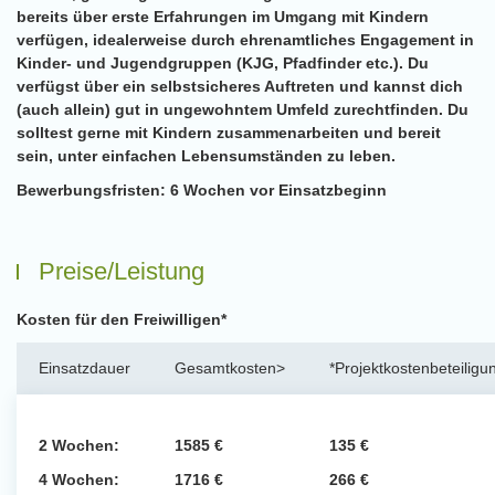
bereits über erste Erfahrungen im Umgang mit Kindern
verfügen, idealerweise durch ehrenamtliches Engagement in
Kinder- und Jugendgruppen (KJG, Pfadfinder etc.). Du
verfügst über ein selbstsicheres Auftreten und kannst dich
(auch allein) gut in ungewohntem Umfeld zurechtfinden. Du
solltest gerne mit Kindern zusammenarbeiten und bereit
sein, unter einfachen Lebensumständen zu leben.
Bewerbungsfristen:
6 Wochen vor Einsatzbeginn
Preise/Leistung
Kosten für den Freiwilligen*
Einsatzdauer
Gesamtkosten>
*Projektkostenbeteiligu
2 Wochen:
1585 €
135 €
4 Wochen:
1716 €
266 €