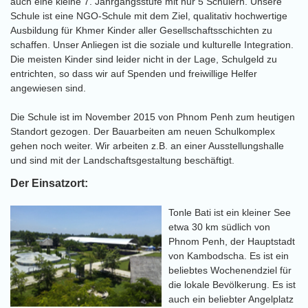
auch eine kleine 7. Jahrgangsstufe mit nur 5 Schülern. Unsere
Schule ist eine NGO-Schule mit dem Ziel, qualitativ hochwertige
Ausbildung für Khmer Kinder aller Gesellschaftsschichten zu
schaffen. Unser Anliegen ist die soziale und kulturelle Integration.
Die meisten Kinder sind leider nicht in der Lage, Schulgeld zu
entrichten, so dass wir auf Spenden und freiwillige Helfer
angewiesen sind.
Die Schule ist im November 2015 von Phnom Penh zum heutigen
Standort gezogen. Der Bauarbeiten am neuen Schulkomplex
gehen noch weiter. Wir arbeiten z.B. an einer Ausstellungshalle
und sind mit der Landschaftsgestaltung beschäftigt.
Der Einsatzort:
Tonle Bati ist ein kleiner See
etwa 30 km südlich von
Phnom Penh, der Hauptstadt
von Kambodscha. Es ist ein
beliebtes Wochenendziel für
die lokale Bevölkerung. Es ist
auch ein beliebter Angelplatz