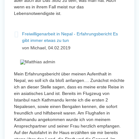
aber auch auf Das Stolz zu sein, was man hat. Auch
wenn es in ihrem Fall meist nur das
Lebensnotwendigste ist.
Freiwilligenarbeit in Nepal - Erfahrungsbericht Es
gibt immer etwas zu tun
von Michael, 04.02.2019
Mein Erfahrungsbericht über meinen Aufenthalt in
Nepal, wo soll ich da bloß anfangen.... Zunächst möchte
ich an dieser Stelle sagen, dass es meine erste Reise in
ein asiatisches Land ist. Bereits im Flugzeug von
Istanbul nach Kathmandu lernte ich die ersten 2
Nepalesen, sowie einen Bengalen kennen, die sofort
freundlich und hilfsbereit waren. Am Flughafen in
Kathmandu angekommen wurde ich von meinem
Ansprechpartner und seiner Frau herzlich empfangen.
Auf der Autofahrt in ihr Haus erzählten sie mir bereits