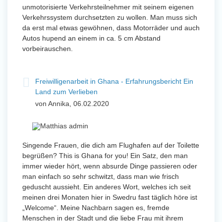
unmotorisierte Verkehrsteilnehmer mit seinem eigenen
Verkehrssystem durchsetzten zu wollen. Man muss sich
da erst mal etwas gewöhnen, dass Motorräder und auch
Autos hupend an einem in ca. 5 cm Abstand
vorbeirauschen.
Freiwilligenarbeit in Ghana - Erfahrungsbericht Ein
Land zum Verlieben
von Annika, 06.02.2020
Singende Frauen, die dich am Flughafen auf der Toilette
begrüßen? This is Ghana for you! Ein Satz, den man
immer wieder hört, wenn absurde Dinge passieren oder
man einfach so sehr schwitzt, dass man wie frisch
geduscht aussieht. Ein anderes Wort, welches ich seit
meinen drei Monaten hier in Swedru fast täglich höre ist
„Welcome“. Meine Nachbarn sagen es, fremde
Menschen in der Stadt und die liebe Frau mit ihrem