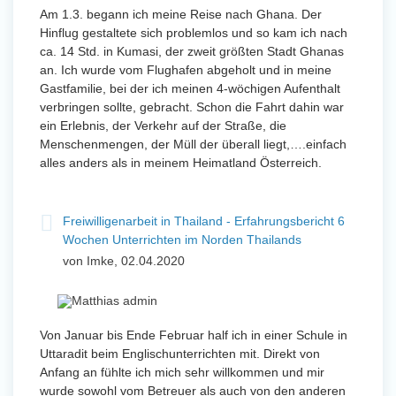
Am 1.3. begann ich meine Reise nach Ghana. Der
Hinflug gestaltete sich problemlos und so kam ich nach
ca. 14 Std. in Kumasi, der zweit größten Stadt Ghanas
an. Ich wurde vom Flughafen abgeholt und in meine
Gastfamilie, bei der ich meinen 4-wöchigen Aufenthalt
verbringen sollte, gebracht. Schon die Fahrt dahin war
ein Erlebnis, der Verkehr auf der Straße, die
Menschenmengen, der Müll der überall liegt,….einfach
alles anders als in meinem Heimatland Österreich.
Freiwilligenarbeit in Thailand - Erfahrungsbericht 6
Wochen Unterrichten im Norden Thailands
von Imke, 02.04.2020
Von Januar bis Ende Februar half ich in einer Schule in
Uttaradit beim Englischunterrichten mit. Direkt von
Anfang an fühlte ich mich sehr willkommen und mir
wurde sowohl vom Betreuer als auch von den anderen