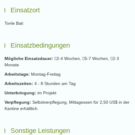
Einsatzort
Tonle Bati
Einsatzbedingungen
Mögliche Einsatzdauer:
2-4 Wochen,
5-7 Wochen,
2-3
Monate
Arbeitstage:
Montag-Freitag
Arbeitszeiten:
4 - 8 Stunden am Tag
Unterbringung:
im Projekt
Verpflegung:
Selbstverpflegung, Mittagessen für 2,50 US$ in der
Kantine erhältlich.
Sonstige Leistungen