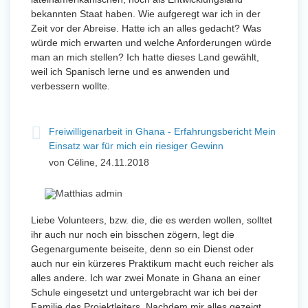
bekannten Staat haben. Wie aufgeregt war ich in der
Zeit vor der Abreise. Hatte ich an alles gedacht? Was
würde mich erwarten und welche Anforderungen würde
man an mich stellen? Ich hatte dieses Land gewählt,
weil ich Spanisch lerne und es anwenden und
verbessern wollte.
Freiwilligenarbeit in Ghana - Erfahrungsbericht Mein
Einsatz war für mich ein riesiger Gewinn
von Céline, 24.11.2018
Liebe Volunteers, bzw. die, die es werden wollen, solltet
ihr auch nur noch ein bisschen zögern, legt die
Gegenargumente beiseite, denn so ein Dienst oder
auch nur ein kürzeres Praktikum macht euch reicher als
alles andere. Ich war zwei Monate in Ghana an einer
Schule eingesetzt und untergebracht war ich bei der
Familie des Projektleiters. Nachdem mir alles gezeigt