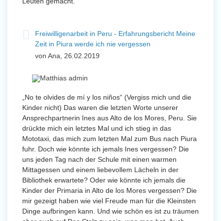
Leuten gemacht.
Freiwilligenarbeit in Peru - Erfahrungsbericht Meine
Zeit in Piura werde ich nie vergessen
von Ana, 26.02.2019
„No te olvides de mí y los niños“ (Vergiss mich und die
Kinder nicht) Das waren die letzten Worte unserer
Ansprechpartnerin Ines aus Alto de los Mores, Peru. Sie
drückte mich ein letztes Mal und ich stieg in das
Mototaxi, das mich zum letzten Mal zum Bus nach Piura
fuhr. Doch wie könnte ich jemals Ines vergessen? Die
uns jeden Tag nach der Schule mit einen warmen
Mittagessen und einem liebevollem Lächeln in der
Bibliothek erwartete? Oder wie könnte ich jemals die
Kinder der Primaria in Alto de los Mores vergessen? Die
mir gezeigt haben wie viel Freude man für die Kleinsten
Dinge aufbringen kann. Und wie schön es ist zu träumen