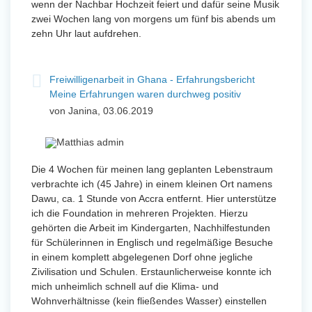
wenn der Nachbar Hochzeit feiert und dafür seine Musik
zwei Wochen lang von morgens um fünf bis abends um
zehn Uhr laut aufdrehen.
Freiwilligenarbeit in Ghana - Erfahrungsbericht
Meine Erfahrungen waren durchweg positiv
von Janina, 03.06.2019
Die 4 Wochen für meinen lang geplanten Lebenstraum
verbrachte ich (45 Jahre) in einem kleinen Ort namens
Dawu, ca. 1 Stunde von Accra entfernt. Hier unterstütze
ich die Foundation in mehreren Projekten. Hierzu
gehörten die Arbeit im Kindergarten, Nachhilfestunden
für Schülerinnen in Englisch und regelmäßige Besuche
in einem komplett abgelegenen Dorf ohne jegliche
Zivilisation und Schulen. Erstaunlicherweise konnte ich
mich unheimlich schnell auf die Klima- und
Wohnverhältnisse (kein fließendes Wasser) einstellen