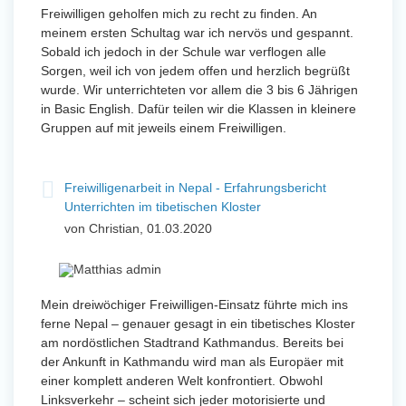
Freiwilligen geholfen mich zu recht zu finden. An
meinem ersten Schultag war ich nervös und gespannt.
Sobald ich jedoch in der Schule war verflogen alle
Sorgen, weil ich von jedem offen und herzlich begrüßt
wurde. Wir unterrichteten vor allem die 3 bis 6 Jährigen
in Basic English. Dafür teilen wir die Klassen in kleinere
Gruppen auf mit jeweils einem Freiwilligen.
Freiwilligenarbeit in Nepal - Erfahrungsbericht
Unterrichten im tibetischen Kloster
von Christian, 01.03.2020
Mein dreiwöchiger Freiwilligen-Einsatz führte mich ins
ferne Nepal – genauer gesagt in ein tibetisches Kloster
am nordöstlichen Stadtrand Kathmandus. Bereits bei
der Ankunft in Kathmandu wird man als Europäer mit
einer komplett anderen Welt konfrontiert. Obwohl
Linksverkehr – scheint sich jeder motorisierte und