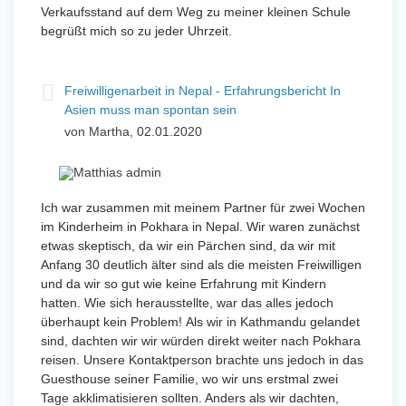
Verkaufsstand auf dem Weg zu meiner kleinen Schule
begrüßt mich so zu jeder Uhrzeit.
Freiwilligenarbeit in Nepal - Erfahrungsbericht In
Asien muss man spontan sein
von Martha, 02.01.2020
Ich war zusammen mit meinem Partner für zwei Wochen
im Kinderheim in Pokhara in Nepal. Wir waren zunächst
etwas skeptisch, da wir ein Pärchen sind, da wir mit
Anfang 30 deutlich älter sind als die meisten Freiwilligen
und da wir so gut wie keine Erfahrung mit Kindern
hatten. Wie sich herausstellte, war das alles jedoch
überhaupt kein Problem! Als wir in Kathmandu gelandet
sind, dachten wir wir würden direkt weiter nach Pokhara
reisen. Unsere Kontaktperson brachte uns jedoch in das
Guesthouse seiner Familie, wo wir uns erstmal zwei
Tage akklimatisieren sollten. Anders als wir dachten,