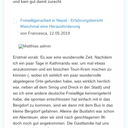
und kam gut damit zurecht.
Freiwilligenarbeit in Nepal - Erfahrungsbericht
Manchmal eine Herausforderung
von Francesca, 12.05.2019
Erstmal vorab: Es war eine wundervolle Zeit. Nachdem
ich ein paar Tage in Kathmandu war, um mal etwas
anzukommen und ein bisschen Touri-Kram machen zu
können (, wobei ich wirklich ein paar wundervolle
abgelegene Orte gefunden habe, was wirklich herrlich
war, neben all dem Smog und Dreck in der Stadt) und
wo ich eine andere deutsche Freiwillige kennengelernt
habe, die spontan entschlossen hat einfach mit in das
Bergdorf zu kommen, sind wir dann mit dem Bus in das
kleine Bergdorf gefahren. Alleine die Busfahrt war schon
ein Abenteuer, aber wir sind nach geschlagenen 9h
doch noch gut angekommen. Die Gastfamilie hat uns