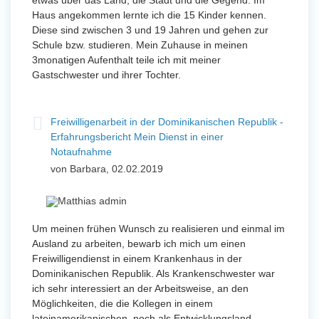
etwas über das Land, die Stadt und die Gegend. Im
Haus angekommen lernte ich die 15 Kinder kennen.
Diese sind zwischen 3 und 19 Jahren und gehen zur
Schule bzw. studieren. Mein Zuhause in meinen
3monatigen Aufenthalt teile ich mit meiner
Gastschwester und ihrer Tochter.
Freiwilligenarbeit in der Dominikanischen Republik -
Erfahrungsbericht Mein Dienst in einer
Notaufnahme
von Barbara, 02.02.2019
Um meinen frühen Wunsch zu realisieren und einmal im
Ausland zu arbeiten, bewarb ich mich um einen
Freiwilligendienst in einem Krankenhaus in der
Dominikanischen Republik. Als Krankenschwester war
ich sehr interessiert an der Arbeitsweise, an den
Möglichkeiten, die die Kollegen in einem
lateinamerikanischen, noch als Entwicklungsland