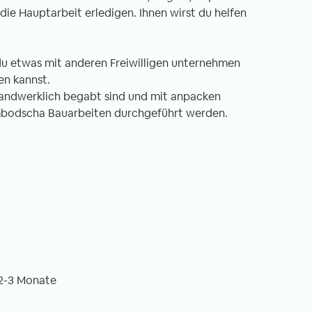
 die Hauptarbeit erledigen. Ihnen wirst du helfen
du etwas mit anderen Freiwilligen unternehmen
en kannst.
e handwerklich begabt sind und mit anpacken
ambodscha Bauarbeiten durchgeführt werden.
2-3 Monate