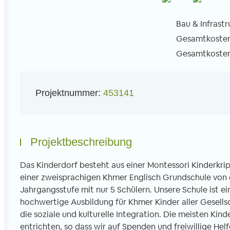
Bau & Infrastr
Gesamtkosten 
Gesamtkosten 
l
Projektnummer:
453141
Projektbeschreibung
Das Kinderdorf besteht aus einer Montessori Kinderkrip
einer zweisprachigen Khmer Englisch Grundschule von der
Jahrgangsstufe mit nur 5 Schülern. Unsere Schule ist e
hochwertige Ausbildung für Khmer Kinder aller Gesellsc
die soziale und kulturelle Integration. Die meisten Kinde
entrichten, so dass wir auf Spenden und freiwillige Hel