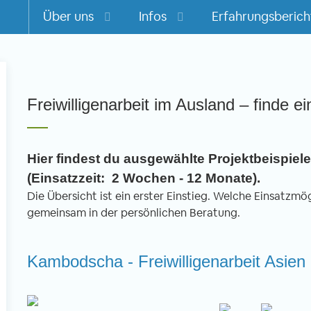
Über uns
Infos
Erfahrungsberich
m
Freiwilligenarbeit im Ausland – finde ei
Hier findest du ausgewählte Projektbeispiele 
(Einsatzzeit: 2 Wochen - 12 Monate).
Die Übersicht ist ein erster Einstieg. Welche Einsatzmögl
gemeinsam in der persönlichen Beratung.
Kambodscha - Freiwilligenarbeit Asien