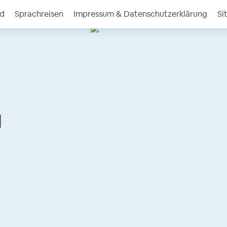
nd
Sprachreisen
Impressum & Datenschutzerklärung
Si
l