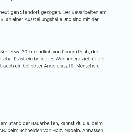
 heutigen Standort gezogen. Der Bauarbeiten am
. an einer Ausstellungshalle und sind mit der
er See etwa 30 km südlich von Phnom Penh, der
ha. Es ist ein beliebtes Wochenendziel für die
st auch ein beliebter Angelplatz für Menschen,
dem Stand der Bauarbeiten, kannst du u.a. beim
 z.B. beim Schneiden von Holz, Nageln, Anpassen