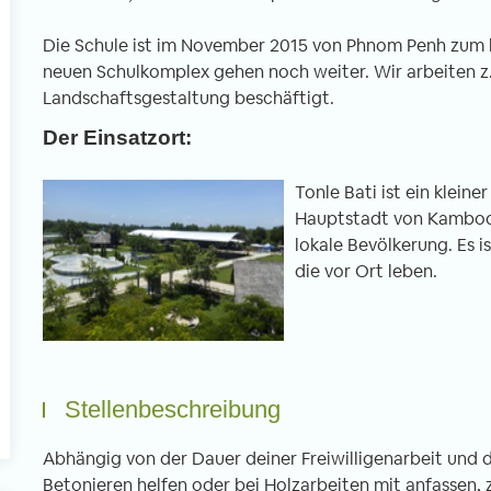
Die Schule ist im November 2015 von Phnom Penh zum
neuen Schulkomplex gehen noch weiter. Wir arbeiten z.B
l
Landschaftsgestaltung beschäftigt.
Der Einsatzort:
Tonle Bati ist ein klein
Hauptstadt von Kambodsc
lokale Bevölkerung. Es i
die vor Ort leben.
Stellenbeschreibung
Abhängig von der Dauer deiner Freiwilligenarbeit und 
Betonieren helfen oder bei Holzarbeiten mit anfassen,