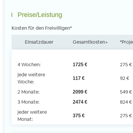
Preise/Leistung
Kosten für den Freiwilligen*
Einsatzdauer
Gesamtkosten>
*Proj
4 Wochen:
275 €
1725 €
jede weitere
92 €
117 €
Woche:
2 Monate:
549 €
2099 €
3 Monate:
824 €
2474 €
jeder weitere
275 €
375 €
Monat: