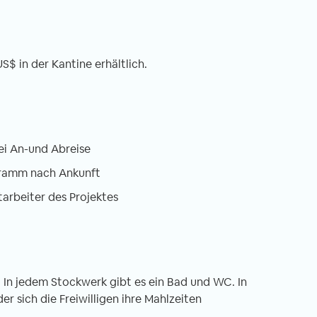
S$ in der Kantine erhältlich.
ei An-und Abreise
gramm nach Ankunft
tarbeiter des Projektes
. In jedem Stockwerk gibt es ein Bad und WC. In
der sich die Freiwilligen ihre Mahlzeiten