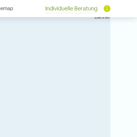
Individuelle Beratung
temap