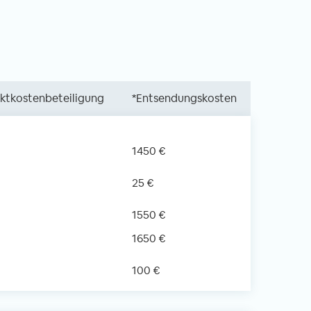
ektkostenbeteiligung
*Entsendungskosten
1450 €
25 €
1550 €
1650 €
100 €