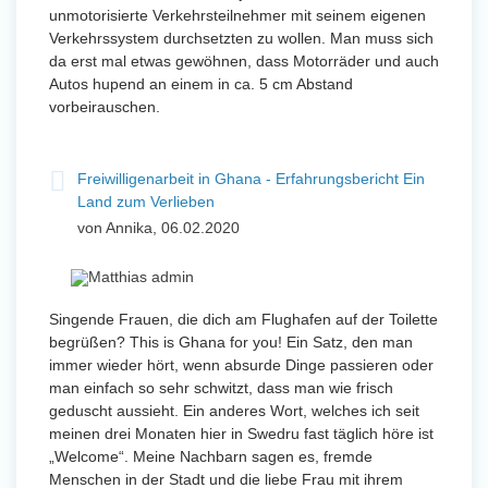
unmotorisierte Verkehrsteilnehmer mit seinem eigenen
Verkehrssystem durchsetzten zu wollen. Man muss sich
da erst mal etwas gewöhnen, dass Motorräder und auch
Autos hupend an einem in ca. 5 cm Abstand
vorbeirauschen.
Freiwilligenarbeit in Ghana - Erfahrungsbericht Ein
Land zum Verlieben
von Annika, 06.02.2020
Singende Frauen, die dich am Flughafen auf der Toilette
begrüßen? This is Ghana for you! Ein Satz, den man
immer wieder hört, wenn absurde Dinge passieren oder
man einfach so sehr schwitzt, dass man wie frisch
geduscht aussieht. Ein anderes Wort, welches ich seit
meinen drei Monaten hier in Swedru fast täglich höre ist
„Welcome“. Meine Nachbarn sagen es, fremde
Menschen in der Stadt und die liebe Frau mit ihrem