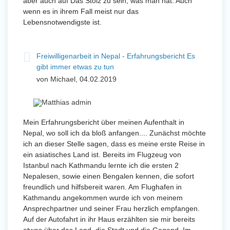
aber auch auf Das Stolz zu sein, was man hat. Auch
wenn es in ihrem Fall meist nur das
Lebensnotwendigste ist.
Freiwilligenarbeit in Nepal - Erfahrungsbericht Es
gibt immer etwas zu tun
von Michael, 04.02.2019
Mein Erfahrungsbericht über meinen Aufenthalt in
Nepal, wo soll ich da bloß anfangen.... Zunächst möchte
ich an dieser Stelle sagen, dass es meine erste Reise in
ein asiatisches Land ist. Bereits im Flugzeug von
Istanbul nach Kathmandu lernte ich die ersten 2
Nepalesen, sowie einen Bengalen kennen, die sofort
freundlich und hilfsbereit waren. Am Flughafen in
Kathmandu angekommen wurde ich von meinem
Ansprechpartner und seiner Frau herzlich empfangen.
Auf der Autofahrt in ihr Haus erzählten sie mir bereits