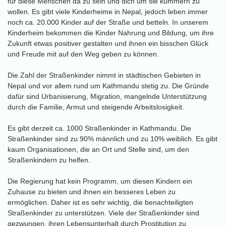
für diese Menschen da zu sein und dich um sie kümmern zu
wollen. Es gibt viele Kinderheime in Nepal, jedoch leben immer
noch ca. 20.000 Kinder auf der Straße und betteln. In unserem
Kinderheim bekommen die Kinder Nahrung und Bildung, um ihre
Zukunft etwas positiver gestalten und ihnen ein bisschen Glück
und Freude mit auf den Weg geben zu können.
Die Zahl der Straßenkinder nimmt in städtischen Gebieten in
Nepal und vor allem rund um Kathmandu stetig zu. Die Gründe
dafür sind Urbanisierung, Migration, mangelnde Unterstützung
durch die Familie, Armut und steigende Arbeitslosigkeit.
Es gibt derzeit ca. 1000 Straßenkinder in Kathmandu. Die
Straßenkinder sind zu 90% männlich und zu 10% weiblich. Es gibt
kaum Organisationen, die an Ort und Stelle sind, um den
Straßenkindern zu helfen.
Die Regierung hat kein Programm, um diesen Kindern ein
Zuhause zu bieten und ihnen ein besseres Leben zu
ermöglichen. Daher ist es sehr wichtig, die benachteiligten
Straßenkinder zu unterstützen. Viele der Straßenkinder sind
gezwungen, ihren Lebensunterhalt durch Prostitution zu