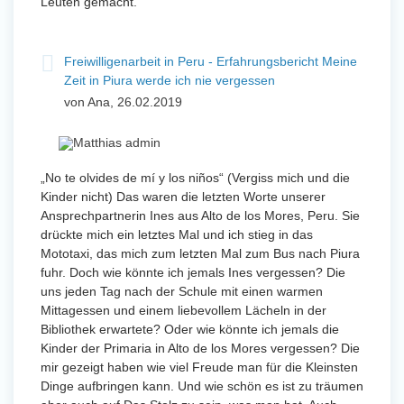
Leuten gemacht.
Freiwilligenarbeit in Peru - Erfahrungsbericht Meine
Zeit in Piura werde ich nie vergessen
von Ana, 26.02.2019
„No te olvides de mí y los niños“ (Vergiss mich und die
Kinder nicht) Das waren die letzten Worte unserer
Ansprechpartnerin Ines aus Alto de los Mores, Peru. Sie
drückte mich ein letztes Mal und ich stieg in das
Mototaxi, das mich zum letzten Mal zum Bus nach Piura
fuhr. Doch wie könnte ich jemals Ines vergessen? Die
uns jeden Tag nach der Schule mit einen warmen
Mittagessen und einem liebevollem Lächeln in der
Bibliothek erwartete? Oder wie könnte ich jemals die
Kinder der Primaria in Alto de los Mores vergessen? Die
mir gezeigt haben wie viel Freude man für die Kleinsten
Dinge aufbringen kann. Und wie schön es ist zu träumen