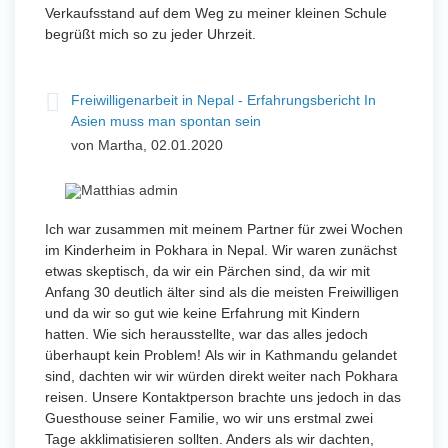
Verkaufsstand auf dem Weg zu meiner kleinen Schule
begrüßt mich so zu jeder Uhrzeit.
Freiwilligenarbeit in Nepal - Erfahrungsbericht In
Asien muss man spontan sein
von Martha, 02.01.2020
Ich war zusammen mit meinem Partner für zwei Wochen
im Kinderheim in Pokhara in Nepal. Wir waren zunächst
etwas skeptisch, da wir ein Pärchen sind, da wir mit
Anfang 30 deutlich älter sind als die meisten Freiwilligen
und da wir so gut wie keine Erfahrung mit Kindern
hatten. Wie sich herausstellte, war das alles jedoch
überhaupt kein Problem! Als wir in Kathmandu gelandet
sind, dachten wir wir würden direkt weiter nach Pokhara
reisen. Unsere Kontaktperson brachte uns jedoch in das
Guesthouse seiner Familie, wo wir uns erstmal zwei
Tage akklimatisieren sollten. Anders als wir dachten,