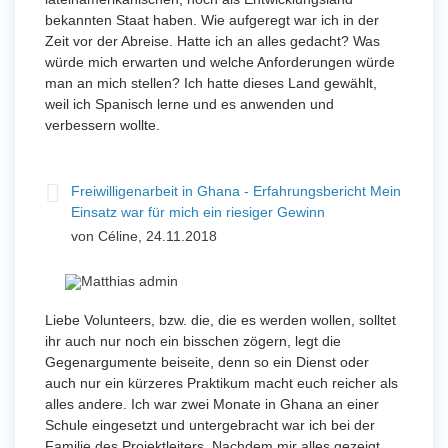
bekannten Staat haben. Wie aufgeregt war ich in der
Zeit vor der Abreise. Hatte ich an alles gedacht? Was
würde mich erwarten und welche Anforderungen würde
man an mich stellen? Ich hatte dieses Land gewählt,
weil ich Spanisch lerne und es anwenden und
verbessern wollte.
Freiwilligenarbeit in Ghana - Erfahrungsbericht Mein
Einsatz war für mich ein riesiger Gewinn
von Céline, 24.11.2018
Liebe Volunteers, bzw. die, die es werden wollen, solltet
ihr auch nur noch ein bisschen zögern, legt die
Gegenargumente beiseite, denn so ein Dienst oder
auch nur ein kürzeres Praktikum macht euch reicher als
alles andere. Ich war zwei Monate in Ghana an einer
Schule eingesetzt und untergebracht war ich bei der
Familie des Projektleiters. Nachdem mir alles gezeigt