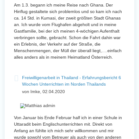
Am 1.3. begann ich meine Reise nach Ghana. Der
Hinflug gestaltete sich problemlos und so kam ich nach
ca. 14 Std. in Kumasi, der zweit größten Stadt Ghanas
an. Ich wurde vom Flughafen abgeholt und in meine
Gastfamilie, bei der ich meinen 4-wöchigen Aufenthalt
verbringen sollte, gebracht. Schon die Fahrt dahin war
ein Erlebnis, der Verkehr auf der Straße, die
Menschenmengen, der Müll der überall liegt,….einfach
alles anders als in meinem Heimatland Österreich.
Freiwilligenarbeit in Thailand - Erfahrungsbericht 6
Wochen Unterrichten im Norden Thailands
von Imke, 02.04.2020
Von Januar bis Ende Februar half ich in einer Schule in
Uttaradit beim Englischunterrichten mit. Direkt von
Anfang an fühlte ich mich sehr willkommen und mir
wurde sowohl vom Betreuer als auch von den anderen