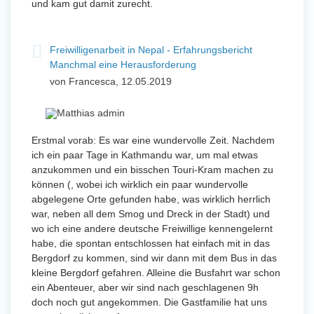
und kam gut damit zurecht.
Freiwilligenarbeit in Nepal - Erfahrungsbericht
Manchmal eine Herausforderung
von Francesca, 12.05.2019
Erstmal vorab: Es war eine wundervolle Zeit. Nachdem
ich ein paar Tage in Kathmandu war, um mal etwas
anzukommen und ein bisschen Touri-Kram machen zu
können (, wobei ich wirklich ein paar wundervolle
abgelegene Orte gefunden habe, was wirklich herrlich
war, neben all dem Smog und Dreck in der Stadt) und
wo ich eine andere deutsche Freiwillige kennengelernt
habe, die spontan entschlossen hat einfach mit in das
Bergdorf zu kommen, sind wir dann mit dem Bus in das
kleine Bergdorf gefahren. Alleine die Busfahrt war schon
ein Abenteuer, aber wir sind nach geschlagenen 9h
doch noch gut angekommen. Die Gastfamilie hat uns