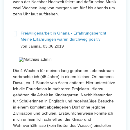
wenn der Nachbar Hochzeit feiert und dafür seine Musik
zwei Wochen lang von morgens um fünf bis abends um
zehn Uhr laut aufdrehen.
Freiwilligenarbeit in Ghana - Erfahrungsbericht
Meine Erfahrungen waren durchweg positiv
von Janina, 03.06.2019
Die 4 Wochen für meinen lang geplanten Lebenstraum
verbrachte ich (45 Jahre) in einem kleinen Ort namens
Dawu, ca. 1 Stunde von Accra entfernt. Hier unterstütze
ich die Foundation in mehreren Projekten. Hierzu
gehörten die Arbeit im Kindergarten, Nachhilfestunden
für Schülerinnen in Englisch und regelmäßige Besuche
in einem komplett abgelegenen Dorf ohne jegliche
Zivilisation und Schulen. Erstaunlicherweise konnte ich
mich unheimlich schnell auf die Klima- und
Wohnverhältnisse (kein fließendes Wasser) einstellen