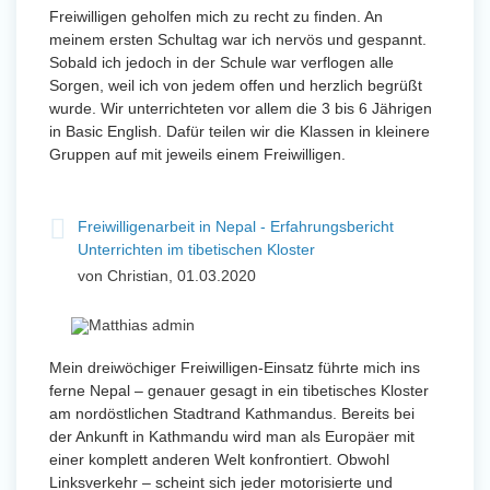
Freiwilligen geholfen mich zu recht zu finden. An
meinem ersten Schultag war ich nervös und gespannt.
Sobald ich jedoch in der Schule war verflogen alle
Sorgen, weil ich von jedem offen und herzlich begrüßt
wurde. Wir unterrichteten vor allem die 3 bis 6 Jährigen
in Basic English. Dafür teilen wir die Klassen in kleinere
Gruppen auf mit jeweils einem Freiwilligen.
Freiwilligenarbeit in Nepal - Erfahrungsbericht
Unterrichten im tibetischen Kloster
von Christian, 01.03.2020
Mein dreiwöchiger Freiwilligen-Einsatz führte mich ins
ferne Nepal – genauer gesagt in ein tibetisches Kloster
am nordöstlichen Stadtrand Kathmandus. Bereits bei
der Ankunft in Kathmandu wird man als Europäer mit
einer komplett anderen Welt konfrontiert. Obwohl
Linksverkehr – scheint sich jeder motorisierte und