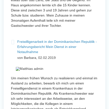
etwas über das Land, die Stadt und die Gegend. Im
Haus angekommen lernte ich die 15 Kinder kennen.
Diese sind zwischen 3 und 19 Jahren und gehen zur
Schule bzw. studieren. Mein Zuhause in meinen
3monatigen Aufenthalt teile ich mit meiner
Gastschwester und ihrer Tochter.
Freiwilligenarbeit in der Dominikanischen Republik -
Erfahrungsbericht Mein Dienst in einer
Notaufnahme
von Barbara, 02.02.2019
Um meinen frühen Wunsch zu realisieren und einmal im
Ausland zu arbeiten, bewarb ich mich um einen
Freiwilligendienst in einem Krankenhaus in der
Dominikanischen Republik. Als Krankenschwester war
ich sehr interessiert an der Arbeitsweise, an den
Möglichkeiten, die die Kollegen in einem
lateinamerikanischen, noch als Entwicklungsland