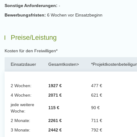
Sonstige Anforderungen:
-
Bewerbungsfristen:
6 Wochen vor Einsatzbeginn
Preise/Leistung
Kosten für den Freiwilligen*
Einsatzdauer
Gesamtkosten>
*Projektkostenbeteiligu
2 Wochen:
1927 €
477 €
4 Wochen:
2071 €
621 €
jede weitere
115 €
90 €
Woche:
2 Monate:
2261 €
711 €
3 Monate:
2442 €
792 €