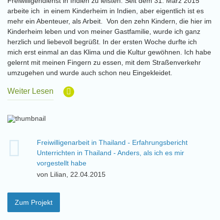
Freiwilligendienst in Indien zu leisten. Seit dem 31. März 2015
arbeite ich in einem Kinderheim in Indien, aber eigentlich ist es
mehr ein Abenteuer, als Arbeit. Von den zehn Kindern, die hier im
Kinderheim leben und von meiner Gastfamilie, wurde ich ganz
herzlich und liebevoll begrüßt. In der ersten Woche durfte ich
mich erst einmal an das Klima und die Kultur gewöhnen. Ich habe
gelernt mit meinen Fingern zu essen, mit dem Straßenverkehr
umzugehen und wurde auch schon neu Eingekleidet.
Weiter Lesen
Freiwilligenarbeit in Thailand - Erfahrungsbericht
Unterrichten in Thailand - Anders, als ich es mir
vorgestellt habe
von Lilian, 22.04.2015
Zum Projekt