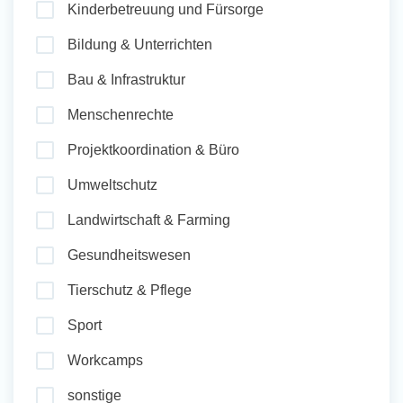
Kinderbetreuung und Fürsorge
und Sozial Engagieren
Bildung & Unterrichten
Bau & Infrastruktur
Initiativbewerbung
Menschenrechte
Projektkoordination & Büro
Umweltschutz
Landwirtschaft & Farming
Gesundheitswesen
Tierschutz & Pflege
Sport
Workcamps
sonstige