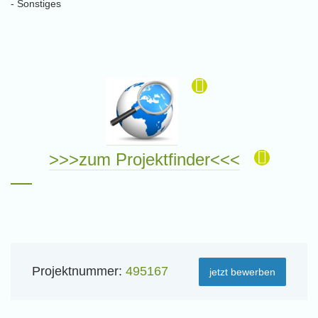
- Sonstiges
>>>zum Projektfinder<<<
Projektnummer:
495167
jetzt bewerben