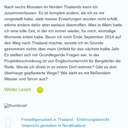
Nach sechs Monaten im Norden Thailands kann ich
zusammenfassen: Es ist komplett anders, als ich es mir
vorgestellt habe, viele meiner Erwartungen wurden nicht erfüllt,
etliche andere dafür aber weitaus übertroffen. Alles in Allem hatte
ich eine tolle Zeit, in der ich immer wieder, für mich, einmalige
Momente erlebt habe. Bevor ich mich Ende September 2014 auf
den Weg nach Thailand machte, wusste ich im Grunde
genommen nichts über mein Umfeld für das nächste halbe Jahr.
Es stellten sich mir Grundlegende Fragen wie: In der
Projektbeschreibung ist von Englischunterricht für Bergdörfer die
Rede. Werde ich direkt in so einem Dorf wohnen? Gibt es dort
überhaupt gepflasterte Wege? Wie sieht es mit fließendem
Wasser und Strom aus?
Weiter Lesen
Freiwilligenarbeit in Thailand - Erfahrungsbericht
Unterricht gestalten in Nordthailand