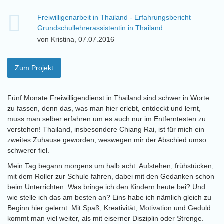
Freiwilligenarbeit in Thailand - Erfahrungsbericht
Grundschullehrerassistentin in Thailand
von Kristina, 07.07.2016
Zum Projekt
Fünf Monate Freiwilligendienst in Thailand sind schwer in Worte
zu fassen, denn das, was man hier erlebt, entdeckt und lernt,
muss man selber erfahren um es auch nur im Entferntesten zu
verstehen! Thailand, insbesondere Chiang Rai, ist für mich ein
zweites Zuhause geworden, weswegen mir der Abschied umso
schwerer fiel.
Mein Tag begann morgens um halb acht. Aufstehen, frühstücken,
mit dem Roller zur Schule fahren, dabei mit den Gedanken schon
beim Unterrichten. Was bringe ich den Kindern heute bei? Und
wie stelle ich das am besten an? Eins habe ich nämlich gleich zu
Beginn hier gelernt. Mit Spaß, Kreativität, Motivation und Geduld
kommt man viel weiter, als mit eiserner Disziplin oder Strenge.