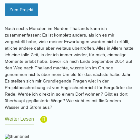
Zum Projekt
Nach sechs Monaten im Norden Thailands kann ich
zusammenfassen: Es ist komplett anders, als ich es mir
vorgestellt habe, viele meiner Erwartungen wurden nicht erfüllt,
etliche andere dafür aber weitaus übertroffen. Alles in Allem hatte
ich eine tolle Zeit, in der ich immer wieder, für mich, einmalige
Momente erlebt habe. Bevor ich mich Ende September 2014 auf
den Weg nach Thailand machte, wusste ich im Grunde
genommen nichts über mein Umfeld für das nächste halbe Jahr.
Es stellten sich mir Grundlegende Fragen wie: In der
Projektbeschreibung ist von Englischunterricht für Bergdörfer die
Rede. Werde ich direkt in so einem Dorf wohnen? Gibt es dort
überhaupt gepflasterte Wege? Wie sieht es mit fließendem
Wasser und Strom aus?
Weiter Lesen