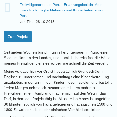
Freiwilligenarbeit in Peru - Erfahrungsbericht Mein
Einsatz als Englischlehrerin und Kinderbetreuerin in
Peru
von Tina, 28.10.2013
Zum Projekt
Seit sieben Wochen bin ich nun in Peru, genauer in Piura, einer
Stadt im Norden des Landes, und damit ist bereits fast die Hälfte
meines Freiwilligendienstes vorbei, wie schnell die Zeit vergeht.
Meine Aufgabe hier vor Ort ist hauptsächlich Grundschüler in
Englisch zu unterrichten und nachmittags eine Kinderbetreuung
anzubieten, in der wir mit den Kindern lesen, spielen und basteln.
Jeden Morgen nehme ich zusammen mit dem anderen
Freiwilligen einen Kombi und mache mich auf den Weg in das
Dorf, in dem das Projekt tätig ist. Altos de los Mores ist ungefähr
30 Minuten südlich von Piura gelegen und hat zwischen 1500 und
1800 Einwohner, die in sehr einfachen Verhältnissen leben.