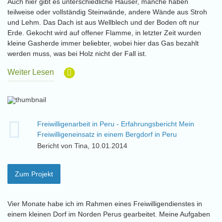
Auch hier gibt es unterschiedliche Häuser, manche haben
teilweise oder vollständig Steinwände, andere Wände aus Stroh
und Lehm. Das Dach ist aus Wellblech und der Boden oft nur
Erde. Gekocht wird auf offener Flamme, in letzter Zeit wurden
kleine Gasherde immer beliebter, wobei hier das Gas bezahlt
werden muss, was bei Holz nicht der Fall ist.
Weiter Lesen
Freiwilligenarbeit in Peru - Erfahrungsbericht Mein
Freiwilligeneinsatz in einem Bergdorf in Peru
Bericht von Tina, 10.01.2014
Zum Projekt
Vier Monate habe ich im Rahmen eines Freiwilligendienstes in
einem kleinen Dorf im Norden Perus gearbeitet. Meine Aufgaben