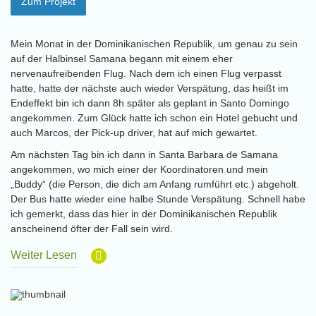
Zum Projekt
Mein Monat in der Dominikanischen Republik, um genau zu sein
auf der Halbinsel Samana begann mit einem eher
nervenaufreibenden Flug. Nach dem ich einen Flug verpasst
hatte, hatte der nächste auch wieder Verspätung, das heißt im
Endeffekt bin ich dann 8h später als geplant in Santo Domingo
angekommen. Zum Glück hatte ich schon ein Hotel gebucht und
auch Marcos, der Pick-up driver, hat auf mich gewartet.
Am nächsten Tag bin ich dann in Santa Barbara de Samana
angekommen, wo mich einer der Koordinatoren und mein
„Buddy“ (die Person, die dich am Anfang rumführt etc.) abgeholt.
Der Bus hatte wieder eine halbe Stunde Verspätung. Schnell habe
ich gemerkt, dass das hier in der Dominikanischen Republik
anscheinend öfter der Fall sein wird.
Weiter Lesen