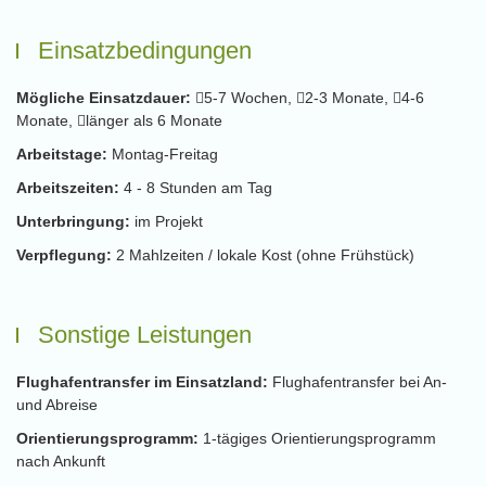
Einsatzbedingungen
Mögliche Einsatzdauer:
5-7 Wochen,
2-3 Monate,
4-6
Monate,
länger als 6 Monate
Arbeitstage:
Montag-Freitag
Arbeitszeiten:
4 - 8 Stunden am Tag
Unterbringung:
im Projekt
Verpflegung:
2 Mahlzeiten / lokale Kost (ohne Frühstück)
Sonstige Leistungen
Flughafentransfer im Einsatzland:
Flughafentransfer bei An-
und Abreise
Orientierungsprogramm:
1-tägiges Orientierungsprogramm
nach Ankunft