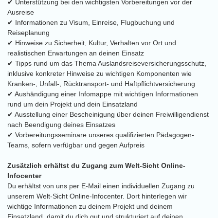
✔ Unterstützung bei den wichtigsten Vorbereitungen vor der
Ausreise
✔ Informationen zu Visum, Einreise, Flugbuchung und
Reiseplanung
✔ Hinweise zu Sicherheit, Kultur, Verhalten vor Ort und
realistischen Erwartungen an deinen Einsatz
✔ Tipps rund um das Thema Auslandsreiseversicherungsschutz,
inklusive konkreter Hinweise zu wichtigen Komponenten wie
Kranken-, Unfall-, Rücktransport- und Haftpflichtversicherung
✔ Aushändigung einer Infomappe mit wichtigen Informationen
rund um dein Projekt und dein Einsatzland
✔ Ausstellung einer Bescheinigung über deinen Freiwilligendienst
nach Beendigung deines Einsatzes
✔ Vorbereitungsseminare unseres qualifizierten Pädagogen-
Teams, sofern verfügbar und gegen Aufpreis
Zusätzlich erhältst du Zugang zum Welt-Sicht Online-
Infocenter
Du erhältst von uns per E-Mail einen individuellen Zugang zu
unserem Welt-Sicht Online-Infocenter. Dort hinterlegen wir
wichtige Informationen zu deinem Projekt und deinem
Einsatzland, damit du dich gut und strukturiert auf deinen