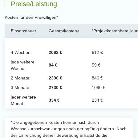
Preise/Leistung
Kosten für den Freiwilligen*
Einsatzdauer
Gesamtkosten>
*Projektkostenbeteiligu
4 Wochen:
2062 €
612 €
jede weitere
84 €
59 €
Woche:
2 Monate:
2396 €
846 €
3 Monate:
2730 €
1080 €
jeder weitere
334 €
234 €
Monat:
*Die angegebenen Kosten können sich durch
Wechselkursschwankungen noch geringfügig ändern. Nach
der Einreichung deiner Bewerbung erhältst du die