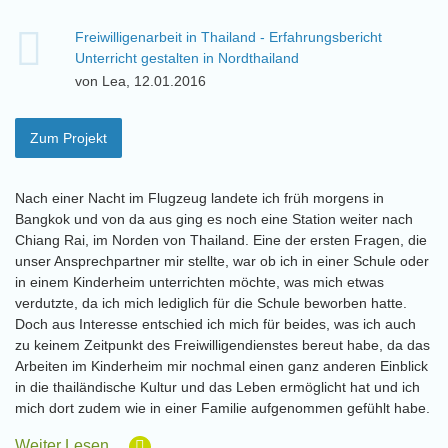
Freiwilligenarbeit in Thailand - Erfahrungsbericht
Unterricht gestalten in Nordthailand
von Lea, 12.01.2016
Zum Projekt
Nach einer Nacht im Flugzeug landete ich früh morgens in
Bangkok und von da aus ging es noch eine Station weiter nach
Chiang Rai, im Norden von Thailand. Eine der ersten Fragen, die
unser Ansprechpartner mir stellte, war ob ich in einer Schule oder
in einem Kinderheim unterrichten möchte, was mich etwas
verdutzte, da ich mich lediglich für die Schule beworben hatte.
Doch aus Interesse entschied ich mich für beides, was ich auch
zu keinem Zeitpunkt des Freiwilligendienstes bereut habe, da das
Arbeiten im Kinderheim mir nochmal einen ganz anderen Einblick
in die thailändische Kultur und das Leben ermöglicht hat und ich
mich dort zudem wie in einer Familie aufgenommen gefühlt habe.
Weiter Lesen