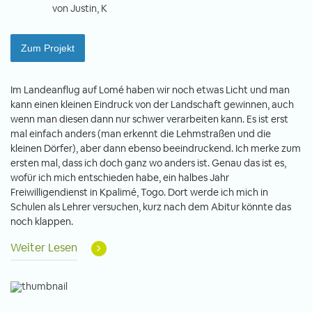
von Justin, K
Zum Projekt
Im Landeanflug auf Lomé haben wir noch etwas Licht und man
kann einen kleinen Eindruck von der Landschaft gewinnen, auch
wenn man diesen dann nur schwer verarbeiten kann. Es ist erst
mal einfach anders (man erkennt die Lehmstraßen und die
kleinen Dörfer), aber dann ebenso beeindruckend. Ich merke zum
ersten mal, dass ich doch ganz wo anders ist. Genau das ist es,
wofür ich mich entschieden habe, ein halbes Jahr
Freiwilligendienst in Kpalimé, Togo. Dort werde ich mich in
Schulen als Lehrer versuchen, kurz nach dem Abitur könnte das
noch klappen.
Weiter Lesen