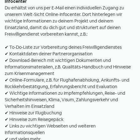
Infocenter
Du erhältst von uns per E-Mail einen individuellen Zugang zu
unserem Welt-Sicht Online-Infocenter. Dort hinterlegen wir
wichtige Informationen zu deinem Projekt und deinem
Einsatzland, damit du dich gut und strukturiert auf deinen
Freiwilligendienst vorbereiten kannst, z.B.:
✔ To-Do-Liste zur Vorbereitung deines Freiwilligendienstes
✔ Kontaktdaten deiner Partnerorganisation
✔ Download-Bereich mit wichtigen Dokumenten und
Informationsmaterialien, z.B. Qualitäts-Handbuch und Hinweise
zum Krisenmanagement
✔ Online-Formulare, z.B. für Flughafenabholung, Ankunfts- und
Rückkehrbestätigung, Erfahrungsbericht und Evaluation
✔ Wichtige Informationen zu Impfempfehlungen, Reise- und
Sicherheitshinweisen, Klima, Visum, Zahlungsverkehr und
Verhalten im Einsatzland
✔ Hinweise zur Flugbuchung
✔ Hinweise zum Reisegepäck
✔ Links zu wichtigen Webseiten und weiteren
Informationsquellen
✔ und vieles mehr...