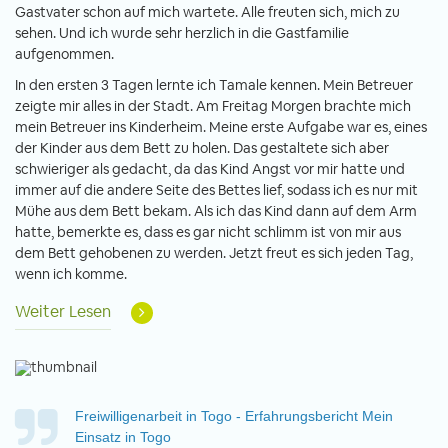
Gastvater schon auf mich wartete. Alle freuten sich, mich zu
sehen. Und ich wurde sehr herzlich in die Gastfamilie
aufgenommen.
In den ersten 3 Tagen lernte ich Tamale kennen. Mein Betreuer
zeigte mir alles in der Stadt. Am Freitag Morgen brachte mich
mein Betreuer ins Kinderheim. Meine erste Aufgabe war es, eines
der Kinder aus dem Bett zu holen. Das gestaltete sich aber
schwieriger als gedacht, da das Kind Angst vor mir hatte und
immer auf die andere Seite des Bettes lief, sodass ich es nur mit
Mühe aus dem Bett bekam. Als ich das Kind dann auf dem Arm
hatte, bemerkte es, dass es gar nicht schlimm ist von mir aus
dem Bett gehobenen zu werden. Jetzt freut es sich jeden Tag,
wenn ich komme.
Weiter Lesen
Freiwilligenarbeit in Togo - Erfahrungsbericht Mein
Einsatz in Togo