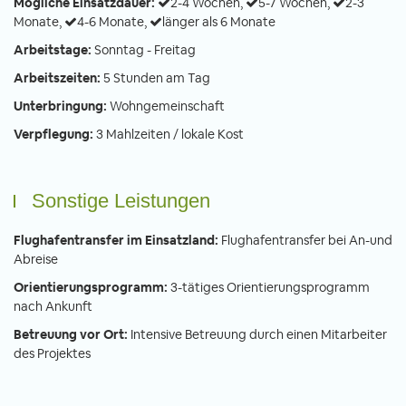
Mögliche Einsatzdauer:
2-4 Wochen,
5-7 Wochen,
2-3
Monate,
4-6 Monate,
länger als 6 Monate
Arbeitstage:
Sonntag - Freitag
Arbeitszeiten:
5 Stunden am Tag
Unterbringung:
Wohngemeinschaft
Verpflegung:
3 Mahlzeiten / lokale Kost
Sonstige Leistungen
Flughafentransfer im Einsatzland:
Flughafentransfer bei An-und
Abreise
Orientierungsprogramm:
3-tätiges Orientierungsprogramm
nach Ankunft
Betreuung vor Ort:
Intensive Betreuung durch einen Mitarbeiter
des Projektes