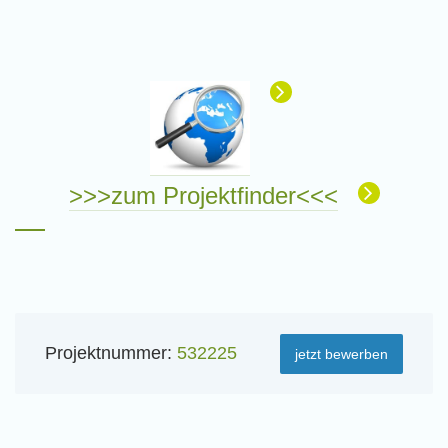
>>>zum Projektfinder<<<
Projektnummer:
532225
jetzt bewerben