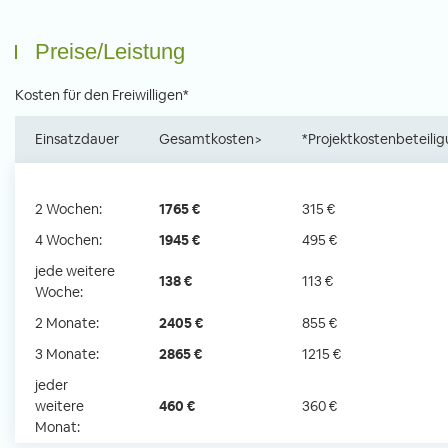
Preise/Leistung
Kosten für den Freiwilligen*
Einsatzdauer
Gesamtkosten>
*Projektkostenbeteili
2 Wochen:
1765 €
315 €
4 Wochen:
1945 €
495 €
jede weitere
138 €
113 €
Woche:
2 Monate:
2405 €
855 €
3 Monate:
2865 €
1215 €
jeder
weitere
460 €
360 €
Monat: