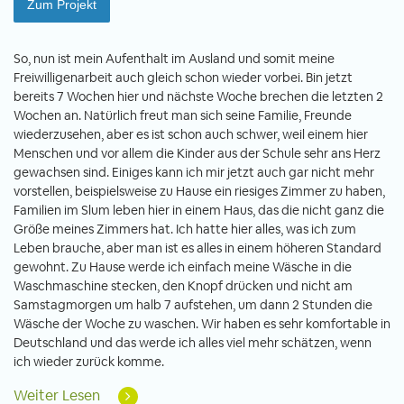
Zum Projekt
So, nun ist mein Aufenthalt im Ausland und somit meine
Freiwilligenarbeit auch gleich schon wieder vorbei. Bin jetzt
bereits 7 Wochen hier und nächste Woche brechen die letzten 2
Wochen an. Natürlich freut man sich seine Familie, Freunde
wiederzusehen, aber es ist schon auch schwer, weil einem hier
Menschen und vor allem die Kinder aus der Schule sehr ans Herz
gewachsen sind. Einiges kann ich mir jetzt auch gar nicht mehr
vorstellen, beispielsweise zu Hause ein riesiges Zimmer zu haben,
Familien im Slum leben hier in einem Haus, das die nicht ganz die
Größe meines Zimmers hat. Ich hatte hier alles, was ich zum
Leben brauche, aber man ist es alles in einem höheren Standard
gewohnt. Zu Hause werde ich einfach meine Wäsche in die
Waschmaschine stecken, den Knopf drücken und nicht am
Samstagmorgen um halb 7 aufstehen, um dann 2 Stunden die
Wäsche der Woche zu waschen. Wir haben es sehr komfortable in
Deutschland und das werde ich alles viel mehr schätzen, wenn
ich wieder zurück komme.
Weiter Lesen