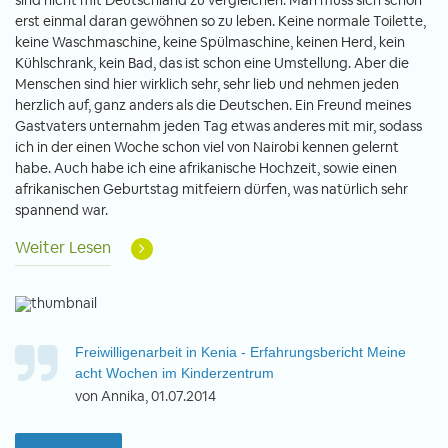
sind nicht mit Deutschland zu vergleichen. Man muss sich schon
erst einmal daran gewöhnen so zu leben. Keine normale Toilette,
keine Waschmaschine, keine Spülmaschine, keinen Herd, kein
Kühlschrank, kein Bad, das ist schon eine Umstellung. Aber die
Menschen sind hier wirklich sehr, sehr lieb und nehmen jeden
herzlich auf, ganz anders als die Deutschen. Ein Freund meines
Gastvaters unternahm jeden Tag etwas anderes mit mir, sodass
ich in der einen Woche schon viel von Nairobi kennen gelernt
habe. Auch habe ich eine afrikanische Hochzeit, sowie einen
afrikanischen Geburtstag mitfeiern dürfen, was natürlich sehr
spannend war.
Weiter Lesen
Freiwilligenarbeit in Kenia - Erfahrungsbericht Meine
acht Wochen im Kinderzentrum
von Annika, 01.07.2014