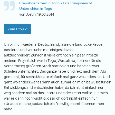
Freiwilligenarbeit in Togo - Erfahrungsbericht
Unterrichten in Togo
von Justin, 19.03.2014
Zum Projekt
Ich bin nun wieder in Deutschland, lasse die Eindrücke Revue
passieren und versuche mal einiges davon
aufzuschreiben: Zunächst vielleicht noch ein paar Infos zu
meinem Projekt. Ich war in Togo, Westafrika, in einer (für die
Verhältnisse) größeren Stadt stationiert und habe an zwei
Schulen unterrichtet. Das ganze habe ich direkt nach dem Abi
gemacht, für sechs Monate einfach mal ganz wo anders hin. Und
ganz wo anders war es dann auch, zumal ich mich bewusst für ein
Entwicklungsland entschieden habe, da ich nicht einfach nur
weg sondern mal an das untere Ende der Leiter wollte. Für mich
war es dann noch wichtig, dass ich dort nicht einfach nur
»Urlaub« mache, sodass ich ein Freiwilligenamt übernommen
habe.