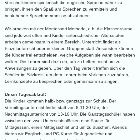
Vorschulkindern spielerisch die englische Sprache näher zu
bringen, ihnen den Spaß am Sprechen zu vermitteln und
bestehende Sprachhemmnisse abzubauen.
Wir arbeiten mit der Montessori Methode, d.h. die Klassenräume
sind jederzeit offen und Kinder unterschiedlicher Altersstufen
arbeiten gemeinsam in einem Bereich. Unterricht findet als
Einzelunterricht oder in kleinen Gruppen statt. Ansonsten können
die Kinder frei entscheiden, welche Aufgaben sie wann bearbeiten
wollen. Die Lehrer sind dazu da, um zu helfen, nicht um zu
Anweisungen zu geben. Über den Tag verteilt treffen sich die
Schüler im Sitzkreis, um dem Lehrer beim Vorlesen zuzuhören,
Lernkonzepte zu besprechen oder gemeinsam zu singen.
Unser Tagesablauf:
Die Kinder kommen halb- bzw. ganztags zur Schule. Der
Vormittagsunterricht findet statt von 8-11:30 Uhr, der
Nachmittagsunterricht von 13-16 Uhr. Die Ganztagsschüler haben
zwischen den zwei Unterrichtsblöcken eine Pause für
Mittagessen, einen Mittagsschlaf und um zu duschen. Abends
bieten wir Englisch- und PC-Kurse für Jugendliche und