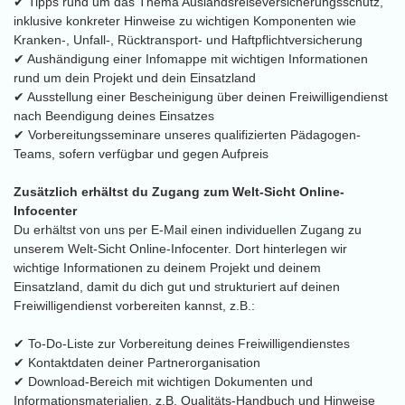
✔ Tipps rund um das Thema Auslandsreiseversicherungsschutz,
inklusive konkreter Hinweise zu wichtigen Komponenten wie
Kranken-, Unfall-, Rücktransport- und Haftpflichtversicherung
✔ Aushändigung einer Infomappe mit wichtigen Informationen
rund um dein Projekt und dein Einsatzland
✔ Ausstellung einer Bescheinigung über deinen Freiwilligendienst
nach Beendigung deines Einsatzes
✔ Vorbereitungsseminare unseres qualifizierten Pädagogen-
Teams, sofern verfügbar und gegen Aufpreis
Zusätzlich erhältst du Zugang zum Welt-Sicht Online-
Infocenter
Du erhältst von uns per E-Mail einen individuellen Zugang zu
unserem Welt-Sicht Online-Infocenter. Dort hinterlegen wir
wichtige Informationen zu deinem Projekt und deinem
Einsatzland, damit du dich gut und strukturiert auf deinen
Freiwilligendienst vorbereiten kannst, z.B.:
✔ To-Do-Liste zur Vorbereitung deines Freiwilligendienstes
✔ Kontaktdaten deiner Partnerorganisation
✔ Download-Bereich mit wichtigen Dokumenten und
Informationsmaterialien, z.B. Qualitäts-Handbuch und Hinweise