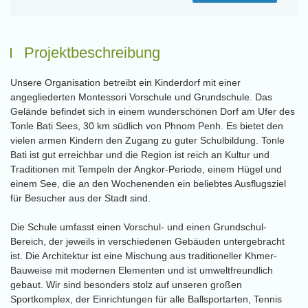
Projektbeschreibung
Unsere Organisation betreibt ein Kinderdorf mit einer
angegliederten Montessori Vorschule und Grundschule. Das
Gelände befindet sich in einem wunderschönen Dorf am Ufer des
Tonle Bati Sees, 30 km südlich von Phnom Penh. Es bietet den
vielen armen Kindern den Zugang zu guter Schulbildung. Tonle
Bati ist gut erreichbar und die Region ist reich an Kultur und
Traditionen mit Tempeln der Angkor-Periode, einem Hügel und
einem See, die an den Wochenenden ein beliebtes Ausflugsziel
für Besucher aus der Stadt sind.
Die Schule umfasst einen Vorschul- und einen Grundschul-
Bereich, der jeweils in verschiedenen Gebäuden untergebracht
ist. Die Architektur ist eine Mischung aus traditioneller Khmer-
Bauweise mit modernen Elementen und ist umweltfreundlich
gebaut. Wir sind besonders stolz auf unseren großen
Sportkomplex, der Einrichtungen für alle Ballsportarten, Tennis