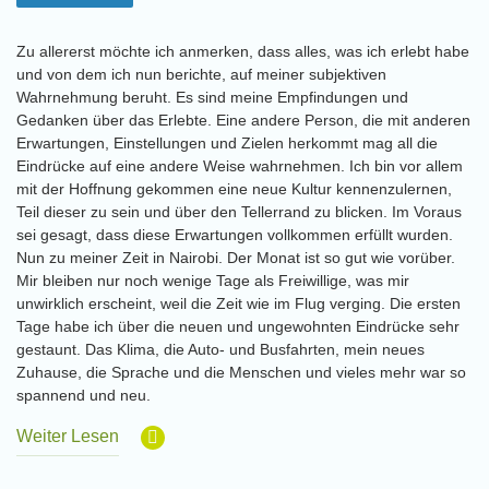
Zu allererst möchte ich anmerken, dass alles, was ich erlebt habe
und von dem ich nun berichte, auf meiner subjektiven
Wahrnehmung beruht. Es sind meine Empfindungen und
Gedanken über das Erlebte. Eine andere Person, die mit anderen
Erwartungen, Einstellungen und Zielen herkommt mag all die
Eindrücke auf eine andere Weise wahrnehmen. Ich bin vor allem
mit der Hoffnung gekommen eine neue Kultur kennenzulernen,
Teil dieser zu sein und über den Tellerrand zu blicken. Im Voraus
sei gesagt, dass diese Erwartungen vollkommen erfüllt wurden.
Nun zu meiner Zeit in Nairobi. Der Monat ist so gut wie vorüber.
Mir bleiben nur noch wenige Tage als Freiwillige, was mir
unwirklich erscheint, weil die Zeit wie im Flug verging. Die ersten
Tage habe ich über die neuen und ungewohnten Eindrücke sehr
gestaunt. Das Klima, die Auto- und Busfahrten, mein neues
Zuhause, die Sprache und die Menschen und vieles mehr war so
spannend und neu.
Weiter Lesen