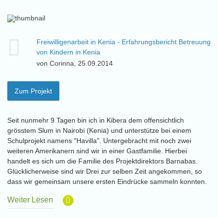
Freiwilligenarbeit in Kenia - Erfahrungsbericht Betreuung
von Kindern in Kenia
von Corinna, 25.09.2014
Zum Projekt
Seit nunmehr 9 Tagen bin ich in Kibera dem offensichtlich
grösstem Slum in Nairobi (Kenia) und unterstütze bei einem
Schulprojekt namens "Havilla". Untergebracht mit noch zwei
weiteren Amerikanern sind wir in einer Gastfamilie. Hierbei
handelt es sich um die Familie des Projektdirektors Barnabas.
Glücklicherweise sind wir Drei zur selben Zeit angekommen, so
dass wir gemeinsam unsere ersten Eindrücke sammeln konnten.
Weiter Lesen