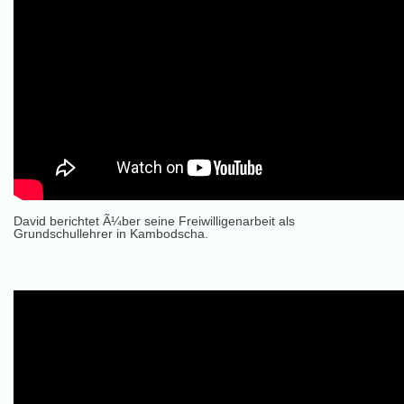
David berichtet Ã¼ber seine Freiwilligenarbeit als
Grundschullehrer in Kambodscha.