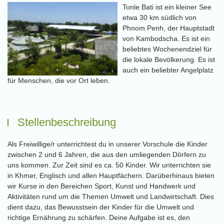
Tonle Bati ist ein kleiner See
etwa 30 km südlich von
Phnom Penh, der Hauptstadt
von Kambodscha. Es ist ein
beliebtes Wochenendziel für
die lokale Bevölkerung. Es ist
auch ein beliebter Angelplatz
für Menschen, die vor Ort leben.
Stellenbeschreibung
Als Freiwillige/r unterrichtest du in unserer Vorschule die Kinder
zwischen 2 und 6 Jahren, die aus den umliegenden Dörfern zu
uns kommen. Zur Zeit sind es ca. 50 Kinder. Wir unterrichten sie
in Khmer, Englisch und allen Hauptfächern. Darüberhinaus bieten
wir Kurse in den Bereichen Sport, Kunst und Handwerk und
Aktivitäten rund um die Themen Umwelt und Landwirtschaft. Dies
dient dazu, das Bewusstsein der Kinder für die Umwelt und
richtige Ernährung zu schärfen. Deine Aufgabe ist es, den