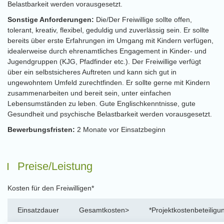
Belastbarkeit werden vorausgesetzt.
Sonstige Anforderungen:
Die/Der Freiwillige sollte offen,
tolerant, kreativ, flexibel, geduldig und zuverlässig sein. Er sollte
bereits über erste Erfahrungen im Umgang mit Kindern verfügen,
idealerweise durch ehrenamtliches Engagement in Kinder- und
Jugendgruppen (KJG, Pfadfinder etc.). Der Freiwillige verfügt
über ein selbstsicheres Auftreten und kann sich gut in
ungewohntem Umfeld zurechtfinden. Er sollte gerne mit Kindern
zusammenarbeiten und bereit sein, unter einfachen
Lebensumständen zu leben. Gute Englischkenntnisse, gute
Gesundheit und psychische Belastbarkeit werden vorausgesetzt.
Bewerbungsfristen:
2 Monate vor Einsatzbeginn
Preise/Leistung
Kosten für den Freiwilligen*
Einsatzdauer
Gesamtkosten>
*Projektkostenbeteiligu