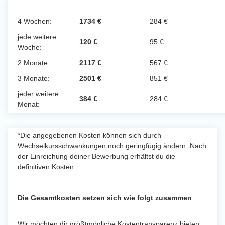
4 Wochen:
1734 €
284 €
jede weitere
120 €
95 €
Woche:
2 Monate:
2117 €
567 €
3 Monate:
2501 €
851 €
jeder weitere
384 €
284 €
Monat:
*Die angegebenen Kosten können sich durch
Wechselkursschwankungen noch geringfügig ändern. Nach
der Einreichung deiner Bewerbung erhältst du die
definitiven Kosten.
Die Gesamtkosten setzen sich wie folgt zusammen
Wir möchten dir größtmögliche Kostentransparenz bieten.