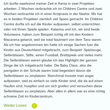
Ich durfte waehrend meiner Zeit in Kenia in zwei Projekten
arbeiten. 2 Wochen verbrachte ich im Children Centre und zwei
Wochen verbrachte ich in einer Arztpraxis in der Naehe. Mir hat
es in beiden Projekten ziemlich viel Spass gemacht. Im Children
Centre durfte ich auf die Kinder aufpassen, selbst unterrichten
oder mit Ihnen Spiele spielen. Katarina und Ich, wir sind beide
Volunteere, haben zum Beispiel richtig oft mit den Kindern
Macarena getanzt, weil sie total fasziniert von dem Tanz waren.
Als ich hier angekommen bin hatte ich einige Sachen fuer die
Kinder aus Deutschland mitgebracht, zum Beispiel: Spielzeuge,
Seifenblasen, Stifte, einen Fussball, Brettspiele und vieles mehr.
Die Seifenblasen waren glaube ich das Highlight der ganzen
Dinge die ich mitgebracht habe. Die Baby Class, also die
juengsten in der Schule waren total begeistert davon die
Seifenblasen zu zerplatzen. Manchmal musste man sogar
aufpassen, weil es einfach so viele Kinder sind, die da auf einen
Haufen sind, huepfen und um sich greifen und versuchen diese
Seifenblasen zu zerplatzen. Aber alles in allem war es eine richtig
schoene Zeit im Kinderzentrum.
Weiter Lesen