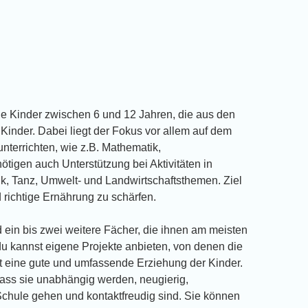
 die Kinder zwischen 6 und 12 Jahren, die aus den
Kinder. Dabei liegt der Fokus vor allem auf dem
nterrichten, wie z.B. Mathematik,
tigen auch Unterstützung bei Aktivitäten in
k, Tanz, Umwelt- und Landwirtschaftsthemen. Ziel
d richtige Ernährung zu schärfen.
d ein bis zwei weitere Fächer, die ihnen am meisten
 du kannst eigene Projekte anbieten, von denen die
ist eine gute und umfassende Erziehung der Kinder.
 dass sie unabhängig werden, neugierig,
 Schule gehen und kontaktfreudig sind. Sie können