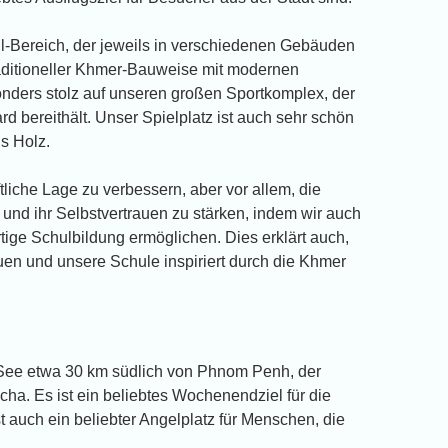
l-Bereich, der jeweils in verschiedenen Gebäuden
traditioneller Khmer-Bauweise mit modernen
onders stolz auf unseren großen Sportkomplex, der
rd bereithält. Unser Spielplatz ist auch sehr schön
s Holz.
tliche Lage zu verbessern, aber vor allem, die
 und ihr Selbstvertrauen zu stärken, indem wir auch
ige Schulbildung ermöglichen. Dies erklärt auch,
en und unsere Schule inspiriert durch die Khmer
er See etwa 30 km südlich von Phnom Penh, der
a. Es ist ein beliebtes Wochenendziel für die
t auch ein beliebter Angelplatz für Menschen, die