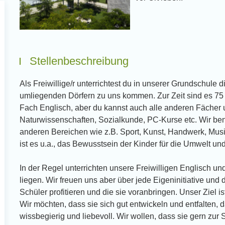
Stellenbeschreibung
Als Freiwillige/r unterrichtest du in unserer Grundschule
umliegenden Dörfern zu uns kommen. Zur Zeit sind es 75 
Fach Englisch, aber du kannst auch alle anderen Fächer u
Naturwissenschaften, Sozialkunde, PC-Kurse etc. Wir benö
anderen Bereichen wie z.B. Sport, Kunst, Handwerk, Musi
ist es u.a., das Bewusstsein der Kinder für die Umwelt un
In der Regel unterrichten unsere Freiwilligen Englisch un
liegen. Wir freuen uns aber über jede Eigeninitiative und
Schüler profitieren und die sie voranbringen. Unser Ziel 
Wir möchten, dass sie sich gut entwickeln und entfalten,
wissbegierig und liebevoll. Wir wollen, dass sie gern zur