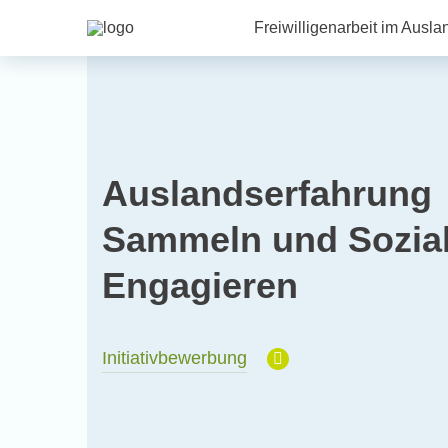
Freiwilligenarbeit im Ausla
Auslandserfahrung
Sammeln und Sozia
Engagieren
Initiativbewerbung