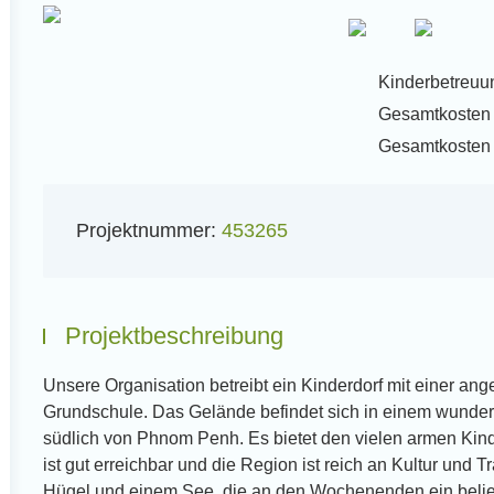
Kinderbetreuun
Gesamtkosten f
l
Gesamtkosten f
Projektnummer:
453265
Projektbeschreibung
Unsere Organisation betreibt ein Kinderdorf mit einer an
Grundschule. Das Gelände befindet sich in einem wunder
südlich von Phnom Penh. Es bietet den vielen armen Kind
ist gut erreichbar und die Region ist reich an Kultur und
Hügel und einem See, die an den Wochenenden ein beliebt