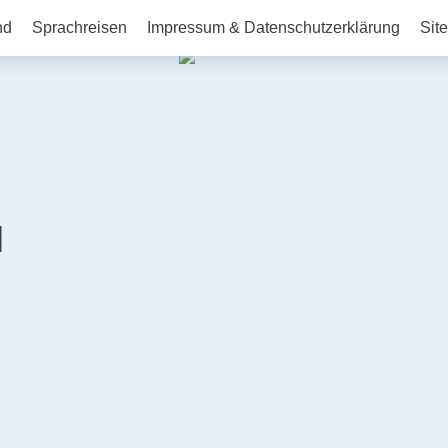
nd
Sprachreisen
Impressum & Datenschutzerklärung
Sit
l