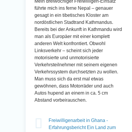
Mein dreiwöchiger Freiwilligen-Einsatz
führte mich ins ferne Nepal – genauer
gesagt in ein tibetisches Kloster am
nordöstlichen Stadtrand Kathmandus.
Bereits bei der Ankunft in Kathmandu wird
man als Europäer mit einer komplett
anderen Welt konfrontiert. Obwohl
Linksverkehr – scheint sich jeder
motorisierte und unmotorisierte
Verkehrsteilnehmer mit seinem eigenen
Verkehrssystem durchsetzten zu wollen.
Man muss sich da erst mal etwas
gewöhnen, dass Motorräder und auch
Autos hupend an einem in ca. 5 cm
Abstand vorbeirauschen.
Freiwilligenarbeit in Ghana -
Erfahrungsbericht Ein Land zum