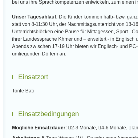
bei uns ihre Sprachkompetenzen entwickeln, zum einen in
Unser Tagesablauf:
Die Kinder kommen halb- bzw. ganzta
statt von 8-11:30 Uhr, der Nachmittagsunterricht von 13
Unterrichtsblöcken eine Pause für Mittagessen, Sport-, C
ihrer Landessprache Khmer und – erweitert - in Englisch un
Abends zwischen 17-19 Uhr bieten wir Englisch- und PC
umliegenden Dörfern an.
Einsatzort
Tonle Bati
Einsatzbedingungen
Mögliche Einsatzdauer:
2-3 Monate,
4-6 Monate,
lä