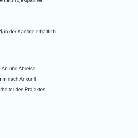
 mit Projektpartner
 in der Kantine erhältlich.
i An-und Abreise
amm nach Ankunft
rbeiter des Projektes