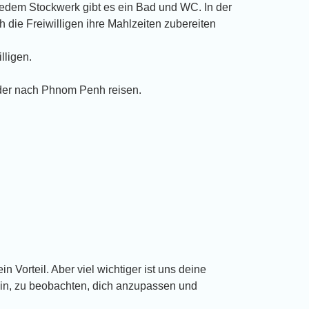
 jedem Stockwerk gibt es ein Bad und WC. In der
ch die Freiwilligen ihre Mahlzeiten zubereiten
lligen.
der nach Phnom Penh reisen.
n Vorteil. Aber viel wichtiger ist uns deine
sein, zu beobachten, dich anzupassen und