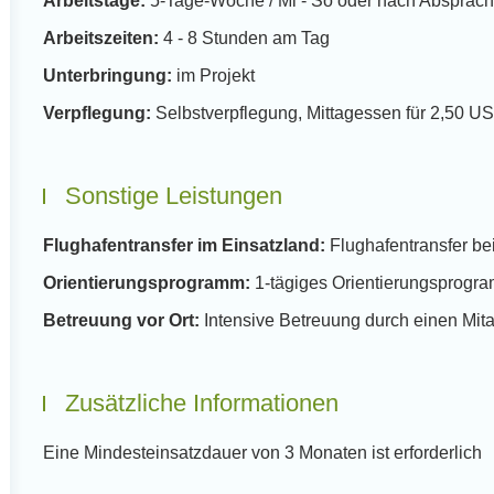
Arbeitstage:
5-Tage-Woche / Mi - So oder nach Absprache
Arbeitszeiten:
4 - 8 Stunden am Tag
Unterbringung:
im Projekt
Verpflegung:
Selbstverpflegung, Mittagessen für 2,50 US$
Sonstige Leistungen
Flughafentransfer im Einsatzland:
Flughafentransfer be
Orientierungsprogramm:
1-tägiges Orientierungsprogr
Betreuung vor Ort:
Intensive Betreuung durch einen Mita
Zusätzliche Informationen
Eine Mindesteinsatzdauer von 3 Monaten ist erforderlich