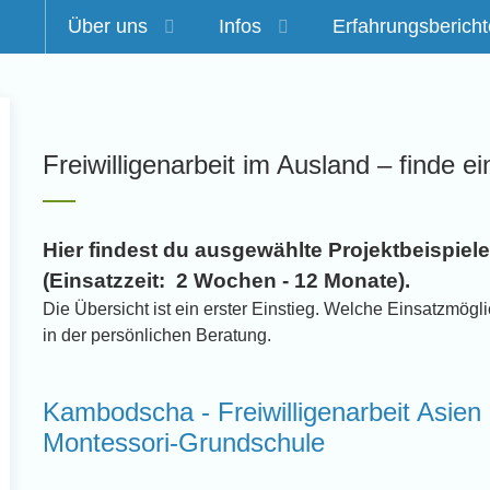
Über uns
Infos
Erfahrungsbericht
m
Freiwilligenarbeit im Ausland – finde ei
Hier findest du ausgewählte Projektbeispiele 
(Einsatzzeit: 2 Wochen - 12 Monate).
Die Übersicht ist ein erster Einstieg. Welche Einsatzmögli
in der persönlichen Beratung.
Kambodscha - Freiwilligenarbeit Asien 
Montessori-Grundschule