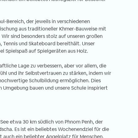
l-Bereich, der jeweils in verschiedenen
Mischung aus traditioneller Khmer-Bauweise mit
Wir sind besonders stolz auf unseren großen
n, Tennis und Skateboard bereithält. Unser
iel Spielspaß auf Spielgeräten aus Holz.
aftliche Lage zu verbessern, aber vor allem, die
hl und ihr Selbstvertrauen zu stärken, indem wir
hochwertige Schulbildung ermöglichen. Dies
ten Umgebung bauen und unsere Schule inspiriert
er See etwa 30 km südlich von Phnom Penh, der
ha. Es ist ein beliebtes Wochenendziel für die
st auch ein beliebter Angelplatz für Menschen,