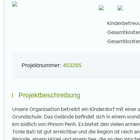
Kinderbetreuu
Gesamtkosten 
Gesamtkosten 
l
Projektnummer:
453265
Projektbeschreibung
Unsere Organisation betreibt ein Kinderdorf mit einer
Grundschule. Das Gelände befindet sich in einem wund
km südlich von Phnom Penh. Es bietet den vielen armen
Tonle Bati ist gut erreichbar und die Region ist reich 
Periode, einem Hügel und einem See, die an den Wochen