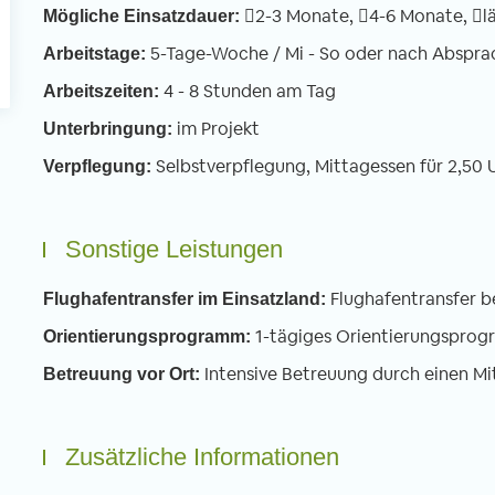
2-3 Monate,
4-6 Monate,
l
Mögliche Einsatzdauer:
5-Tage-Woche / Mi - So oder nach Abspra
Arbeitstage:
4 - 8 Stunden am Tag
Arbeitszeiten:
im Projekt
Unterbringung:
Selbstverpflegung, Mittagessen für 2,50 U
Verpflegung:
Sonstige Leistungen
Flughafentransfer b
Flughafentransfer im Einsatzland:
1-tägiges Orientierungspro
Orientierungsprogramm:
Intensive Betreuung durch einen Mi
Betreuung vor Ort:
Zusätzliche Informationen