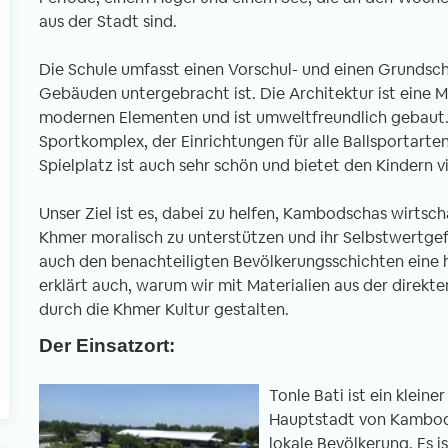
aus der Stadt sind.
Die Schule umfasst einen Vorschul- und einen Grundschu
l
Gebäuden untergebracht ist. Die Architektur ist eine 
modernen Elementen und ist umweltfreundlich gebaut. 
Sportkomplex, der Einrichtungen für alle Ballsportarte
Spielplatz ist auch sehr schön und bietet den Kindern v
Unser Ziel ist es, dabei zu helfen, Kambodschas wirtsch
Khmer moralisch zu unterstützen und ihr Selbstwertgefü
auch den benachteiligten Bevölkerungsschichten eine 
erklärt auch, warum wir mit Materialien aus der direk
durch die Khmer Kultur gestalten.
Der Einsatzort:
Tonle Bati ist ein klein
Hauptstadt von Kambodsc
lokale Bevölkerung. Es i