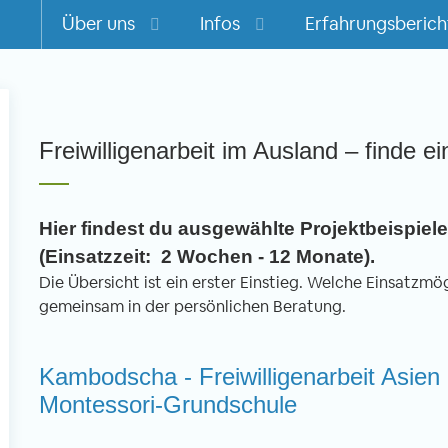
Über uns
Infos
Erfahrungsberich
m
Freiwilligenarbeit im Ausland – finde ei
Hier findest du ausgewählte Projektbeispiele 
(Einsatzzeit: 2 Wochen - 12 Monate).
Die Übersicht ist ein erster Einstieg. Welche Einsatzmögl
gemeinsam in der persönlichen Beratung.
Kambodscha - Freiwilligenarbeit Asien 
Montessori-Grundschule