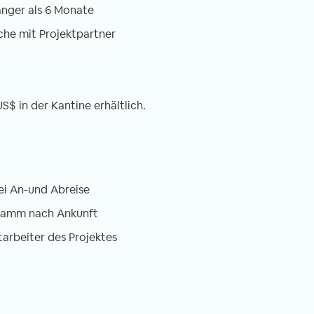
änger als 6 Monate
che mit Projektpartner
S$ in der Kantine erhältlich.
ei An-und Abreise
gramm nach Ankunft
tarbeiter des Projektes