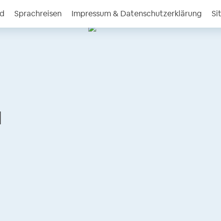
nd
Sprachreisen
Impressum & Datenschutzerklärung
Si
l