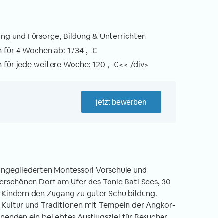
ng und Fürsorge, Bildung & Unterrichten
für 4 Wochen ab: 1734 ,- €
für jede weitere Woche: 120 ,- €<< /div>
jetzt bewerben
 angegliederten Montessori Vorschule und
erschönen Dorf am Ufer des Tonle Bati Sees, 30
 Kindern den Zugang zu guter Schulbildung.
an Kultur und Traditionen mit Tempeln der Angkor-
enden ein beliebtes Ausflugsziel für Besucher