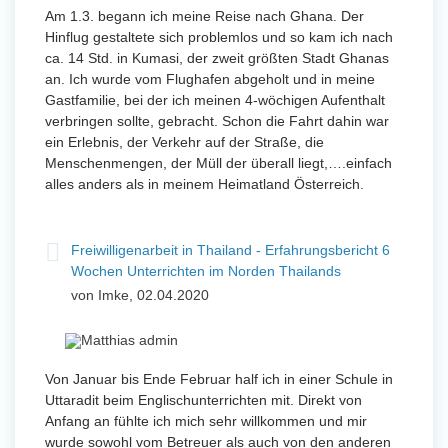
Am 1.3. begann ich meine Reise nach Ghana. Der
Hinflug gestaltete sich problemlos und so kam ich nach
ca. 14 Std. in Kumasi, der zweit größten Stadt Ghanas
an. Ich wurde vom Flughafen abgeholt und in meine
Gastfamilie, bei der ich meinen 4-wöchigen Aufenthalt
verbringen sollte, gebracht. Schon die Fahrt dahin war
ein Erlebnis, der Verkehr auf der Straße, die
Menschenmengen, der Müll der überall liegt,….einfach
alles anders als in meinem Heimatland Österreich.
Freiwilligenarbeit in Thailand - Erfahrungsbericht 6
Wochen Unterrichten im Norden Thailands
von Imke, 02.04.2020
Von Januar bis Ende Februar half ich in einer Schule in
Uttaradit beim Englischunterrichten mit. Direkt von
Anfang an fühlte ich mich sehr willkommen und mir
wurde sowohl vom Betreuer als auch von den anderen