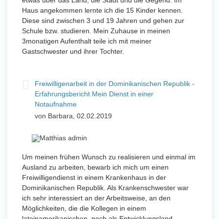
etwas über das Land, die Stadt und die Gegend. Im
Haus angekommen lernte ich die 15 Kinder kennen.
Diese sind zwischen 3 und 19 Jahren und gehen zur
Schule bzw. studieren. Mein Zuhause in meinen
3monatigen Aufenthalt teile ich mit meiner
Gastschwester und ihrer Tochter.
Freiwilligenarbeit in der Dominikanischen Republik -
Erfahrungsbericht Mein Dienst in einer
Notaufnahme
von Barbara, 02.02.2019
Um meinen frühen Wunsch zu realisieren und einmal im
Ausland zu arbeiten, bewarb ich mich um einen
Freiwilligendienst in einem Krankenhaus in der
Dominikanischen Republik. Als Krankenschwester war
ich sehr interessiert an der Arbeitsweise, an den
Möglichkeiten, die die Kollegen in einem
lateinamerikanischen, noch als Entwicklungsland