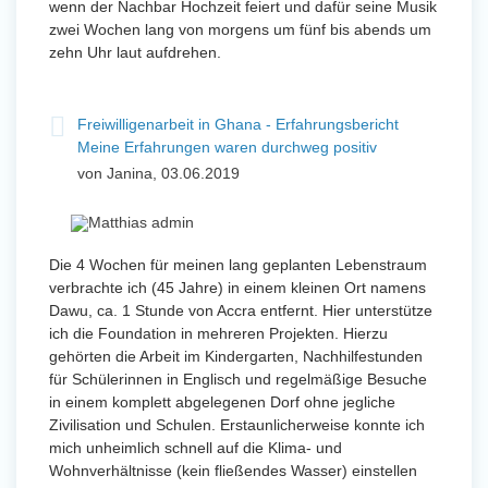
wenn der Nachbar Hochzeit feiert und dafür seine Musik
zwei Wochen lang von morgens um fünf bis abends um
zehn Uhr laut aufdrehen.
Freiwilligenarbeit in Ghana - Erfahrungsbericht
Meine Erfahrungen waren durchweg positiv
von Janina, 03.06.2019
Die 4 Wochen für meinen lang geplanten Lebenstraum
verbrachte ich (45 Jahre) in einem kleinen Ort namens
Dawu, ca. 1 Stunde von Accra entfernt. Hier unterstütze
ich die Foundation in mehreren Projekten. Hierzu
gehörten die Arbeit im Kindergarten, Nachhilfestunden
für Schülerinnen in Englisch und regelmäßige Besuche
in einem komplett abgelegenen Dorf ohne jegliche
Zivilisation und Schulen. Erstaunlicherweise konnte ich
mich unheimlich schnell auf die Klima- und
Wohnverhältnisse (kein fließendes Wasser) einstellen