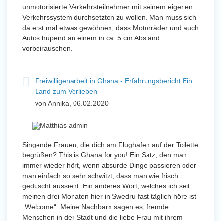
unmotorisierte Verkehrsteilnehmer mit seinem eigenen
Verkehrssystem durchsetzten zu wollen. Man muss sich
da erst mal etwas gewöhnen, dass Motorräder und auch
Autos hupend an einem in ca. 5 cm Abstand
vorbeirauschen.
Freiwilligenarbeit in Ghana - Erfahrungsbericht Ein
Land zum Verlieben
von Annika, 06.02.2020
Singende Frauen, die dich am Flughafen auf der Toilette
begrüßen? This is Ghana for you! Ein Satz, den man
immer wieder hört, wenn absurde Dinge passieren oder
man einfach so sehr schwitzt, dass man wie frisch
geduscht aussieht. Ein anderes Wort, welches ich seit
meinen drei Monaten hier in Swedru fast täglich höre ist
„Welcome“. Meine Nachbarn sagen es, fremde
Menschen in der Stadt und die liebe Frau mit ihrem