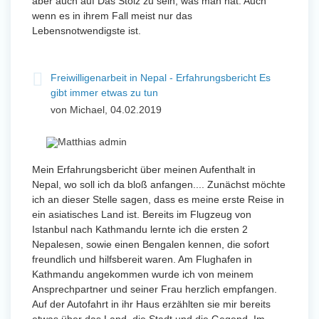
aber auch auf Das Stolz zu sein, was man hat. Auch
wenn es in ihrem Fall meist nur das
Lebensnotwendigste ist.
Freiwilligenarbeit in Nepal - Erfahrungsbericht Es
gibt immer etwas zu tun
von Michael, 04.02.2019
Mein Erfahrungsbericht über meinen Aufenthalt in
Nepal, wo soll ich da bloß anfangen.... Zunächst möchte
ich an dieser Stelle sagen, dass es meine erste Reise in
ein asiatisches Land ist. Bereits im Flugzeug von
Istanbul nach Kathmandu lernte ich die ersten 2
Nepalesen, sowie einen Bengalen kennen, die sofort
freundlich und hilfsbereit waren. Am Flughafen in
Kathmandu angekommen wurde ich von meinem
Ansprechpartner und seiner Frau herzlich empfangen.
Auf der Autofahrt in ihr Haus erzählten sie mir bereits