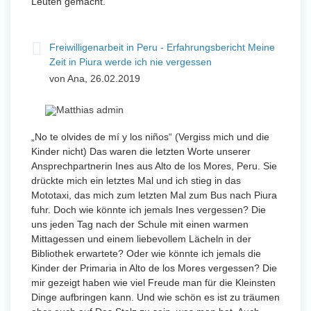
Leuten gemacht.
Freiwilligenarbeit in Peru - Erfahrungsbericht Meine
Zeit in Piura werde ich nie vergessen
von Ana, 26.02.2019
„No te olvides de mí y los niños“ (Vergiss mich und die
Kinder nicht) Das waren die letzten Worte unserer
Ansprechpartnerin Ines aus Alto de los Mores, Peru. Sie
drückte mich ein letztes Mal und ich stieg in das
Mototaxi, das mich zum letzten Mal zum Bus nach Piura
fuhr. Doch wie könnte ich jemals Ines vergessen? Die
uns jeden Tag nach der Schule mit einen warmen
Mittagessen und einem liebevollem Lächeln in der
Bibliothek erwartete? Oder wie könnte ich jemals die
Kinder der Primaria in Alto de los Mores vergessen? Die
mir gezeigt haben wie viel Freude man für die Kleinsten
Dinge aufbringen kann. Und wie schön es ist zu träumen