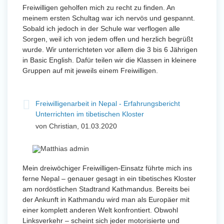
Freiwilligen geholfen mich zu recht zu finden. An
meinem ersten Schultag war ich nervös und gespannt.
Sobald ich jedoch in der Schule war verflogen alle
Sorgen, weil ich von jedem offen und herzlich begrüßt
wurde. Wir unterrichteten vor allem die 3 bis 6 Jährigen
in Basic English. Dafür teilen wir die Klassen in kleinere
Gruppen auf mit jeweils einem Freiwilligen.
Freiwilligenarbeit in Nepal - Erfahrungsbericht
Unterrichten im tibetischen Kloster
von Christian, 01.03.2020
Mein dreiwöchiger Freiwilligen-Einsatz führte mich ins
ferne Nepal – genauer gesagt in ein tibetisches Kloster
am nordöstlichen Stadtrand Kathmandus. Bereits bei
der Ankunft in Kathmandu wird man als Europäer mit
einer komplett anderen Welt konfrontiert. Obwohl
Linksverkehr – scheint sich jeder motorisierte und