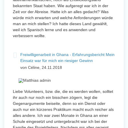
bekannten Staat haben. Wie aufgeregt war ich in der
Zeit vor der Abreise. Hatte ich an alles gedacht? Was
würde mich erwarten und welche Anforderungen würde
man an mich stellen? Ich hatte dieses Land gewählt,
weil ich Spanisch lerne und es anwenden und
verbessern wollte.
Freiwilligenarbeit in Ghana - Erfahrungsbericht Mein
Einsatz war für mich ein riesiger Gewinn
von Céline, 24.11.2018
Liebe Volunteers, bzw. die, die es werden wollen, solltet
ihr auch nur noch ein bisschen zögern, legt die
Gegenargumente beiseite, denn so ein Dienst oder
auch nur ein kürzeres Praktikum macht euch reicher als
alles andere. Ich war zwei Monate in Ghana an einer
Schule eingesetzt und untergebracht war ich bei der
Familie des Projektleiters. Nachdem mir alles gezeigt