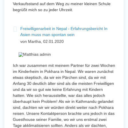
Verkaufsstand auf dem Weg zu meiner kleinen Schule
begrüßt mich so zu jeder Uhrzeit.
Freiwilligenarbeit in Nepal - Erfahrungsbericht In
Asien muss man spontan sein
von Martha, 02.01.2020
Ich war zusammen mit meinem Partner für zwei Wochen
im Kinderheim in Pokhara in Nepal. Wir waren zunächst
etwas skeptisch, da wir ein Pärchen sind, da wir mit
Anfang 30 deutlich älter sind als die meisten Freiwilligen
und da wir so gut wie keine Erfahrung mit Kindern
hatten. Wie sich herausstellte, war das alles jedoch
überhaupt kein Problem! Als wir in Kathmandu gelandet
sind, dachten wir wir würden direkt weiter nach Pokhara
reisen. Unsere Kontaktperson brachte uns jedoch in das
Guesthouse seiner Familie, wo wir uns erstmal zwei
Tage akklimatisieren sollten. Anders als wir dachten,