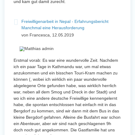
und kam gut damit zurecht.
Freiwilligenarbeit in Nepal - Erfahrungsbericht
Manchmal eine Herausforderung
von Francesca, 12.05.2019
Erstmal vorab: Es war eine wundervolle Zeit. Nachdem
ich ein paar Tage in Kathmandu war, um mal etwas
anzukommen und ein bisschen Touri-Kram machen zu
können (, wobei ich wirklich ein paar wundervolle
abgelegene Orte gefunden habe, was wirklich herrlich
war, neben all dem Smog und Dreck in der Stadt) und
wo ich eine andere deutsche Freiwillige kennengelernt
habe, die spontan entschlossen hat einfach mit in das
Bergdorf zu kommen, sind wir dann mit dem Bus in das
kleine Bergdorf gefahren. Alleine die Busfahrt war schon
ein Abenteuer, aber wir sind nach geschlagenen 9h
doch noch gut angekommen. Die Gastfamilie hat uns