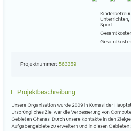
Kinderbetreuu
Unterrichten,
Sport
Gesamtkosten 
l
Gesamtkosten 
Projektnummer:
563359
Projektbeschreibung
Unsere Organisation wurde 2009 in Kumasi der Haupts
Ursprüngliches Ziel war die Verbesserung von Computer
Gebieten Ghanas. Durch unsere Kontakte in den Zielgeb
Aufgabengebiete zu erweitern und in diesen Gebieten z