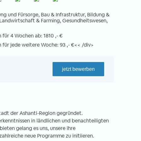
ng und Fürsorge, Bau & Infrastruktur, Bildung &
 Landwirtschaft & Farming, Gesundheitswesen,
für 4 Wochen ab: 1810 ,- €
für jede weitere Woche: 93 ,- €<< /div>
jetzt bewerben
tadt der Ashanti-Region gegründet.
kenntnissen in ländlichen und benachteiligten
ieten gelang es uns, unsere ihre
ahlreiche neue Programme zu initiieren.