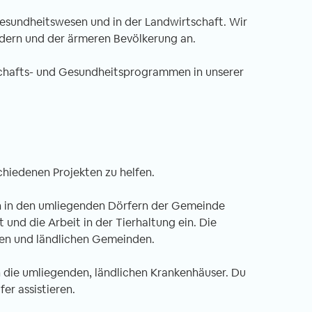
 Gesundheitswesen und in der Landwirtschaft. Wir
dern und der ärmeren Bevölkerung an.
schafts- und Gesundheitsprogrammen in unserer
schiedenen Projekten zu helfen.
fen in den umliegenden Dörfern der Gemeinde
 und die Arbeit in der Tierhaltung ein. Die
gten und ländlichen Gemeinden.
in die umliegenden, ländlichen Krankenhäuser. Du
er assistieren.