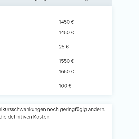
1450 €
1450 €
25 €
1550 €
1650 €
100 €
lkursschwankungen noch geringfügig ändern.
ie definitiven Kosten.