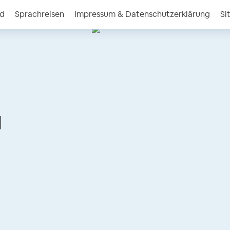
nd
Sprachreisen
Impressum & Datenschutzerklärung
Si
l