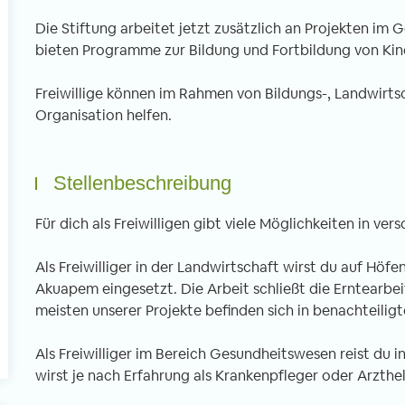
Die Stiftung arbeitet jetzt zusätzlich an Projekten im
bieten Programme zur Bildung und Fortbildung von Kin
l
Freiwillige können im Rahmen von Bildungs-, Landwirt
Organisation helfen.
Stellenbeschreibung
Für dich als Freiwilligen gibt viele Möglichkeiten in ver
Als Freiwilliger in der Landwirtschaft wirst du auf Hö
Akuapem eingesetzt. Die Arbeit schließt die Erntearbeit
meisten unserer Projekte befinden sich in benachteili
Als Freiwilliger im Bereich Gesundheitswesen reist du 
wirst je nach Erfahrung als Krankenpfleger oder Arzthelf