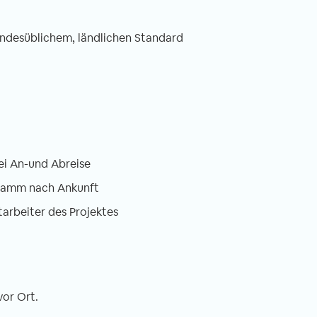
 landesüblichem, ländlichen Standard
ei An-und Abreise
gramm nach Ankunft
tarbeiter des Projektes
or Ort.