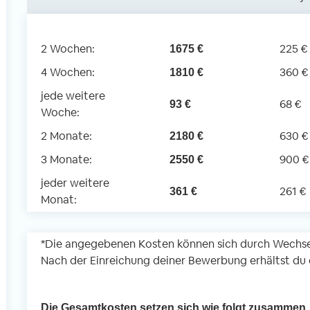
2 Wochen:
225 €
1675 €
4 Wochen:
360 €
1810 €
jede weitere
68 €
93 €
Woche:
2 Monate:
630 €
2180 €
3 Monate:
900 €
2550 €
jeder weitere
261 €
361 €
Monat:
*Die angegebenen Kosten können sich durch Wechse
Nach der Einreichung deiner Bewerbung erhältst du d
Die Gesamtkosten setzen sich wie folgt zusammen