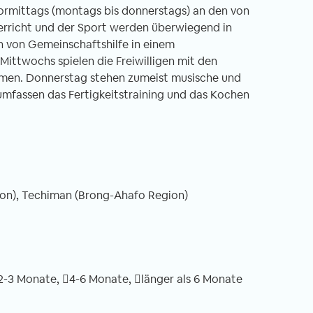
 vormittags (montags bis donnerstags) an den von
erricht und der Sport werden überwiegend in
n von Gemeinschaftshilfe in einem
Mittwochs spielen die Freiwilligen mit den
umen. Donnerstag stehen zumeist musische und
 umfassen das Fertigkeitstraining und das Kochen
on), Techiman (Brong-Ahafo Region)
2-3 Monate,
4-6 Monate,
länger als 6 Monate