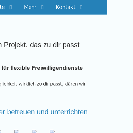
te
Mehr
Kontakt
n Projekt, das zu dir passt
für flexible Freiwilligendienste
ichkeit wirklich zu dir passt, klären wir
der betreuen und unterrichten