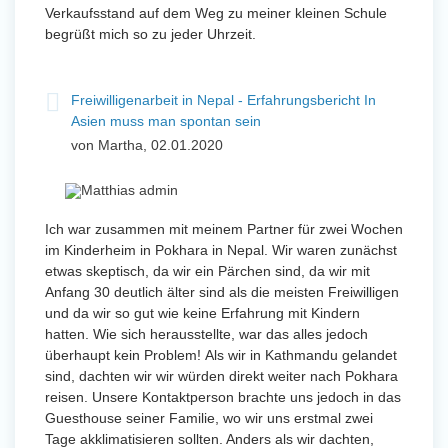
Verkaufsstand auf dem Weg zu meiner kleinen Schule
begrüßt mich so zu jeder Uhrzeit.
Freiwilligenarbeit in Nepal - Erfahrungsbericht In
Asien muss man spontan sein
von Martha, 02.01.2020
Ich war zusammen mit meinem Partner für zwei Wochen
im Kinderheim in Pokhara in Nepal. Wir waren zunächst
etwas skeptisch, da wir ein Pärchen sind, da wir mit
Anfang 30 deutlich älter sind als die meisten Freiwilligen
und da wir so gut wie keine Erfahrung mit Kindern
hatten. Wie sich herausstellte, war das alles jedoch
überhaupt kein Problem! Als wir in Kathmandu gelandet
sind, dachten wir wir würden direkt weiter nach Pokhara
reisen. Unsere Kontaktperson brachte uns jedoch in das
Guesthouse seiner Familie, wo wir uns erstmal zwei
Tage akklimatisieren sollten. Anders als wir dachten,