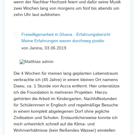
wenn der Nachbar Hochzeit feiert und dafür seine Musik
zwei Wochen lang von morgens um fünf bis abends um
zehn Uhr laut aufdrehen.
Freiwilligenarbeit in Ghana - Erfahrungsbericht
Meine Erfahrungen waren durchweg positiv
von Janina, 03.06.2019
Die 4 Wochen für meinen lang geplanten Lebenstraum
verbrachte ich (45 Jahre) in einem kleinen Ort namens
Dawu, ca. 1 Stunde von Accra entfernt. Hier unterstütze
ich die Foundation in mehreren Projekten. Hierzu
gehörten die Arbeit im Kindergarten, Nachhilfestunden
für Schülerinnen in Englisch und regelmäßige Besuche
in einem komplett abgelegenen Dorf ohne jegliche
Zivilisation und Schulen. Erstaunlicherweise konnte ich
mich unheimlich schnell auf die Klima- und
Wohnverhältnisse (kein fließendes Wasser) einstellen