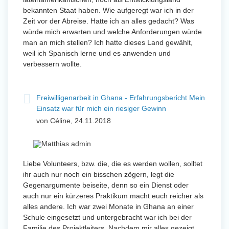
bekannten Staat haben. Wie aufgeregt war ich in der
Zeit vor der Abreise. Hatte ich an alles gedacht? Was
würde mich erwarten und welche Anforderungen würde
man an mich stellen? Ich hatte dieses Land gewählt,
weil ich Spanisch lerne und es anwenden und
verbessern wollte.
Freiwilligenarbeit in Ghana - Erfahrungsbericht Mein
Einsatz war für mich ein riesiger Gewinn
von Céline, 24.11.2018
Liebe Volunteers, bzw. die, die es werden wollen, solltet
ihr auch nur noch ein bisschen zögern, legt die
Gegenargumente beiseite, denn so ein Dienst oder
auch nur ein kürzeres Praktikum macht euch reicher als
alles andere. Ich war zwei Monate in Ghana an einer
Schule eingesetzt und untergebracht war ich bei der
Familie des Projektleiters. Nachdem mir alles gezeigt