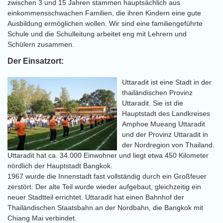
zwischen 3 und 15 Jahren stammen hauptsächlich aus
einkommensschwachen Familien, die ihren Kindern eine gute
Ausbildung ermöglichen wollen. Wir sind eine familiengeführte
Schule und die Schulleitung arbeitet eng mit Lehrern und
Schülern zusammen.
Der Einsatzort:
Uttaradit ist eine Stadt in der
thailändischen Provinz
Uttaradit. Sie ist die
Hauptstadt des Landkreises
Amphoe Mueang Uttaradit
und der Provinz Uttaradit in
der Nordregion von Thailand.
Uttaradit hat ca. 34.000 Einwohner und liegt etwa 450 Kilometer
nördlich der Hauptstadt Bangkok.
1967 wurde die Innenstadt fast vollständig durch ein Großfeuer
zerstört. Der alte Teil wurde wieder aufgebaut, gleichzeitig ein
neuer Stadtteil errichtet. Uttaradit hat einen Bahnhof der
Thailändischen Staatsbahn an der Nordbahn, die Bangkok mit
Chiang Mai verbindet.