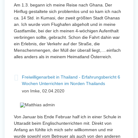
Am 1.3. begann ich meine Reise nach Ghana. Der
Hinflug gestaltete sich problemlos und so kam ich nach
ca. 14 Std. in Kumasi, der zweit größten Stadt Ghanas
an. Ich wurde vom Flughafen abgeholt und in meine
Gastfamilie, bei der ich meinen 4-wöchigen Aufenthalt
verbringen sollte, gebracht. Schon die Fahrt dahin war
ein Erlebnis, der Verkehr auf der Straße, die
Menschenmengen, der Müll der überall liegt,….einfach
alles anders als in meinem Heimatland Österreich.
Freiwilligenarbeit in Thailand - Erfahrungsbericht 6
Wochen Unterrichten im Norden Thailands
von Imke, 02.04.2020
Von Januar bis Ende Februar half ich in einer Schule in
Uttaradit beim Englischunterrichten mit. Direkt von
Anfang an fühlte ich mich sehr willkommen und mir
wurde sowohl vom Betreuer als auch von den anderen