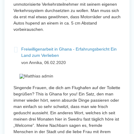
unmotorisierte Verkehrsteilnehmer mit seinem eigenen
Verkehrssystem durchsetzten zu wollen. Man muss sich
da erst mal etwas gewöhnen, dass Motorräder und auch
Autos hupend an einem in ca. 5 cm Abstand
vorbeirauschen.
Freiwilligenarbeit in Ghana - Erfahrungsbericht Ein
Land zum Verlieben
von Annika, 06.02.2020
Singende Frauen, die dich am Flughafen auf der Toilette
begrüßen? This is Ghana for you! Ein Satz, den man
immer wieder hört, wenn absurde Dinge passieren oder
man einfach so sehr schwitzt, dass man wie frisch
geduscht aussieht. Ein anderes Wort, welches ich seit
meinen drei Monaten hier in Swedru fast täglich höre ist
„Welcome“. Meine Nachbarn sagen es, fremde
Menschen in der Stadt und die liebe Frau mit ihrem