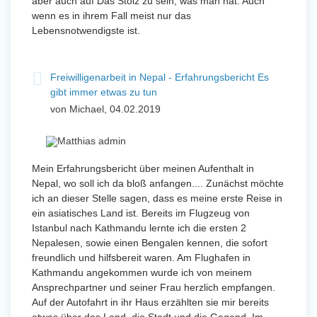
aber auch auf Das Stolz zu sein, was man hat. Auch
wenn es in ihrem Fall meist nur das
Lebensnotwendigste ist.
Freiwilligenarbeit in Nepal - Erfahrungsbericht Es
gibt immer etwas zu tun
von Michael, 04.02.2019
Mein Erfahrungsbericht über meinen Aufenthalt in
Nepal, wo soll ich da bloß anfangen.... Zunächst möchte
ich an dieser Stelle sagen, dass es meine erste Reise in
ein asiatisches Land ist. Bereits im Flugzeug von
Istanbul nach Kathmandu lernte ich die ersten 2
Nepalesen, sowie einen Bengalen kennen, die sofort
freundlich und hilfsbereit waren. Am Flughafen in
Kathmandu angekommen wurde ich von meinem
Ansprechpartner und seiner Frau herzlich empfangen.
Auf der Autofahrt in ihr Haus erzählten sie mir bereits