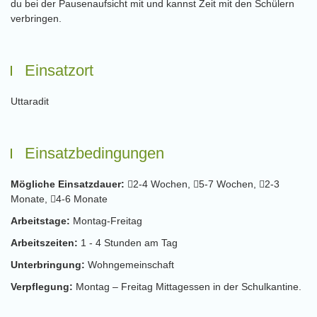
du bei der Pausenaufsicht mit und kannst Zeit mit den Schülern
verbringen.
Einsatzort
Uttaradit
Einsatzbedingungen
Mögliche Einsatzdauer:
2-4 Wochen,
5-7 Wochen,
2-3
Monate,
4-6 Monate
Arbeitstage:
Montag-Freitag
Arbeitszeiten:
1 - 4 Stunden am Tag
Unterbringung:
Wohngemeinschaft
Verpflegung:
Montag – Freitag Mittagessen in der Schulkantine.