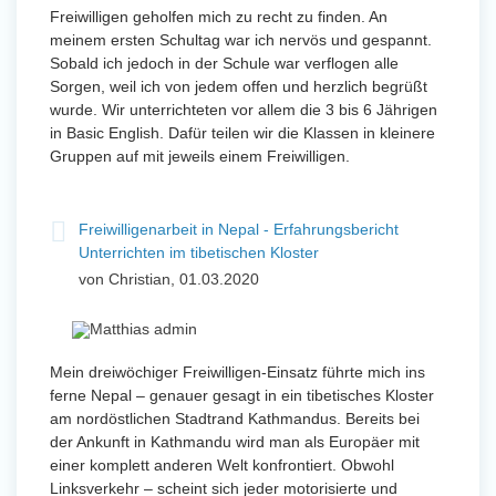
Freiwilligen geholfen mich zu recht zu finden. An
meinem ersten Schultag war ich nervös und gespannt.
Sobald ich jedoch in der Schule war verflogen alle
Sorgen, weil ich von jedem offen und herzlich begrüßt
wurde. Wir unterrichteten vor allem die 3 bis 6 Jährigen
in Basic English. Dafür teilen wir die Klassen in kleinere
Gruppen auf mit jeweils einem Freiwilligen.
Freiwilligenarbeit in Nepal - Erfahrungsbericht
Unterrichten im tibetischen Kloster
von Christian, 01.03.2020
Mein dreiwöchiger Freiwilligen-Einsatz führte mich ins
ferne Nepal – genauer gesagt in ein tibetisches Kloster
am nordöstlichen Stadtrand Kathmandus. Bereits bei
der Ankunft in Kathmandu wird man als Europäer mit
einer komplett anderen Welt konfrontiert. Obwohl
Linksverkehr – scheint sich jeder motorisierte und