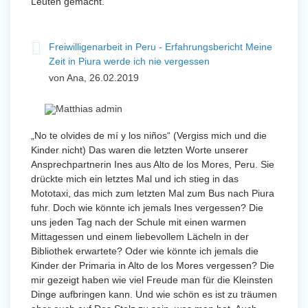
Leuten gemacht.
Freiwilligenarbeit in Peru - Erfahrungsbericht Meine
Zeit in Piura werde ich nie vergessen
von Ana, 26.02.2019
„No te olvides de mí y los niños“ (Vergiss mich und die
Kinder nicht) Das waren die letzten Worte unserer
Ansprechpartnerin Ines aus Alto de los Mores, Peru. Sie
drückte mich ein letztes Mal und ich stieg in das
Mototaxi, das mich zum letzten Mal zum Bus nach Piura
fuhr. Doch wie könnte ich jemals Ines vergessen? Die
uns jeden Tag nach der Schule mit einen warmen
Mittagessen und einem liebevollem Lächeln in der
Bibliothek erwartete? Oder wie könnte ich jemals die
Kinder der Primaria in Alto de los Mores vergessen? Die
mir gezeigt haben wie viel Freude man für die Kleinsten
Dinge aufbringen kann. Und wie schön es ist zu träumen