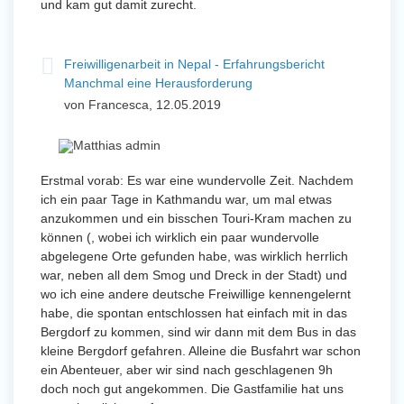
und kam gut damit zurecht.
Freiwilligenarbeit in Nepal - Erfahrungsbericht
Manchmal eine Herausforderung
von Francesca, 12.05.2019
Erstmal vorab: Es war eine wundervolle Zeit. Nachdem
ich ein paar Tage in Kathmandu war, um mal etwas
anzukommen und ein bisschen Touri-Kram machen zu
können (, wobei ich wirklich ein paar wundervolle
abgelegene Orte gefunden habe, was wirklich herrlich
war, neben all dem Smog und Dreck in der Stadt) und
wo ich eine andere deutsche Freiwillige kennengelernt
habe, die spontan entschlossen hat einfach mit in das
Bergdorf zu kommen, sind wir dann mit dem Bus in das
kleine Bergdorf gefahren. Alleine die Busfahrt war schon
ein Abenteuer, aber wir sind nach geschlagenen 9h
doch noch gut angekommen. Die Gastfamilie hat uns