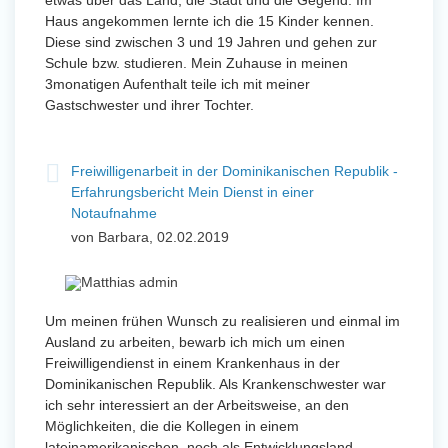
etwas über das Land, die Stadt und die Gegend. Im
Haus angekommen lernte ich die 15 Kinder kennen.
Diese sind zwischen 3 und 19 Jahren und gehen zur
Schule bzw. studieren. Mein Zuhause in meinen
3monatigen Aufenthalt teile ich mit meiner
Gastschwester und ihrer Tochter.
Freiwilligenarbeit in der Dominikanischen Republik -
Erfahrungsbericht Mein Dienst in einer
Notaufnahme
von Barbara, 02.02.2019
Um meinen frühen Wunsch zu realisieren und einmal im
Ausland zu arbeiten, bewarb ich mich um einen
Freiwilligendienst in einem Krankenhaus in der
Dominikanischen Republik. Als Krankenschwester war
ich sehr interessiert an der Arbeitsweise, an den
Möglichkeiten, die die Kollegen in einem
lateinamerikanischen, noch als Entwicklungsland