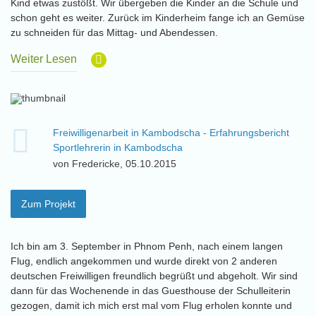
Kind etwas zustößt. Wir übergeben die Kinder an die Schule und
schon geht es weiter. Zurück im Kinderheim fange ich an Gemüse
zu schneiden für das Mittag- und Abendessen.
Weiter Lesen
Freiwilligenarbeit in Kambodscha - Erfahrungsbericht
Sportlehrerin in Kambodscha
von Fredericke, 05.10.2015
Zum Projekt
Ich bin am 3. September in Phnom Penh, nach einem langen
Flug, endlich angekommen und wurde direkt von 2 anderen
deutschen Freiwilligen freundlich begrüßt und abgeholt. Wir sind
dann für das Wochenende in das Guesthouse der Schulleiterin
gezogen, damit ich mich erst mal vom Flug erholen konnte und