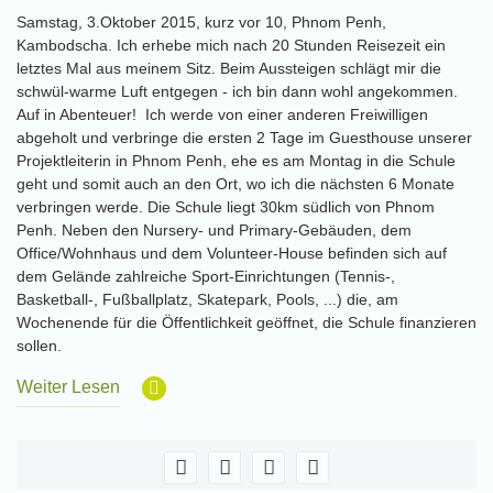
Samstag, 3.Oktober 2015, kurz vor 10, Phnom Penh,
Kambodscha. Ich erhebe mich nach 20 Stunden Reisezeit ein
letztes Mal aus meinem Sitz. Beim Aussteigen schlägt mir die
schwül-warme Luft entgegen - ich bin dann wohl angekommen.
Auf in Abenteuer! Ich werde von einer anderen Freiwilligen
abgeholt und verbringe die ersten 2 Tage im Guesthouse unserer
Projektleiterin in Phnom Penh, ehe es am Montag in die Schule
geht und somit auch an den Ort, wo ich die nächsten 6 Monate
verbringen werde. Die Schule liegt 30km südlich von Phnom
Penh. Neben den Nursery- und Primary-Gebäuden, dem
Office/Wohnhaus und dem Volunteer-House befinden sich auf
dem Gelände zahlreiche Sport-Einrichtungen (Tennis-,
Basketball-, Fußballplatz, Skatepark, Pools, ...) die, am
Wochenende für die Öffentlichkeit geöffnet, die Schule finanzieren
sollen.
Weiter Lesen