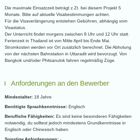
Die maximale Einsatzzeit beträgt z.Zt. bei diesem Projekt 5
Monate. Bitte auf aktuelle Visabestimmungen achten.
Für die Visaverlängerung entstehen Gebühren, abhängig vom
Visastatus.
Der Unterricht findet morgens zwischen 8 Uhr und 12 Uhr statt.
Ferienzeit in Thailand ist von Mitte April bis Ende Mai.
Stromkosten werden vor Ort zusätzlich berechnet. Die Abholung
von der nächsten Bahnstation in Uttaradit wird bevorzugt. Von
Bangkok und/oder Phitsanulok fahren regelmäßig Züge.
Anforderungen an den Bewerber
Mindestalter:
18 Jahre
Benötigte Sprachkenntnisse:
Englisch
Berufliche Fähigkeiten:
Es sind keine besonderen Fähigkeiten
notwendig, du solltest jedoch mindestens Grundkenntnisse in
Englisch oder Chinesisch haben.
Sonstige Anforderungen:
-