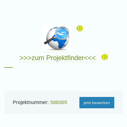
>>>zum Projektfinder<<<
Projektnummer:
588365
jetzt bewerben