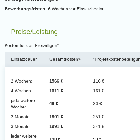
Bewerbungsfristen:
6 Wochen vor Einsatzbeginn
Preise/Leistung
Kosten für den Freiwilligen*
Einsatzdauer
Gesamtkosten>
*Projektkostenbeteiligu
2 Wochen:
1566 €
116 €
4 Wochen:
1611 €
161 €
jede weitere
48 €
23 €
Woche:
2 Monate:
1801 €
251 €
3 Monate:
1991 €
341 €
jeder weitere
190 €
90 €