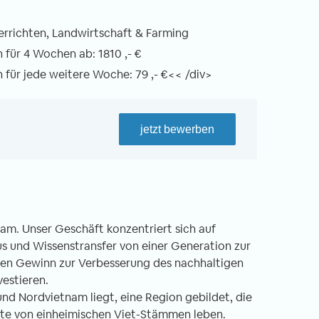
errichten, Landwirtschaft & Farming
für 4 Wochen ab: 1810 ,- €
für jede weitere Woche: 79 ,- €<< /div>
jetzt bewerben
am. Unser Geschäft konzentriert sich auf
 und Wissenstransfer von einer Generation zur
ten Gewinn zur Verbesserung des nachhaltigen
vestieren.
und Nordvietnam liegt, eine Region gebildet, die
erte von einheimischen Viet-Stämmen leben.