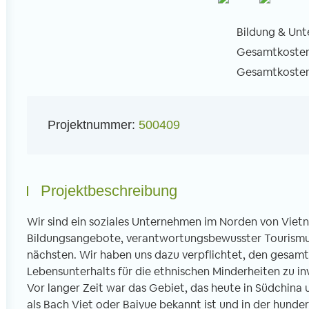
Bildung & Unt
Gesamtkosten 
Gesamtkosten 
l
Projektnummer:
500409
Projektbeschreibung
Wir sind ein soziales Unternehmen im Norden von Vietn
Bildungsangebote, verantwortungsbewusster Tourismus
nächsten. Wir haben uns dazu verpflichtet, den gesam
Lebensunterhalts für die ethnischen Minderheiten zu in
Vor langer Zeit war das Gebiet, das heute in Südchina 
als Bach Viet oder Baiyue bekannt ist und in der hund