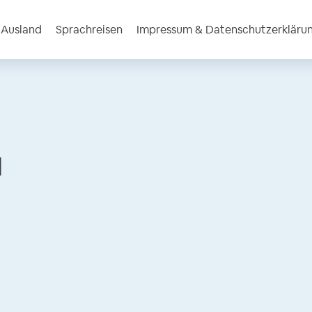
m Ausland
Sprachreisen
Impressum & Datenschutzerkläru
l