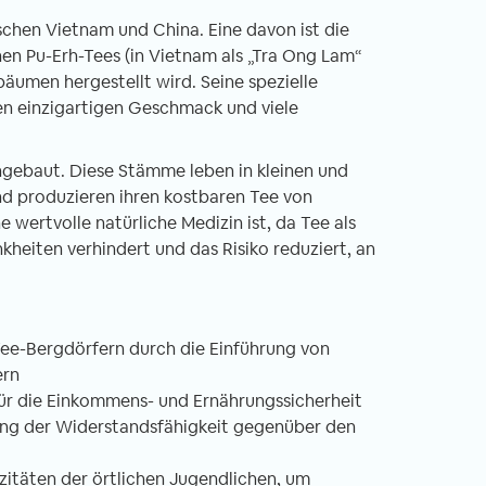
ischen Vietnam und China. Eine davon ist die
n Pu-Erh-Tees (in Vietnam als „Tra Ong Lam“
äumen hergestellt wird. Seine spezielle
n einzigartigen Geschmack und viele
gebaut. Diese Stämme leben in kleinen und
nd produzieren ihren kostbaren Tee von
 wertvolle natürliche Medizin ist, da Tee als
eiten verhindert und das Risiko reduziert, an
 Tee-Bergdörfern durch die Einführung von
ern
 für die Einkommens- und Ernährungssicherheit
ng der Widerstandsfähigkeit gegenüber den
zitäten der örtlichen Jugendlichen, um