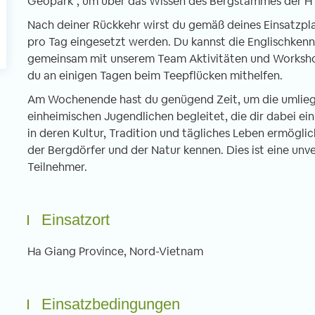
Geopark“, um über das Wissen des Bergstammes der H'
Nach deiner Rückkehr wirst du gemäß deines Einsatzpla
pro Tag eingesetzt werden. Du kannst die Englischkenn
gemeinsam mit unserem Team Aktivitäten und Worksho
du an einigen Tagen beim Teepflücken mithelfen.
Am Wochenende hast du genügend Zeit, um die umlieg
einheimischen Jugendlichen begleitet, die dir dabei ei
in deren Kultur, Tradition und tägliches Leben ermögli
der Bergdörfer und der Natur kennen. Dies ist eine unv
Teilnehmer.
Einsatzort
Ha Giang Province, Nord-Vietnam
Einsatzbedingungen