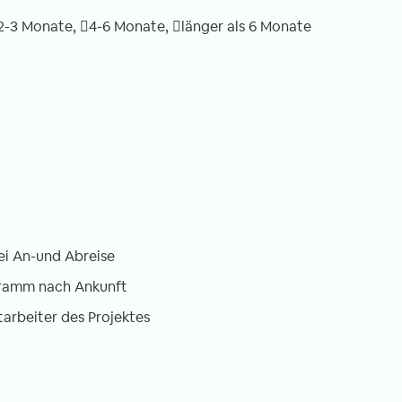
2-3 Monate,
4-6 Monate,
länger als 6 Monate
ei An-und Abreise
gramm nach Ankunft
tarbeiter des Projektes