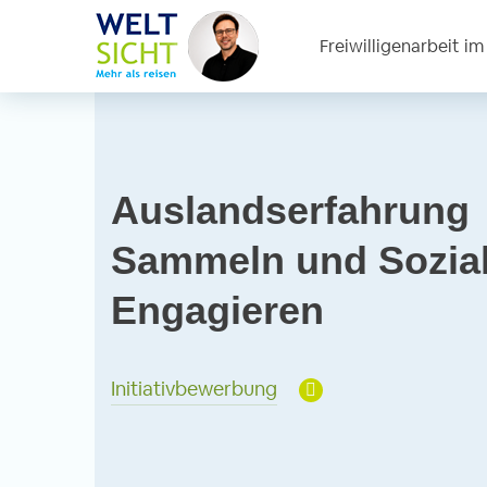
Freiwilligenarbeit i
Auslandserfahrung
Sammeln und Sozia
Engagieren
Initiativbewerbung