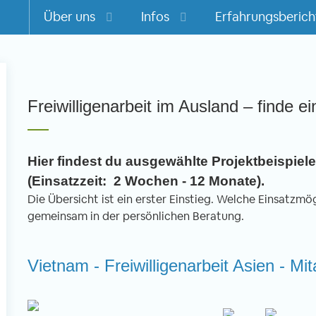
Über uns
Infos
Erfahrungsberich
m
Freiwilligenarbeit im Ausland – finde ei
Hier findest du ausgewählte Projektbeispiele 
(Einsatzzeit: 2 Wochen - 12 Monate).
Die Übersicht ist ein erster Einstieg. Welche Einsatzmögl
gemeinsam in der persönlichen Beratung.
Vietnam - Freiwilligenarbeit Asien - Mi