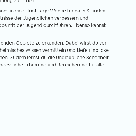
mong zu lernen.
nes in einer fünf Tage-Woche für ca. 5 Stunden
tnisse der Jugendlichen verbessern und
ps mit der Jugend durchführen. Ebenso kannst
enden Gebiete zu erkunden. Dabei wirst du von
nheimisches Wissen vermitteln und tiefe Einblicke
chen. Zudem lernst du die unglaubliche Schönheit
ergessliche Erfahrung und Bereicherung für alle