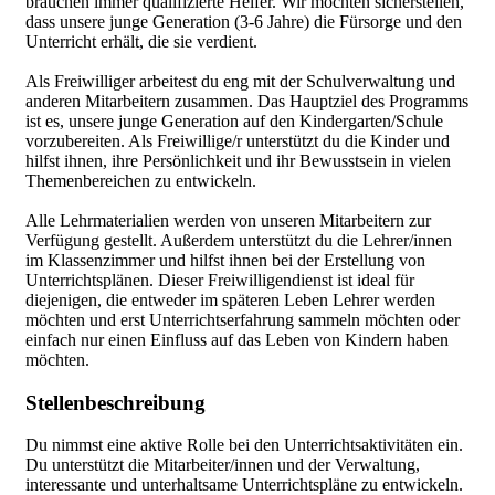
brauchen immer qualifizierte Helfer. Wir möchten sicherstellen,
dass unsere junge Generation (3-6 Jahre) die Fürsorge und den
Unterricht erhält, die sie verdient.
Als Freiwilliger arbeitest du eng mit der Schulverwaltung und
anderen Mitarbeitern zusammen. Das Hauptziel des Programms
ist es, unsere junge Generation auf den Kindergarten/Schule
vorzubereiten. Als Freiwillige/r unterstützt du die Kinder und
hilfst ihnen, ihre Persönlichkeit und ihr Bewusstsein in vielen
Themenbereichen zu entwickeln.
Alle Lehrmaterialien werden von unseren Mitarbeitern zur
Verfügung gestellt. Außerdem unterstützt du die Lehrer/innen
im Klassenzimmer und hilfst ihnen bei der Erstellung von
Unterrichtsplänen. Dieser Freiwilligendienst ist ideal für
diejenigen, die entweder im späteren Leben Lehrer werden
möchten und erst Unterrichtserfahrung sammeln möchten oder
einfach nur einen Einfluss auf das Leben von Kindern haben
möchten.
Stellenbeschreibung
Du nimmst eine aktive Rolle bei den Unterrichtsaktivitäten ein.
Du unterstützt die Mitarbeiter/innen und der Verwaltung,
interessante und unterhaltsame Unterrichtspläne zu entwickeln.