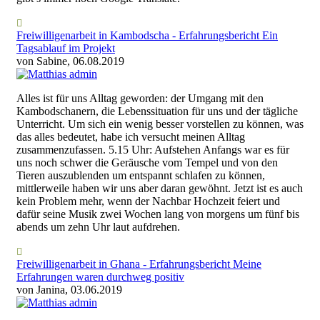
Freiwilligenarbeit in Kambodscha - Erfahrungsbericht Ein
Tagsablauf im Projekt
von Sabine, 06.08.2019
Alles ist für uns Alltag geworden: der Umgang mit den
Kambodschanern, die Lebenssituation für uns und der tägliche
Unterricht. Um sich ein wenig besser vorstellen zu können, was
das alles bedeutet, habe ich versucht meinen Alltag
zusammenzufassen. 5.15 Uhr: Aufstehen Anfangs war es für
uns noch schwer die Geräusche vom Tempel und von den
Tieren auszublenden um entspannt schlafen zu können,
mittlerweile haben wir uns aber daran gewöhnt. Jetzt ist es auch
kein Problem mehr, wenn der Nachbar Hochzeit feiert und
dafür seine Musik zwei Wochen lang von morgens um fünf bis
abends um zehn Uhr laut aufdrehen.
Freiwilligenarbeit in Ghana - Erfahrungsbericht Meine
Erfahrungen waren durchweg positiv
von Janina, 03.06.2019