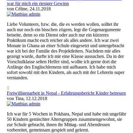
war für mich ein riesiger Gewinn
von Céline, 24.11.2018
Liebe Volunteers, bzw. die, die es werden wollen, solltet ihr
auch nur noch ein bisschen zögern, legt die Gegenargumente
beiseite, denn so ein Dienst oder auch nur ein kürzeres
Praktikum macht euch reicher als alles andere. Ich war zwei
Monate in Ghana an einer Schule eingesetzt und untergebracht
war ich bei der Familie des Projektleiters. Nachdem mir alles
gezeigt wurde, durfte ich mir eine Klasse aussuchen. Da in der
Vorschulklasse selten Helfer sind, wollte ich gerne dort die
Anfänge des Englischlernens mit aufbauen. Ich habe mich
sofort sowohl mit den Kindern, als auch mit der Lehrerin super
verstanden.
Freiwilligenarbeit in Nepal - Erfahrungsbericht Kinder betreuen
von Tina, 12.12.2018
Ich war für 5 Wochen in Pokhara, Nepal und habe mit ungefähr
50 Kindern gemischter Altersgruppen zusammengewohnt, sie
zur Schule gebracht, ihnen ihr Mittag- und Abendessen
vorbereitet, gemeinsam gespielt und gelernt.