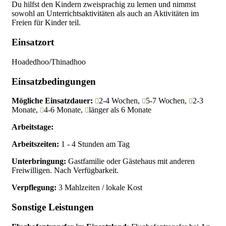
Du hilfst den Kindern zweisprachig zu lernen und nimmst
sowohl an Unterrichtsaktivitäten als auch an Aktivitäten im
Freien für Kinder teil.
Einsatzort
Hoadedhoo/Thinadhoo
Einsatzbedingungen
Mögliche Einsatzdauer:
2-4 Wochen,
5-7 Wochen,
2-3
Monate,
4-6 Monate,
länger als 6 Monate
Arbeitstage:
Arbeitszeiten:
1 - 4 Stunden am Tag
Unterbringung:
Gastfamilie oder Gästehaus mit anderen
Freiwilligen. Nach Verfügbarkeit.
Verpflegung:
3 Mahlzeiten / lokale Kost
Sonstige Leistungen