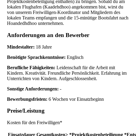
Projektkostenbeteiligung enthalten) zu bringen. Sobald du am
lokalen Flughafen (Kaadehdhoo) angekommen bist, wirst du
von unserem Freiwilligen-Koordinator und Mitgliedern des
lokalen Teams empfangen und die 15-minütige Bootsfahrt nach
Hoandedhdhoo unternehmen.
Anforderungen an den Bewerber
Mindestalter:
18 Jahre
Benötigte Sprachkenntnisse:
Englisch
Berufliche Fähigkeiten:
Leidenschaft für die Arbeit mit
Kindern. Kreativität. Freundliche Persönlichkeit. Erfahrung im
Unterrichten von Kindern. Aufgeschlossenheit.
Sonstige Anforderungen:
-
Bewerbungsfristen:
6 Wochen vor Einsatzbeginn
Preise/Leistung
Kosten für den Freiwilligen*
Einsatzdauer
Gesamtkosten>
*Projektkostenbeteiligung
*Ents