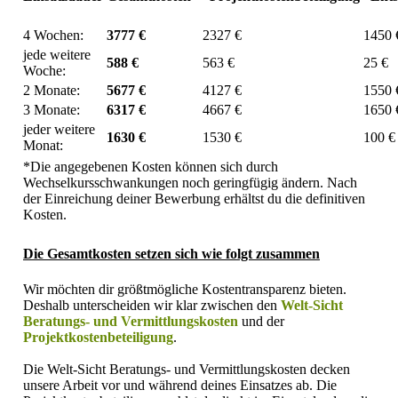
4 Wochen:
3777 €
2327 €
1450 
jede weitere
588 €
563 €
25 €
Woche:
2 Monate:
5677 €
4127 €
1550 
3 Monate:
6317 €
4667 €
1650 
jeder weitere
1630 €
1530 €
100 €
Monat:
*Die angegebenen Kosten können sich durch
Wechselkursschwankungen noch geringfügig ändern. Nach
der Einreichung deiner Bewerbung erhältst du die definitiven
Kosten.
Die Gesamtkosten setzen sich wie folgt zusammen
Wir möchten dir größtmögliche Kostentransparenz bieten.
Deshalb unterscheiden wir klar zwischen den
Welt-Sicht
Beratungs- und Vermittlungskosten
und der
Projektkostenbeteiligung
.
Die Welt-Sicht Beratungs- und Vermittlungskosten decken
unsere Arbeit vor und während deines Einsatzes ab. Die