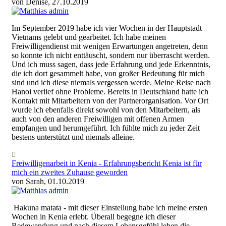
von Denise, 27.10.2019
Im September 2019 habe ich vier Wochen in der Hauptstadt
Vietnams gelebt und gearbeitet. Ich habe meinen
Freiwilligendienst mit wenigen Erwartungen angetreten, denn
so konnte ich nicht enttäuscht, sondern nur überrascht werden.
Und ich muss sagen, dass jede Erfahrung und jede Erkenntnis,
die ich dort gesammelt habe, von großer Bedeutung für mich
sind und ich diese niemals vergessen werde. Meine Reise nach
Hanoi verlief ohne Probleme. Bereits in Deutschland hatte ich
Kontakt mit Mitarbeitern von der Partnerorganisation. Vor Ort
wurde ich ebenfalls direkt sowohl von den Mitarbeitern, als
auch von den anderen Freiwilligen mit offenen Armen
empfangen und herumgeführt. Ich fühlte mich zu jeder Zeit
bestens unterstützt und niemals alleine.
Freiwilligenarbeit in Kenia - Erfahrungsbericht Kenia ist für
mich ein zweites Zuhause geworden
von Sarah, 01.10.2019
Hakuna matata - mit dieser Einstellung habe ich meine ersten
Wochen in Kenia erlebt. Überall begegne ich dieser
Redewendung und nach diesem Lebensgefühl leben die