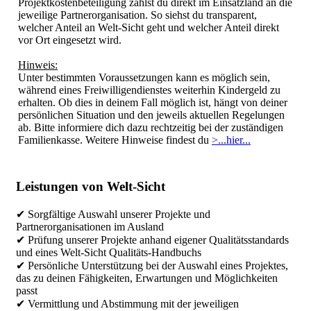
Projektkostenbeteiligung zahlst du direkt im Einsatzland an die
jeweilige Partnerorganisation. So siehst du transparent,
welcher Anteil an Welt-Sicht geht und welcher Anteil direkt
vor Ort eingesetzt wird.
Hinweis:
Unter bestimmten Voraussetzungen kann es möglich sein,
während eines Freiwilligendienstes weiterhin Kindergeld zu
erhalten. Ob dies in deinem Fall möglich ist, hängt von deiner
persönlichen Situation und den jeweils aktuellen Regelungen
ab. Bitte informiere dich dazu rechtzeitig bei der zuständigen
Familienkasse. Weitere Hinweise findest du
>...hier...
Leistungen von Welt-Sicht
✔ Sorgfältige Auswahl unserer Projekte und
Partnerorganisationen im Ausland
✔ Prüfung unserer Projekte anhand eigener Qualitätsstandards
und eines Welt-Sicht Qualitäts-Handbuchs
✔ Persönliche Unterstützung bei der Auswahl eines Projektes,
das zu deinen Fähigkeiten, Erwartungen und Möglichkeiten
passt
✔ Vermittlung und Abstimmung mit der jeweiligen