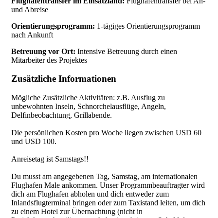
Flughafentransfer im Einsatzland:
Flughafentransfer bei An-
und Abreise
Orientierungsprogramm:
1-tägiges Orientierungsprogramm
nach Ankunft
Betreuung vor Ort:
Intensive Betreuung durch einen
Mitarbeiter des Projektes
Zusätzliche Informationen
Mögliche Zusätzliche Aktivitäten: z.B. Ausflug zu
unbewohnten Inseln, Schnorchelausflüge, Angeln,
Delfinbeobachtung, Grillabende.
Die persönlichen Kosten pro Woche liegen zwischen USD 60
und USD 100.
Anreisetag ist Samstags!!
Du musst am angegebenen Tag, Samstag, am internationalen
Flughafen Male ankommen. Unser Programmbeauftragter wird
dich am Flughafen abholen und dich entweder zum
Inlandsflugterminal bringen oder zum Taxistand leiten, um dich
zu einem Hotel zur Übernachtung (nicht in