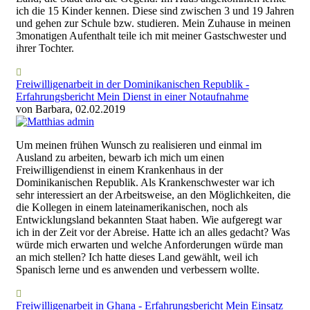
ich die 15 Kinder kennen. Diese sind zwischen 3 und 19 Jahren
und gehen zur Schule bzw. studieren. Mein Zuhause in meinen
3monatigen Aufenthalt teile ich mit meiner Gastschwester und
ihrer Tochter.
Freiwilligenarbeit in der Dominikanischen Republik -
Erfahrungsbericht Mein Dienst in einer Notaufnahme
von Barbara, 02.02.2019
Um meinen frühen Wunsch zu realisieren und einmal im
Ausland zu arbeiten, bewarb ich mich um einen
Freiwilligendienst in einem Krankenhaus in der
Dominikanischen Republik. Als Krankenschwester war ich
sehr interessiert an der Arbeitsweise, an den Möglichkeiten, die
die Kollegen in einem lateinamerikanischen, noch als
Entwicklungsland bekannten Staat haben. Wie aufgeregt war
ich in der Zeit vor der Abreise. Hatte ich an alles gedacht? Was
würde mich erwarten und welche Anforderungen würde man
an mich stellen? Ich hatte dieses Land gewählt, weil ich
Spanisch lerne und es anwenden und verbessern wollte.
Freiwilligenarbeit in Ghana - Erfahrungsbericht Mein Einsatz