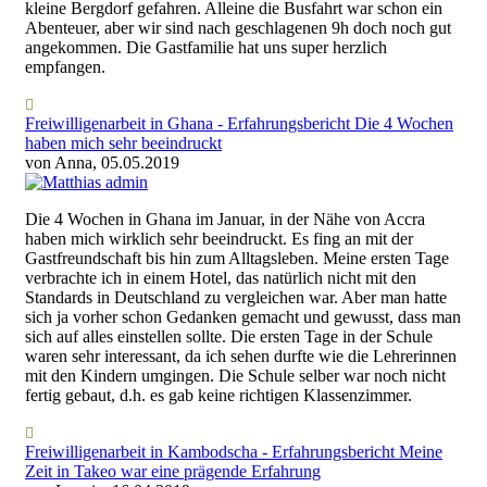
kleine Bergdorf gefahren. Alleine die Busfahrt war schon ein
Abenteuer, aber wir sind nach geschlagenen 9h doch noch gut
angekommen. Die Gastfamilie hat uns super herzlich
empfangen.
Freiwilligenarbeit in Ghana - Erfahrungsbericht Die 4 Wochen
haben mich sehr beeindruckt
von Anna, 05.05.2019
Die 4 Wochen in Ghana im Januar, in der Nähe von Accra
haben mich wirklich sehr beeindruckt. Es fing an mit der
Gastfreundschaft bis hin zum Alltagsleben. Meine ersten Tage
verbrachte ich in einem Hotel, das natürlich nicht mit den
Standards in Deutschland zu vergleichen war. Aber man hatte
sich ja vorher schon Gedanken gemacht und gewusst, dass man
sich auf alles einstellen sollte. Die ersten Tage in der Schule
waren sehr interessant, da ich sehen durfte wie die Lehrerinnen
mit den Kindern umgingen. Die Schule selber war noch nicht
fertig gebaut, d.h. es gab keine richtigen Klassenzimmer.
Freiwilligenarbeit in Kambodscha - Erfahrungsbericht Meine
Zeit in Takeo war eine prägende Erfahrung