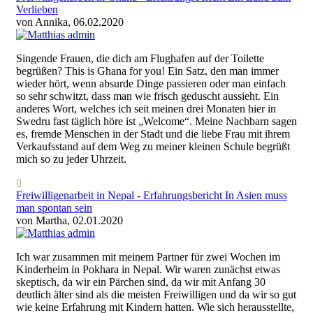
Verlieben
von Annika, 06.02.2020
Singende Frauen, die dich am Flughafen auf der Toilette
begrüßen? This is Ghana for you! Ein Satz, den man immer
wieder hört, wenn absurde Dinge passieren oder man einfach
so sehr schwitzt, dass man wie frisch geduscht aussieht. Ein
anderes Wort, welches ich seit meinen drei Monaten hier in
Swedru fast täglich höre ist „Welcome“. Meine Nachbarn sagen
es, fremde Menschen in der Stadt und die liebe Frau mit ihrem
Verkaufsstand auf dem Weg zu meiner kleinen Schule begrüßt
mich so zu jeder Uhrzeit.
Freiwilligenarbeit in Nepal - Erfahrungsbericht In Asien muss
man spontan sein
von Martha, 02.01.2020
Ich war zusammen mit meinem Partner für zwei Wochen im
Kinderheim in Pokhara in Nepal. Wir waren zunächst etwas
skeptisch, da wir ein Pärchen sind, da wir mit Anfang 30
deutlich älter sind als die meisten Freiwilligen und da wir so gut
wie keine Erfahrung mit Kindern hatten. Wie sich herausstellte,