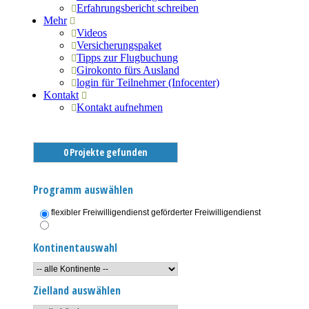
Erfahrungsbericht schreiben
Mehr
Videos
Versicherungspaket
Tipps zur Flugbuchung
Girokonto fürs Ausland
login für Teilnehmer (Infocenter)
Kontakt
Kontakt aufnehmen
0 Projekte gefunden
Programm auswählen
flexibler Freiwilligendienst
geförderter Freiwilligendienst
Kontinentauswahl
Zielland auswählen