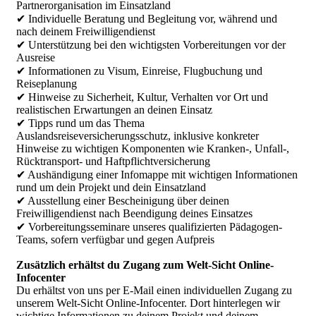
Partnerorganisation im Einsatzland
✔ Individuelle Beratung und Begleitung vor, während und
nach deinem Freiwilligendienst
✔ Unterstützung bei den wichtigsten Vorbereitungen vor der
Ausreise
✔ Informationen zu Visum, Einreise, Flugbuchung und
Reiseplanung
✔ Hinweise zu Sicherheit, Kultur, Verhalten vor Ort und
realistischen Erwartungen an deinen Einsatz
✔ Tipps rund um das Thema
Auslandsreiseversicherungsschutz, inklusive konkreter
Hinweise zu wichtigen Komponenten wie Kranken-, Unfall-,
Rücktransport- und Haftpflichtversicherung
✔ Aushändigung einer Infomappe mit wichtigen Informationen
rund um dein Projekt und dein Einsatzland
✔ Ausstellung einer Bescheinigung über deinen
Freiwilligendienst nach Beendigung deines Einsatzes
✔ Vorbereitungsseminare unseres qualifizierten Pädagogen-
Teams, sofern verfügbar und gegen Aufpreis
Zusätzlich erhältst du Zugang zum Welt-Sicht Online-
Infocenter
Du erhältst von uns per E-Mail einen individuellen Zugang zu
unserem Welt-Sicht Online-Infocenter. Dort hinterlegen wir
wichtige Informationen zu deinem Projekt und deinem