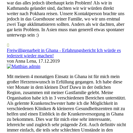
war das alles jedoch überhaupt kein Problem! Als wir in
Kathmandu gelandet sind, dachten wir wir würden direkt
weiter nach Pokhara reisen. Unsere Kontaktperson brachte uns
jedoch in das Guesthouse seiner Familie, wo wir uns erstmal
zwei Tage akklimatisieren sollten. Anders als wir dachten, aber
gar kein Problem. In Asien muss man generell etwas spontaner
unterwegs sein :)
Freiwilligenarbeit in Ghana - Erfahrungsbericht Ich würde es
jederzeit wieder machen!
von Anna Lena, 17.12.2019
Mit meinem 4 monatigen Einsatz in Ghana ist für mich mein
großer Herzenswunsch in Erfüllung gegangen. Ich habe diese
vier Monate in dem kleinen Dorf Dawu in der östlichen
Region, zusammen mit meiner Gastfamilie gelebt. Meine
Organisation habe ich in 3 verschiedenen Bereichen unterstützt.
Als gelernte Krankenschwester hatte ich die Möglichkeit in
verschiedenen Kliniken & kleineren Gesundheitszentren mit zu
helfen und einen Einblick in die Krankenversorgung in Ghana
zu bekommen. Dies war für mich eine sehr interessante,
lehrreiche und zugleich sehr prägende Zeit. Auch definitiv nicht
immer einfach, die teils sehr schlechten Umstände in den