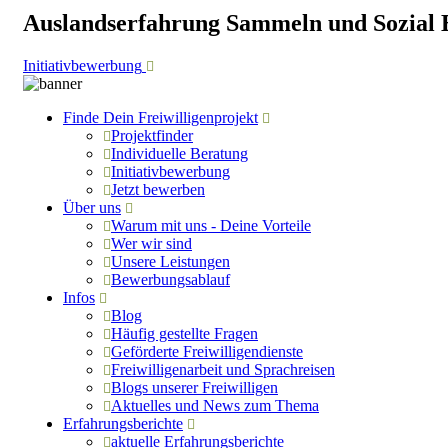
Auslandserfahrung Sammeln und Sozial 
Initiativbewerbung
Finde Dein Freiwilligenprojekt
Projektfinder
Individuelle Beratung
Initiativbewerbung
Jetzt bewerben
Über uns
Warum mit uns - Deine Vorteile
Wer wir sind
Unsere Leistungen
Bewerbungsablauf
Infos
Blog
Häufig gestellte Fragen
Geförderte Freiwilligendienste
Freiwilligenarbeit und Sprachreisen
Blogs unserer Freiwilligen
Aktuelles und News zum Thema
Erfahrungsberichte
aktuelle Erfahrungsberichte