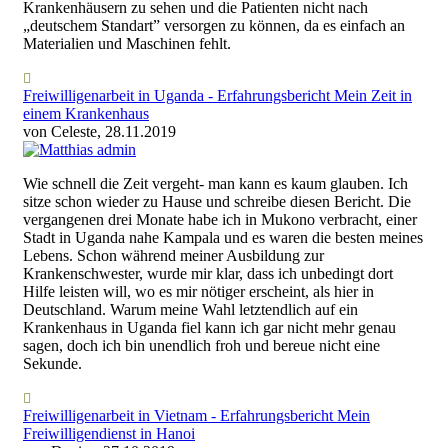
Krankenhäusern zu sehen und die Patienten nicht nach
„deutschem Standart” versorgen zu können, da es einfach an
Materialien und Maschinen fehlt.
Freiwilligenarbeit in Uganda - Erfahrungsbericht Mein Zeit in
einem Krankenhaus
von Celeste, 28.11.2019
Wie schnell die Zeit vergeht- man kann es kaum glauben. Ich
sitze schon wieder zu Hause und schreibe diesen Bericht. Die
vergangenen drei Monate habe ich in Mukono verbracht, einer
Stadt in Uganda nahe Kampala und es waren die besten meines
Lebens. Schon während meiner Ausbildung zur
Krankenschwester, wurde mir klar, dass ich unbedingt dort
Hilfe leisten will, wo es mir nötiger erscheint, als hier in
Deutschland. Warum meine Wahl letztendlich auf ein
Krankenhaus in Uganda fiel kann ich gar nicht mehr genau
sagen, doch ich bin unendlich froh und bereue nicht eine
Sekunde.
Freiwilligenarbeit in Vietnam - Erfahrungsbericht Mein
Freiwilligendienst in Hanoi