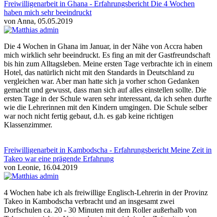
Freiwilligenarbeit in Ghana - Erfahrungsbericht Die 4 Wochen
haben mich sehr beeindruckt
von Anna, 05.05.2019
Die 4 Wochen in Ghana im Januar, in der Nähe von Accra haben
mich wirklich sehr beeindruckt. Es fing an mit der Gastfreundschaft
bis hin zum Alltagsleben. Meine ersten Tage verbrachte ich in einem
Hotel, das natürlich nicht mit den Standards in Deutschland zu
vergleichen war. Aber man hatte sich ja vorher schon Gedanken
gemacht und gewusst, dass man sich auf alles einstellen sollte. Die
ersten Tage in der Schule waren sehr interessant, da ich sehen durfte
wie die Lehrerinnen mit den Kindern umgingen. Die Schule selber
war noch nicht fertig gebaut, d.h. es gab keine richtigen
Klassenzimmer.
Freiwilligenarbeit in Kambodscha - Erfahrungsbericht Meine Zeit in
Takeo war eine prägende Erfahrung
von Leonie, 16.04.2019
4 Wochen habe ich als freiwillige Englisch-Lehrerin in der Provinz
Takeo in Kambodscha verbracht und an insgesamt zwei
Dorfschulen ca. 20 - 30 Minuten mit dem Roller außerhalb von