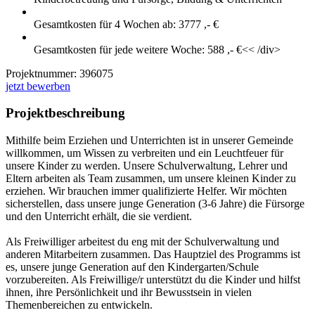
Gesamtkosten für 4 Wochen ab: 3777 ,- €
Gesamtkosten für jede weitere Woche: 588 ,- €<< /div>
Projektnummer:
396075
jetzt bewerben
Projektbeschreibung
Mithilfe beim Erziehen und Unterrichten ist in unserer Gemeinde
willkommen, um Wissen zu verbreiten und ein Leuchtfeuer für
unsere Kinder zu werden. Unsere Schulverwaltung, Lehrer und
Eltern arbeiten als Team zusammen, um unsere kleinen Kinder zu
erziehen. Wir brauchen immer qualifizierte Helfer. Wir möchten
sicherstellen, dass unsere junge Generation (3-6 Jahre) die Fürsorge
und den Unterricht erhält, die sie verdient.
Als Freiwilliger arbeitest du eng mit der Schulverwaltung und
anderen Mitarbeitern zusammen. Das Hauptziel des Programms ist
es, unsere junge Generation auf den Kindergarten/Schule
vorzubereiten. Als Freiwillige/r unterstützt du die Kinder und hilfst
ihnen, ihre Persönlichkeit und ihr Bewusstsein in vielen
Themenbereichen zu entwickeln.