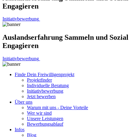
Engagieren
Initiativbewerbung
Auslandserfahrung Sammeln und Sozial
Engagieren
Initiativbewerbung
Finde Dein Freiwilligenprojekt
Projektfinder
Individuelle Beratung
Initiativbewerbung
Jetzt bewerben
Über uns
Warum mit uns - Deine Vorteile
Wer wir sind
Unsere Leistungen
Bewerbungsablauf
Infos
Blog