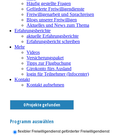
Häufig gestellte Fragen
Geförderte Freiwilligendienste
Freiwilligenarbeit und Sprachreisen
Blogs unserer Freiwilligen
Aktuelles und News zum Thema
Erfahrungsberichte
aktuelle Erfahrungsberichte
Erfahrungsbericht schreiben
Mehr
Videos
Versicherungspaket
Tipps zur Flugbuchung
Girokonto fürs Ausland
login für Teilnehmer (Infocenter)
Kontakt
Kontakt aufnehmen
0 Projekte gefunden
Programm auswählen
flexibler Freiwilligendienst
geförderter Freiwilligendienst