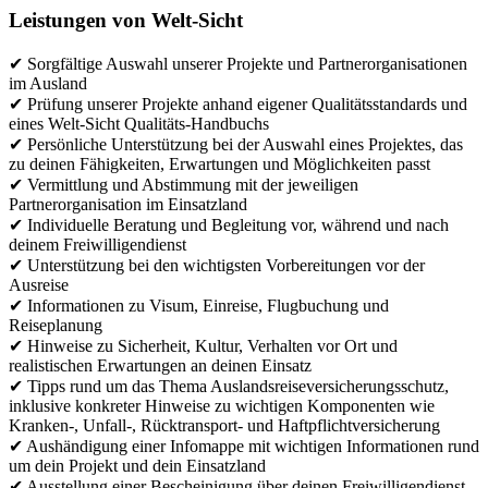
Leistungen von Welt-Sicht
✔ Sorgfältige Auswahl unserer Projekte und Partnerorganisationen
im Ausland
✔ Prüfung unserer Projekte anhand eigener Qualitätsstandards und
eines Welt-Sicht Qualitäts-Handbuchs
✔ Persönliche Unterstützung bei der Auswahl eines Projektes, das
zu deinen Fähigkeiten, Erwartungen und Möglichkeiten passt
✔ Vermittlung und Abstimmung mit der jeweiligen
Partnerorganisation im Einsatzland
✔ Individuelle Beratung und Begleitung vor, während und nach
deinem Freiwilligendienst
✔ Unterstützung bei den wichtigsten Vorbereitungen vor der
Ausreise
✔ Informationen zu Visum, Einreise, Flugbuchung und
Reiseplanung
✔ Hinweise zu Sicherheit, Kultur, Verhalten vor Ort und
realistischen Erwartungen an deinen Einsatz
✔ Tipps rund um das Thema Auslandsreiseversicherungsschutz,
inklusive konkreter Hinweise zu wichtigen Komponenten wie
Kranken-, Unfall-, Rücktransport- und Haftpflichtversicherung
✔ Aushändigung einer Infomappe mit wichtigen Informationen rund
um dein Projekt und dein Einsatzland
✔ Ausstellung einer Bescheinigung über deinen Freiwilligendienst