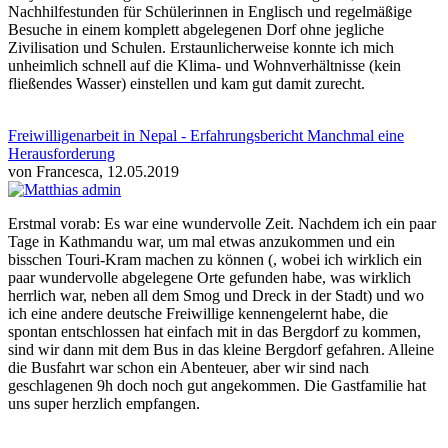
Nachhilfestunden für Schülerinnen in Englisch und regelmäßige
Besuche in einem komplett abgelegenen Dorf ohne jegliche
Zivilisation und Schulen. Erstaunlicherweise konnte ich mich
unheimlich schnell auf die Klima- und Wohnverhältnisse (kein
fließendes Wasser) einstellen und kam gut damit zurecht.
Freiwilligenarbeit in Nepal - Erfahrungsbericht Manchmal eine
Herausforderung
von Francesca, 12.05.2019
Erstmal vorab: Es war eine wundervolle Zeit. Nachdem ich ein paar
Tage in Kathmandu war, um mal etwas anzukommen und ein
bisschen Touri-Kram machen zu können (, wobei ich wirklich ein
paar wundervolle abgelegene Orte gefunden habe, was wirklich
herrlich war, neben all dem Smog und Dreck in der Stadt) und wo
ich eine andere deutsche Freiwillige kennengelernt habe, die
spontan entschlossen hat einfach mit in das Bergdorf zu kommen,
sind wir dann mit dem Bus in das kleine Bergdorf gefahren. Alleine
die Busfahrt war schon ein Abenteuer, aber wir sind nach
geschlagenen 9h doch noch gut angekommen. Die Gastfamilie hat
uns super herzlich empfangen.