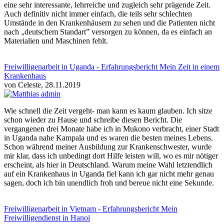
eine sehr interessante, lehrreiche und zugleich sehr prägende Zeit.
Auch definitiv nicht immer einfach, die teils sehr schlechten
Umstände in den Krankenhäusern zu sehen und die Patienten nicht
nach „deutschem Standart” versorgen zu können, da es einfach an
Materialien und Maschinen fehlt.
Freiwilligenarbeit in Uganda - Erfahrungsbericht Mein Zeit in einem
Krankenhaus
von Celeste, 28.11.2019
Wie schnell die Zeit vergeht- man kann es kaum glauben. Ich sitze
schon wieder zu Hause und schreibe diesen Bericht. Die
vergangenen drei Monate habe ich in Mukono verbracht, einer Stadt
in Uganda nahe Kampala und es waren die besten meines Lebens.
Schon während meiner Ausbildung zur Krankenschwester, wurde
mir klar, dass ich unbedingt dort Hilfe leisten will, wo es mir nötiger
erscheint, als hier in Deutschland. Warum meine Wahl letztendlich
auf ein Krankenhaus in Uganda fiel kann ich gar nicht mehr genau
sagen, doch ich bin unendlich froh und bereue nicht eine Sekunde.
Freiwilligenarbeit in Vietnam - Erfahrungsbericht Mein
Freiwilligendienst in Hanoi