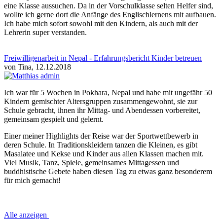
eine Klasse aussuchen. Da in der Vorschulklasse selten Helfer sind,
wollte ich gerne dort die Anfänge des Englischlernens mit aufbauen.
Ich habe mich sofort sowohl mit den Kindern, als auch mit der
Lehrerin super verstanden.
Freiwilligenarbeit in Nepal - Erfahrungsbericht Kinder betreuen
von Tina, 12.12.2018
Ich war für 5 Wochen in Pokhara, Nepal und habe mit ungefähr 50
Kindern gemischter Altersgruppen zusammengewohnt, sie zur
Schule gebracht, ihnen ihr Mittag- und Abendessen vorbereitet,
gemeinsam gespielt und gelernt.
Einer meiner Highlights der Reise war der Sportwettbewerb in
deren Schule. In Traditionskleidern tanzen die Kleinen, es gibt
Masalatee und Kekse und Kinder aus allen Klassen machen mit.
Viel Musik, Tanz, Spiele, gemeinsames Mittagessen und
buddhistische Gebete haben diesen Tag zu etwas ganz besonderem
für mich gemacht!
Alle anzeigen