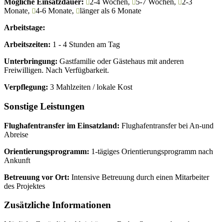
Mögliche Einsatzdauer:
2-4 Wochen,
5-7 Wochen,
2-3
Monate,
4-6 Monate,
länger als 6 Monate
Arbeitstage:
Arbeitszeiten:
1 - 4 Stunden am Tag
Unterbringung:
Gastfamilie oder Gästehaus mit anderen
Freiwilligen. Nach Verfügbarkeit.
Verpflegung:
3 Mahlzeiten / lokale Kost
Sonstige Leistungen
Flughafentransfer im Einsatzland:
Flughafentransfer bei An-und
Abreise
Orientierungsprogramm:
1-tägiges Orientierungsprogramm nach
Ankunft
Betreuung vor Ort:
Intensive Betreuung durch einen Mitarbeiter
des Projektes
Zusätzliche Informationen