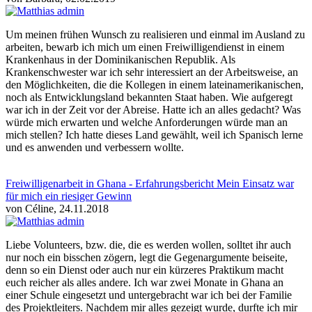
Um meinen frühen Wunsch zu realisieren und einmal im Ausland zu
arbeiten, bewarb ich mich um einen Freiwilligendienst in einem
Krankenhaus in der Dominikanischen Republik. Als
Krankenschwester war ich sehr interessiert an der Arbeitsweise, an
den Möglichkeiten, die die Kollegen in einem lateinamerikanischen,
noch als Entwicklungsland bekannten Staat haben. Wie aufgeregt
war ich in der Zeit vor der Abreise. Hatte ich an alles gedacht? Was
würde mich erwarten und welche Anforderungen würde man an
mich stellen? Ich hatte dieses Land gewählt, weil ich Spanisch lerne
und es anwenden und verbessern wollte.
Freiwilligenarbeit in Ghana - Erfahrungsbericht Mein Einsatz war
für mich ein riesiger Gewinn
von Céline, 24.11.2018
Liebe Volunteers, bzw. die, die es werden wollen, solltet ihr auch
nur noch ein bisschen zögern, legt die Gegenargumente beiseite,
denn so ein Dienst oder auch nur ein kürzeres Praktikum macht
euch reicher als alles andere. Ich war zwei Monate in Ghana an
einer Schule eingesetzt und untergebracht war ich bei der Familie
des Projektleiters. Nachdem mir alles gezeigt wurde, durfte ich mir