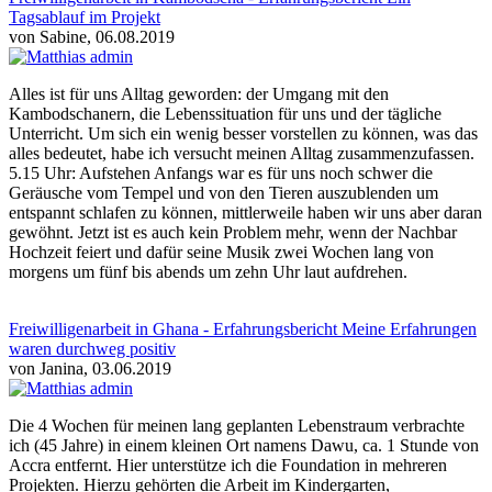
Tagsablauf im Projekt
von Sabine, 06.08.2019
Alles ist für uns Alltag geworden: der Umgang mit den
Kambodschanern, die Lebenssituation für uns und der tägliche
Unterricht. Um sich ein wenig besser vorstellen zu können, was das
alles bedeutet, habe ich versucht meinen Alltag zusammenzufassen.
5.15 Uhr: Aufstehen Anfangs war es für uns noch schwer die
Geräusche vom Tempel und von den Tieren auszublenden um
entspannt schlafen zu können, mittlerweile haben wir uns aber daran
gewöhnt. Jetzt ist es auch kein Problem mehr, wenn der Nachbar
Hochzeit feiert und dafür seine Musik zwei Wochen lang von
morgens um fünf bis abends um zehn Uhr laut aufdrehen.
Freiwilligenarbeit in Ghana - Erfahrungsbericht Meine Erfahrungen
waren durchweg positiv
von Janina, 03.06.2019
Die 4 Wochen für meinen lang geplanten Lebenstraum verbrachte
ich (45 Jahre) in einem kleinen Ort namens Dawu, ca. 1 Stunde von
Accra entfernt. Hier unterstütze ich die Foundation in mehreren
Projekten. Hierzu gehörten die Arbeit im Kindergarten,