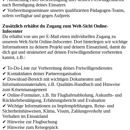
nach Beendigung deines Einsatzes
✔ Vorbereitungsseminare unseres qualifizierten Pädagogen-Teams,
sofern verfügbar und gegen Aufpreis
Zusätzlich erhältst du Zugang zum Welt-Sicht Online-
Infocenter
Du erhältst von uns per E-Mail einen individuellen Zugang zu
unserem Welt-Sicht Online-Infocenter. Dort hinterlegen wir wichtige
Informationen zu deinem Projekt und deinem Einsatzland, damit du
dich gut und strukturiert auf deinen Freiwilligendienst vorbereiten
kannst, z.B.:
✔ To-Do-Liste zur Vorbereitung deines Freiwilligendienstes
✔ Kontaktdaten deiner Partnerorganisation
✔ Download-Bereich mit wichtigen Dokumenten und
Informationsmaterialien, z.B. Qualitäts-Handbuch und Hinweise
zum Krisenmanagement
✔ Online-Formulare, z.B. für Flughafenabholung, Ankunfts- und
Rückkehrbestätigung, Erfahrungsbericht und Evaluation
✔ Wichtige Informationen zu Impfempfehlungen, Reise- und
Sicherheitshinweisen, Klima, Visum, Zahlungsverkehr und
Verhalten im Einsatzland
✔ Hinweise zur Flugbuchung
✔ Hinweise zum Reisegepäck