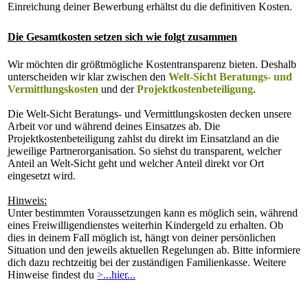
Einreichung deiner Bewerbung erhältst du die definitiven Kosten.
Die Gesamtkosten setzen sich wie folgt zusammen
Wir möchten dir größtmögliche Kostentransparenz bieten. Deshalb
unterscheiden wir klar zwischen den
Welt-Sicht Beratungs- und
Vermittlungskosten
und der
Projektkostenbeteiligung
.
Die Welt-Sicht Beratungs- und Vermittlungskosten decken unsere
Arbeit vor und während deines Einsatzes ab. Die
Projektkostenbeteiligung zahlst du direkt im Einsatzland an die
jeweilige Partnerorganisation. So siehst du transparent, welcher
Anteil an Welt-Sicht geht und welcher Anteil direkt vor Ort
eingesetzt wird.
Hinweis:
Unter bestimmten Voraussetzungen kann es möglich sein, während
eines Freiwilligendienstes weiterhin Kindergeld zu erhalten. Ob
dies in deinem Fall möglich ist, hängt von deiner persönlichen
Situation und den jeweils aktuellen Regelungen ab. Bitte informiere
dich dazu rechtzeitig bei der zuständigen Familienkasse. Weitere
Hinweise findest du
>...hier...