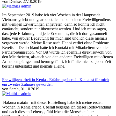
von Denise, 27.10.2019
Im September 2019 habe ich vier Wochen in der Hauptstadt
Vietnams gelebt und gearbeitet. Ich habe meinen Freiwilligendienst
mit wenigen Erwartungen angetreten, denn so konnte ich nicht
enttäuscht, sondern nur überrascht werden. Und ich muss sagen,
dass jede Erfahrung und jede Erkenntnis, die ich dort gesammelt
habe, von großer Bedeutung für mich sind und ich diese niemals
vergessen werde. Meine Reise nach Hanoi verlief ohne Probleme.
Bereits in Deutschland hatte ich Kontakt mit Mitarbeitern von der
Partnerorganisation. Vor Ort wurde ich ebenfalls direkt sowohl von
den Mitarbeitern, als auch von den anderen Freiwilligen mit offenen
Armen empfangen und herumgeführt. Ich fühlte mich zu jeder Zeit
bestens unterstützt und niemals alleine.
Freiwilligenarbeit in Kenia - Erfahrungsbericht Kenia ist für mich
ein zweites Zuhause geworden
von Sarah, 01.10.2019
Hakuna matata - mit dieser Einstellung habe ich meine ersten
Wochen in Kenia erlebt. Überall begegne ich dieser Redewendung
und nach diesem Lebensgefühl leben die Menschen hier.