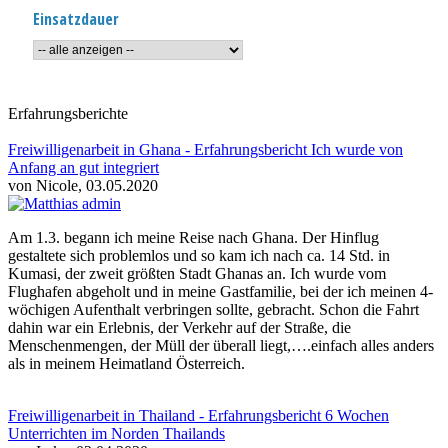
Einsatzdauer
Erfahrungsberichte
Freiwilligenarbeit in Ghana - Erfahrungsbericht Ich wurde von
Anfang an gut integriert
von Nicole, 03.05.2020
Am 1.3. begann ich meine Reise nach Ghana. Der Hinflug
gestaltete sich problemlos und so kam ich nach ca. 14 Std. in
Kumasi, der zweit größten Stadt Ghanas an. Ich wurde vom
Flughafen abgeholt und in meine Gastfamilie, bei der ich meinen 4-
wöchigen Aufenthalt verbringen sollte, gebracht. Schon die Fahrt
dahin war ein Erlebnis, der Verkehr auf der Straße, die
Menschenmengen, der Müll der überall liegt,….einfach alles anders
als in meinem Heimatland Österreich.
Freiwilligenarbeit in Thailand - Erfahrungsbericht 6 Wochen
Unterrichten im Norden Thailands