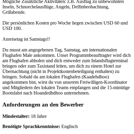
Mögliche Zusätzliche Aktivitäten: z.B. Ausflug zu unbewohnten
Inseln, Schnorchelausflüge, Angeln, Delfinbeobachtung,
Grillabende.
Die persönlichen Kosten pro Woche liegen zwischen USD 60 und
USD 100.
Anreisetag ist Samstags!!
Du musst am angegebenen Tag, Samstag, am internationalen
Flughafen Male ankommen. Unser Programmbeauftragter wird dich
am Flughafen abholen und dich entweder zum Inlandsflugterminal
bringen oder zum Taxistand leiten, um dich zu einem Hotel zur
Übernachtung (nicht in Projektkostenbeteiligung enthalten) zu
bringen. Sobald du am lokalen Flughafen (Kaadehdhoo)
angekommen bist, wirst du von unserem Freiwilligen-Koordinator
und Mitgliedern des lokalen Teams empfangen und die 15-minütige
Bootsfahrt nach Hoandedhdhoo unternehmen.
Anforderungen an den Bewerber
Mindestalter:
18 Jahre
Benötigte Sprachkenntnisse:
Englisch