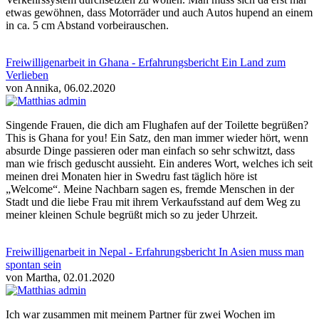
etwas gewöhnen, dass Motorräder und auch Autos hupend an einem
in ca. 5 cm Abstand vorbeirauschen.
Freiwilligenarbeit in Ghana - Erfahrungsbericht Ein Land zum
Verlieben
von Annika, 06.02.2020
Singende Frauen, die dich am Flughafen auf der Toilette begrüßen?
This is Ghana for you! Ein Satz, den man immer wieder hört, wenn
absurde Dinge passieren oder man einfach so sehr schwitzt, dass
man wie frisch geduscht aussieht. Ein anderes Wort, welches ich seit
meinen drei Monaten hier in Swedru fast täglich höre ist
„Welcome“. Meine Nachbarn sagen es, fremde Menschen in der
Stadt und die liebe Frau mit ihrem Verkaufsstand auf dem Weg zu
meiner kleinen Schule begrüßt mich so zu jeder Uhrzeit.
Freiwilligenarbeit in Nepal - Erfahrungsbericht In Asien muss man
spontan sein
von Martha, 02.01.2020
Ich war zusammen mit meinem Partner für zwei Wochen im