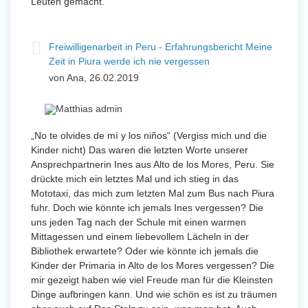
Leuten gemacht.
Freiwilligenarbeit in Peru - Erfahrungsbericht Meine
Zeit in Piura werde ich nie vergessen
von Ana, 26.02.2019
„No te olvides de mí y los niños“ (Vergiss mich und die
Kinder nicht) Das waren die letzten Worte unserer
Ansprechpartnerin Ines aus Alto de los Mores, Peru. Sie
drückte mich ein letztes Mal und ich stieg in das
Mototaxi, das mich zum letzten Mal zum Bus nach Piura
fuhr. Doch wie könnte ich jemals Ines vergessen? Die
uns jeden Tag nach der Schule mit einen warmen
Mittagessen und einem liebevollem Lächeln in der
Bibliothek erwartete? Oder wie könnte ich jemals die
Kinder der Primaria in Alto de los Mores vergessen? Die
mir gezeigt haben wie viel Freude man für die Kleinsten
Dinge aufbringen kann. Und wie schön es ist zu träumen