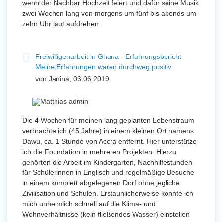
wenn der Nachbar Hochzeit feiert und dafür seine Musik
zwei Wochen lang von morgens um fünf bis abends um
zehn Uhr laut aufdrehen.
Freiwilligenarbeit in Ghana - Erfahrungsbericht
Meine Erfahrungen waren durchweg positiv
von Janina, 03.06.2019
Die 4 Wochen für meinen lang geplanten Lebenstraum
verbrachte ich (45 Jahre) in einem kleinen Ort namens
Dawu, ca. 1 Stunde von Accra entfernt. Hier unterstütze
ich die Foundation in mehreren Projekten. Hierzu
gehörten die Arbeit im Kindergarten, Nachhilfestunden
für Schülerinnen in Englisch und regelmäßige Besuche
in einem komplett abgelegenen Dorf ohne jegliche
Zivilisation und Schulen. Erstaunlicherweise konnte ich
mich unheimlich schnell auf die Klima- und
Wohnverhältnisse (kein fließendes Wasser) einstellen