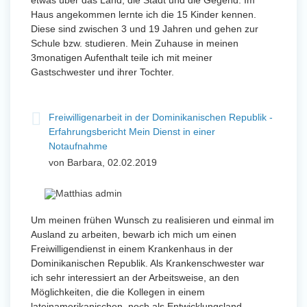
etwas über das Land, die Stadt und die Gegend. Im
Haus angekommen lernte ich die 15 Kinder kennen.
Diese sind zwischen 3 und 19 Jahren und gehen zur
Schule bzw. studieren. Mein Zuhause in meinen
3monatigen Aufenthalt teile ich mit meiner
Gastschwester und ihrer Tochter.
Freiwilligenarbeit in der Dominikanischen Republik -
Erfahrungsbericht Mein Dienst in einer
Notaufnahme
von Barbara, 02.02.2019
Um meinen frühen Wunsch zu realisieren und einmal im
Ausland zu arbeiten, bewarb ich mich um einen
Freiwilligendienst in einem Krankenhaus in der
Dominikanischen Republik. Als Krankenschwester war
ich sehr interessiert an der Arbeitsweise, an den
Möglichkeiten, die die Kollegen in einem
lateinamerikanischen, noch als Entwicklungsland