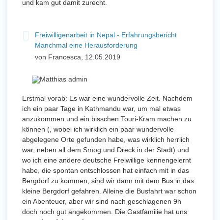
und kam gut damit zurecht.
Freiwilligenarbeit in Nepal - Erfahrungsbericht
Manchmal eine Herausforderung
von Francesca, 12.05.2019
Erstmal vorab: Es war eine wundervolle Zeit. Nachdem
ich ein paar Tage in Kathmandu war, um mal etwas
anzukommen und ein bisschen Touri-Kram machen zu
können (, wobei ich wirklich ein paar wundervolle
abgelegene Orte gefunden habe, was wirklich herrlich
war, neben all dem Smog und Dreck in der Stadt) und
wo ich eine andere deutsche Freiwillige kennengelernt
habe, die spontan entschlossen hat einfach mit in das
Bergdorf zu kommen, sind wir dann mit dem Bus in das
kleine Bergdorf gefahren. Alleine die Busfahrt war schon
ein Abenteuer, aber wir sind nach geschlagenen 9h
doch noch gut angekommen. Die Gastfamilie hat uns