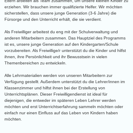
Eltern arbeiten als Team zusammen, um unsere kleinen Kinder zu
erziehen. Wir brauchen immer qualifizierte Helfer. Wir möchten
sicherstellen, dass unsere junge Generation (3-6 Jahre) die
Fürsorge und den Unterricht erhält, die sie verdient.
Als Freiwilliger arbeitest du eng mit der Schulverwaltung und
anderen Mitarbeitern zusammen. Das Hauptziel des Programms
ist es, unsere junge Generation auf den Kindergarten/Schule
vorzubereiten. Als Freiwillige/r unterstützt du die Kinder und hilfst
ihnen, ihre Persönlichkeit und ihr Bewusstsein in vielen
Themenbereichen zu entwickeln.
Alle Lehrmaterialien werden von unseren Mitarbeitern zur
Verfügung gestellt. Außerdem unterstützt du die Lehrer/innen im
Klassenzimmer und hilfst ihnen bei der Erstellung von
Unterrichtsplänen. Dieser Freiwilligendienst ist ideal für
diejenigen, die entweder im späteren Leben Lehrer werden
möchten und erst Unterrichtserfahrung sammeln möchten oder
einfach nur einen Einfluss auf das Leben von Kindern haben
möchten.