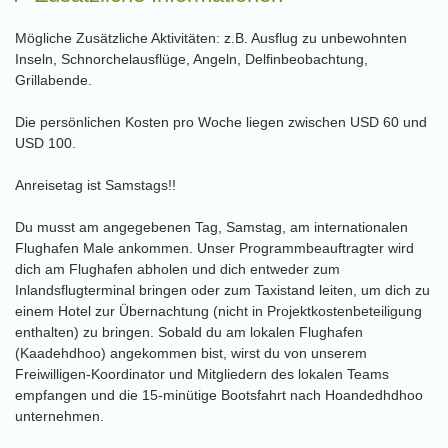
Mögliche Zusätzliche Aktivitäten: z.B. Ausflug zu unbewohnten
Inseln, Schnorchelausflüge, Angeln, Delfinbeobachtung,
Grillabende.
Die persönlichen Kosten pro Woche liegen zwischen USD 60 und
USD 100.
Anreisetag ist Samstags!!
Du musst am angegebenen Tag, Samstag, am internationalen
Flughafen Male ankommen. Unser Programmbeauftragter wird
dich am Flughafen abholen und dich entweder zum
Inlandsflugterminal bringen oder zum Taxistand leiten, um dich zu
einem Hotel zur Übernachtung (nicht in Projektkostenbeteiligung
enthalten) zu bringen. Sobald du am lokalen Flughafen
(Kaadehdhoo) angekommen bist, wirst du von unserem
Freiwilligen-Koordinator und Mitgliedern des lokalen Teams
empfangen und die 15-minütige Bootsfahrt nach Hoandedhdhoo
unternehmen.