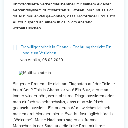
unmotorisierte Verkehrsteilnehmer mit seinem eigenen
Verkehrssystem durchsetzten zu wollen. Man muss sich
da erst mal etwas gewöhnen, dass Motorräder und auch
Autos hupend an einem in ca. 5 cm Abstand
vorbeirauschen.
Freiwilligenarbeit in Ghana - Erfahrungsbericht Ein
Land zum Verlieben
von Annika, 06.02.2020
Singende Frauen, die dich am Flughafen auf der Toilette
begrüßen? This is Ghana for you! Ein Satz, den man
immer wieder hört, wenn absurde Dinge passieren oder
man einfach so sehr schwitzt, dass man wie frisch
geduscht aussieht. Ein anderes Wort, welches ich seit
meinen drei Monaten hier in Swedru fast täglich höre ist
„Welcome“. Meine Nachbarn sagen es, fremde
Menschen in der Stadt und die liebe Frau mit ihrem