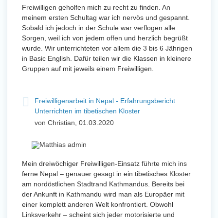
Freiwilligen geholfen mich zu recht zu finden. An
meinem ersten Schultag war ich nervös und gespannt.
Sobald ich jedoch in der Schule war verflogen alle
Sorgen, weil ich von jedem offen und herzlich begrüßt
wurde. Wir unterrichteten vor allem die 3 bis 6 Jährigen
in Basic English. Dafür teilen wir die Klassen in kleinere
Gruppen auf mit jeweils einem Freiwilligen.
Freiwilligenarbeit in Nepal - Erfahrungsbericht
Unterrichten im tibetischen Kloster
von Christian, 01.03.2020
Mein dreiwöchiger Freiwilligen-Einsatz führte mich ins
ferne Nepal – genauer gesagt in ein tibetisches Kloster
am nordöstlichen Stadtrand Kathmandus. Bereits bei
der Ankunft in Kathmandu wird man als Europäer mit
einer komplett anderen Welt konfrontiert. Obwohl
Linksverkehr – scheint sich jeder motorisierte und