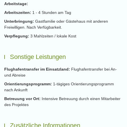
Arbeitstage:
Arbeitszeiten:
1 - 4 Stunden am Tag
Unterbringung:
Gastfamilie oder Gästehaus mit anderen
Freiwilligen. Nach Verfügbarkeit.
Verpflegung:
3 Mahlzeiten / lokale Kost
Sonstige Leistungen
Flughafentransfer im Einsatzland:
Flughafentransfer bei An-
und Abreise
Orientierungsprogramm:
1-tägiges Orientierungsprogramm
nach Ankunft
Betreuung vor Ort:
Intensive Betreuung durch einen Mitarbeiter
des Projektes
Zusätzliche Informationen