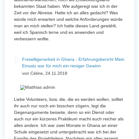
bekannten Staat haben. Wie aufgeregt war ich in der
Zeit vor der Abreise. Hatte ich an alles gedacht? Was
würde mich erwarten und welche Anforderungen würde
man an mich stellen? Ich hatte dieses Land gewählt,
weil ich Spanisch lerne und es anwenden und
verbessern wollte.
Freiwilligenarbeit in Ghana - Erfahrungsbericht Mein
Einsatz war für mich ein riesiger Gewinn
von Céline, 24.11.2018
Liebe Volunteers, bzw. die, die es werden wollen, solltet
ihr auch nur noch ein bisschen zögern, legt die
Gegenargumente beiseite, denn so ein Dienst oder
auch nur ein kürzeres Praktikum macht euch reicher als
alles andere. Ich war zwei Monate in Ghana an einer
Schule eingesetzt und untergebracht war ich bei der
Familie des Projektleiters. Nachdem mir alles gezeigt