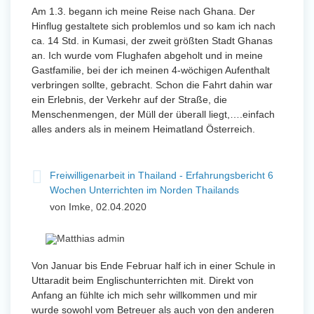
Am 1.3. begann ich meine Reise nach Ghana. Der
Hinflug gestaltete sich problemlos und so kam ich nach
ca. 14 Std. in Kumasi, der zweit größten Stadt Ghanas
an. Ich wurde vom Flughafen abgeholt und in meine
Gastfamilie, bei der ich meinen 4-wöchigen Aufenthalt
verbringen sollte, gebracht. Schon die Fahrt dahin war
ein Erlebnis, der Verkehr auf der Straße, die
Menschenmengen, der Müll der überall liegt,….einfach
alles anders als in meinem Heimatland Österreich.
Freiwilligenarbeit in Thailand - Erfahrungsbericht 6
Wochen Unterrichten im Norden Thailands
von Imke, 02.04.2020
Von Januar bis Ende Februar half ich in einer Schule in
Uttaradit beim Englischunterrichten mit. Direkt von
Anfang an fühlte ich mich sehr willkommen und mir
wurde sowohl vom Betreuer als auch von den anderen