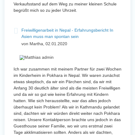
Verkaufsstand auf dem Weg zu meiner kleinen Schule
begrüßt mich so zu jeder Uhrzeit.
Freiwilligenarbeit in Nepal - Erfahrungsbericht In
Asien muss man spontan sein
von Martha, 02.01.2020
Ich war zusammen mit meinem Partner für zwei Wochen
im Kinderheim in Pokhara in Nepal. Wir waren zunächst
etwas skeptisch, da wir ein Pärchen sind, da wir mit
Anfang 30 deutlich älter sind als die meisten Freiwilligen
und da wir so gut wie keine Erfahrung mit Kindern
hatten. Wie sich herausstellte, war das alles jedoch
überhaupt kein Problem! Als wir in Kathmandu gelandet
sind, dachten wir wir würden direkt weiter nach Pokhara
reisen. Unsere Kontaktperson brachte uns jedoch in das
Guesthouse seiner Familie, wo wir uns erstmal zwei
Tage akklimatisieren sollten. Anders als wir dachten,