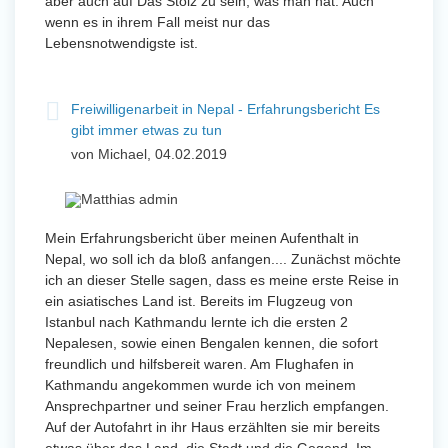
aber auch auf Das Stolz zu sein, was man hat. Auch
wenn es in ihrem Fall meist nur das
Lebensnotwendigste ist.
Freiwilligenarbeit in Nepal - Erfahrungsbericht Es
gibt immer etwas zu tun
von Michael, 04.02.2019
Mein Erfahrungsbericht über meinen Aufenthalt in
Nepal, wo soll ich da bloß anfangen.... Zunächst möchte
ich an dieser Stelle sagen, dass es meine erste Reise in
ein asiatisches Land ist. Bereits im Flugzeug von
Istanbul nach Kathmandu lernte ich die ersten 2
Nepalesen, sowie einen Bengalen kennen, die sofort
freundlich und hilfsbereit waren. Am Flughafen in
Kathmandu angekommen wurde ich von meinem
Ansprechpartner und seiner Frau herzlich empfangen.
Auf der Autofahrt in ihr Haus erzählten sie mir bereits