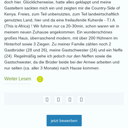
doch hier. Glücklicherweise, hatte alles geklappt und meine
Gasteltern sackten mich ein und zeigten mir die Country-Side of
Kenya. Freies, zum Teil unbenutztes, zum Teil landwirtschaftlich
genutztes Land, hier und da eine freilaufende Kuherde - T.I.A.
(This is Africa) ! Wir fuhren nur ca 20-30min, schon waren wir in
meinem neuen Zuhause angekommen. Ein wunderschönes
großes Haus, überraschend modern, mit über 200 Hühnern im
Hinterhof sowie 3 Ziegen. Zu meiner Familie zählen noch 2
Gastbrüder (28 und 26), meine Gastschwester (24) und ein Neffe
(24). Regelmäßig sehe ich jedoch nur den Neffen sowie die
Gastschwester, da die Brüder beide bei der Armee arbeiten und
nur selten (ca. aller 3 Monate) nach Hause kommen.
Weiter Lesen
jetzt bewerben