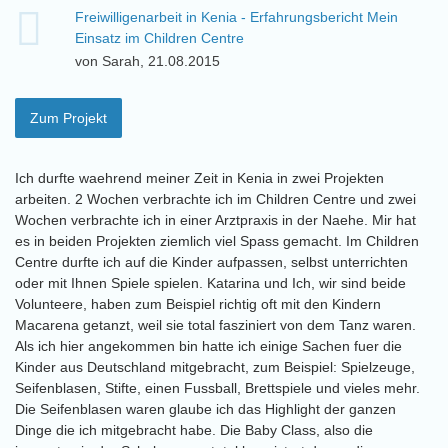
Freiwilligenarbeit in Kenia - Erfahrungsbericht Mein
Einsatz im Children Centre
von Sarah, 21.08.2015
Zum Projekt
Ich durfte waehrend meiner Zeit in Kenia in zwei Projekten
arbeiten. 2 Wochen verbrachte ich im Children Centre und zwei
Wochen verbrachte ich in einer Arztpraxis in der Naehe. Mir hat
es in beiden Projekten ziemlich viel Spass gemacht. Im Children
Centre durfte ich auf die Kinder aufpassen, selbst unterrichten
oder mit Ihnen Spiele spielen. Katarina und Ich, wir sind beide
Volunteere, haben zum Beispiel richtig oft mit den Kindern
Macarena getanzt, weil sie total fasziniert von dem Tanz waren.
Als ich hier angekommen bin hatte ich einige Sachen fuer die
Kinder aus Deutschland mitgebracht, zum Beispiel: Spielzeuge,
Seifenblasen, Stifte, einen Fussball, Brettspiele und vieles mehr.
Die Seifenblasen waren glaube ich das Highlight der ganzen
Dinge die ich mitgebracht habe. Die Baby Class, also die