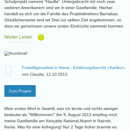
Schulprojekt namens "Havilla". Untergebracht mit noch zwei
weiteren Amerikanern sind wir in einer Gastfamilie. Hierbei
handelt es sich um die Familie des Projektdirektors Barnabas.
Glücklicherweise sind wir Drei zur selben Zeit angekommen, so
dass wir gemeinsam unsere ersten Eindrücke sammeln konnten.
Weiter Lesen
Freiwilligenarbeit in Kenia - Erfahrungsbericht «Karibu!»
von Claudia, 12.10.2013
Zum Projekt
Mein erstes Wort in Swahili, was ich lernte und nichts weniger
bedeutet als "Willkommen!" Am 9. August 2013 empfing mich
meine Gastfamilie am Kenyatta National Airport in Nairobi,
Kenia. Was für eine Aufregung! Nur 2 Tage früher brannte es