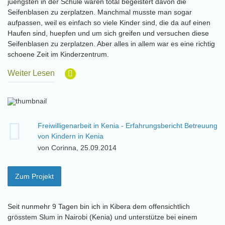
juengsten in der Schule waren total begeistert davon die
Seifenblasen zu zerplatzen. Manchmal musste man sogar
aufpassen, weil es einfach so viele Kinder sind, die da auf einen
Haufen sind, huepfen und um sich greifen und versuchen diese
Seifenblasen zu zerplatzen. Aber alles in allem war es eine richtig
schoene Zeit im Kinderzentrum.
Weiter Lesen
Freiwilligenarbeit in Kenia - Erfahrungsbericht Betreuung
von Kindern in Kenia
von Corinna, 25.09.2014
Zum Projekt
Seit nunmehr 9 Tagen bin ich in Kibera dem offensichtlich
grösstem Slum in Nairobi (Kenia) und unterstütze bei einem