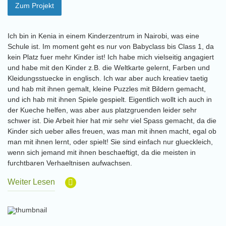
Zum Projekt
Ich bin in Kenia in einem Kinderzentrum in Nairobi, was eine
Schule ist. Im moment geht es nur von Babyclass bis Class 1, da
kein Platz fuer mehr Kinder ist! Ich habe mich vielseitig angagiert
und habe mit den Kinder z.B. die Weltkarte gelernt, Farben und
Kleidungsstuecke in englisch. Ich war aber auch kreatiev taetig
und hab mit ihnen gemalt, kleine Puzzles mit Bildern gemacht,
und ich hab mit ihnen Spiele gespielt. Eigentlich wollt ich auch in
der Kueche helfen, was aber aus platzgruenden leider sehr
schwer ist. Die Arbeit hier hat mir sehr viel Spass gemacht, da die
Kinder sich ueber alles freuen, was man mit ihnen macht, egal ob
man mit ihnen lernt, oder spielt! Sie sind einfach nur glueckleich,
wenn sich jemand mit ihnen beschaeftigt, da die meisten in
furchtbaren Verhaeltnisen aufwachsen.
Weiter Lesen