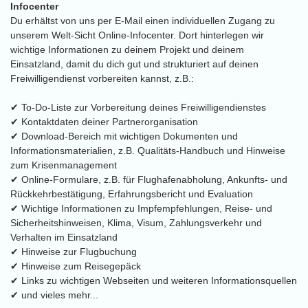
Infocenter
Du erhältst von uns per E-Mail einen individuellen Zugang zu
unserem Welt-Sicht Online-Infocenter. Dort hinterlegen wir
wichtige Informationen zu deinem Projekt und deinem
Einsatzland, damit du dich gut und strukturiert auf deinen
Freiwilligendienst vorbereiten kannst, z.B.:
✔ To-Do-Liste zur Vorbereitung deines Freiwilligendienstes
✔ Kontaktdaten deiner Partnerorganisation
✔ Download-Bereich mit wichtigen Dokumenten und
Informationsmaterialien, z.B. Qualitäts-Handbuch und Hinweise
zum Krisenmanagement
✔ Online-Formulare, z.B. für Flughafenabholung, Ankunfts- und
Rückkehrbestätigung, Erfahrungsbericht und Evaluation
✔ Wichtige Informationen zu Impfempfehlungen, Reise- und
Sicherheitshinweisen, Klima, Visum, Zahlungsverkehr und
Verhalten im Einsatzland
✔ Hinweise zur Flugbuchung
✔ Hinweise zum Reisegepäck
✔ Links zu wichtigen Webseiten und weiteren Informationsquellen
✔ und vieles mehr...