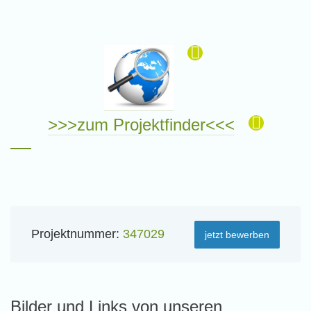
>>>zum Projektfinder<<<
Projektnummer:
347029
jetzt bewerben
Bilder und Links von unseren