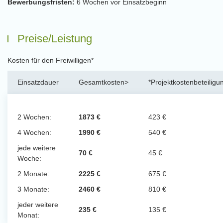
Bewerbungsfristen:
6 Wochen vor Einsatzbeginn
Preise/Leistung
Kosten für den Freiwilligen*
Einsatzdauer
Gesamtkosten>
*Projektkostenbeteiligu
2 Wochen:
1873 €
423 €
4 Wochen:
1990 €
540 €
jede weitere
70 €
45 €
Woche:
2 Monate:
2225 €
675 €
3 Monate:
2460 €
810 €
jeder weitere
235 €
135 €
Monat: