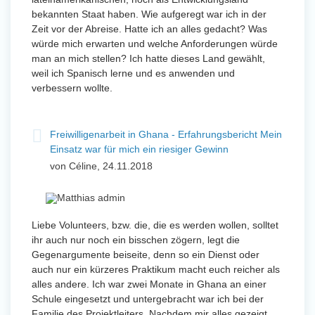
bekannten Staat haben. Wie aufgeregt war ich in der
Zeit vor der Abreise. Hatte ich an alles gedacht? Was
würde mich erwarten und welche Anforderungen würde
man an mich stellen? Ich hatte dieses Land gewählt,
weil ich Spanisch lerne und es anwenden und
verbessern wollte.
Freiwilligenarbeit in Ghana - Erfahrungsbericht Mein
Einsatz war für mich ein riesiger Gewinn
von Céline, 24.11.2018
Liebe Volunteers, bzw. die, die es werden wollen, solltet
ihr auch nur noch ein bisschen zögern, legt die
Gegenargumente beiseite, denn so ein Dienst oder
auch nur ein kürzeres Praktikum macht euch reicher als
alles andere. Ich war zwei Monate in Ghana an einer
Schule eingesetzt und untergebracht war ich bei der
Familie des Projektleiters. Nachdem mir alles gezeigt