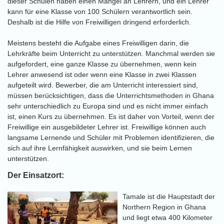
dieser Schulen haben einen Mangel an Lehrern, und ein Lehrer
kann für eine Klasse von 100 Schülern verantwortlich sein.
Deshalb ist die Hilfe von Freiwilligen dringend erforderlich.
Meistens besteht die Aufgabe eines Freiwilligen darin, die
Lehrkräfte beim Unterricht zu unterstützen. Manchmal werden sie
aufgefordert, eine ganze Klasse zu übernehmen, wenn kein
Lehrer anwesend ist oder wenn eine Klasse in zwei Klassen
aufgeteilt wird. Bewerber, die am Unterricht interessiert sind,
müssen berücksichtigen, dass die Unterrichtsmethoden in Ghana
sehr unterschiedlich zu Europa sind und es nicht immer einfach
ist, einen Kurs zu übernehmen. Es ist daher von Vorteil, wenn der
Freiwillige ein ausgebildeter Lehrer ist. Freiwillige können auch
langsame Lernende und Schüler mit Problemen identifizieren, die
sich auf ihre Lernfähigkeit auswirken, und sie beim Lernen
unterstützen.
Der Einsatzort:
Tamale ist die Hauptstadt der
Northern Region in Ghana
und liegt etwa 400 Kilometer