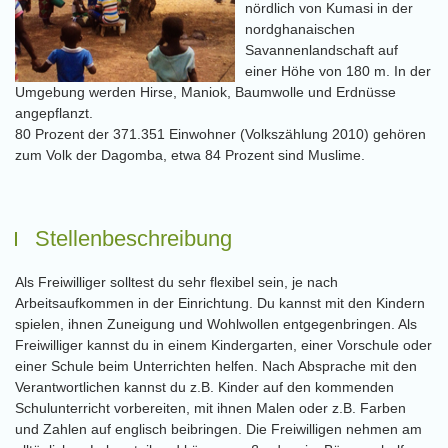
nördlich von Kumasi in der
nordghanaischen
Savannenlandschaft auf
einer Höhe von 180 m. In der
Umgebung werden Hirse, Maniok, Baumwolle und Erdnüsse
angepflanzt.
80 Prozent der 371.351 Einwohner (Volkszählung 2010) gehören
zum Volk der Dagomba, etwa 84 Prozent sind Muslime.
Stellenbeschreibung
Als Freiwilliger solltest du sehr flexibel sein, je nach
Arbeitsaufkommen in der Einrichtung. Du kannst mit den Kindern
spielen, ihnen Zuneigung und Wohlwollen entgegenbringen. Als
Freiwilliger kannst du in einem Kindergarten, einer Vorschule oder
einer Schule beim Unterrichten helfen. Nach Absprache mit den
Verantwortlichen kannst du z.B. Kinder auf den kommenden
Schulunterricht vorbereiten, mit ihnen Malen oder z.B. Farben
und Zahlen auf englisch beibringen. Die Freiwilligen nehmen am