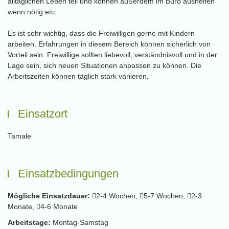
alltäglichen Leben teil und können außerdem im Büro aushelfen
wenn nötig etc.
Es ist sehr wichtig, dass die Freiwilligen gerne mit Kindern
arbeiten. Erfahrungen in diesem Bereich können sicherlich von
Vorteil sein. Freiwillige sollten liebevoll, verständnisvoll und in der
Lage sein, sich neuen Situationen anpassen zu können. Die
Arbeitszeiten können täglich stark variieren.
Einsatzort
Tamale
Einsatzbedingungen
Mögliche Einsatzdauer:
2-4 Wochen,
5-7 Wochen,
2-3
Monate,
4-6 Monate
Arbeitstage:
Montag-Samstag