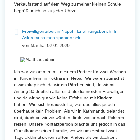
Verkaufsstand auf dem Weg zu meiner kleinen Schule
begrüßt mich so zu jeder Uhrzeit.
Freiwilligenarbeit in Nepal - Erfahrungsbericht In
Asien muss man spontan sein
von Martha, 02.01.2020
Ich war zusammen mit meinem Partner für zwei Wochen
im Kinderheim in Pokhara in Nepal. Wir waren zunächst
etwas skeptisch, da wir ein Pärchen sind, da wir mit
Anfang 30 deutlich älter sind als die meisten Freiwilligen
und da wir so gut wie keine Erfahrung mit Kindern
hatten. Wie sich herausstellte, war das alles jedoch
überhaupt kein Problem! Als wir in Kathmandu gelandet
sind, dachten wir wir würden direkt weiter nach Pokhara
reisen. Unsere Kontaktperson brachte uns jedoch in das
Guesthouse seiner Familie, wo wir uns erstmal zwei
Tage akklimatisieren sollten. Anders als wir dachten,