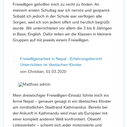
Freiwilligen geholfen mich zu recht zu finden. An
meinem ersten Schultag war ich nervös und gespannt.
Sobald ich jedoch in der Schule war verflogen alle
Sorgen, weil ich von jedem offen und herzlich begrüßt
wurde. Wir unterrichteten vor allem die 3 bis 6 Jährigen
in Basic English. Dafür teilen wir die Klassen in kleinere
Gruppen auf mit jeweils einem Freiwilligen.
Freiwilligenarbeit in Nepal - Erfahrungsbericht
Unterrichten im tibetischen Kloster
von Christian, 01.03.2020
Mein dreiwöchiger Freiwilligen-Einsatz führte mich ins
ferne Nepal – genauer gesagt in ein tibetisches Kloster
am nordöstlichen Stadtrand Kathmandus. Bereits bei
der Ankunft in Kathmandu wird man als Europäer mit
einer komplett anderen Welt konfrontiert. Obwohl
Linksverkehr – scheint sich jeder motorisierte und