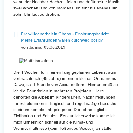
wenn der Nachbar Hochzeit feiert und dafür seine Musik
zwei Wochen lang von morgens um fünf bis abends um
zehn Uhr laut aufdrehen.
Freiwilligenarbeit in Ghana - Erfahrungsbericht
Meine Erfahrungen waren durchweg positiv
von Janina, 03.06.2019
Die 4 Wochen für meinen lang geplanten Lebenstraum
verbrachte ich (45 Jahre) in einem kleinen Ort namens
Dawu, ca. 1 Stunde von Accra entfernt. Hier unterstütze
ich die Foundation in mehreren Projekten. Hierzu
gehörten die Arbeit im Kindergarten, Nachhilfestunden
für Schülerinnen in Englisch und regelmäßige Besuche
in einem komplett abgelegenen Dorf ohne jegliche
Zivilisation und Schulen. Erstaunlicherweise konnte ich
mich unheimlich schnell auf die Klima- und
Wohnverhältnisse (kein fließendes Wasser) einstellen