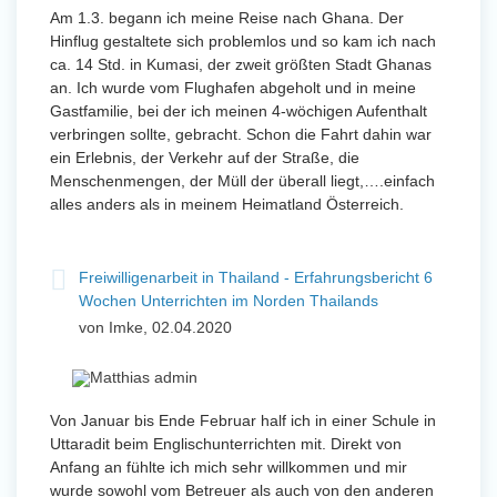
Am 1.3. begann ich meine Reise nach Ghana. Der
Hinflug gestaltete sich problemlos und so kam ich nach
ca. 14 Std. in Kumasi, der zweit größten Stadt Ghanas
an. Ich wurde vom Flughafen abgeholt und in meine
Gastfamilie, bei der ich meinen 4-wöchigen Aufenthalt
verbringen sollte, gebracht. Schon die Fahrt dahin war
ein Erlebnis, der Verkehr auf der Straße, die
Menschenmengen, der Müll der überall liegt,….einfach
alles anders als in meinem Heimatland Österreich.
Freiwilligenarbeit in Thailand - Erfahrungsbericht 6
Wochen Unterrichten im Norden Thailands
von Imke, 02.04.2020
Von Januar bis Ende Februar half ich in einer Schule in
Uttaradit beim Englischunterrichten mit. Direkt von
Anfang an fühlte ich mich sehr willkommen und mir
wurde sowohl vom Betreuer als auch von den anderen