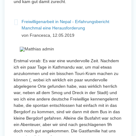
und kam gut damit zurecht.
Freiwilligenarbeit in Nepal - Erfahrungsbericht
Manchmal eine Herausforderung
von Francesca, 12.05.2019
Erstmal vorab: Es war eine wundervolle Zeit. Nachdem
ich ein paar Tage in Kathmandu war, um mal etwas
anzukommen und ein bisschen Touri-Kram machen zu
können (, wobei ich wirklich ein paar wundervolle
abgelegene Orte gefunden habe, was wirklich herrlich
war, neben all dem Smog und Dreck in der Stadt) und
wo ich eine andere deutsche Freiwillige kennengelernt
habe, die spontan entschlossen hat einfach mit in das
Bergdorf zu kommen, sind wir dann mit dem Bus in das
kleine Bergdorf gefahren. Alleine die Busfahrt war schon
ein Abenteuer, aber wir sind nach geschlagenen 9h
doch noch gut angekommen. Die Gastfamilie hat uns