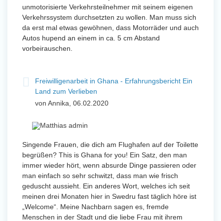
unmotorisierte Verkehrsteilnehmer mit seinem eigenen
Verkehrssystem durchsetzten zu wollen. Man muss sich
da erst mal etwas gewöhnen, dass Motorräder und auch
Autos hupend an einem in ca. 5 cm Abstand
vorbeirauschen.
Freiwilligenarbeit in Ghana - Erfahrungsbericht Ein
Land zum Verlieben
von Annika, 06.02.2020
Singende Frauen, die dich am Flughafen auf der Toilette
begrüßen? This is Ghana for you! Ein Satz, den man
immer wieder hört, wenn absurde Dinge passieren oder
man einfach so sehr schwitzt, dass man wie frisch
geduscht aussieht. Ein anderes Wort, welches ich seit
meinen drei Monaten hier in Swedru fast täglich höre ist
„Welcome“. Meine Nachbarn sagen es, fremde
Menschen in der Stadt und die liebe Frau mit ihrem