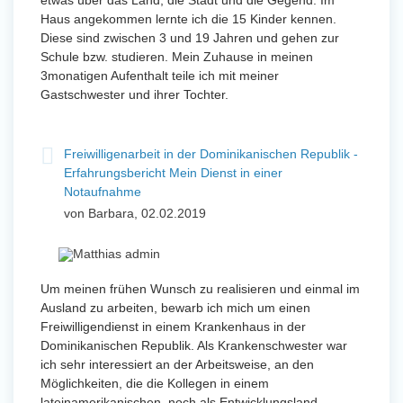
etwas über das Land, die Stadt und die Gegend. Im
Haus angekommen lernte ich die 15 Kinder kennen.
Diese sind zwischen 3 und 19 Jahren und gehen zur
Schule bzw. studieren. Mein Zuhause in meinen
3monatigen Aufenthalt teile ich mit meiner
Gastschwester und ihrer Tochter.
Freiwilligenarbeit in der Dominikanischen Republik -
Erfahrungsbericht Mein Dienst in einer
Notaufnahme
von Barbara, 02.02.2019
Um meinen frühen Wunsch zu realisieren und einmal im
Ausland zu arbeiten, bewarb ich mich um einen
Freiwilligendienst in einem Krankenhaus in der
Dominikanischen Republik. Als Krankenschwester war
ich sehr interessiert an der Arbeitsweise, an den
Möglichkeiten, die die Kollegen in einem
lateinamerikanischen, noch als Entwicklungsland