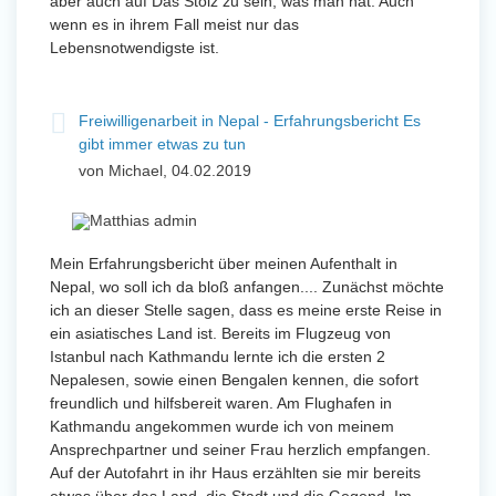
aber auch auf Das Stolz zu sein, was man hat. Auch
wenn es in ihrem Fall meist nur das
Lebensnotwendigste ist.
Freiwilligenarbeit in Nepal - Erfahrungsbericht Es
gibt immer etwas zu tun
von Michael, 04.02.2019
Mein Erfahrungsbericht über meinen Aufenthalt in
Nepal, wo soll ich da bloß anfangen.... Zunächst möchte
ich an dieser Stelle sagen, dass es meine erste Reise in
ein asiatisches Land ist. Bereits im Flugzeug von
Istanbul nach Kathmandu lernte ich die ersten 2
Nepalesen, sowie einen Bengalen kennen, die sofort
freundlich und hilfsbereit waren. Am Flughafen in
Kathmandu angekommen wurde ich von meinem
Ansprechpartner und seiner Frau herzlich empfangen.
Auf der Autofahrt in ihr Haus erzählten sie mir bereits