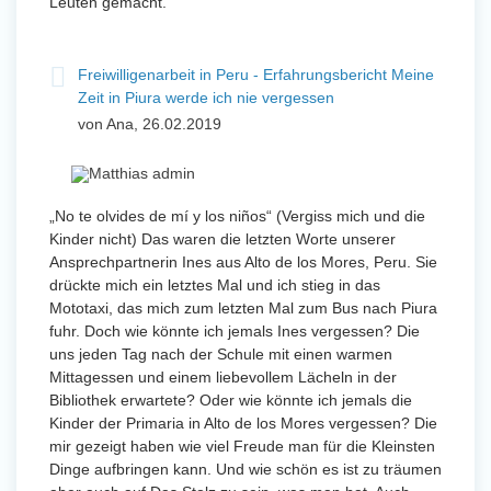
Leuten gemacht.
Freiwilligenarbeit in Peru - Erfahrungsbericht Meine
Zeit in Piura werde ich nie vergessen
von Ana, 26.02.2019
„No te olvides de mí y los niños“ (Vergiss mich und die
Kinder nicht) Das waren die letzten Worte unserer
Ansprechpartnerin Ines aus Alto de los Mores, Peru. Sie
drückte mich ein letztes Mal und ich stieg in das
Mototaxi, das mich zum letzten Mal zum Bus nach Piura
fuhr. Doch wie könnte ich jemals Ines vergessen? Die
uns jeden Tag nach der Schule mit einen warmen
Mittagessen und einem liebevollem Lächeln in der
Bibliothek erwartete? Oder wie könnte ich jemals die
Kinder der Primaria in Alto de los Mores vergessen? Die
mir gezeigt haben wie viel Freude man für die Kleinsten
Dinge aufbringen kann. Und wie schön es ist zu träumen