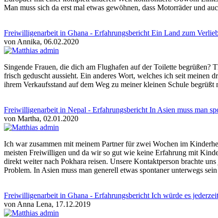
Man muss sich da erst mal etwas gewöhnen, dass Motorräder und auc
Freiwilligenarbeit in Ghana - Erfahrungsbericht Ein Land zum Verlie
von Annika, 06.02.2020
Singende Frauen, die dich am Flughafen auf der Toilette begrüßen? T
frisch geduscht aussieht. Ein anderes Wort, welches ich seit meinen 
ihrem Verkaufsstand auf dem Weg zu meiner kleinen Schule begrüßt m
Freiwilligenarbeit in Nepal - Erfahrungsbericht In Asien muss man sp
von Martha, 02.01.2020
Ich war zusammen mit meinem Partner für zwei Wochen im Kinderheim i
meisten Freiwilligen und da wir so gut wie keine Erfahrung mit Kinde
direkt weiter nach Pokhara reisen. Unsere Kontaktperson brachte uns 
Problem. In Asien muss man generell etwas spontaner unterwegs sein 
Freiwilligenarbeit in Ghana - Erfahrungsbericht Ich würde es jederze
von Anna Lena, 17.12.2019