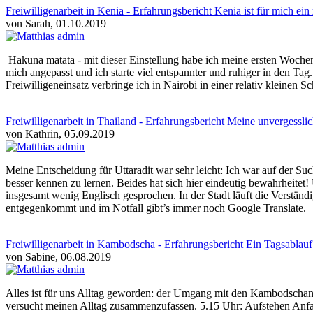
Freiwilligenarbeit in Kenia - Erfahrungsbericht Kenia ist für mich e
von Sarah, 01.10.2019
Hakuna matata - mit dieser Einstellung habe ich meine ersten Woche
mich angepasst und ich starte viel entspannter und ruhiger in den Ta
Freiwilligeneinsatz verbringe ich in Nairobi in einer relativ kleinen 
Freiwilligenarbeit in Thailand - Erfahrungsbericht Meine unvergesslic
von Kathrin, 05.09.2019
Meine Entscheidung für Uttaradit war sehr leicht: Ich war auf der Su
besser kennen zu lernen. Beides hat sich hier eindeutig bewahrheitet
insgesamt wenig Englisch gesprochen. In der Stadt läuft die Verständ
entgegenkommt und im Notfall gibt’s immer noch Google Translate.
Freiwilligenarbeit in Kambodscha - Erfahrungsbericht Ein Tagsablauf
von Sabine, 06.08.2019
Alles ist für uns Alltag geworden: der Umgang mit den Kambodschanern
versucht meinen Alltag zusammenzufassen. 5.15 Uhr: Aufstehen Anf