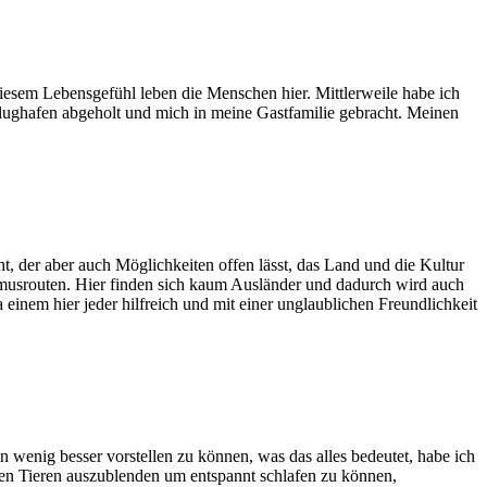
iesem Lebensgefühl leben die Menschen hier. Mittlerweile habe ich
 Flughafen abgeholt und mich in meine Gastfamilie gebracht. Meinen
t, der aber auch Möglichkeiten offen lässt, das Land und die Kultur
rismusrouten. Hier finden sich kaum Ausländer und dadurch wird auch
einem hier jeder hilfreich und mit einer unglaublichen Freundlichkeit
 wenig besser vorstellen zu können, was das alles bedeutet, habe ich
n Tieren auszublenden um entspannt schlafen zu können,