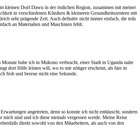
dem kleinen Dorf Dawu in der östlichen Region, zusammen mit meiner
lichkeit in verschiedenen Kliniken & kleineren Gesundheitszentren mit
ich sehr prägende Zeit. Auch definitiv nicht immer einfach, die teils
nfach an Materialien und Maschinen fehlt.
ei Monate habe ich in Mukono verbracht, einer Stadt in Uganda nahe
ort Hilfe leisten will, wo es mir nötiger erscheint, als hier in
ch froh und bereue nicht eine Sekunde.
Erwartungen angetreten, denn so konnte ich nicht enttäuscht, sondern
ür mich sind und ich diese niemals vergessen werde. Meine Reise
 ebenfalls direkt sowohl von den Mitarbeitern, als auch von den