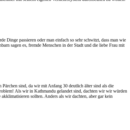
rde Dinge passieren oder man einfach so sehr schwitzt, dass man wie
hbarn sagen es, fremde Menschen in der Stadt und die liebe Frau mit
ärchen sind, da wir mit Anfang 30 deutlich älter sind als die
n Problem! Als wir in Kathmandu gelandet sind, dachten wir wir würden
kklimatisieren sollten. Anders als wir dachten, aber gar kein