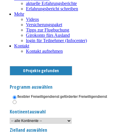
aktuelle Erfahrungsberichte
Erfahrungsbericht schreiben
Mehr
Videos
Versicherungspaket
Tipps zur Flugbuchung
Girokonto fürs Ausland
login für Teilnehmer (Infocenter)
Kontakt
Kontakt aufnehmen
0 Projekte gefunden
Programm auswählen
flexibler Freiwilligendienst
geförderter Freiwilligendienst
Kontinentauswahl
Zielland auswählen