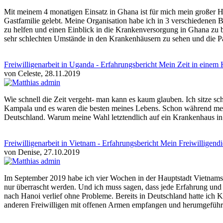
Mit meinem 4 monatigen Einsatz in Ghana ist für mich mein großer 
Gastfamilie gelebt. Meine Organisation habe ich in 3 verschiedenen B
zu helfen und einen Einblick in die Krankenversorgung in Ghana zu be
sehr schlechten Umstände in den Krankenhäusern zu sehen und die Pat
Freiwilligenarbeit in Uganda - Erfahrungsbericht Mein Zeit in eine
von Celeste, 28.11.2019
Wie schnell die Zeit vergeht- man kann es kaum glauben. Ich sitze s
Kampala und es waren die besten meines Lebens. Schon während meiner 
Deutschland. Warum meine Wahl letztendlich auf ein Krankenhaus in U
Freiwilligenarbeit in Vietnam - Erfahrungsbericht Mein Freiwilligend
von Denise, 27.10.2019
Im September 2019 habe ich vier Wochen in der Hauptstadt Vietnams g
nur überrascht werden. Und ich muss sagen, dass jede Erfahrung und 
nach Hanoi verlief ohne Probleme. Bereits in Deutschland hatte ich K
anderen Freiwilligen mit offenen Armen empfangen und herumgeführt. I