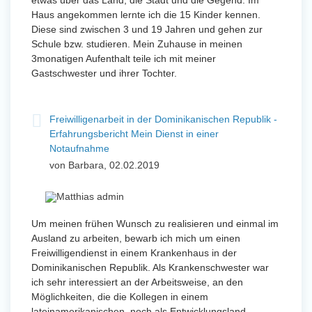
etwas über das Land, die Stadt und die Gegend. Im
Haus angekommen lernte ich die 15 Kinder kennen.
Diese sind zwischen 3 und 19 Jahren und gehen zur
Schule bzw. studieren. Mein Zuhause in meinen
3monatigen Aufenthalt teile ich mit meiner
Gastschwester und ihrer Tochter.
Freiwilligenarbeit in der Dominikanischen Republik -
Erfahrungsbericht Mein Dienst in einer
Notaufnahme
von Barbara, 02.02.2019
Um meinen frühen Wunsch zu realisieren und einmal im
Ausland zu arbeiten, bewarb ich mich um einen
Freiwilligendienst in einem Krankenhaus in der
Dominikanischen Republik. Als Krankenschwester war
ich sehr interessiert an der Arbeitsweise, an den
Möglichkeiten, die die Kollegen in einem
lateinamerikanischen, noch als Entwicklungsland