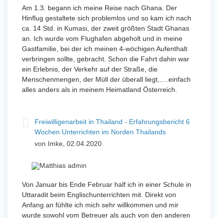
Am 1.3. begann ich meine Reise nach Ghana. Der
Hinflug gestaltete sich problemlos und so kam ich nach
ca. 14 Std. in Kumasi, der zweit größten Stadt Ghanas
an. Ich wurde vom Flughafen abgeholt und in meine
Gastfamilie, bei der ich meinen 4-wöchigen Aufenthalt
verbringen sollte, gebracht. Schon die Fahrt dahin war
ein Erlebnis, der Verkehr auf der Straße, die
Menschenmengen, der Müll der überall liegt,….einfach
alles anders als in meinem Heimatland Österreich.
Freiwilligenarbeit in Thailand - Erfahrungsbericht 6
Wochen Unterrichten im Norden Thailands
von Imke, 02.04.2020
Von Januar bis Ende Februar half ich in einer Schule in
Uttaradit beim Englischunterrichten mit. Direkt von
Anfang an fühlte ich mich sehr willkommen und mir
wurde sowohl vom Betreuer als auch von den anderen