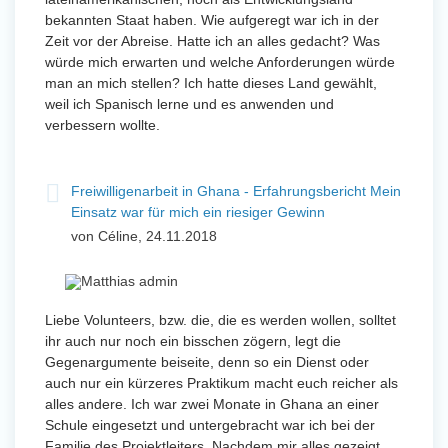
bekannten Staat haben. Wie aufgeregt war ich in der
Zeit vor der Abreise. Hatte ich an alles gedacht? Was
würde mich erwarten und welche Anforderungen würde
man an mich stellen? Ich hatte dieses Land gewählt,
weil ich Spanisch lerne und es anwenden und
verbessern wollte.
Freiwilligenarbeit in Ghana - Erfahrungsbericht Mein
Einsatz war für mich ein riesiger Gewinn
von Céline, 24.11.2018
Liebe Volunteers, bzw. die, die es werden wollen, solltet
ihr auch nur noch ein bisschen zögern, legt die
Gegenargumente beiseite, denn so ein Dienst oder
auch nur ein kürzeres Praktikum macht euch reicher als
alles andere. Ich war zwei Monate in Ghana an einer
Schule eingesetzt und untergebracht war ich bei der
Familie des Projektleiters. Nachdem mir alles gezeigt