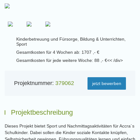
Kinderbetreuung und Fürsorge, Bildung & Unterrichten,
Sport
Gesamtkosten für 4 Wochen ab: 1707 ,- €
Gesamtkosten für jede weitere Woche: 88 ,- €<< /div>
Projektnummer:
379062
jetzt bewerben
Projektbeschreibung
Dieses Projekt bietet Sport und Nachmittagsaktivitäten für Accra´s
Schulkinder. Dabei sollen die Kinder soziale Kontakte knüpfen,
Selbstsicherheit gewinnen, Führungsqualitäten lernen und einfach