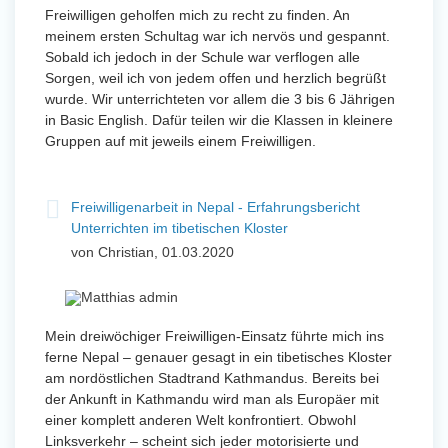
Freiwilligen geholfen mich zu recht zu finden. An
meinem ersten Schultag war ich nervös und gespannt.
Sobald ich jedoch in der Schule war verflogen alle
Sorgen, weil ich von jedem offen und herzlich begrüßt
wurde. Wir unterrichteten vor allem die 3 bis 6 Jährigen
in Basic English. Dafür teilen wir die Klassen in kleinere
Gruppen auf mit jeweils einem Freiwilligen.
Freiwilligenarbeit in Nepal - Erfahrungsbericht
Unterrichten im tibetischen Kloster
von Christian, 01.03.2020
Mein dreiwöchiger Freiwilligen-Einsatz führte mich ins
ferne Nepal – genauer gesagt in ein tibetisches Kloster
am nordöstlichen Stadtrand Kathmandus. Bereits bei
der Ankunft in Kathmandu wird man als Europäer mit
einer komplett anderen Welt konfrontiert. Obwohl
Linksverkehr – scheint sich jeder motorisierte und