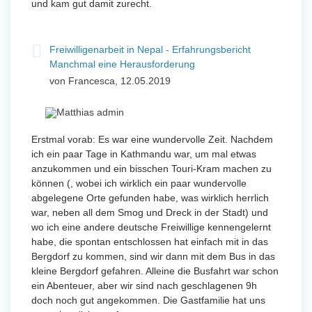
und kam gut damit zurecht.
Freiwilligenarbeit in Nepal - Erfahrungsbericht
Manchmal eine Herausforderung
von Francesca, 12.05.2019
Erstmal vorab: Es war eine wundervolle Zeit. Nachdem
ich ein paar Tage in Kathmandu war, um mal etwas
anzukommen und ein bisschen Touri-Kram machen zu
können (, wobei ich wirklich ein paar wundervolle
abgelegene Orte gefunden habe, was wirklich herrlich
war, neben all dem Smog und Dreck in der Stadt) und
wo ich eine andere deutsche Freiwillige kennengelernt
habe, die spontan entschlossen hat einfach mit in das
Bergdorf zu kommen, sind wir dann mit dem Bus in das
kleine Bergdorf gefahren. Alleine die Busfahrt war schon
ein Abenteuer, aber wir sind nach geschlagenen 9h
doch noch gut angekommen. Die Gastfamilie hat uns