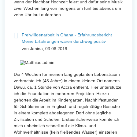
wenn der Nachbar Hochzeit feiert und dafür seine Musik
zwei Wochen lang von morgens um fünf bis abends um
zehn Uhr laut aufdrehen.
Freiwilligenarbeit in Ghana - Erfahrungsbericht
Meine Erfahrungen waren durchweg positiv
von Janina, 03.06.2019
Die 4 Wochen für meinen lang geplanten Lebenstraum
verbrachte ich (45 Jahre) in einem kleinen Ort namens
Dawu, ca. 1 Stunde von Accra entfernt. Hier unterstütze
ich die Foundation in mehreren Projekten. Hierzu
gehörten die Arbeit im Kindergarten, Nachhilfestunden
für Schülerinnen in Englisch und regelmäßige Besuche
in einem komplett abgelegenen Dorf ohne jegliche
Zivilisation und Schulen. Erstaunlicherweise konnte ich
mich unheimlich schnell auf die Klima- und
Wohnverhältnisse (kein fließendes Wasser) einstellen