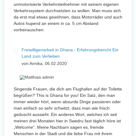
unmotorisierte Verkehrsteilnehmer mit seinem eigenen
Verkehrssystem durchsetzten zu wollen. Man muss sich
da erst mal etwas gewöhnen, dass Motorräder und auch
Autos hupend an einem in ca. 5 cm Abstand
vorbeirauschen.
Freiwilligenarbeit in Ghana - Erfahrungsbericht Ein
Land zum Verlieben
von Annika, 06.02.2020
Singende Frauen, die dich am Flughafen auf der Toilette
begrüßen? This is Ghana for you! Ein Satz, den man
immer wieder hört, wenn absurde Dinge passieren oder
man einfach so sehr schwitzt, dass man wie frisch
geduscht aussieht. Ein anderes Wort, welches ich seit
meinen drei Monaten hier in Swedru fast täglich höre ist
„Welcome“. Meine Nachbarn sagen es, fremde
Menschen in der Stadt und die liebe Frau mit ihrem