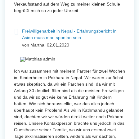
Verkaufsstand auf dem Weg zu meiner kleinen Schule
begrüßt mich so zu jeder Uhrzeit.
Freiwilligenarbeit in Nepal - Erfahrungsbericht In
Asien muss man spontan sein
von Martha, 02.01.2020
Ich war zusammen mit meinem Partner für zwei Wochen
im Kinderheim in Pokhara in Nepal. Wir waren zunächst
etwas skeptisch, da wir ein Pärchen sind, da wir mit
Anfang 30 deutlich älter sind als die meisten Freiwilligen
und da wir so gut wie keine Erfahrung mit Kindern
hatten. Wie sich herausstellte, war das alles jedoch
überhaupt kein Problem! Als wir in Kathmandu gelandet
sind, dachten wir wir würden direkt weiter nach Pokhara
reisen. Unsere Kontaktperson brachte uns jedoch in das
Guesthouse seiner Familie, wo wir uns erstmal zwei
Tage akklimatisieren sollten. Anders als wir dachten,