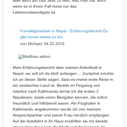
aber auch auf Das Stolz zu sein, was man hat. Auch
wenn es in ihrem Fall meist nur das
Lebensnotwendigste ist.
Freiwilligenarbeit in Nepal - Erfahrungsbericht Es
gibt immer etwas zu tun
von Michael, 04.02.2019
Mein Erfahrungsbericht über meinen Aufenthalt in
Nepal, wo soll ich da bloß anfangen.... Zunächst möchte
ich an dieser Stelle sagen, dass es meine erste Reise in
ein asiatisches Land ist. Bereits im Flugzeug von
Istanbul nach Kathmandu lernte ich die ersten 2
Nepalesen, sowie einen Bengalen kennen, die sofort
freundlich und hilfsbereit waren. Am Flughafen in
Kathmandu angekommen wurde ich von meinem
Ansprechpartner und seiner Frau herzlich empfangen.
Auf der Autofahrt in ihr Haus erzählten sie mir bereits