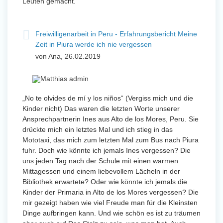
Leuten gemacht.
Freiwilligenarbeit in Peru - Erfahrungsbericht Meine
Zeit in Piura werde ich nie vergessen
von Ana, 26.02.2019
„No te olvides de mí y los niños“ (Vergiss mich und die
Kinder nicht) Das waren die letzten Worte unserer
Ansprechpartnerin Ines aus Alto de los Mores, Peru. Sie
drückte mich ein letztes Mal und ich stieg in das
Mototaxi, das mich zum letzten Mal zum Bus nach Piura
fuhr. Doch wie könnte ich jemals Ines vergessen? Die
uns jeden Tag nach der Schule mit einen warmen
Mittagessen und einem liebevollem Lächeln in der
Bibliothek erwartete? Oder wie könnte ich jemals die
Kinder der Primaria in Alto de los Mores vergessen? Die
mir gezeigt haben wie viel Freude man für die Kleinsten
Dinge aufbringen kann. Und wie schön es ist zu träumen