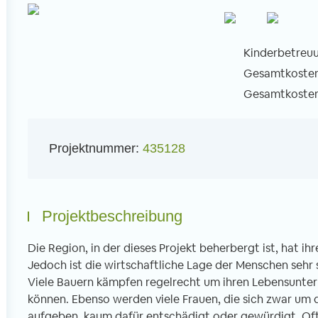
Kinderbetreuu
Gesamtkosten 
Gesamtkosten 
l
Projektnummer:
435128
Projektbeschreibung
Die Region, in der dieses Projekt beherbergt ist, hat i
Jedoch ist die wirtschaftliche Lage der Menschen sehr 
Viele Bauern kämpfen regelrecht um ihren Lebensunterh
können. Ebenso werden viele Frauen, die sich zwar um 
aufgeben, kaum dafür entschädigt oder gewürdigt. Oft