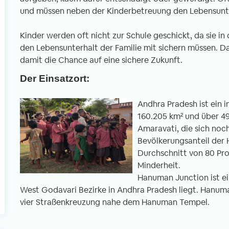
und müssen neben der Kinderbetreuung den Lebensunter
Kinder werden oft nicht zur Schule geschickt, da sie i
l
den Lebensunterhalt der Familie mit sichern müssen. D
damit die Chance auf eine sichere Zukunft.
Der Einsatzort:
Andhra Pradesh ist ein 
160.205 km² und über 49
Amaravati, die sich noc
Bevölkerungsanteil der 
Durchschnitt von 80 Pro
Minderheit.
Hanuman Junction ist ei
West Godavari Bezirke in Andhra Pradesh liegt. Han
vier Straßenkreuzung nahe dem Hanuman Tempel.