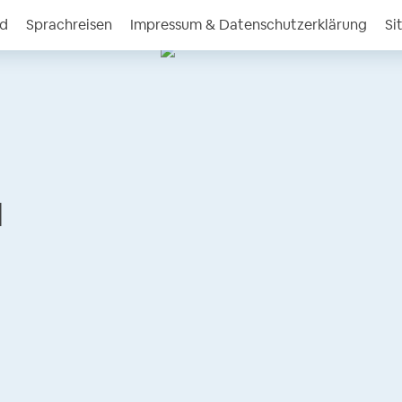
nd
Sprachreisen
Impressum & Datenschutzerklärung
Si
l