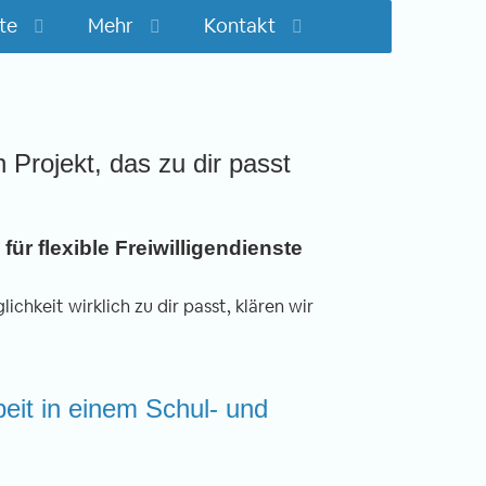
te
Mehr
Kontakt
n Projekt, das zu dir passt
für flexible Freiwilligendienste
ichkeit wirklich zu dir passt, klären wir
rbeit in einem Schul- und