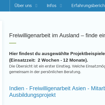
Über uns
Infos
Erfahrungsberich
m
Freiwilligenarbeit im Ausland – finde ei
Hier findest du ausgewählte Projektbeispiele 
(Einsatzzeit: 2 Wochen - 12 Monate).
Die Übersicht ist ein erster Einstieg. Welche Einsatzmögl
gemeinsam in der persönlichen Beratung.
Indien - Freiwilligenarbeit Asien - Mita
Ausbildungsprojekt