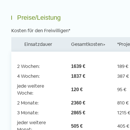
Preise/Leistung
Kosten für den Freiwilligen*
Einsatzdauer
Gesamtkosten>
*Proj
2 Wochen:
189 €
1639 €
4 Wochen:
387 €
1837 €
jede weitere
95 €
120 €
Woche:
2 Monate:
810 €
2360 €
3 Monate:
1215 
2865 €
jeder weitere
405 €
505 €
Monat: