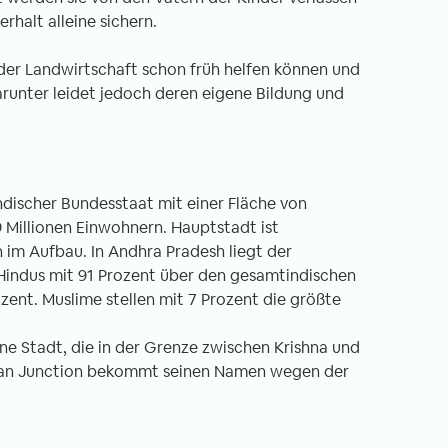
halt alleine sichern.
n der Landwirtschaft schon früh helfen können und
arunter leidet jedoch deren eigene Bildung und
indischer Bundesstaat mit einer Fläche von
 Millionen Einwohnern. Hauptstadt ist
h im Aufbau. In Andhra Pradesh liegt der
Hindus mit 91 Prozent über den gesamtindischen
zent. Muslime stellen mit 7 Prozent die größte
ne Stadt, die in der Grenze zwischen Krishna und
uman Junction bekommt seinen Namen wegen der