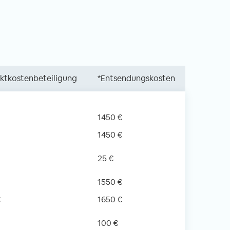
ektkostenbeteiligung
*Entsendungskosten
1450 €
1450 €
25 €
1550 €
€
1650 €
100 €