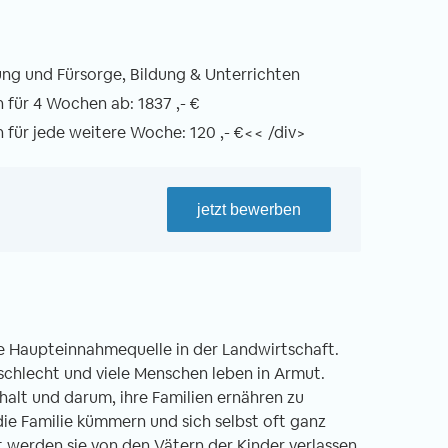
ng und Fürsorge, Bildung & Unterrichten
für 4 Wochen ab: 1837 ,- €
für jede weitere Woche: 120 ,- €<< /div>
jetzt bewerben
hre Haupteinnahmequelle in der Landwirtschaft.
schlecht und viele Menschen leben in Armut.
alt und darum, ihre Familien ernähren zu
die Familie kümmern und sich selbst oft ganz
 werden sie von den Vätern der Kinder verlassen