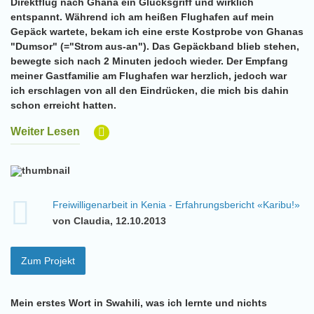
Direktflug nach Ghana ein Glücksgriff und wirklich
entspannt. Während ich am heißen Flughafen auf mein
Gepäck wartete, bekam ich eine erste Kostprobe von Ghanas
"Dumsor" (="Strom aus-an"). Das Gepäckband blieb stehen,
bewegte sich nach 2 Minuten jedoch wieder. Der Empfang
meiner Gastfamilie am Flughafen war herzlich, jedoch war
ich erschlagen von all den Eindrücken, die mich bis dahin
schon erreicht hatten.
Weiter Lesen
Freiwilligenarbeit in Kenia - Erfahrungsbericht «Karibu!»
von Claudia, 12.10.2013
Zum Projekt
Mein erstes Wort in Swahili, was ich lernte und nichts