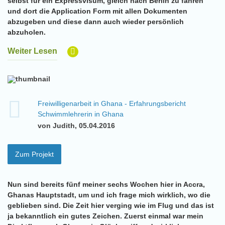
selbst für ein Expressvisum, gleich nach Berlin zu fahren
und dort die Application Form mit allen Dokumenten
abzugeben und diese dann auch wieder persönlich
abzuholen.
Weiter Lesen
Freiwilligenarbeit in Ghana - Erfahrungsbericht
Schwimmlehrerin in Ghana
von Judith, 05.04.2016
Zum Projekt
Nun sind bereits fünf meiner sechs Wochen hier in Accra,
Ghanas Hauptstadt, um und ich frage mich wirklich, wo die
geblieben sind. Die Zeit hier verging wie im Flug und das ist
ja bekanntlich ein gutes Zeichen. Zuerst einmal war mein