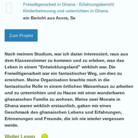
Freiwilligenarbeit in Ghana - Erfahrungsbericht
Kinderbetreuung und unterrichten in Ghana
ein Bericht aus Accra, Se
Zum Projekt
Nach meinem Studium, war ich daran interessiert, raus aus
dem Klassenzimmer zu kommen und zu erleben, was das
Leben in einem "Entwicklungsland" wirklich war. Die
Freiwilligenarbeit war ein fantastischer Weg, um dies zu
erreichen. Meine Organisation brachte mich in die
fantastische Rolle in einem örtlichen Waisenhaus zu arbeiten
und zu unterrichten und zu Hause mit einer wunderbaren
ghanaischen Familie zu wohnen. Meine zwei Monate in
Ghana waren wirklich erstaunlich, gaben mir einen
Geschmack des ghanaischen Lebens und Erfahrungen,
Erinnerungen und Freunde, die ich nie wieder vergessen
werde.
Weiter Lesen