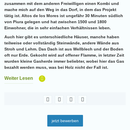
zusammen mit dem anderen Freiwilligen einen Kombi und
mache mich auf den Weg in das Dorf, in dem das Projekt
tätig ist. Altos de los Mores ist ungefähr 30 Minuten südlich
von Piura gelegen und hat zwischen 1500 und 1800
Einwohner, die in sehr einfachen Verhältnissen leben.
Auch hier gibt es unterschiedliche Häuser, manche haben
teilweise oder vollständig Steinwände, andere Wände aus
Stroh und Lehm. Das Dach ist aus Wellblech und der Boden
oft nur Erde. Gekocht wird auf offener Flamme, in letzter Zeit
wurden kleine Gasherde immer beliebter, wobei hier das Gas
bezahlt werden muss, was bei Holz nicht der Fall ist.
Weiter Lesen
jetzt bewerben