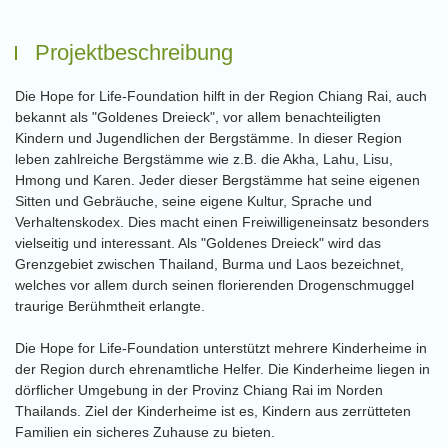
Projektbeschreibung
Die Hope for Life-Foundation hilft in der Region Chiang Rai, auch
bekannt als "Goldenes Dreieck", vor allem benachteiligten
Kindern und Jugendlichen der Bergstämme. In dieser Region
leben zahlreiche Bergstämme wie z.B. die Akha, Lahu, Lisu,
Hmong und Karen. Jeder dieser Bergstämme hat seine eigenen
Sitten und Gebräuche, seine eigene Kultur, Sprache und
Verhaltenskodex. Dies macht einen Freiwilligeneinsatz besonders
vielseitig und interessant. Als "Goldenes Dreieck" wird das
Grenzgebiet zwischen Thailand, Burma und Laos bezeichnet,
welches vor allem durch seinen florierenden Drogenschmuggel
traurige Berühmtheit erlangte.
Die Hope for Life-Foundation unterstützt mehrere Kinderheime in
der Region durch ehrenamtliche Helfer. Die Kinderheime liegen in
dörflicher Umgebung in der Provinz Chiang Rai im Norden
Thailands. Ziel der Kinderheime ist es, Kindern aus zerrütteten
Familien ein sicheres Zuhause zu bieten.