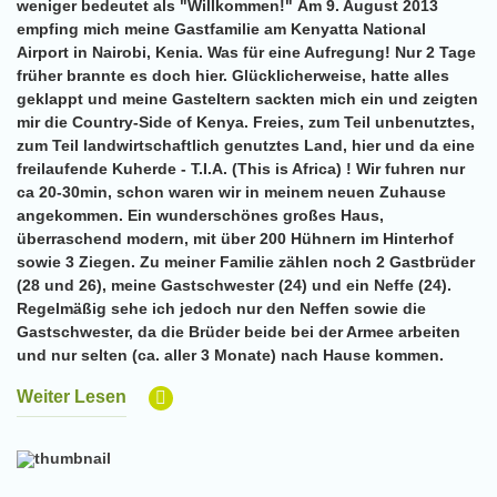
weniger bedeutet als "Willkommen!" Am 9. August 2013
empfing mich meine Gastfamilie am Kenyatta National
Airport in Nairobi, Kenia. Was für eine Aufregung! Nur 2 Tage
früher brannte es doch hier. Glücklicherweise, hatte alles
geklappt und meine Gasteltern sackten mich ein und zeigten
mir die Country-Side of Kenya. Freies, zum Teil unbenutztes,
zum Teil landwirtschaftlich genutztes Land, hier und da eine
freilaufende Kuherde - T.I.A. (This is Africa) ! Wir fuhren nur
ca 20-30min, schon waren wir in meinem neuen Zuhause
angekommen. Ein wunderschönes großes Haus,
überraschend modern, mit über 200 Hühnern im Hinterhof
sowie 3 Ziegen. Zu meiner Familie zählen noch 2 Gastbrüder
(28 und 26), meine Gastschwester (24) und ein Neffe (24).
Regelmäßig sehe ich jedoch nur den Neffen sowie die
Gastschwester, da die Brüder beide bei der Armee arbeiten
und nur selten (ca. aller 3 Monate) nach Hause kommen.
Weiter Lesen