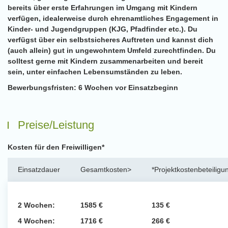
bereits über erste Erfahrungen im Umgang mit Kindern
verfügen, idealerweise durch ehrenamtliches Engagement in
Kinder- und Jugendgruppen (KJG, Pfadfinder etc.). Du
verfügst über ein selbstsicheres Auftreten und kannst dich
(auch allein) gut in ungewohntem Umfeld zurechtfinden. Du
solltest gerne mit Kindern zusammenarbeiten und bereit
sein, unter einfachen Lebensumständen zu leben.
Bewerbungsfristen:
6 Wochen vor Einsatzbeginn
Preise/Leistung
Kosten für den Freiwilligen*
Einsatzdauer
Gesamtkosten>
*Projektkostenbeteiligu
2 Wochen:
1585 €
135 €
4 Wochen:
1716 €
266 €