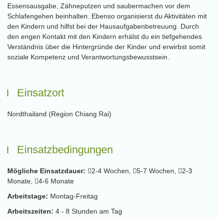
Essensausgabe, Zähneputzen und saubermachen vor dem
Schlafengehen beinhalten. Ebenso organisierst du Aktivitäten mit
den Kindern und hilfst bei der Hausaufgabenbetreuung. Durch
den engen Kontakt mit den Kindern erhälst du ein tiefgehendes
Verständnis über die Hintergründe der Kinder und erwirbst somit
soziale Kompetenz und Verantwortungsbewusstsein.
Einsatzort
Nordthailand (Region Chiang Rai)
Einsatzbedingungen
Mögliche Einsatzdauer:
2-4 Wochen,
5-7 Wochen,
2-3
Monate,
4-6 Monate
Arbeitstage:
Montag-Freitag
Arbeitszeiten:
4 - 8 Stunden am Tag