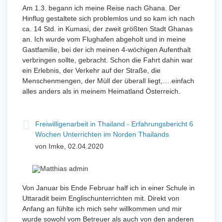
Am 1.3. begann ich meine Reise nach Ghana. Der
Hinflug gestaltete sich problemlos und so kam ich nach
ca. 14 Std. in Kumasi, der zweit größten Stadt Ghanas
an. Ich wurde vom Flughafen abgeholt und in meine
Gastfamilie, bei der ich meinen 4-wöchigen Aufenthalt
verbringen sollte, gebracht. Schon die Fahrt dahin war
ein Erlebnis, der Verkehr auf der Straße, die
Menschenmengen, der Müll der überall liegt,….einfach
alles anders als in meinem Heimatland Österreich.
Freiwilligenarbeit in Thailand - Erfahrungsbericht 6
Wochen Unterrichten im Norden Thailands
von Imke, 02.04.2020
Von Januar bis Ende Februar half ich in einer Schule in
Uttaradit beim Englischunterrichten mit. Direkt von
Anfang an fühlte ich mich sehr willkommen und mir
wurde sowohl vom Betreuer als auch von den anderen