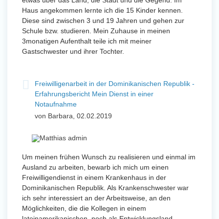
etwas über das Land, die Stadt und die Gegend. Im
Haus angekommen lernte ich die 15 Kinder kennen.
Diese sind zwischen 3 und 19 Jahren und gehen zur
Schule bzw. studieren. Mein Zuhause in meinen
3monatigen Aufenthalt teile ich mit meiner
Gastschwester und ihrer Tochter.
Freiwilligenarbeit in der Dominikanischen Republik -
Erfahrungsbericht Mein Dienst in einer
Notaufnahme
von Barbara, 02.02.2019
Um meinen frühen Wunsch zu realisieren und einmal im
Ausland zu arbeiten, bewarb ich mich um einen
Freiwilligendienst in einem Krankenhaus in der
Dominikanischen Republik. Als Krankenschwester war
ich sehr interessiert an der Arbeitsweise, an den
Möglichkeiten, die die Kollegen in einem
lateinamerikanischen, noch als Entwicklungsland