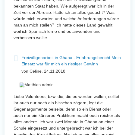
bekannten Staat haben. Wie aufgeregt war ich in der
Zeit vor der Abreise. Hatte ich an alles gedacht? Was
würde mich erwarten und welche Anforderungen würde
man an mich stellen? Ich hatte dieses Land gewählt,
weil ich Spanisch lerne und es anwenden und
verbessern wollte.
Freiwilligenarbeit in Ghana - Erfahrungsbericht Mein
Einsatz war für mich ein riesiger Gewinn
von Céline, 24.11.2018
Liebe Volunteers, bzw. die, die es werden wollen, solltet
ihr auch nur noch ein bisschen zögern, legt die
Gegenargumente beiseite, denn so ein Dienst oder
auch nur ein kürzeres Praktikum macht euch reicher als
alles andere. Ich war zwei Monate in Ghana an einer
Schule eingesetzt und untergebracht war ich bei der
Familie des Projektleiters. Nachdem mir alles gezeigt