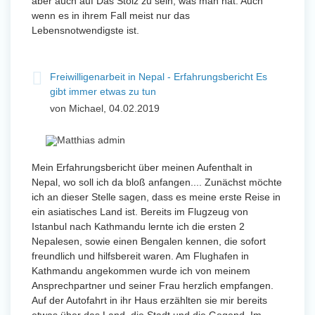
aber auch auf Das Stolz zu sein, was man hat. Auch
wenn es in ihrem Fall meist nur das
Lebensnotwendigste ist.
Freiwilligenarbeit in Nepal - Erfahrungsbericht Es
gibt immer etwas zu tun
von Michael, 04.02.2019
Mein Erfahrungsbericht über meinen Aufenthalt in
Nepal, wo soll ich da bloß anfangen.... Zunächst möchte
ich an dieser Stelle sagen, dass es meine erste Reise in
ein asiatisches Land ist. Bereits im Flugzeug von
Istanbul nach Kathmandu lernte ich die ersten 2
Nepalesen, sowie einen Bengalen kennen, die sofort
freundlich und hilfsbereit waren. Am Flughafen in
Kathmandu angekommen wurde ich von meinem
Ansprechpartner und seiner Frau herzlich empfangen.
Auf der Autofahrt in ihr Haus erzählten sie mir bereits