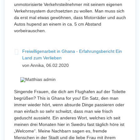
unmotorisierte Verkehrsteilnehmer mit seinem eigenen
Verkehrssystem durchsetzten zu wollen. Man muss sich
da erst mal etwas gewöhnen, dass Motorräder und auch
Autos hupend an einem in ca. 5 cm Abstand
vorbeirauschen.
Freiwilligenarbeit in Ghana - Erfahrungsbericht Ein
Land zum Verlieben
von Annika, 06.02.2020
Singende Frauen, die dich am Flughafen auf der Toilette
begrüßen? This is Ghana for you! Ein Satz, den man
immer wieder hört, wenn absurde Dinge passieren oder
man einfach so sehr schwitzt, dass man wie frisch
geduscht aussieht. Ein anderes Wort, welches ich seit
meinen drei Monaten hier in Swedru fast täglich höre ist
„Welcome“. Meine Nachbarn sagen es, fremde
Menschen in der Stadt und die liebe Frau mit ihrem