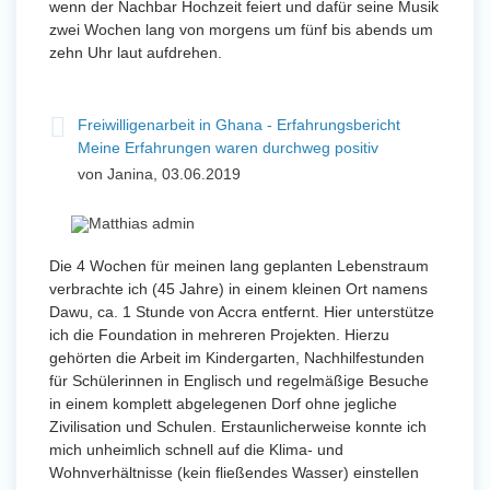
wenn der Nachbar Hochzeit feiert und dafür seine Musik
zwei Wochen lang von morgens um fünf bis abends um
zehn Uhr laut aufdrehen.
Freiwilligenarbeit in Ghana - Erfahrungsbericht
Meine Erfahrungen waren durchweg positiv
von Janina, 03.06.2019
Die 4 Wochen für meinen lang geplanten Lebenstraum
verbrachte ich (45 Jahre) in einem kleinen Ort namens
Dawu, ca. 1 Stunde von Accra entfernt. Hier unterstütze
ich die Foundation in mehreren Projekten. Hierzu
gehörten die Arbeit im Kindergarten, Nachhilfestunden
für Schülerinnen in Englisch und regelmäßige Besuche
in einem komplett abgelegenen Dorf ohne jegliche
Zivilisation und Schulen. Erstaunlicherweise konnte ich
mich unheimlich schnell auf die Klima- und
Wohnverhältnisse (kein fließendes Wasser) einstellen