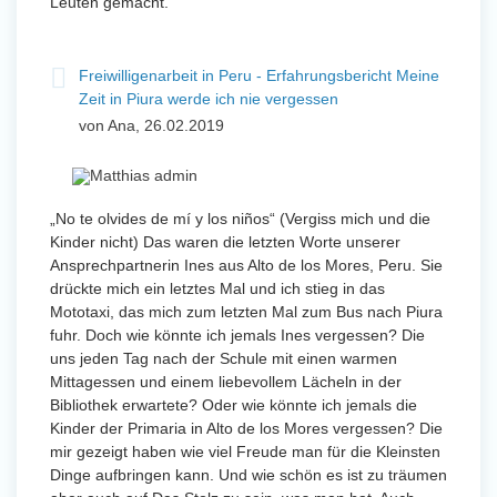
Leuten gemacht.
Freiwilligenarbeit in Peru - Erfahrungsbericht Meine
Zeit in Piura werde ich nie vergessen
von Ana, 26.02.2019
„No te olvides de mí y los niños“ (Vergiss mich und die
Kinder nicht) Das waren die letzten Worte unserer
Ansprechpartnerin Ines aus Alto de los Mores, Peru. Sie
drückte mich ein letztes Mal und ich stieg in das
Mototaxi, das mich zum letzten Mal zum Bus nach Piura
fuhr. Doch wie könnte ich jemals Ines vergessen? Die
uns jeden Tag nach der Schule mit einen warmen
Mittagessen und einem liebevollem Lächeln in der
Bibliothek erwartete? Oder wie könnte ich jemals die
Kinder der Primaria in Alto de los Mores vergessen? Die
mir gezeigt haben wie viel Freude man für die Kleinsten
Dinge aufbringen kann. Und wie schön es ist zu träumen