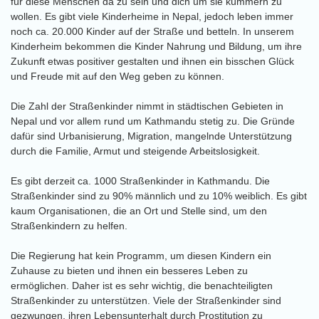
für diese Menschen da zu sein und dich um sie kümmern zu
wollen. Es gibt viele Kinderheime in Nepal, jedoch leben immer
noch ca. 20.000 Kinder auf der Straße und betteln. In unserem
Kinderheim bekommen die Kinder Nahrung und Bildung, um ihre
Zukunft etwas positiver gestalten und ihnen ein bisschen Glück
und Freude mit auf den Weg geben zu können.
Die Zahl der Straßenkinder nimmt in städtischen Gebieten in
Nepal und vor allem rund um Kathmandu stetig zu. Die Gründe
dafür sind Urbanisierung, Migration, mangelnde Unterstützung
durch die Familie, Armut und steigende Arbeitslosigkeit.
Es gibt derzeit ca. 1000 Straßenkinder in Kathmandu. Die
Straßenkinder sind zu 90% männlich und zu 10% weiblich. Es gibt
kaum Organisationen, die an Ort und Stelle sind, um den
Straßenkindern zu helfen.
Die Regierung hat kein Programm, um diesen Kindern ein
Zuhause zu bieten und ihnen ein besseres Leben zu
ermöglichen. Daher ist es sehr wichtig, die benachteiligten
Straßenkinder zu unterstützen. Viele der Straßenkinder sind
gezwungen, ihren Lebensunterhalt durch Prostitution zu