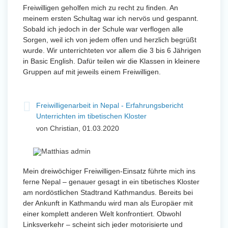
Freiwilligen geholfen mich zu recht zu finden. An
meinem ersten Schultag war ich nervös und gespannt.
Sobald ich jedoch in der Schule war verflogen alle
Sorgen, weil ich von jedem offen und herzlich begrüßt
wurde. Wir unterrichteten vor allem die 3 bis 6 Jährigen
in Basic English. Dafür teilen wir die Klassen in kleinere
Gruppen auf mit jeweils einem Freiwilligen.
Freiwilligenarbeit in Nepal - Erfahrungsbericht
Unterrichten im tibetischen Kloster
von Christian, 01.03.2020
Mein dreiwöchiger Freiwilligen-Einsatz führte mich ins
ferne Nepal – genauer gesagt in ein tibetisches Kloster
am nordöstlichen Stadtrand Kathmandus. Bereits bei
der Ankunft in Kathmandu wird man als Europäer mit
einer komplett anderen Welt konfrontiert. Obwohl
Linksverkehr – scheint sich jeder motorisierte und