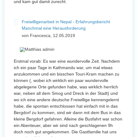
und kam gut damit zurecht.
Freiwilligenarbeit in Nepal - Erfahrungsbericht
Manchmal eine Herausforderung
von Francesca, 12.05.2019
Erstmal vorab: Es war eine wundervolle Zeit. Nachdem
ich ein paar Tage in Kathmandu war, um mal etwas
anzukommen und ein bisschen Touri-Kram machen zu
können (, wobei ich wirklich ein paar wundervolle
abgelegene Orte gefunden habe, was wirklich herrlich
war, neben all dem Smog und Dreck in der Stadt) und
wo ich eine andere deutsche Freiwillige kennengelernt
habe, die spontan entschlossen hat einfach mit in das
Bergdorf zu kommen, sind wir dann mit dem Bus in das
kleine Bergdorf gefahren. Alleine die Busfahrt war schon
ein Abenteuer, aber wir sind nach geschlagenen 9h
doch noch gut angekommen. Die Gastfamilie hat uns