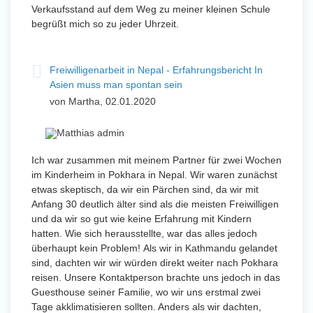
Verkaufsstand auf dem Weg zu meiner kleinen Schule
begrüßt mich so zu jeder Uhrzeit.
Freiwilligenarbeit in Nepal - Erfahrungsbericht In
Asien muss man spontan sein
von Martha, 02.01.2020
Ich war zusammen mit meinem Partner für zwei Wochen
im Kinderheim in Pokhara in Nepal. Wir waren zunächst
etwas skeptisch, da wir ein Pärchen sind, da wir mit
Anfang 30 deutlich älter sind als die meisten Freiwilligen
und da wir so gut wie keine Erfahrung mit Kindern
hatten. Wie sich herausstellte, war das alles jedoch
überhaupt kein Problem! Als wir in Kathmandu gelandet
sind, dachten wir wir würden direkt weiter nach Pokhara
reisen. Unsere Kontaktperson brachte uns jedoch in das
Guesthouse seiner Familie, wo wir uns erstmal zwei
Tage akklimatisieren sollten. Anders als wir dachten,