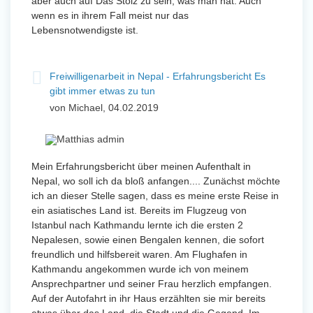
aber auch auf Das Stolz zu sein, was man hat. Auch
wenn es in ihrem Fall meist nur das
Lebensnotwendigste ist.
Freiwilligenarbeit in Nepal - Erfahrungsbericht Es
gibt immer etwas zu tun
von Michael, 04.02.2019
Mein Erfahrungsbericht über meinen Aufenthalt in
Nepal, wo soll ich da bloß anfangen.... Zunächst möchte
ich an dieser Stelle sagen, dass es meine erste Reise in
ein asiatisches Land ist. Bereits im Flugzeug von
Istanbul nach Kathmandu lernte ich die ersten 2
Nepalesen, sowie einen Bengalen kennen, die sofort
freundlich und hilfsbereit waren. Am Flughafen in
Kathmandu angekommen wurde ich von meinem
Ansprechpartner und seiner Frau herzlich empfangen.
Auf der Autofahrt in ihr Haus erzählten sie mir bereits