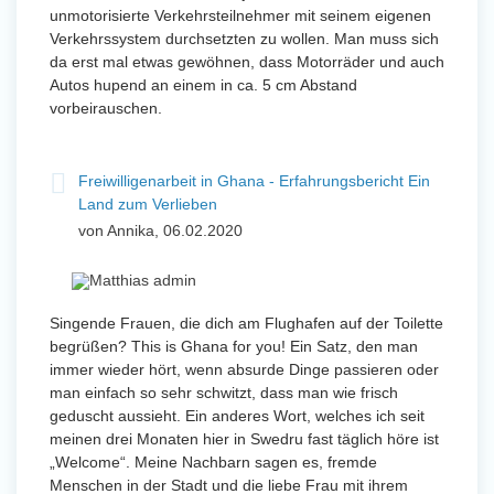
unmotorisierte Verkehrsteilnehmer mit seinem eigenen
Verkehrssystem durchsetzten zu wollen. Man muss sich
da erst mal etwas gewöhnen, dass Motorräder und auch
Autos hupend an einem in ca. 5 cm Abstand
vorbeirauschen.
Freiwilligenarbeit in Ghana - Erfahrungsbericht Ein
Land zum Verlieben
von Annika, 06.02.2020
Singende Frauen, die dich am Flughafen auf der Toilette
begrüßen? This is Ghana for you! Ein Satz, den man
immer wieder hört, wenn absurde Dinge passieren oder
man einfach so sehr schwitzt, dass man wie frisch
geduscht aussieht. Ein anderes Wort, welches ich seit
meinen drei Monaten hier in Swedru fast täglich höre ist
„Welcome“. Meine Nachbarn sagen es, fremde
Menschen in der Stadt und die liebe Frau mit ihrem