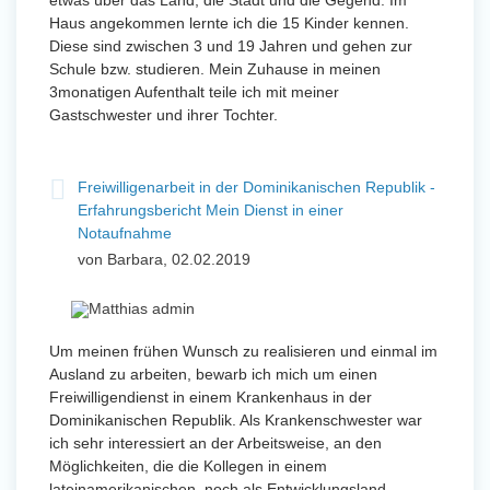
etwas über das Land, die Stadt und die Gegend. Im
Haus angekommen lernte ich die 15 Kinder kennen.
Diese sind zwischen 3 und 19 Jahren und gehen zur
Schule bzw. studieren. Mein Zuhause in meinen
3monatigen Aufenthalt teile ich mit meiner
Gastschwester und ihrer Tochter.
Freiwilligenarbeit in der Dominikanischen Republik -
Erfahrungsbericht Mein Dienst in einer
Notaufnahme
von Barbara, 02.02.2019
Um meinen frühen Wunsch zu realisieren und einmal im
Ausland zu arbeiten, bewarb ich mich um einen
Freiwilligendienst in einem Krankenhaus in der
Dominikanischen Republik. Als Krankenschwester war
ich sehr interessiert an der Arbeitsweise, an den
Möglichkeiten, die die Kollegen in einem
lateinamerikanischen, noch als Entwicklungsland