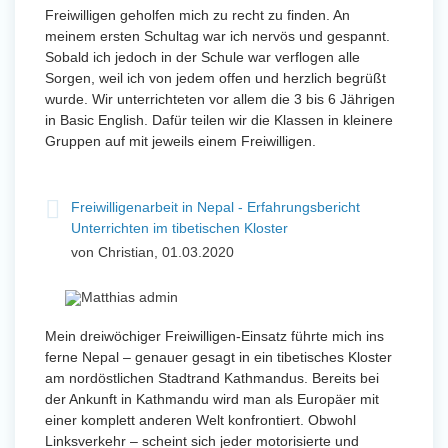
Freiwilligen geholfen mich zu recht zu finden. An
meinem ersten Schultag war ich nervös und gespannt.
Sobald ich jedoch in der Schule war verflogen alle
Sorgen, weil ich von jedem offen und herzlich begrüßt
wurde. Wir unterrichteten vor allem die 3 bis 6 Jährigen
in Basic English. Dafür teilen wir die Klassen in kleinere
Gruppen auf mit jeweils einem Freiwilligen.
Freiwilligenarbeit in Nepal - Erfahrungsbericht
Unterrichten im tibetischen Kloster
von Christian, 01.03.2020
Mein dreiwöchiger Freiwilligen-Einsatz führte mich ins
ferne Nepal – genauer gesagt in ein tibetisches Kloster
am nordöstlichen Stadtrand Kathmandus. Bereits bei
der Ankunft in Kathmandu wird man als Europäer mit
einer komplett anderen Welt konfrontiert. Obwohl
Linksverkehr – scheint sich jeder motorisierte und