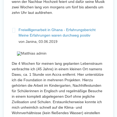
wenn der Nachbar Hochzeit feiert und dafür seine Musik
zwei Wochen lang von morgens um fünf bis abends um
zehn Uhr laut aufdrehen.
Freiwilligenarbeit in Ghana - Erfahrungsbericht
Meine Erfahrungen waren durchweg positiv
von Janina, 03.06.2019
Die 4 Wochen für meinen lang geplanten Lebenstraum
verbrachte ich (45 Jahre) in einem kleinen Ort namens
Dawu, ca. 1 Stunde von Accra entfernt. Hier unterstütze
ich die Foundation in mehreren Projekten. Hierzu
gehörten die Arbeit im Kindergarten, Nachhilfestunden
für Schülerinnen in Englisch und regelmäßige Besuche
in einem komplett abgelegenen Dorf ohne jegliche
Zivilisation und Schulen. Erstaunlicherweise konnte ich
mich unheimlich schnell auf die Klima- und
Wohnverhältnisse (kein fließendes Wasser) einstellen