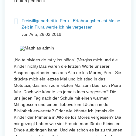
Leuten gemacht.
Freiwilligenarbeit in Peru - Erfahrungsbericht Meine
Zeit in Piura werde ich nie vergessen
von Ana, 26.02.2019
„No te olvides de mí y los niños“ (Vergiss mich und die
Kinder nicht) Das waren die letzten Worte unserer
Ansprechpartnerin Ines aus Alto de los Mores, Peru. Sie
drückte mich ein letztes Mal und ich stieg in das
Mototaxi, das mich zum letzten Mal zum Bus nach Piura
fuhr. Doch wie könnte ich jemals Ines vergessen? Die
uns jeden Tag nach der Schule mit einen warmen
Mittagessen und einem liebevollem Lächeln in der
Bibliothek erwartete? Oder wie könnte ich jemals die
Kinder der Primaria in Alto de los Mores vergessen? Die
mir gezeigt haben wie viel Freude man für die Kleinsten
Dinge aufbringen kann. Und wie schön es ist zu träumen