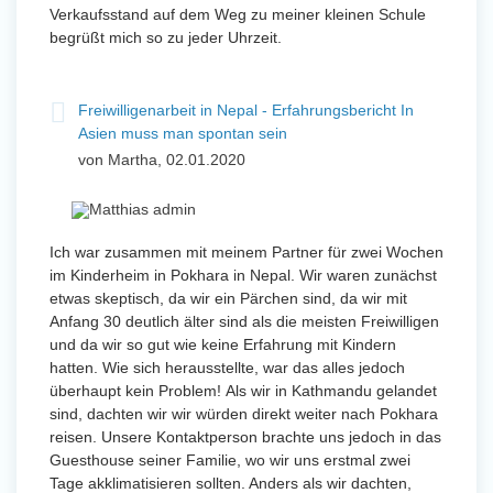
Verkaufsstand auf dem Weg zu meiner kleinen Schule
begrüßt mich so zu jeder Uhrzeit.
Freiwilligenarbeit in Nepal - Erfahrungsbericht In
Asien muss man spontan sein
von Martha, 02.01.2020
Ich war zusammen mit meinem Partner für zwei Wochen
im Kinderheim in Pokhara in Nepal. Wir waren zunächst
etwas skeptisch, da wir ein Pärchen sind, da wir mit
Anfang 30 deutlich älter sind als die meisten Freiwilligen
und da wir so gut wie keine Erfahrung mit Kindern
hatten. Wie sich herausstellte, war das alles jedoch
überhaupt kein Problem! Als wir in Kathmandu gelandet
sind, dachten wir wir würden direkt weiter nach Pokhara
reisen. Unsere Kontaktperson brachte uns jedoch in das
Guesthouse seiner Familie, wo wir uns erstmal zwei
Tage akklimatisieren sollten. Anders als wir dachten,