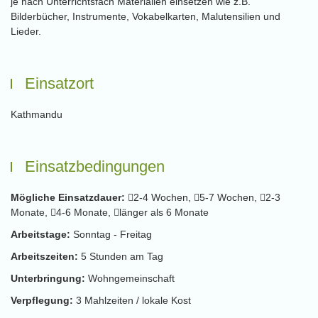
je nach Unterrichtsfach Materialien einsetzen wie z.B.
Bilderbücher, Instrumente, Vokabelkarten, Malutensilien und
Lieder.
Einsatzort
Kathmandu
Einsatzbedingungen
Mögliche Einsatzdauer:
2-4 Wochen,
5-7 Wochen,
2-3
Monate,
4-6 Monate,
länger als 6 Monate
Arbeitstage:
Sonntag - Freitag
Arbeitszeiten:
5 Stunden am Tag
Unterbringung:
Wohngemeinschaft
Verpflegung:
3 Mahlzeiten / lokale Kost