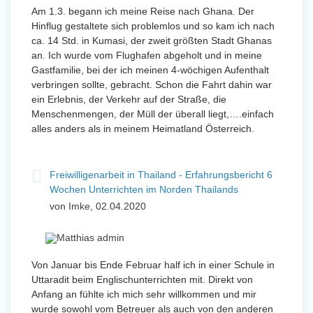
Am 1.3. begann ich meine Reise nach Ghana. Der
Hinflug gestaltete sich problemlos und so kam ich nach
ca. 14 Std. in Kumasi, der zweit größten Stadt Ghanas
an. Ich wurde vom Flughafen abgeholt und in meine
Gastfamilie, bei der ich meinen 4-wöchigen Aufenthalt
verbringen sollte, gebracht. Schon die Fahrt dahin war
ein Erlebnis, der Verkehr auf der Straße, die
Menschenmengen, der Müll der überall liegt,….einfach
alles anders als in meinem Heimatland Österreich.
Freiwilligenarbeit in Thailand - Erfahrungsbericht 6
Wochen Unterrichten im Norden Thailands
von Imke, 02.04.2020
Von Januar bis Ende Februar half ich in einer Schule in
Uttaradit beim Englischunterrichten mit. Direkt von
Anfang an fühlte ich mich sehr willkommen und mir
wurde sowohl vom Betreuer als auch von den anderen