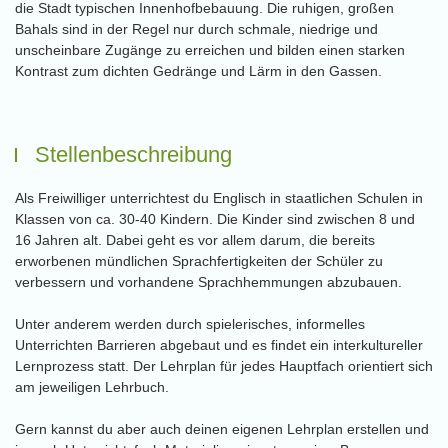
die Stadt typischen Innenhofbebauung. Die ruhigen, großen
Bahals sind in der Regel nur durch schmale, niedrige und
unscheinbare Zugänge zu erreichen und bilden einen starken
Kontrast zum dichten Gedränge und Lärm in den Gassen.
Stellenbeschreibung
Als Freiwilliger unterrichtest du Englisch in staatlichen Schulen in
Klassen von ca. 30-40 Kindern. Die Kinder sind zwischen 8 und
16 Jahren alt. Dabei geht es vor allem darum, die bereits
erworbenen mündlichen Sprachfertigkeiten der Schüler zu
verbessern und vorhandene Sprachhemmungen abzubauen.
Unter anderem werden durch spielerisches, informelles
Unterrichten Barrieren abgebaut und es findet ein interkultureller
Lernprozess statt. Der Lehrplan für jedes Hauptfach orientiert sich
am jeweiligen Lehrbuch.
Gern kannst du aber auch deinen eigenen Lehrplan erstellen und