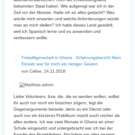
bekannten Staat haben. Wie aufgeregt war ich in der
Zeit vor der Abreise. Hatte ich an alles gedacht? Was
würde mich erwarten und welche Anforderungen würde
man an mich stellen? Ich hatte dieses Land gewählt,
weil ich Spanisch lerne und es anwenden und
verbessern wollte.
Freiwilligenarbeit in Ghana - Erfahrungsbericht Mein
Einsatz war für mich ein riesiger Gewinn
von Céline, 24.11.2018
Liebe Volunteers, bzw. die, die es werden wollen, solltet
ihr auch nur noch ein bisschen zögern, legt die
Gegenargumente beiseite, denn so ein Dienst oder
auch nur ein kürzeres Praktikum macht euch reicher als
alles andere. Ich war zwei Monate in Ghana an einer
Schule eingesetzt und untergebracht war ich bei der
Familie des Projektleiters. Nachdem mir alles gezeigt