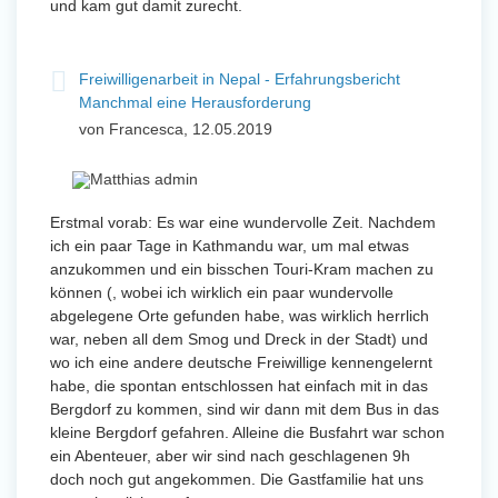
und kam gut damit zurecht.
Freiwilligenarbeit in Nepal - Erfahrungsbericht
Manchmal eine Herausforderung
von Francesca, 12.05.2019
Erstmal vorab: Es war eine wundervolle Zeit. Nachdem
ich ein paar Tage in Kathmandu war, um mal etwas
anzukommen und ein bisschen Touri-Kram machen zu
können (, wobei ich wirklich ein paar wundervolle
abgelegene Orte gefunden habe, was wirklich herrlich
war, neben all dem Smog und Dreck in der Stadt) und
wo ich eine andere deutsche Freiwillige kennengelernt
habe, die spontan entschlossen hat einfach mit in das
Bergdorf zu kommen, sind wir dann mit dem Bus in das
kleine Bergdorf gefahren. Alleine die Busfahrt war schon
ein Abenteuer, aber wir sind nach geschlagenen 9h
doch noch gut angekommen. Die Gastfamilie hat uns