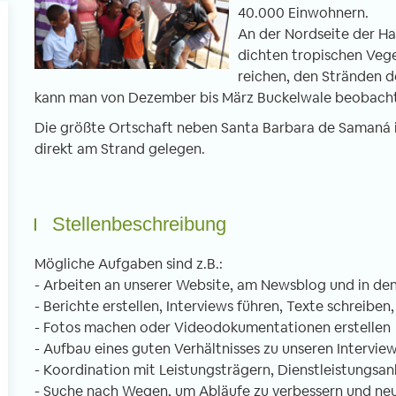
40.000 Einwohnern.
An der Nordseite der Hal
dichten tropischen Vege
reichen, den Stränden d
kann man von Dezember bis März Buckelwale beobacht
Die größte Ortschaft neben Santa Barbara de Samaná is
direkt am Strand gelegen.
Stellenbeschreibung
Mögliche Aufgaben sind z.B.:
- Arbeiten an unserer Website, am Newsblog und in de
- Berichte erstellen, Interviews führen, Texte schreibe
- Fotos machen oder Videodokumentationen erstellen
- Aufbau eines guten Verhältnisses zu unseren Intervi
- Koordination mit Leistungsträgern, Dienstleistungsan
- Suche nach Wegen, um Abläufe zu verbessern und neue