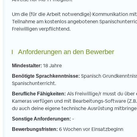
Um die (für die Arbeit notwendige) Kommunikation mit 
Teilnahme am kostenlos angebotenen Spanischunterrich
Freiwilligen verpflichtend.
Anforderungen an den Bewerber
18 Jahre
Mindestalter:
Spanisch Grundkenntnisse
Benötigte Sprachkenntnisse:
Spanischunterricht.
Als Freiwillige/r musst du über
Berufliche Fähigkeiten:
Kameras verfügen und mit Bearbeitungs-Software (Z.B.
du auch deine eigene technische Ausrüstung mitbringen
-
Sonstige Anforderungen:
6 Wochen vor Einsatzbeginn
Bewerbungsfristen: