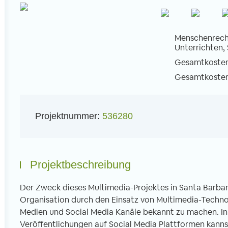
Menschenrecht
Unterrichten,
Gesamtkosten 
l
Gesamtkosten 
Projektnummer:
536280
Projektbeschreibung
Der Zweck dieses Multimedia-Projektes in Santa Barbara 
Organisation durch den Einsatz von Multimedia-Technol
Medien und Social Media Kanäle bekannt zu machen. In
Veröffentlichungen auf Social Media Plattformen kanns