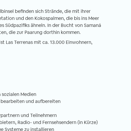
binsel befinden sich Strände, die mit ihrer
tation und den Kokospalmen, die bis ins Meer
es Südpazifiks ähneln. In der Bucht von Samaná
en, die zur Paarung dorthin kommen.
t Las Terrenas mit ca. 13.000 Einwohnern,
n sozialen Medien
n, bearbeiten und aufbereiten
ewpartnern und Teilnehmern
bietern, Radio- und Fernsehsendern (in Kürze)
 Systeme zu installieren