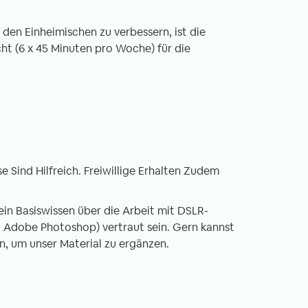
den Einheimischen zu verbessern, ist die
t (6 x 45 Minuten pro Woche) für die
 Sind Hilfreich. Freiwillige Erhalten Zudem
 ein Basiswissen über die Arbeit mit DSLR-
 Adobe Photoshop) vertraut sein. Gern kannst
, um unser Material zu ergänzen.