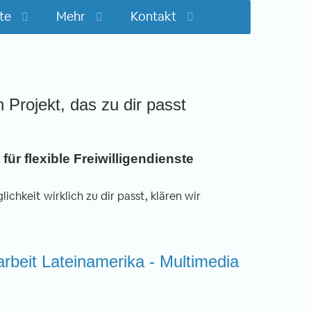
te
Mehr
Kontakt
n Projekt, das zu dir passt
für flexible Freiwilligendienste
ichkeit wirklich zu dir passt, klären wir
arbeit Lateinamerika - Multimedia