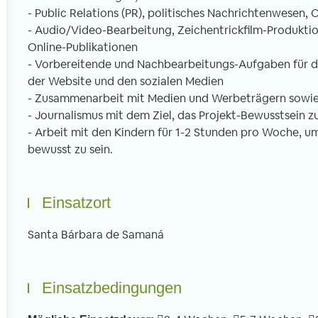
- Public Relations (PR), politisches Nachrichtenwese
- Audio/Video-Bearbeitung, Zeichentrickfilm-Produktion
Online-Publikationen
- Vorbereitende und Nachbearbeitungs-Aufgaben für d
der Website und den sozialen Medien
- Zusammenarbeit mit Medien und Werbeträgern sowie
- Journalismus mit dem Ziel, das Projekt-Bewusstsein z
- Arbeit mit den Kindern für 1-2 Stunden pro Woche, u
bewusst zu sein.
Einsatzort
Santa Bárbara de Samaná
Einsatzbedingungen