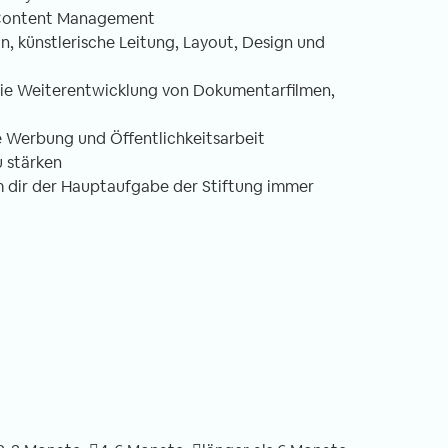
n, Content Management
, künstlerische Leitung, Layout, Design und
ie Weiterentwicklung von Dokumentarfilmen,
 Werbung und Öffentlichkeitsarbeit
u stärken
m dir der Hauptaufgabe der Stiftung immer