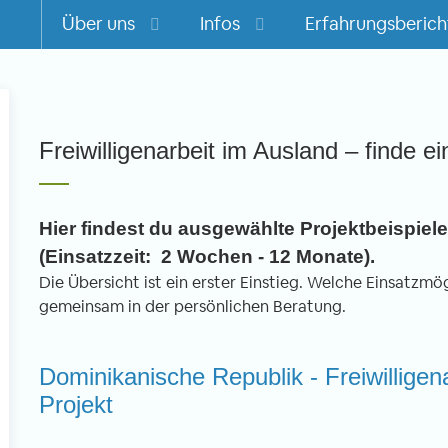
Über uns
Infos
Erfahrungsberich
m
Freiwilligenarbeit im Ausland – finde ei
Hier findest du ausgewählte Projektbeispiele 
(Einsatzzeit: 2 Wochen - 12 Monate).
Die Übersicht ist ein erster Einstieg. Welche Einsatzmögl
gemeinsam in der persönlichen Beratung.
Dominikanische Republik - Freiwilligen
Projekt