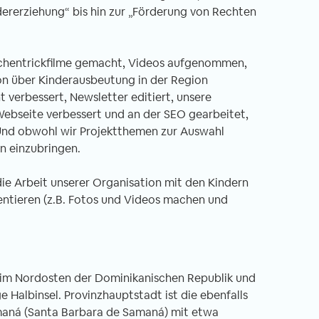
dererziehung“ bis hin zur „Förderung von Rechten
eichentrickfilme gemacht, Videos aufgenommen,
on über Kinderausbeutung in der Region
verbessert, Newsletter editiert, unsere
Webseite verbessert und an der SEO gearbeitet,
 Und obwohl wir Projektthemen zur Auswahl
en einzubringen.
die Arbeit unserer Organisation mit den Kindern
tieren (z.B. Fotos und Videos machen und
z im Nordosten der Dominikanischen Republik und
 Halbinsel. Provinzhauptstadt ist die ebenfalls
aná (Santa Barbara de Samaná) mit etwa