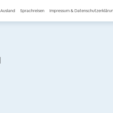
m Ausland
Sprachreisen
Impressum & Datenschutzerkläru
l