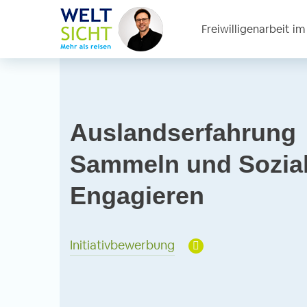
Freiwilligenarbeit i
Auslandserfahrung
Sammeln und Sozia
Engagieren
Initiativbewerbung