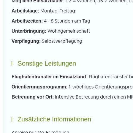
2-4 Wochen,
5-7 Wochen,
Mögliche Einsatzdauer:
Montag-Freitag
Arbeitstage:
4 - 8 Stunden am Tag
Arbeitszeiten:
Wohngemeinschaft
Unterbringung:
Selbstverpflegung
Verpflegung:
Sonstige Leistungen
Flughafentransfer b
Flughafentransfer im Einsatzland:
1-wöchiges Orientierungspr
Orientierungsprogramm:
Intensive Betreuung durch einen Mi
Betreuung vor Ort:
Zusätzliche Informationen
Anreise nur Mo-Fr möglich.