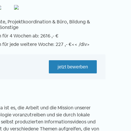
e, Projektkoordination & Büro, Bildung &
 Sonstige
für 4 Wochen ab: 2616 ,- €
für jede weitere Woche: 227 ,- €<< /div>
jetzt bewerben
ist es, die Arbeit und die Mission unserer
ogie voranzutreiben und sie durch lokale
 selbst produzierten Informationsvideos und
t du verschiedene Themen aufgreifen, die von