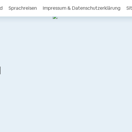
nd
Sprachreisen
Impressum & Datenschutzerklärung
Si
l