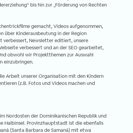
dererziehung“ bis hin zur „Förderung von Rechten
eichentrickfilme gemacht, Videos aufgenommen,
on über Kinderausbeutung in der Region
verbessert, Newsletter editiert, unsere
Webseite verbessert und an der SEO gearbeitet,
 Und obwohl wir Projektthemen zur Auswahl
en einzubringen.
die Arbeit unserer Organisation mit den Kindern
tieren (z.B. Fotos und Videos machen und
z im Nordosten der Dominikanischen Republik und
 Halbinsel. Provinzhauptstadt ist die ebenfalls
aná (Santa Barbara de Samaná) mit etwa