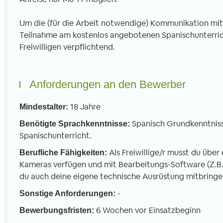
Um die (für die Arbeit notwendige) Kommunikation mit 
Teilnahme am kostenlos angebotenen Spanischunterrich
Freiwilligen verpflichtend.
Anforderungen an den Bewerber
18 Jahre
Mindestalter:
Spanisch Grundkenntnisse
Benötigte Sprachkenntnisse:
Spanischunterricht.
Als Freiwillige/r musst du über
Berufliche Fähigkeiten:
Kameras verfügen und mit Bearbeitungs-Software (Z.B.
du auch deine eigene technische Ausrüstung mitbringen
-
Sonstige Anforderungen:
6 Wochen vor Einsatzbeginn
Bewerbungsfristen: