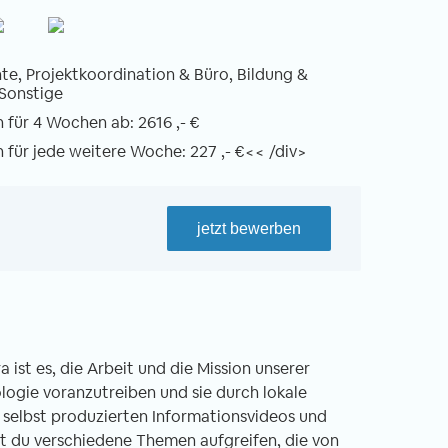
e, Projektkoordination & Büro, Bildung &
 Sonstige
für 4 Wochen ab: 2616 ,- €
für jede weitere Woche: 227 ,- €<< /div>
jetzt bewerben
ist es, die Arbeit und die Mission unserer
ogie voranzutreiben und sie durch lokale
 selbst produzierten Informationsvideos und
t du verschiedene Themen aufgreifen, die von