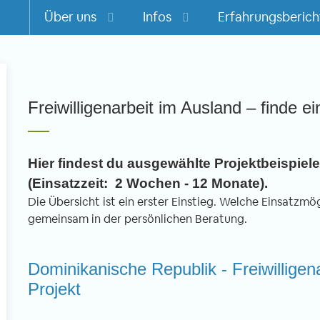
Über uns
Infos
Erfahrungsberich
m
Freiwilligenarbeit im Ausland – finde ei
Hier findest du ausgewählte Projektbeispiele 
(Einsatzzeit: 2 Wochen - 12 Monate).
Die Übersicht ist ein erster Einstieg. Welche Einsatzmögl
gemeinsam in der persönlichen Beratung.
Dominikanische Republik - Freiwilligen
Projekt