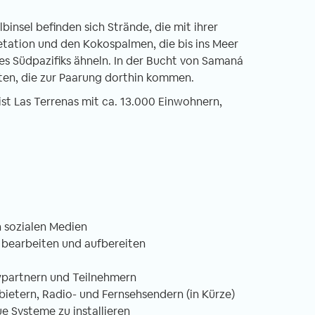
binsel befinden sich Strände, die mit ihrer
tation und den Kokospalmen, die bis ins Meer
es Südpazifiks ähneln. In der Bucht von Samaná
en, die zur Paarung dorthin kommen.
t Las Terrenas mit ca. 13.000 Einwohnern,
n sozialen Medien
n, bearbeiten und aufbereiten
ewpartnern und Teilnehmern
bietern, Radio- und Fernsehsendern (in Kürze)
 Systeme zu installieren