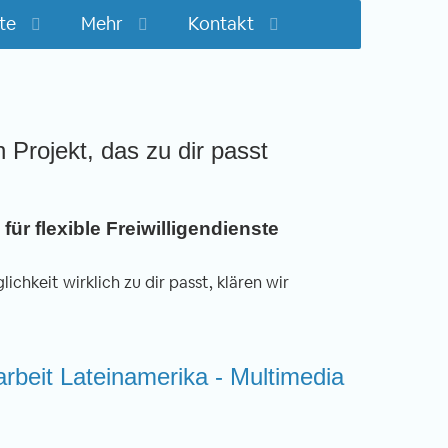
te
Mehr
Kontakt
n Projekt, das zu dir passt
für flexible Freiwilligendienste
ichkeit wirklich zu dir passt, klären wir
arbeit Lateinamerika - Multimedia