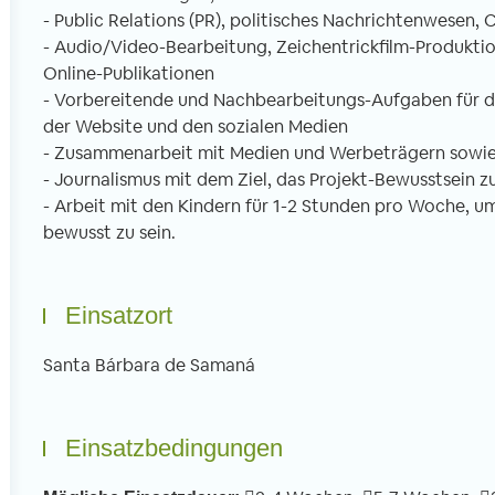
- Public Relations (PR), politisches Nachrichtenwese
- Audio/Video-Bearbeitung, Zeichentrickfilm-Produktion
Online-Publikationen
- Vorbereitende und Nachbearbeitungs-Aufgaben für d
der Website und den sozialen Medien
- Zusammenarbeit mit Medien und Werbeträgern sowie
- Journalismus mit dem Ziel, das Projekt-Bewusstsein z
- Arbeit mit den Kindern für 1-2 Stunden pro Woche, u
bewusst zu sein.
Einsatzort
Santa Bárbara de Samaná
Einsatzbedingungen