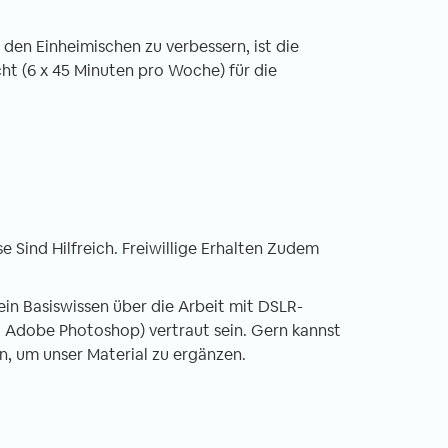
den Einheimischen zu verbessern, ist die
t (6 x 45 Minuten pro Woche) für die
 Sind Hilfreich. Freiwillige Erhalten Zudem
 ein Basiswissen über die Arbeit mit DSLR-
 Adobe Photoshop) vertraut sein. Gern kannst
, um unser Material zu ergänzen.