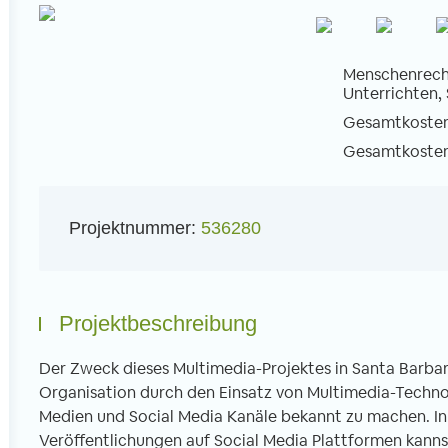
Menschenrecht
Unterrichten,
Gesamtkosten 
l
Gesamtkosten 
Projektnummer:
536280
Projektbeschreibung
Der Zweck dieses Multimedia-Projektes in Santa Barbara 
Organisation durch den Einsatz von Multimedia-Technol
Medien und Social Media Kanäle bekannt zu machen. In
Veröffentlichungen auf Social Media Plattformen kanns