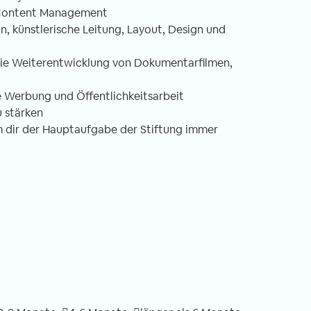
n, Content Management
, künstlerische Leitung, Layout, Design und
ie Weiterentwicklung von Dokumentarfilmen,
 Werbung und Öffentlichkeitsarbeit
u stärken
m dir der Hauptaufgabe der Stiftung immer