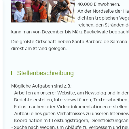
40.000 Einwohnern.
An der Nordseite der Hal
dichten tropischen Vege
reichen, den Stränden d
kann man von Dezember bis März Buckelwale beobacht
Die größte Ortschaft neben Santa Barbara de Samaná is
direkt am Strand gelegen.
Stellenbeschreibung
Mögliche Aufgaben sind z.B.:
- Arbeiten an unserer Website, am Newsblog und in de
- Berichte erstellen, Interviews führen, Texte schreibe
- Fotos machen oder Videodokumentationen erstellen
- Aufbau eines guten Verhältnisses zu unseren Intervi
- Koordination mit Leistungsträgern, Dienstleistungsan
- Suche nach Wegen, um Abläufe zu verbessern und neue