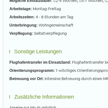
2-4 Wochen,
5-7 Wochen,
Mögliche Einsatzdauer:
Montag-Freitag
Arbeitstage:
4 - 8 Stunden am Tag
Arbeitszeiten:
Wohngemeinschaft
Unterbringung:
Selbstverpflegung
Verpflegung:
Sonstige Leistungen
Flughafentransfer b
Flughafentransfer im Einsatzland:
1-wöchiges Orientierungspr
Orientierungsprogramm:
Intensive Betreuung durch einen Mi
Betreuung vor Ort:
Zusätzliche Informationen
Anreise nur Mo-Fr möglich.