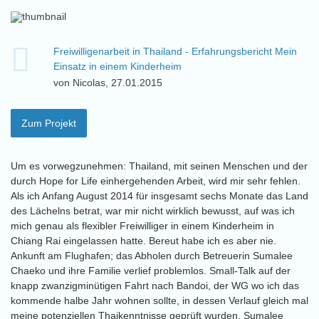
Freiwilligenarbeit in Thailand - Erfahrungsbericht Mein
Einsatz in einem Kinderheim
von Nicolas, 27.01.2015
Zum Projekt
Um es vorwegzunehmen: Thailand, mit seinen Menschen und der
durch Hope for Life einhergehenden Arbeit, wird mir sehr fehlen.
Als ich Anfang August 2014 für insgesamt sechs Monate das Land
des Lächelns betrat, war mir nicht wirklich bewusst, auf was ich
mich genau als flexibler Freiwilliger in einem Kinderheim in
Chiang Rai eingelassen hatte. Bereut habe ich es aber nie.
Ankunft am Flughafen; das Abholen durch Betreuerin Sumalee
Chaeko und ihre Familie verlief problemlos. Small-Talk auf der
knapp zwanzigminütigen Fahrt nach Bandoi, der WG wo ich das
kommende halbe Jahr wohnen sollte, in dessen Verlauf gleich mal
meine potenziellen Thaikenntnisse geprüft wurden. Sumalee