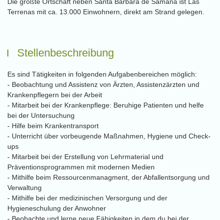
Die größte Ortschaft neben Santa Barbara de Samaná ist Las
Terrenas mit ca. 13.000 Einwohnern, direkt am Strand gelegen.
Stellenbeschreibung
Es sind Tätigkeiten in folgenden Aufgabenbereichen möglich:
- Beobachtung und Assistenz von Ärzten, Assistenzärzten und
Krankenpflegern bei der Arbeit
- Mitarbeit bei der Krankenpflege: Beruhige Patienten und helfe
bei der Untersuchung
- Hilfe beim Krankentransport
- Unterricht über vorbeugende Maßnahmen, Hygiene und Check-
ups
- Mitarbeit bei der Erstellung von Lehrmaterial und
Präventionsprogrammen mit modernen Medien
- Mithilfe beim Ressourcenmanagment, der Abfallentsorgung und
Verwaltung
- Mithilfe bei der medizinischen Versorgung und der
Hygieneschulung der Anwohner
- Beobachte und lerne neue Fähigkeiten in dem du bei der