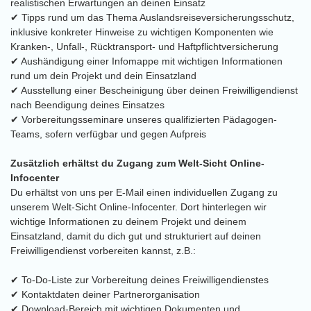
realistischen Erwartungen an deinen Einsatz
✔ Tipps rund um das Thema Auslandsreiseversicherungsschutz,
inklusive konkreter Hinweise zu wichtigen Komponenten wie
Kranken-, Unfall-, Rücktransport- und Haftpflichtversicherung
✔ Aushändigung einer Infomappe mit wichtigen Informationen
rund um dein Projekt und dein Einsatzland
✔ Ausstellung einer Bescheinigung über deinen Freiwilligendienst
nach Beendigung deines Einsatzes
✔ Vorbereitungsseminare unseres qualifizierten Pädagogen-
Teams, sofern verfügbar und gegen Aufpreis
Zusätzlich erhältst du Zugang zum Welt-Sicht Online-
Infocenter
Du erhältst von uns per E-Mail einen individuellen Zugang zu
unserem Welt-Sicht Online-Infocenter. Dort hinterlegen wir
wichtige Informationen zu deinem Projekt und deinem
Einsatzland, damit du dich gut und strukturiert auf deinen
Freiwilligendienst vorbereiten kannst, z.B.:
✔ To-Do-Liste zur Vorbereitung deines Freiwilligendienstes
✔ Kontaktdaten deiner Partnerorganisation
✔ Download-Bereich mit wichtigen Dokumenten und