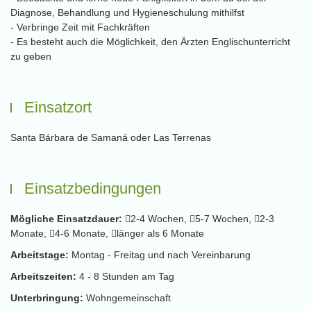
Diagnose, Behandlung und Hygieneschulung mithilfst
- Verbringe Zeit mit Fachkräften
- Es besteht auch die Möglichkeit, den Ärzten Englischunterricht
zu geben
Einsatzort
Santa Bárbara de Samaná oder Las Terrenas
Einsatzbedingungen
Mögliche Einsatzdauer:
2-4 Wochen,
5-7 Wochen,
2-3
Monate,
4-6 Monate,
länger als 6 Monate
Arbeitstage:
Montag - Freitag und nach Vereinbarung
Arbeitszeiten:
4 - 8 Stunden am Tag
Unterbringung:
Wohngemeinschaft