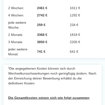
2 Wochen:
2461 €
1011 €
4 Wochen:
2742 €
1292 €
jede weitere
259 €
234 €
Woche:
2 Monate:
3368 €
1818 €
3 Monate:
3850 €
2200 €
jeder weitere
741 €
641 €
Monat:
*Die angegebenen Kosten können sich durch
Wechselkursschwankungen noch geringfügig ändern. Nach
der Einreichung deiner Bewerbung erhältst du die
definitiven Kosten.
Die Gesamtkosten setzen sich wie folgt zusammen