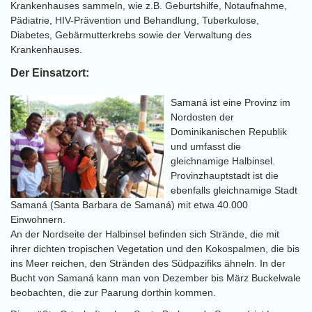
Krankenhauses sammeln, wie z.B. Geburtshilfe, Notaufnahme,
Pädiatrie, HIV-Prävention und Behandlung, Tuberkulose,
Diabetes, Gebärmutterkrebs sowie der Verwaltung des
Krankenhauses.
Der Einsatzort:
Samaná ist eine Provinz im
Nordosten der
Dominikanischen Republik
und umfasst die
gleichnamige Halbinsel.
Provinzhauptstadt ist die
ebenfalls gleichnamige Stadt
Samaná (Santa Barbara de Samaná) mit etwa 40.000
Einwohnern.
An der Nordseite der Halbinsel befinden sich Strände, die mit
ihrer dichten tropischen Vegetation und den Kokospalmen, die bis
ins Meer reichen, den Stränden des Südpazifiks ähneln. In der
Bucht von Samaná kann man von Dezember bis März Buckelwale
beobachten, die zur Paarung dorthin kommen.